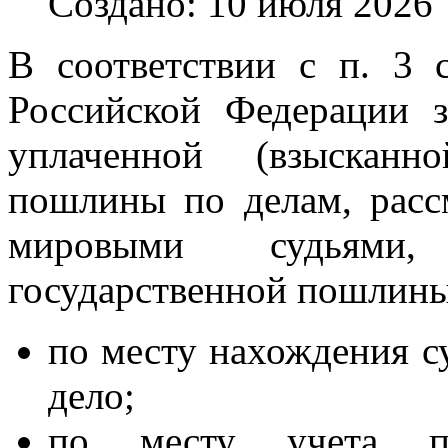
Создано: 10 июля 2026
В соответствии с п. 3 с
Российской Федерации з
уплаченной (взысканн
пошлины по делам, расс
мировыми судьями,
государственной пошлины
по месту нахождения су
дело;
по месту учета пла