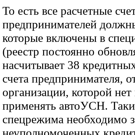
То есть все расчетные сч
предпринимателей должны
которые включены в спец
(реестр постоянно обновл
насчитывает 38 кредитных
счета предпринимателя, о
организации, которой нет 
применять автоУСН. Так
спецрежима необходимо за
неуполномоченных кредит