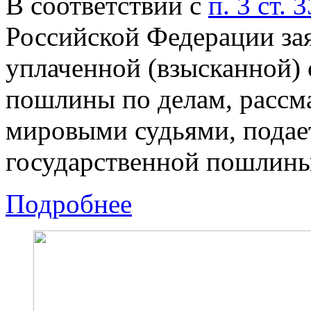
В соответствии с
п. 3 ст. 
Российской Федерации зая
уплаченной (взысканной)
пошлины по делам, рассма
мировыми судьями, подае
государственной пошлины
Подробнее