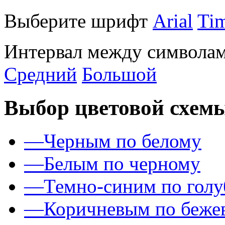
Выберите шрифт
Arial
Ti
Интервал между символам
Средний
Большой
Выбор цветовой схем
—
Черным по белому
—
Белым по черному
—
Темно-синим по гол
—
Коричневым по беже