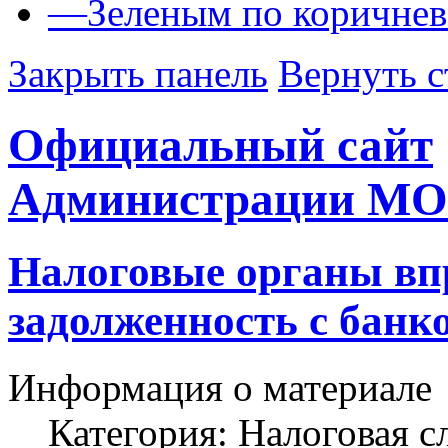
—
Зеленым по коричне
Закрыть панель
Вернуть с
Официальный сайт
Администрации МО
Налоговые органы вп
задолженность с банк
Информация о материале
Категория:
Налоговая с