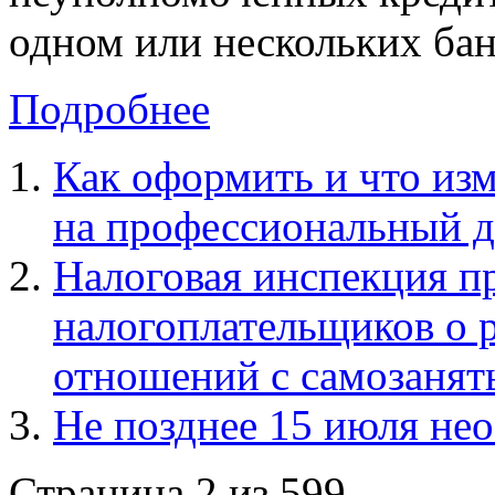
одном или нескольких ба
Подробнее
Как оформить и что из
на профессиональный 
Налоговая инспекция п
налогоплательщиков о 
отношений с самозаня
Не позднее 15 июля н
Страница 2 из 599