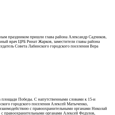
льным праздником пришли глава района Александр Садчиков,
вный врач ЦРБ Ринат Жарков, заместители главы района
едатель Совета Лабинского городского поселения Вера
 площади Победы. С напутственными словами к 15-и
ского городского поселения Алексей Матыченко,
 взаимодействию с правоохранительными органами Николай
ю с правоохранительными органами Алексей Федулов,