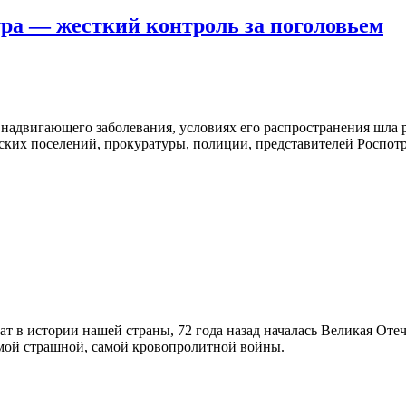
а — жесткий контроль за поголовьем
, надвигающего заболевания, условиях его распространения шла
ских поселений, прокуратуры, полиции, представителей Роспотр
ат в истории нашей страны, 72 года назад началась Великая Отече
амой страшной, самой кровопролитной войны.