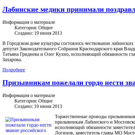
Лабинские медики принимали поздрав
Информация о материале
Категория:
Общие
Создано: 19 июня 2013
В Городском доме культуры состоялось чествование лабинских
депутат Законодательного Собрания Краснодарского края Вла
Татьяна Гриднева и Олег Кухно, исполняющий обязанности гла
Захарова.
Подробнее
Призывникам пожелали гордо нести зва
Информация о материале
Категория:
Общие
Создано: 19 июня 2013
Торжественные проводы призывников 
призывникам Лабинского и Мостовско
исполняющий обязанности заместител
Логинов, заместитель главы МО Мост