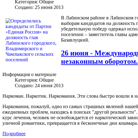
Категория:
Общие
Создано: 25 июня 2013
В Лабинском районе в Лабинском г
выборам кандидатов на должность 
убедительную победу одержал испо
поселении – заместитель главы ад
Базавлуцкий.
26 июня - Международ
незаконным оборотом.
Информация о материале
Категория:
Общие
Создано: 24 июня 2013
Наркоман. Наркотик. Наркомания. Эти слова быстро вошли в на
Наркомания, пожалуй, одно из самых страшных явлений нашей 
ежедневных проблем, находясь в поисках "другой реальности".
курс лечения, человек не освобождается от наркотической зави
уличной романтики, превращается в бесконечные дни кошмара..
Подробнее