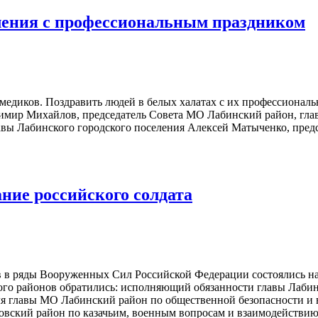
ления с профессиональным праздником
 медиков. Поздравить людей в белых халатах с их профессиона
димир Михайлов, председатель Совета МО Лабинский район, гла
вы Лабинского городского поселения Алексей Матыченко, предс
ние российского солдата
в ряды Вооруженных Сил Российской Федерации состоялись на
го районов обратились: исполняющий обязанности главы Лабин
я главы МО Лабинский район по общественной безопасности и
овский район по казачьим, военным вопросам и взаимодействи