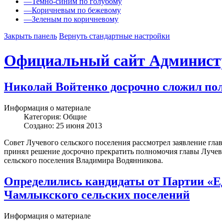
—
Темно-синим по голубому
—
Коричневым по бежевому
—
Зеленым по коричневому
Закрыть панель
Вернуть стандартные настройки
Официальный сайт Админист
Николай Войтенко досрочно сложил пол
Информация о материале
Категория:
Общие
Создано: 25 июня 2013
Совет Лучевого сельского поселения рассмотрел заявление гл
принял решение досрочно прекратить полномочия главы Лучев
сельского поселения Владимира Водянникова.
Определились кандидаты от Партии «Ед
Чамлыкского сельских поселений
Информация о материале