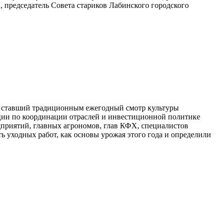
 председатель Совета стариков Лабинского городского
же ставший традиционным ежегодный смотр культуры
ации по координации отраслей и инвестиционной политике
приятий, главных агрономов, глав КФХ, специалистов
ь уходных работ, как основы урожая этого года и определили