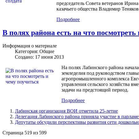
председатель Совета ветеранов Ирина
казачьего общества Владимир Теняков
Подробнее
В полях района есть на что посмотреть
Информация о материале
Категория:
Общие
Создано: 17 июня 2013
На полях Лабинского района начала
земледелия под руководством глав
агропромышленного комплекса Евге
управления сельского хозяйства вме
задачи на предстоящий период.
Подробнее
Лабинская организация ВОИ отметила 25-летие
Делегация Лабинского района приняла участие в парлам
Депутаты обсудили перспективы развития сети дошколь
Страница 519 из 599