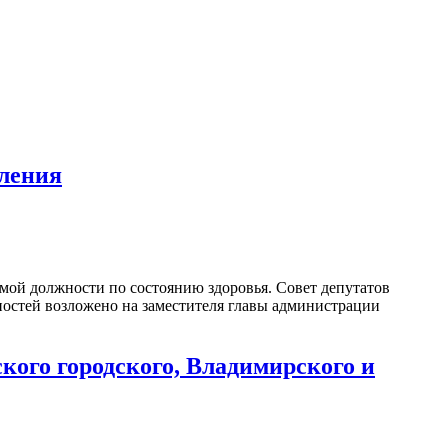
еления
емой должности по состоянию здоровья. Совет депутатов
ностей возложено на заместителя главы администрации
кого городского, Владимирского и