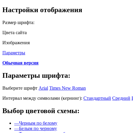
Настройки отображения
Размер шрифта:
Цвета сайта
Изображения
Параметры
Обычная версия
Параметры шрифта:
Выберите шрифт
Arial
Times New Roman
Интервал между символами (кернинг):
Стандартный
Средний
Выбор цветовой схемы:
—
Черным по белому
—
Белым по черному