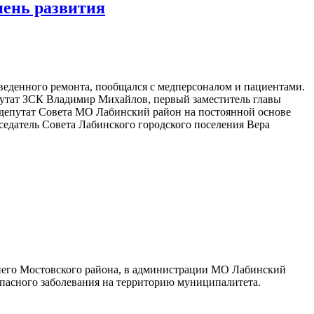
пень развития
веденного ремонта, пообщался с медперсоналом и пациентами.
путат ЗСК Владимир Михайлов, первый заместитель главы
 депутат Совета МО Лабинский район на постоянной основе
едатель Совета Лабинского городского поселения Вера
еднего Мостовского района, в администрации МО Лабинский
опасного заболевания на территорию муниципалитета.