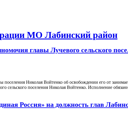
рации МО Лабинский район
номочия главы Лучевого сельского пос
авы поселения Николая Войтенко об освобождении его от занима
ого сельского поселения Николая Войтенко. Исполнение обязан
иная Россия» на должность глав Лабинс