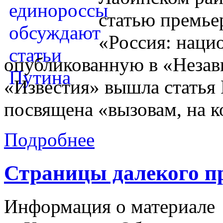
статью премье
«Россия: наци
опубликованную в «Незави
«Известия» вышла статья 
посвящена «вызовам, на 
Подробнее
Страницы далекого п
Информация о материале