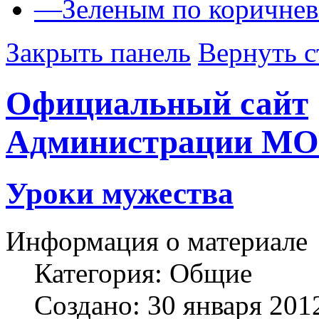
—
Зеленым по коричне
Закрыть панель
Вернуть с
Официальный сайт
Администрации МО
Уроки мужества
Информация о материале
Категория:
Общие
Создано: 30 января 201