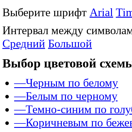
Выберите шрифт
Arial
Ti
Интервал между символам
Средний
Большой
Выбор цветовой схем
—
Черным по белому
—
Белым по черному
—
Темно-синим по гол
—
Коричневым по беже