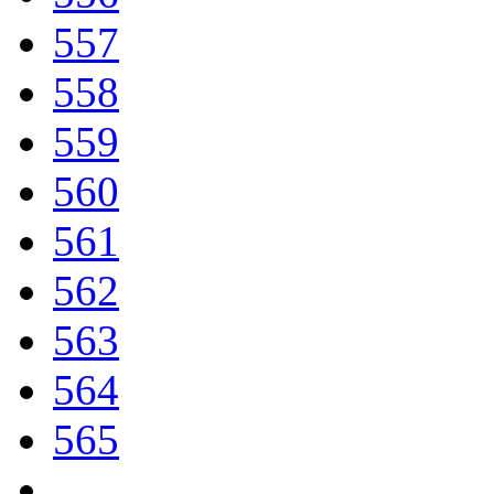
557
558
559
560
561
562
563
564
565