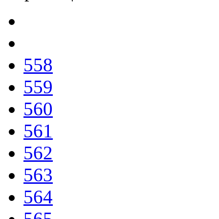
558
559
560
561
562
563
564
565