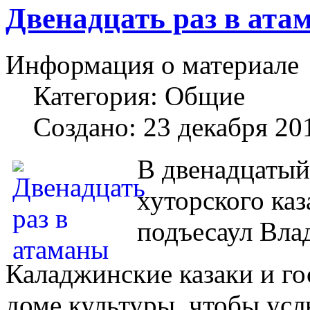
Двенадцать раз в ата
Информация о материале
Категория:
Общие
Создано: 23 декабря 20
В двенадцатый
хуторского каз
подъесаул Вла
Каладжинские казаки и го
доме культуры, чтобы усл