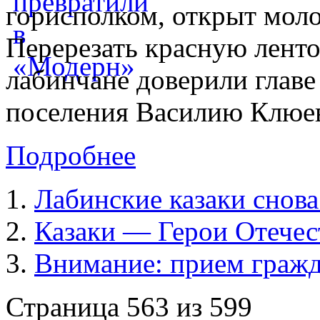
горисполком, открыт мол
Перерезать красную лент
лабинчане доверили главе
поселения Василию Клюев
Подробнее
Лабинские казаки снова
Казаки — Герои Отечес
Внимание: прием граж
Страница 563 из 599