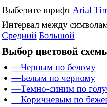
Выберите шрифт
Arial
Ti
Интервал между символам
Средний
Большой
Выбор цветовой схем
—
Черным по белому
—
Белым по черному
—
Темно-синим по гол
—
Коричневым по беже