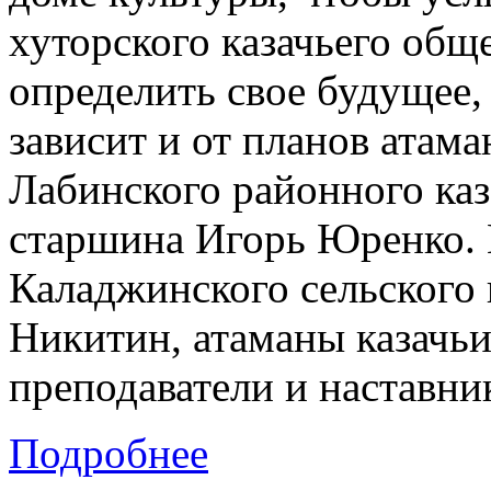
хуторского казачьего общ
определить свое будущее, 
зависит и от планов атама
Лабинского районного каз
старшина Игорь Юренко. Н
Каладжинского сельского 
Никитин, атаманы казачь
преподаватели и наставник
Подробнее