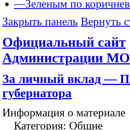
—
Зеленым по коричне
Закрыть панель
Вернуть с
Официальный сайт
Администрации МО
За личный вклад — П
губернатора
Информация о материале
Категория:
Общие