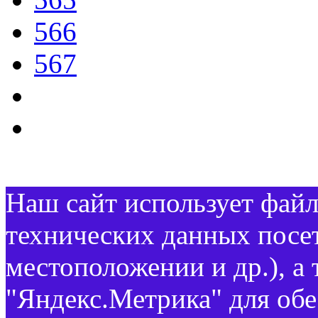
566
567
Наш сайт использует файл
технических данных посет
местоположении и др.), а
"Яндекс.Метрика" для об