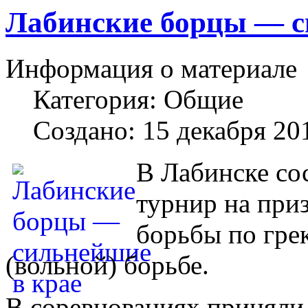
Лабинские борцы — с
Информация о материале
Категория:
Общие
Создано: 15 декабря 20
В Лабинске со
турнир на при
борьбы по гре
(вольной) борьбе.
В соревнованиях приняли 