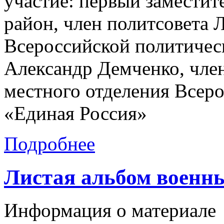
участие: первый замести
район, член политсовета 
Всероссийской политичес
Александр Демченко, чле
местного отделения Всер
«Единая Россия»
Подробнее
Листая альбом военны
Информация о материале