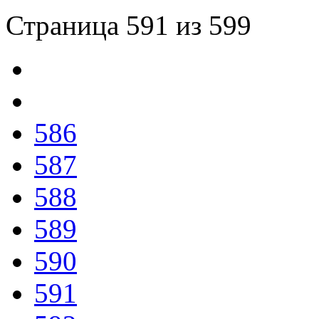
Страница 591 из 599
586
587
588
589
590
591