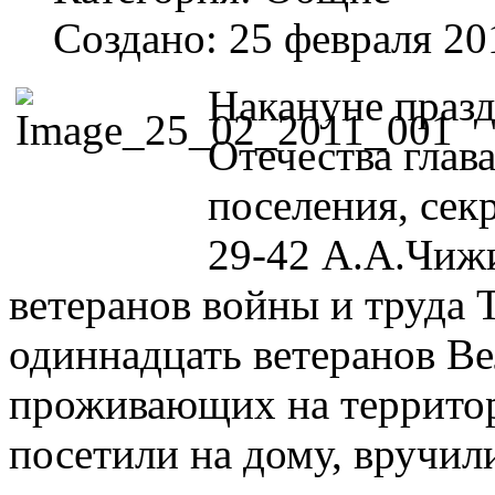
Создано: 25 февраля 20
Накануне праз
Отечества глав
поселения, сек
29-42 А.А.Чижи
ветеранов войны и труда 
одиннадцать ветеранов В
проживающих на территор
посетили на дому, вручил