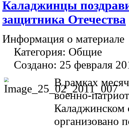
Каладжинцы поздрави
защитника Отечества
Информация о материале
Категория:
Общие
Создано: 25 февраля 20
В рамках меся
военно-патриот
Каладжинском 
организовано п