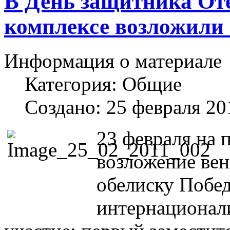
В День защитника От
комплексе возложили
Информация о материале
Категория:
Общие
Создано: 25 февраля 20
23 февраля на 
возложение вен
обелиску Побе
интернационал