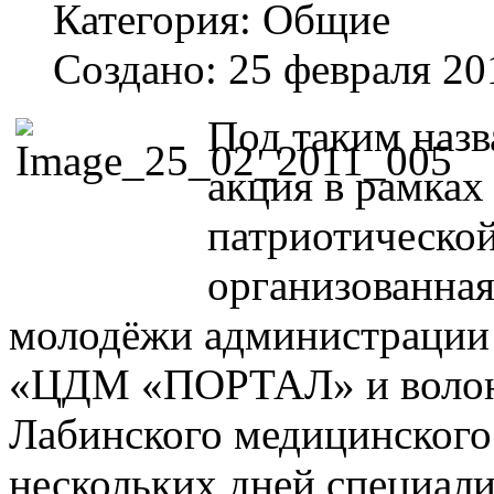
Категория:
Общие
Создано: 25 февраля 20
Под таким наз
акция в рамках
патриотической
организованная
молодёжи администрации
«ЦДМ «ПОРТАЛ» и волон
Лабинского медицинского 
нескольких дней специал