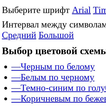
Выберите шрифт
Arial
Ti
Интервал между символам
Средний
Большой
Выбор цветовой схем
—
Черным по белому
—
Белым по черному
—
Темно-синим по гол
—
Коричневым по беже