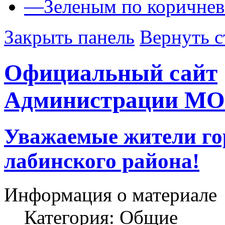
—
Зеленым по коричне
Закрыть панель
Вернуть с
Официальный сайт
Администрации МО
Уважаемые жители го
лабинского района!
Информация о материале
Категория:
Общие