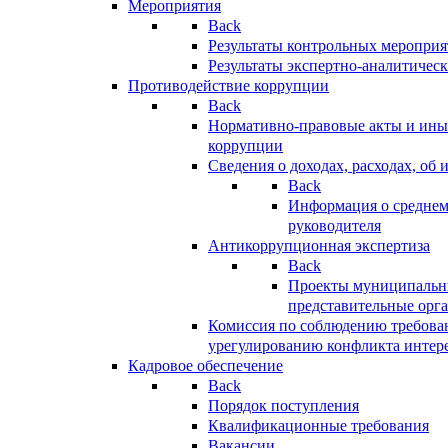
Мероприятия
Back
Результаты контрольных меропри
Результаты экспертно-аналитичес
Противодействие коррупции
Back
Нормативно-правовые акты и иные
коррупции
Сведения о доходах, расходах, об 
Back
Информация о среднем
руководителя
Антикоррупционная экспертиза
Back
Проекты муниципальны
представительные орг
Комиссия по соблюдению требова
урегулированию конфликта интер
Кадровое обеспечение
Back
Порядок поступления
Квалификационные требования
Вакансии