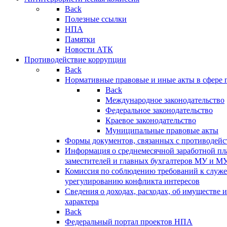
Back
Полезные ссылки
НПА
Памятки
Новости АТК
Противодействие коррупции
Back
Нормативные правовые и иные акты в сфере 
Back
Международное законодательство
Федеральное законодательство
Краевое законодательство
Муниципальные правовые акты
Формы документов, связанных с противодейс
Информация о среднемесячной заработной пла
заместителей и главных бухгалтеров МУ и М
Комиссия по соблюдению требований к служ
урегулированию конфликта интересов
Сведения о доходах, расходах, об имуществе 
характера
Back
Федеральный портал проектов НПА