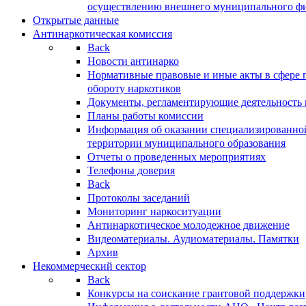
осуществлению внешнего муниципального фин
Открытые данные
Антинаркотическая комиссия
Back
Новости антинарко
Нормативные правовые и иные акты в сфере 
обороту наркотиков
Документы, регламентирующие деятельность
Планы работы комиссии
Информация об оказании специализированно
территории муниципального образования
Отчеты о проведенных мероприятиях
Телефоны доверия
Back
Протоколы заседаний
Мониторинг наркоситуации
Антинаркотическое молодежное движение
Видеоматериалы. Аудиоматериалы. Памятки
Архив
Некоммерческий сектор
Back
Конкурсы на соискание грантовой поддержки