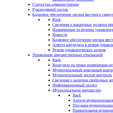
Структура администрации
Руководящий состав
Кадровое обеспечение органа местного самоу
Back
Сведения о вакантных должностя
Назначенные из резерва управлен
Новости
Кадровое обеспечение органа мес
Анкета кандидата в резерв управл
Резерв управленческих кадров
Управление имущественных отношений
Back
Конкурсы на право размещения н
Муниципальный земельный контр
Муниципальный лесной контроль
Сведения о наличии свободных зе
Информационный раздел
Муниципальное имущество
Back
Аренда муниципально
Продажа муниципальн
Приватизация муници