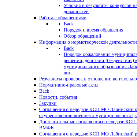
Условия и результаты конкурсов 
должностей
Работа с обращениями
Back
Порядок и время обращения
Обзор обращений
Информация о нормотворческой деятельности
Back
Порядок обжалования муниципаль
решений, действий (бездействия) 
муниципального образования Лаб
лиц
Результаты проверок в отношении контрольно
Нормативно-правовые акты
Back
Новости, события
Закупки
Соглашения о передаче КСП МО Лабинский 
осуществлению внешнего муниципального фи
Дополнительные соглашения о передаче КСП
ВМФК
Соглашения о передаче КСП МО Лабинский 