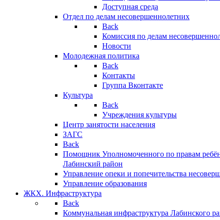
Доступная среда
Отдел по делам несовершеннолетних
Back
Комиссия по делам несовершенно
Новости
Молодежная политика
Back
Контакты
Группа Вконтакте
Культура
Back
Учреждения культуры
Центр занятости населения
ЗАГС
Back
Помощник Уполномоченного по правам ребён
Лабинский район
Управление опеки и попечительства несовер
Управление образования
ЖКХ. Инфраструктура
Back
Коммунальная инфраструктура Лабинского р