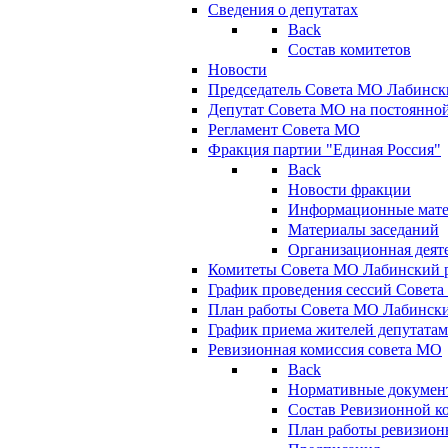
Сведения о депутатах
Back
Состав комитетов
Новости
Председатель Совета МО Лабинск
Депутат Совета МО на постоянной
Регламент Совета МО
Фракция партии "Единая Россия"
Back
Новости фракции
Информационные мат
Материалы заседаний
Организационная деят
Комитеты Совета МО Лабинский р
График проведения сессий Совет
План работы Совета МО Лабинск
График приема жителей депутата
Ревизионная комиссия совета МО
Back
Нормативные докумен
Состав Ревизионной к
План работы ревизион