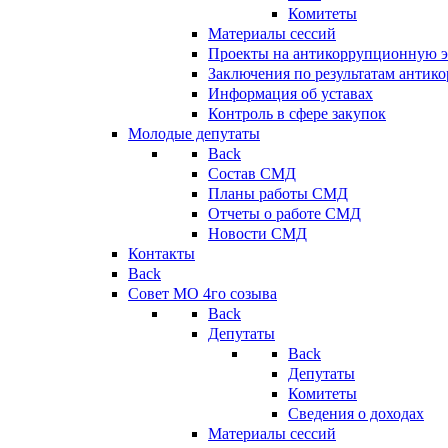
Комитеты
Материалы сессий
Проекты на антикоррупционную э
Заключения по результатам антик
Информация об уставах
Контроль в сфере закупок
Молодые депутаты
Back
Состав СМД
Планы работы СМД
Отчеты о работе СМД
Новости СМД
Контакты
Back
Совет МО 4го созыва
Back
Депутаты
Back
Депутаты
Комитеты
Сведения о доходах
Материалы сессий