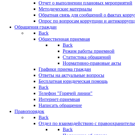
Отчет о выполнении плановых мероприятий
Методические материалы
Обратная связь для сообщений о фактах корр
Опрос по вопросам коррупции и антикоррупц
Обращения граждан
Back
Общественная приемная
Back
Режим работы приемной
Статистика обращений
Нормативно-правовые акты
Графики приема граждан
Ответы на актуальные вопросы
Бесплатная юридическая помощь
Back
Телефон "Горячей линии"
Интернет-приемная
Написать обращение
Правопорядок
Back
Отдел по взаимодействию с правоохранительн
Back