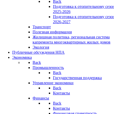
Back
Подготовка к отопительному сезо
2025-2026
Подготовка к отопительному сезо
2026-2027
Транспорт
Полезная информация
Жилищная политика, региональная система
капремонта многоквартирных жилых домов
Экология
Публичные обсуждения НПА
Экономика
Back
Промышленность
Back
Государственная поддержка
Управление экономики
Back
Контакты
Финансы
Back
Контакты
Финансовая грамотность