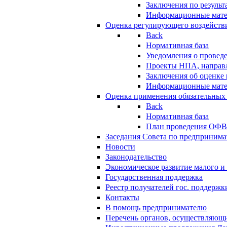
Заключения по резуль
Информационные мат
Оценка регулирующего воздейств
Back
Нормативная база
Уведомления о провед
Проекты НПА, направл
Заключения об оценке
Информационные мат
Оценка применения обязательных
Back
Нормативная база
План проведения ОФ
Заседания Совета по предпринима
Новости
Законодательство
Экономическое развитие малого и 
Государственная поддержка
Реестр получателей гос. поддержк
Контакты
В помощь предпринимателю
Перечень органов, осуществляющи