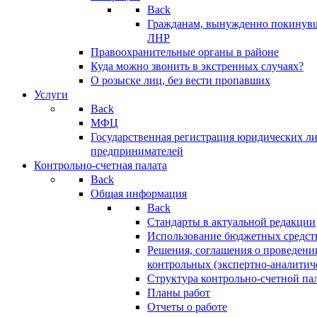
Back
Гражданам, вынужденно покинув
ЛНР
Правоохранительные органы в районе
Куда можно звонить в экстренных случаях?
О розыске лиц, без вести пропавших
Услуги
Back
МФЦ
Государственная регистрация юридических л
предпринимателей
Контрольно-счетная палата
Back
Общая информация
Back
Стандарты в актуальной редакции
Использование бюджетных средст
Решения, соглашения о проведени
контрольных (экспертно-аналитич
Структура контрольно-счетной па
Планы работ
Отчеты о работе