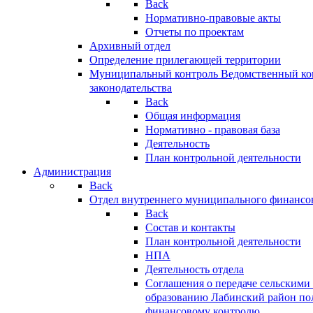
Back
Нормативно-правовые акты
Отчеты по проектам
Архивный отдел
Определение прилегающей территории
Муниципальный контроль
Ведомственный кон
законодательства
Back
Общая информация
Нормативно - правовая база
Деятельность
План контрольной деятельности
Администрация
Back
Отдел внутреннего муниципального финансо
Back
Состав и контакты
План контрольной деятельности
НПА
Деятельность отдела
Соглашения о передаче сельским
образованию Лабинский район по
финансовому контролю