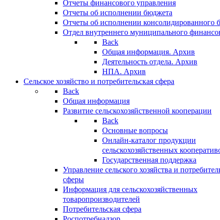
Отчеты финансового управления
Отчеты об исполнении бюджета
Отчеты об исполнении консолидированного 
Отдел внутреннего муниципального финансо
Back
Общая информация. Архив
Деятельность отдела. Архив
НПА. Архив
Сельское хозяйство и потребительская сфера
Back
Общая информация
Развитие сельскохозяйственной кооперации
Back
Основные вопросы
Онлайн-каталог продукции
сельскохозяйственных кооператив
Государственная поддержка
Управление сельского хозяйства и потребител
сферы
Информация для сельскохозяйственных
товаропроизводителей
Потребительская сфера
Роспотребнадзор