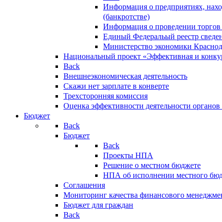
Информация о предприятиях, нахо
(банкротстве)
Информация о проведении торгов
Единый Федеральый реестр сведен
Министерство экономики Краснод
Национальный проект «Эффективная и конкур
Back
Внешнеэкономическая деятельность
Скажи нет зарплате в конверте
Трехсторонняя комиссия
Оценка эффективности деятельности органов
Бюджет
Back
Бюджет
Back
Проекты НПА
Решение о местном бюджете
НПА об исполнении местного бю
Соглашения
Мониторинг качества финансового менеджме
Бюджет для граждан
Back