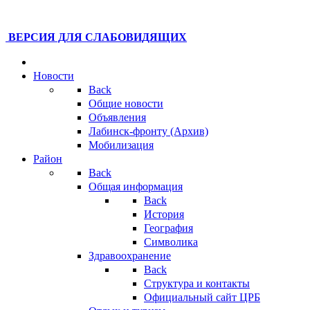
ВЕРСИЯ ДЛЯ СЛАБОВИДЯЩИХ
Новости
Back
Общие новости
Объявления
Лабинск-фронту (Архив)
Мобилизация
Район
Back
Общая информация
Back
История
География
Символика
Здравоохранение
Back
Структура и контакты
Официальный сайт ЦРБ