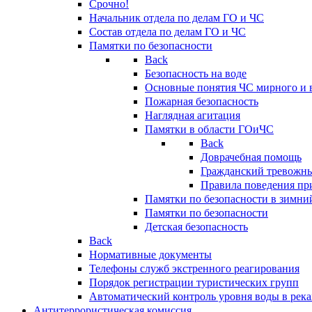
Срочно!
Начальник отдела по делам ГО и ЧС
Состав отдела по делам ГО и ЧС
Памятки по безопасности
Back
Безопасность на воде
Основные понятия ЧС мирного и 
Пожарная безопасность
Наглядная агитация
Памятки в области ГОиЧС
Back
Доврачебная помощь
Гражданский тревожн
Правила поведения пр
Памятки по безопасности в зимни
Памятки по безопасности
Детская безопасность
Back
Нормативные документы
Телефоны служб экстренного реагирования
Порядок регистрации туристических групп
Автоматический контроль уровня воды в река
Антитеррористическая комиссия