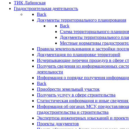
ТИК Лабинская
Градостроительная деятельность
Back
Документы территориального планирования
Back
Схема территориального планиро
Документы территориального пла
Местные нормативы градостроите
Правила землепользования и застройки посел
Документация по планировке территорий
Исчерпывающие перечни процедур в сфере ст
Получить сведения из информационных систе
деятельности
Информация о порядке получения информации
Back
Приобрести земельный участок
Получить услугу в сфере строительства
Статистическая информация и иные сведения 
Информация об органах МСУ, предоставляющи
градостроительства и строительства
Экспертиза инженерных изысканий и проект
Проекты документов