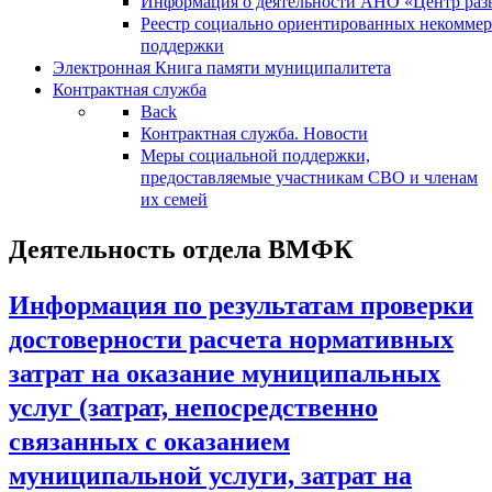
Информация о деятельности АНО «Центр разв
Реестр социально ориентированных некоммер
поддержки
Электронная Книга памяти муниципалитета
Контрактная служба
Back
Контрактная служба. Новости
Меры социальной поддержки,
предоставляемые участникам СВО и членам
их семей
Деятельность отдела ВМФК
Информация по результатам проверки
достоверности расчета нормативных
затрат на оказание муниципальных
услуг (затрат, непосредственно
связанных с оказанием
муниципальной услуги, затрат на