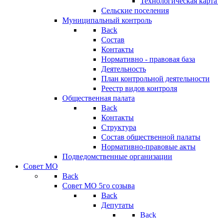
Технологическая карт
Сельские поселения
Муниципальный контроль
Back
Состав
Контакты
Нормативно - правовая база
Деятельность
План контрольной деятельности
Реестр видов контроля
Общественная палата
Back
Контакты
Структура
Состав общественной палаты
Нормативно-правовые акты
Подведомственные организации
Совет МО
Back
Совет МО 5го созыва
Back
Депутаты
Back