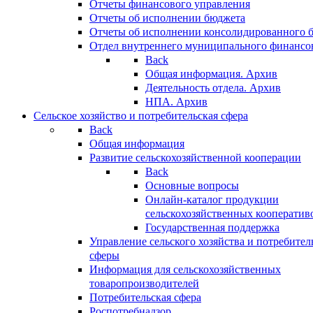
Отчеты финансового управления
Отчеты об исполнении бюджета
Отчеты об исполнении консолидированного 
Отдел внутреннего муниципального финансо
Back
Общая информация. Архив
Деятельность отдела. Архив
НПА. Архив
Сельское хозяйство и потребительская сфера
Back
Общая информация
Развитие сельскохозяйственной кооперации
Back
Основные вопросы
Онлайн-каталог продукции
сельскохозяйственных кооператив
Государственная поддержка
Управление сельского хозяйства и потребител
сферы
Информация для сельскохозяйственных
товаропроизводителей
Потребительская сфера
Роспотребнадзор