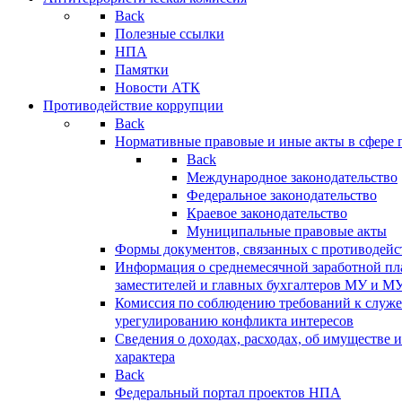
Back
Полезные ссылки
НПА
Памятки
Новости АТК
Противодействие коррупции
Back
Нормативные правовые и иные акты в сфере 
Back
Международное законодательство
Федеральное законодательство
Краевое законодательство
Муниципальные правовые акты
Формы документов, связанных с противодейс
Информация о среднемесячной заработной пла
заместителей и главных бухгалтеров МУ и М
Комиссия по соблюдению требований к служ
урегулированию конфликта интересов
Сведения о доходах, расходах, об имуществе 
характера
Back
Федеральный портал проектов НПА