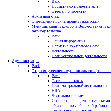
Back
Нормативно-правовые акты
Отчеты по проектам
Архивный отдел
Определение прилегающей территории
Муниципальный контроль
Ведомственный кон
законодательства
Back
Общая информация
Нормативно - правовая база
Деятельность
План контрольной деятельности
Администрация
Back
Отдел внутреннего муниципального финансо
Back
Состав и контакты
План контрольной деятельности
НПА
Деятельность отдела
Соглашения о передаче сельским
образованию Лабинский район по
финансовому контролю