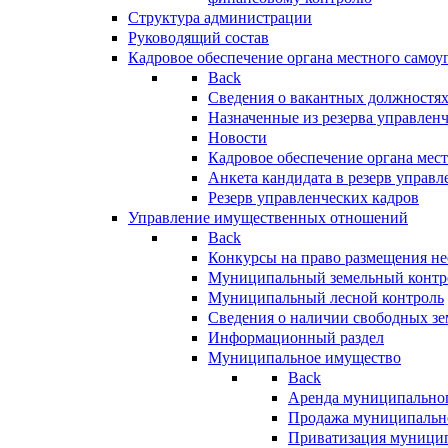
Структура администрации
Руководящий состав
Кадровое обеспечение органа местного самоу
Back
Сведения о вакантных должностя
Назначенные из резерва управлен
Новости
Кадровое обеспечение органа мес
Анкета кандидата в резерв управл
Резерв управленческих кадров
Управление имущественных отношений
Back
Конкурсы на право размещения н
Муниципальный земельный контр
Муниципальный лесной контроль
Сведения о наличии свободных зе
Информационный раздел
Муниципальное имущество
Back
Аренда муниципально
Продажа муниципальн
Приватизация муници