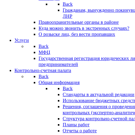
Back
Гражданам, вынужденно покинув
ЛНР
Правоохранительные органы в районе
Куда можно звонить в экстренных случаях?
О розыске лиц, без вести пропавших
Услуги
Back
МФЦ
Государственная регистрация юридических л
предпринимателей
Контрольно-счетная палата
Back
Общая информация
Back
Стандарты в актуальной редакции
Использование бюджетных средст
Решения, соглашения о проведени
контрольных (экспертно-аналитич
Структура контрольно-счетной па
Планы работ
Отчеты о работе