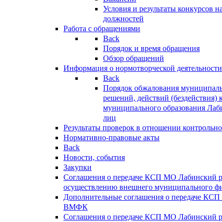
Условия и результаты конкурсов 
должностей
Работа с обращениями
Back
Порядок и время обращения
Обзор обращений
Информация о нормотворческой деятельности
Back
Порядок обжалования муниципаль
решений, действий (бездействия) 
муниципального образования Лаб
лиц
Результаты проверок в отношении контрольно
Нормативно-правовые акты
Back
Новости, события
Закупки
Соглашения о передаче КСП МО Лабинский 
осуществлению внешнего муниципального фи
Дополнительные соглашения о передаче КСП
ВМФК
Соглашения о передаче КСП МО Лабинский 