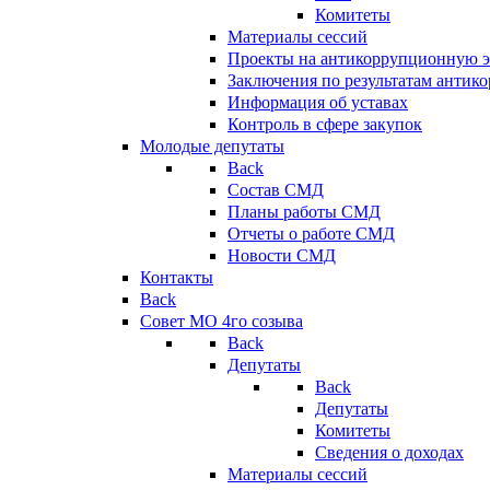
Комитеты
Материалы сессий
Проекты на антикоррупционную э
Заключения по результатам антик
Информация об уставах
Контроль в сфере закупок
Молодые депутаты
Back
Состав СМД
Планы работы СМД
Отчеты о работе СМД
Новости СМД
Контакты
Back
Совет МО 4го созыва
Back
Депутаты
Back
Депутаты
Комитеты
Сведения о доходах
Материалы сессий