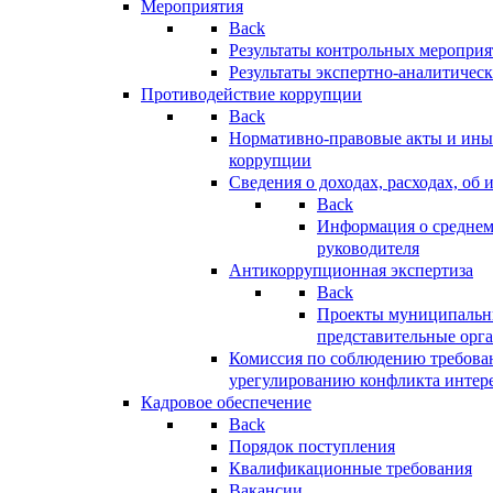
Мероприятия
Back
Результаты контрольных меропри
Результаты экспертно-аналитичес
Противодействие коррупции
Back
Нормативно-правовые акты и иные
коррупции
Сведения о доходах, расходах, об 
Back
Информация о среднем
руководителя
Антикоррупционная экспертиза
Back
Проекты муниципальны
представительные орг
Комиссия по соблюдению требова
урегулированию конфликта интер
Кадровое обеспечение
Back
Порядок поступления
Квалификационные требования
Вакансии