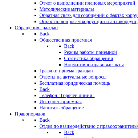
Отчет о выполнении плановых мероприятий
Методические материалы
Обратная связь для сообщений о фактах корр
Опрос по вопросам коррупции и антикоррупц
Обращения граждан
Back
Общественная приемная
Back
Режим работы приемной
Статистика обращений
Нормативно-правовые акты
Графики приема граждан
Ответы на актуальные вопросы
Бесплатная юридическая помощь
Back
Телефон "Горячей линии"
Интернет-приемная
Написать обращение
Правопорядок
Back
Отдел по взаимодействию с правоохранительн
Back