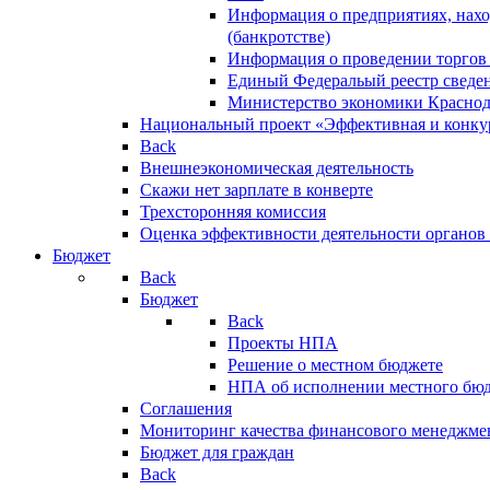
Информация о предприятиях, нахо
(банкротстве)
Информация о проведении торгов
Единый Федеральый реестр сведен
Министерство экономики Краснод
Национальный проект «Эффективная и конкур
Back
Внешнеэкономическая деятельность
Скажи нет зарплате в конверте
Трехсторонняя комиссия
Оценка эффективности деятельности органов
Бюджет
Back
Бюджет
Back
Проекты НПА
Решение о местном бюджете
НПА об исполнении местного бю
Соглашения
Мониторинг качества финансового менеджме
Бюджет для граждан
Back