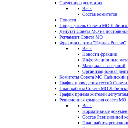
Сведения о депутатах
Back
Состав комитетов
Новости
Председатель Совета МО Лабинск
Депутат Совета МО на постоянной
Регламент Совета МО
Фракция партии "Единая Россия"
Back
Новости фракции
Информационные мат
Материалы заседаний
Организационная деят
Комитеты Совета МО Лабинский р
График проведения сессий Совет
План работы Совета МО Лабинск
График приема жителей депутата
Ревизионная комиссия совета МО
Back
Нормативные докумен
Состав Ревизионной к
План работы ревизион