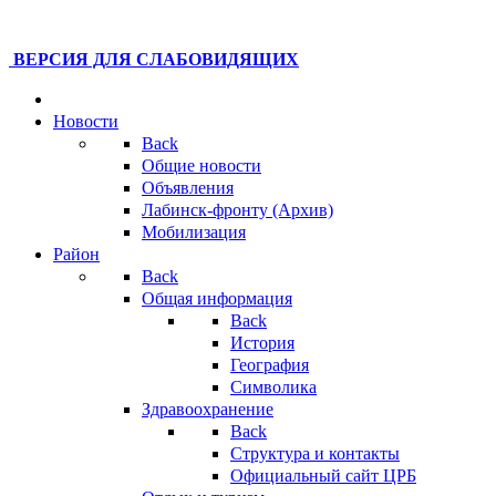
ВЕРСИЯ ДЛЯ СЛАБОВИДЯЩИХ
Новости
Back
Общие новости
Объявления
Лабинск-фронту (Архив)
Мобилизация
Район
Back
Общая информация
Back
История
География
Символика
Здравоохранение
Back
Структура и контакты
Официальный сайт ЦРБ