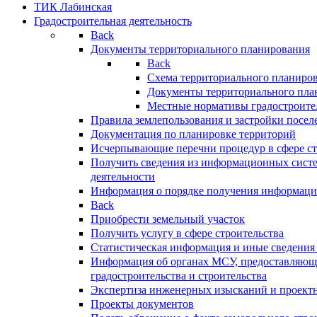
ТИК Лабинская
Градостроительная деятельность
Back
Документы территориального планирования
Back
Схема территориального планиро
Документы территориального пла
Местные нормативы градостроите
Правила землепользования и застройки посел
Документация по планировке территорий
Исчерпывающие перечни процедур в сфере ст
Получить сведения из информационных систе
деятельности
Информация о порядке получения информации
Back
Приобрести земельный участок
Получить услугу в сфере строительства
Статистическая информация и иные сведения 
Информация об органах МСУ, предоставляющи
градостроительства и строительства
Экспертиза инженерных изысканий и проект
Проекты документов