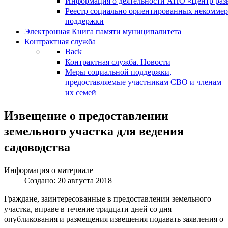
Информация о деятельности АНО «Центр разв
Реестр социально ориентированных некоммер
поддержки
Электронная Книга памяти муниципалитета
Контрактная служба
Back
Контрактная служба. Новости
Меры социальной поддержки,
предоставляемые участникам СВО и членам
их семей
Извещение о предоставлении
земельного участка для ведения
садоводства
Информация о материале
Создано: 20 августа 2018
Граждане, заинтересованные в предоставлении земельного
участка, вправе в течение тридцати дней со дня
опубликования и размещения извещения подавать заявления о