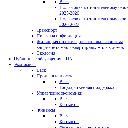
Back
Подготовка к отопительному сезо
2025-2026
Подготовка к отопительному сезо
2026-2027
Транспорт
Полезная информация
Жилищная политика, региональная система
капремонта многоквартирных жилых домов
Экология
Публичные обсуждения НПА
Экономика
Back
Промышленность
Back
Государственная поддержка
Управление экономики
Back
Контакты
Финансы
Back
Контакты
Финансовая грамотность