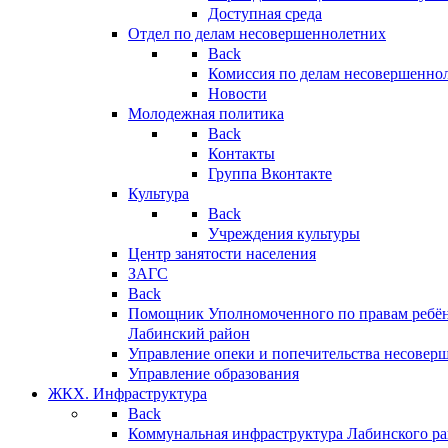
Доступная среда
Отдел по делам несовершеннолетних
Back
Комиссия по делам несовершенно
Новости
Молодежная политика
Back
Контакты
Группа Вконтакте
Культура
Back
Учреждения культуры
Центр занятости населения
ЗАГС
Back
Помощник Уполномоченного по правам ребён
Лабинский район
Управление опеки и попечительства несовер
Управление образования
ЖКХ. Инфраструктура
Back
Коммунальная инфраструктура Лабинского р