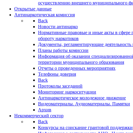
осуществлению внешнего муниципального фин
Открытые данные
Антинаркотическая комиссия
Back
Новости антинарко
Нормативные правовые и иные акты в сфере 
обороту наркотиков
Документы, регламентирующие деятельность
Планы работы комиссии
Информация об оказании специализированно
территории муниципального образования
Отчеты о проведенных мероприятиях
Телефоны доверия
Back
Протоколы заседаний
Мониторинг наркоситуации
Антинаркотическое молодежное движение
Видеоматериалы. Аудиоматериалы. Памятки
Архив
Некоммерческий сектор
Back
Конкурсы на соискание грантовой поддержки