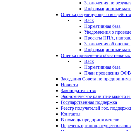
Заключения по резуль
Информационные мат
Оценка регулирующего воздейств
Back
Нормативная база
Уведомления о провед
Проекты НПА, направл
Заключения об оценке
Информационные мат
Оценка применения обязательных
Back
Нормативная база
План проведения ОФ
Заседания Совета по предпринима
Новости
Законодательство
Экономическое развитие малого и 
Государственная поддержка
Реестр получателей гос. поддержк
Контакты
В помощь предпринимателю
Перечень органов, осуществляющи