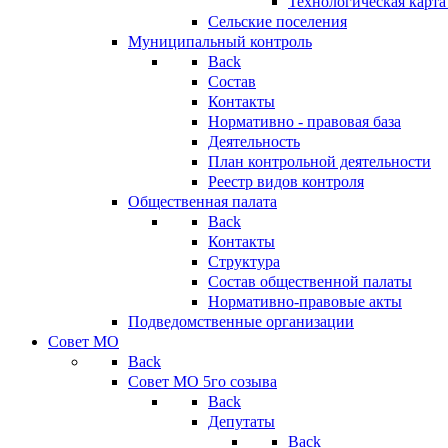
Технологическая карт
Сельские поселения
Муниципальный контроль
Back
Состав
Контакты
Нормативно - правовая база
Деятельность
План контрольной деятельности
Реестр видов контроля
Общественная палата
Back
Контакты
Структура
Состав общественной палаты
Нормативно-правовые акты
Подведомственные организации
Совет МО
Back
Совет МО 5го созыва
Back
Депутаты
Back