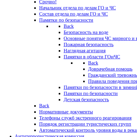
Срочно!
Начальник отдела по делам ГО и ЧС
Состав отдела по делам ГО и ЧС
Памятки по безопасности
Back
Безопасность на воде
Основные понятия ЧС мирного и 
Пожарная безопасность
Наглядная агитация
Памятки в области ГОиЧС
Back
Доврачебная помощь
Гражданский тревожн
Правила поведения пр
Памятки по безопасности в зимни
Памятки по безопасности
Детская безопасность
Back
Нормативные документы
Телефоны служб экстренного реагирования
Порядок регистрации туристических групп
Автоматический контроль уровня воды в река
Антитеррористическая комиссия