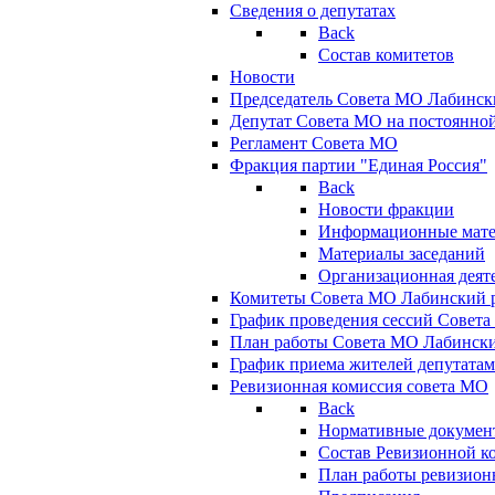
Сведения о депутатах
Back
Состав комитетов
Новости
Председатель Совета МО Лабинск
Депутат Совета МО на постоянной
Регламент Совета МО
Фракция партии "Единая Россия"
Back
Новости фракции
Информационные мат
Материалы заседаний
Организационная деят
Комитеты Совета МО Лабинский р
График проведения сессий Совет
План работы Совета МО Лабинск
График приема жителей депутата
Ревизионная комиссия совета МО
Back
Нормативные докумен
Состав Ревизионной к
План работы ревизион