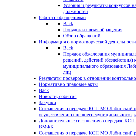
Условия и результаты конкурсов 
должностей
Работа с обращениями
Back
Порядок и время обращения
Обзор обращений
Информация о нормотворческой деятельности
Back
Порядок обжалования муниципаль
решений, действий (бездействия) 
муниципального образования Лаб
лиц
Результаты проверок в отношении контрольно
Нормативно-правовые акты
Back
Новости, события
Закупки
Соглашения о передаче КСП МО Лабинский 
осуществлению внешнего муниципального фи
Дополнительные соглашения о передаче КСП
ВМФК
Соглашения о передаче КСП МО Лабинский 