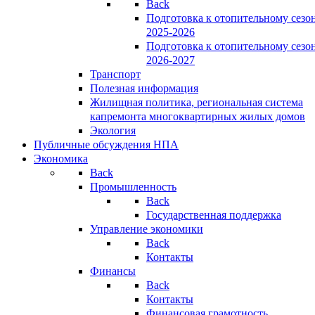
Back
Подготовка к отопительному сезо
2025-2026
Подготовка к отопительному сезо
2026-2027
Транспорт
Полезная информация
Жилищная политика, региональная система
капремонта многоквартирных жилых домов
Экология
Публичные обсуждения НПА
Экономика
Back
Промышленность
Back
Государственная поддержка
Управление экономики
Back
Контакты
Финансы
Back
Контакты
Финансовая грамотность