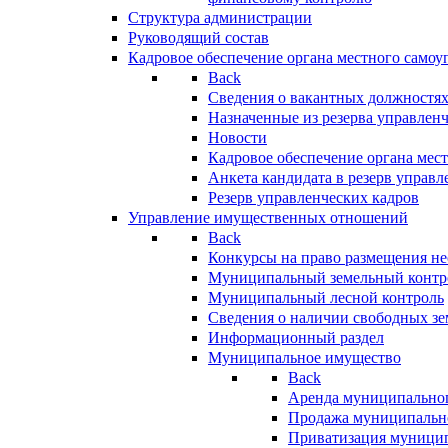
Структура администрации
Руководящий состав
Кадровое обеспечение органа местного самоу
Back
Сведения о вакантных должностя
Назначенные из резерва управлен
Новости
Кадровое обеспечение органа мес
Анкета кандидата в резерв управл
Резерв управленческих кадров
Управление имущественных отношений
Back
Конкурсы на право размещения н
Муниципальный земельный контр
Муниципальный лесной контроль
Сведения о наличии свободных зе
Информационный раздел
Муниципальное имущество
Back
Аренда муниципально
Продажа муниципальн
Приватизация муници