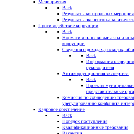
Мероприятия
Back
Результаты контрольных меропри
Результаты экспертно-аналитичес
Противодействие коррупции
Back
Нормативно-правовые акты и иные
коррупции
Сведения о доходах, расходах, об 
Back
Информация о среднем
руководителя
Антикоррупционная экспертиза
Back
Проекты муниципальны
представительные орг
Комиссия по соблюдению требова
урегулированию конфликта интер
Кадровое обеспечение
Back
Порядок поступления
Квалификационные требования
Вакансии