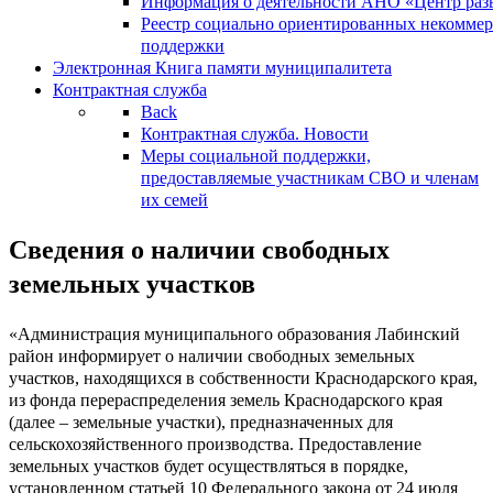
Информация о деятельности АНО «Центр разв
Реестр социально ориентированных некоммер
поддержки
Электронная Книга памяти муниципалитета
Контрактная служба
Back
Контрактная служба. Новости
Меры социальной поддержки,
предоставляемые участникам СВО и членам
их семей
Сведения о наличии свободных
земельных участков
«Администрация муниципального образования Лабинский
район информирует о наличии свободных земельных
участков, находящихся в собственности Краснодарского края,
из фонда перераспределения земель Краснодарского края
(далее – земельные участки), предназначенных для
сельскохозяйственного производства. Предоставление
земельных участков будет осуществляться в порядке,
установленном статьей 10 Федерального закона от 24 июля