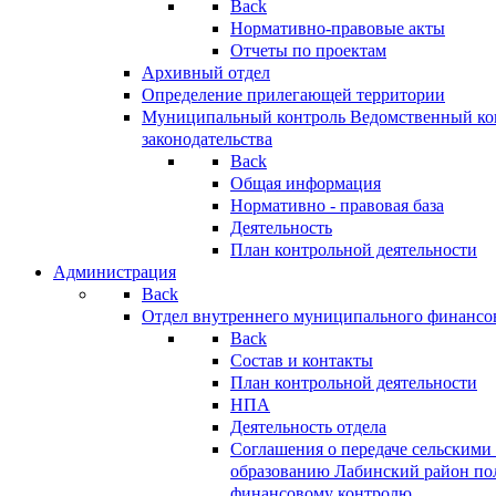
Back
Нормативно-правовые акты
Отчеты по проектам
Архивный отдел
Определение прилегающей территории
Муниципальный контроль
Ведомственный кон
законодательства
Back
Общая информация
Нормативно - правовая база
Деятельность
План контрольной деятельности
Администрация
Back
Отдел внутреннего муниципального финансо
Back
Состав и контакты
План контрольной деятельности
НПА
Деятельность отдела
Соглашения о передаче сельским
образованию Лабинский район по
финансовому контролю