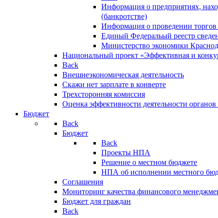
Информация о предприятиях, нахо
(банкротстве)
Информация о проведении торгов
Единый Федеральый реестр сведен
Министерство экономики Краснод
Национальный проект «Эффективная и конкур
Back
Внешнеэкономическая деятельность
Скажи нет зарплате в конверте
Трехсторонняя комиссия
Оценка эффективности деятельности органов
Бюджет
Back
Бюджет
Back
Проекты НПА
Решение о местном бюджете
НПА об исполнении местного бю
Соглашения
Мониторинг качества финансового менеджме
Бюджет для граждан
Back