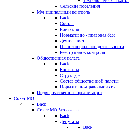
Технологическая карт
Сельские поселения
Муниципальный контроль
Back
Состав
Контакты
Нормативно - правовая база
Деятельность
План контрольной деятельности
Реестр видов контроля
Общественная палата
Back
Контакты
Структура
Состав общественной палаты
Нормативно-правовые акты
Подведомственные организации
Совет МО
Back
Совет МО 5го созыва
Back
Депутаты
Back