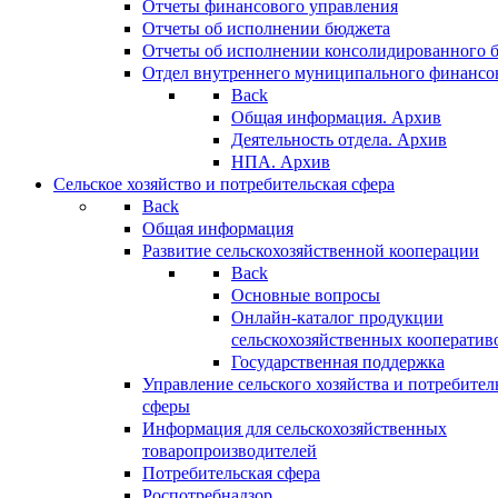
Отчеты финансового управления
Отчеты об исполнении бюджета
Отчеты об исполнении консолидированного 
Отдел внутреннего муниципального финансо
Back
Общая информация. Архив
Деятельность отдела. Архив
НПА. Архив
Сельское хозяйство и потребительская сфера
Back
Общая информация
Развитие сельскохозяйственной кооперации
Back
Основные вопросы
Онлайн-каталог продукции
сельскохозяйственных кооператив
Государственная поддержка
Управление сельского хозяйства и потребител
сферы
Информация для сельскохозяйственных
товаропроизводителей
Потребительская сфера
Роспотребнадзор