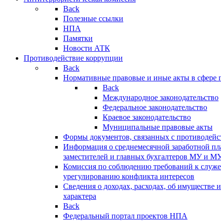
Back
Полезные ссылки
НПА
Памятки
Новости АТК
Противодействие коррупции
Back
Нормативные правовые и иные акты в сфере 
Back
Международное законодательство
Федеральное законодательство
Краевое законодательство
Муниципальные правовые акты
Формы документов, связанных с противодейс
Информация о среднемесячной заработной пла
заместителей и главных бухгалтеров МУ и М
Комиссия по соблюдению требований к служ
урегулированию конфликта интересов
Сведения о доходах, расходах, об имуществе 
характера
Back
Федеральный портал проектов НПА