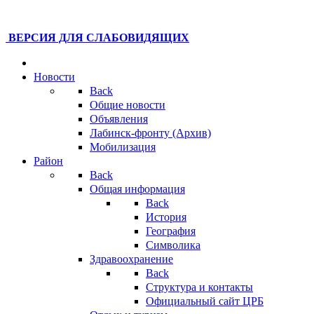
ВЕРСИЯ ДЛЯ СЛАБОВИДЯЩИХ
Новости
Back
Общие новости
Объявления
Лабинск-фронту (Архив)
Мобилизация
Район
Back
Общая информация
Back
История
География
Символика
Здравоохранение
Back
Структура и контакты
Официальный сайт ЦРБ