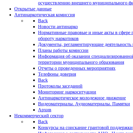
осуществлению внешнего муниципального фин
Открытые данные
Антинаркотическая комиссия
Back
Новости антинарко
Нормативные правовые и иные акты в сфере 
обороту наркотиков
Документы, регламентирующие деятельность
Планы работы комиссии
Информация об оказании специализированно
территории муниципального образования
Отчеты о проведенных мероприятиях
Телефоны доверия
Back
Протоколы заседаний
Мониторинг наркоситуации
Антинаркотическое молодежное движение
Видеоматериалы. Аудиоматериалы. Памятки
Архив
Некоммерческий сектор
Back
Конкурсы на соискание грантовой поддержки