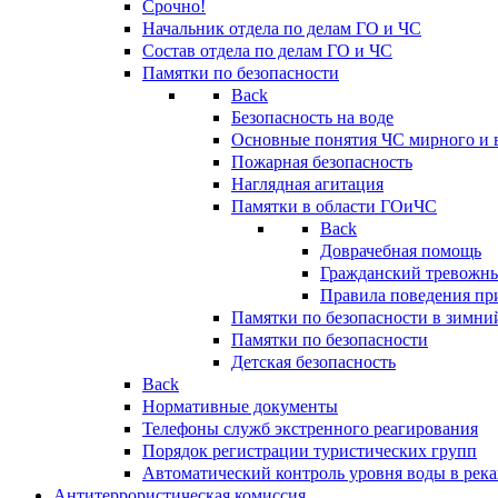
Срочно!
Начальник отдела по делам ГО и ЧС
Состав отдела по делам ГО и ЧС
Памятки по безопасности
Back
Безопасность на воде
Основные понятия ЧС мирного и 
Пожарная безопасность
Наглядная агитация
Памятки в области ГОиЧС
Back
Доврачебная помощь
Гражданский тревожн
Правила поведения пр
Памятки по безопасности в зимни
Памятки по безопасности
Детская безопасность
Back
Нормативные документы
Телефоны служб экстренного реагирования
Порядок регистрации туристических групп
Автоматический контроль уровня воды в река
Антитеррористическая комиссия