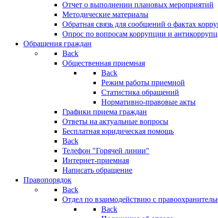
Отчет о выполнении плановых мероприятий
Методические материалы
Обратная связь для сообщений о фактах корр
Опрос по вопросам коррупции и антикоррупц
Обращения граждан
Back
Общественная приемная
Back
Режим работы приемной
Статистика обращений
Нормативно-правовые акты
Графики приема граждан
Ответы на актуальные вопросы
Бесплатная юридическая помощь
Back
Телефон "Горячей линии"
Интернет-приемная
Написать обращение
Правопорядок
Back
Отдел по взаимодействию с правоохранительн
Back