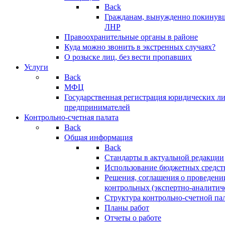
Back
Гражданам, вынужденно покинув
ЛНР
Правоохранительные органы в районе
Куда можно звонить в экстренных случаях?
О розыске лиц, без вести пропавших
Услуги
Back
МФЦ
Государственная регистрация юридических л
предпринимателей
Контрольно-счетная палата
Back
Общая информация
Back
Стандарты в актуальной редакции
Использование бюджетных средст
Решения, соглашения о проведени
контрольных (экспертно-аналитич
Структура контрольно-счетной па
Планы работ
Отчеты о работе