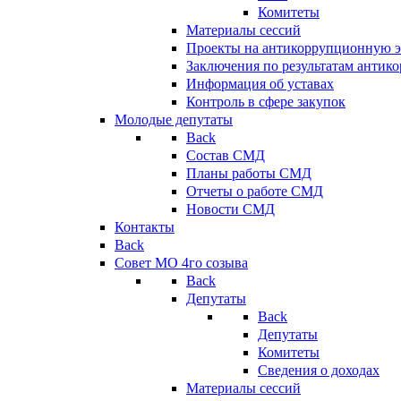
Комитеты
Материалы сессий
Проекты на антикоррупционную э
Заключения по результатам антик
Информация об уставах
Контроль в сфере закупок
Молодые депутаты
Back
Состав СМД
Планы работы СМД
Отчеты о работе СМД
Новости СМД
Контакты
Back
Совет МО 4го созыва
Back
Депутаты
Back
Депутаты
Комитеты
Сведения о доходах
Материалы сессий