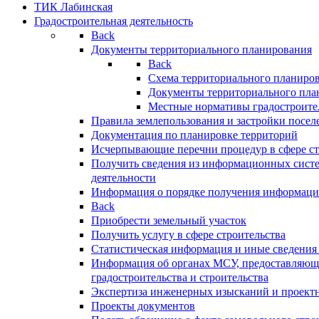
ТИК Лабинская
Градостроительная деятельность
Back
Документы территориального планирования
Back
Схема территориального планиро
Документы территориального пла
Местные нормативы градостроите
Правила землепользования и застройки посел
Документация по планировке территорий
Исчерпывающие перечни процедур в сфере ст
Получить сведения из информационных систе
деятельности
Информация о порядке получения информации
Back
Приобрести земельный участок
Получить услугу в сфере строительства
Статистическая информация и иные сведения 
Информация об органах МСУ, предоставляющи
градостроительства и строительства
Экспертиза инженерных изысканий и проект
Проекты документов