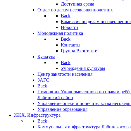
Доступная среда
Отдел по делам несовершеннолетних
Back
Комиссия по делам несовершенно
Новости
Молодежная политика
Back
Контакты
Группа Вконтакте
Культура
Back
Учреждения культуры
Центр занятости населения
ЗАГС
Back
Помощник Уполномоченного по правам ребён
Лабинский район
Управление опеки и попечительства несовер
Управление образования
ЖКХ. Инфраструктура
Back
Коммунальная инфраструктура Лабинского р