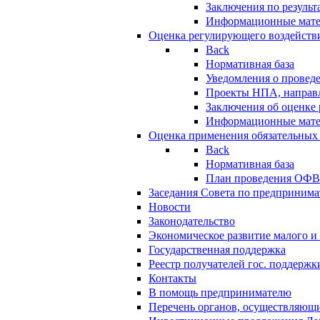
Заключения по резуль
Информационные мат
Оценка регулирующего воздейств
Back
Нормативная база
Уведомления о провед
Проекты НПА, направл
Заключения об оценке
Информационные мат
Оценка применения обязательных
Back
Нормативная база
План проведения ОФ
Заседания Совета по предпринима
Новости
Законодательство
Экономическое развитие малого и 
Государственная поддержка
Реестр получателей гос. поддержк
Контакты
В помощь предпринимателю
Перечень органов, осуществляющи