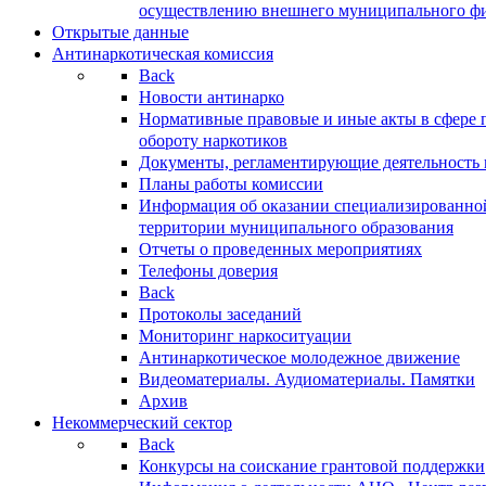
осуществлению внешнего муниципального фин
Открытые данные
Антинаркотическая комиссия
Back
Новости антинарко
Нормативные правовые и иные акты в сфере 
обороту наркотиков
Документы, регламентирующие деятельность
Планы работы комиссии
Информация об оказании специализированно
территории муниципального образования
Отчеты о проведенных мероприятиях
Телефоны доверия
Back
Протоколы заседаний
Мониторинг наркоситуации
Антинаркотическое молодежное движение
Видеоматериалы. Аудиоматериалы. Памятки
Архив
Некоммерческий сектор
Back
Конкурсы на соискание грантовой поддержки