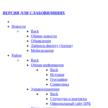
ВЕРСИЯ ДЛЯ СЛАБОВИДЯЩИХ
Новости
Back
Общие новости
Объявления
Лабинск-фронту (Архив)
Мобилизация
Район
Back
Общая информация
Back
История
География
Символика
Здравоохранение
Back
Структура и контакты
Официальный сайт ЦРБ