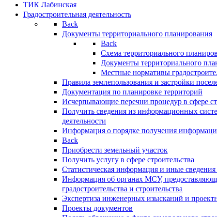
ТИК Лабинская
Градостроительная деятельность
Back
Документы территориального планирования
Back
Схема территориального планиро
Документы территориального пла
Местные нормативы градостроите
Правила землепользования и застройки посел
Документация по планировке территорий
Исчерпывающие перечни процедур в сфере ст
Получить сведения из информационных систе
деятельности
Информация о порядке получения информации
Back
Приобрести земельный участок
Получить услугу в сфере строительства
Статистическая информация и иные сведения 
Информация об органах МСУ, предоставляющи
градостроительства и строительства
Экспертиза инженерных изысканий и проект
Проекты документов