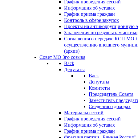
График проведения сессий
Информация об уставах
График приема граждан
Контроль в сфере закупок
Проекты на антикоррупционную э
Заключения по результатам антик
Соглашения о передаче КСП МО 
осуществлению внешнего муницип
(архив)
Совет МО 3го созыва
Back
Депутаты
Back
Депутаты
Комитеты
Председатель Совета
Заместитель председат
Сведения о доходах
Материалы сессий
График проведения сессий
Информация об уставах
График приема граждан
Фракция партии "Единая Россия"