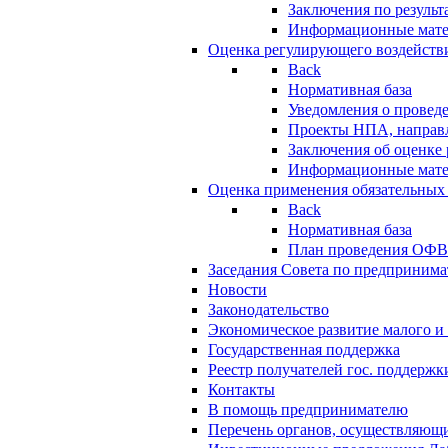
Заключения по резуль
Информационные мат
Оценка регулирующего воздейств
Back
Нормативная база
Уведомления о провед
Проекты НПА, направл
Заключения об оценке
Информационные мат
Оценка применения обязательных
Back
Нормативная база
План проведения ОФ
Заседания Совета по предпринима
Новости
Законодательство
Экономическое развитие малого и 
Государственная поддержка
Реестр получателей гос. поддержк
Контакты
В помощь предпринимателю
Перечень органов, осуществляющи