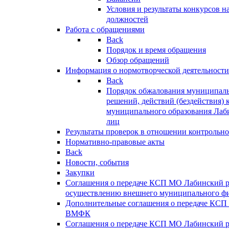
Условия и результаты конкурсов 
должностей
Работа с обращениями
Back
Порядок и время обращения
Обзор обращений
Информация о нормотворческой деятельности
Back
Порядок обжалования муниципаль
решений, действий (бездействия) 
муниципального образования Лаб
лиц
Результаты проверок в отношении контрольно
Нормативно-правовые акты
Back
Новости, события
Закупки
Соглашения о передаче КСП МО Лабинский 
осуществлению внешнего муниципального фи
Дополнительные соглашения о передаче КСП
ВМФК
Соглашения о передаче КСП МО Лабинский 