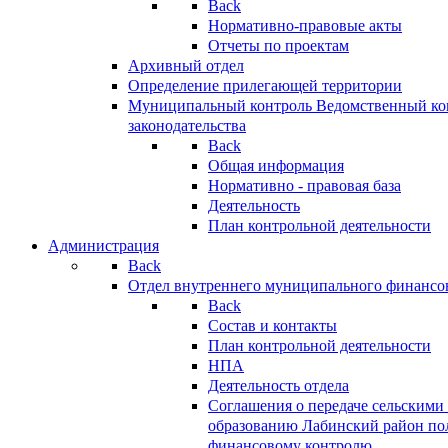
Back
Нормативно-правовые акты
Отчеты по проектам
Архивный отдел
Определение прилегающей территории
Муниципальный контроль
Ведомственный кон
законодательства
Back
Общая информация
Нормативно - правовая база
Деятельность
План контрольной деятельности
Администрация
Back
Отдел внутреннего муниципального финансо
Back
Состав и контакты
План контрольной деятельности
НПА
Деятельность отдела
Соглашения о передаче сельским
образованию Лабинский район по
финансовому контролю