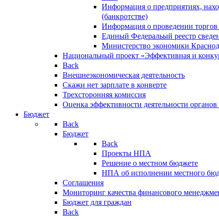
Информация о предприятиях, нахо
(банкротстве)
Информация о проведении торгов
Единый Федеральый реестр сведен
Министерство экономики Краснод
Национальный проект «Эффективная и конкур
Back
Внешнеэкономическая деятельность
Скажи нет зарплате в конверте
Трехсторонняя комиссия
Оценка эффективности деятельности органов
Бюджет
Back
Бюджет
Back
Проекты НПА
Решение о местном бюджете
НПА об исполнении местного бю
Соглашения
Мониторинг качества финансового менеджме
Бюджет для граждан
Back