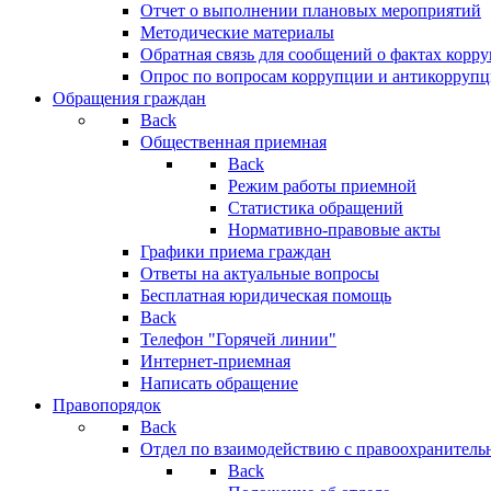
Отчет о выполнении плановых мероприятий
Методические материалы
Обратная связь для сообщений о фактах корр
Опрос по вопросам коррупции и антикоррупц
Обращения граждан
Back
Общественная приемная
Back
Режим работы приемной
Статистика обращений
Нормативно-правовые акты
Графики приема граждан
Ответы на актуальные вопросы
Бесплатная юридическая помощь
Back
Телефон "Горячей линии"
Интернет-приемная
Написать обращение
Правопорядок
Back
Отдел по взаимодействию с правоохранительн
Back