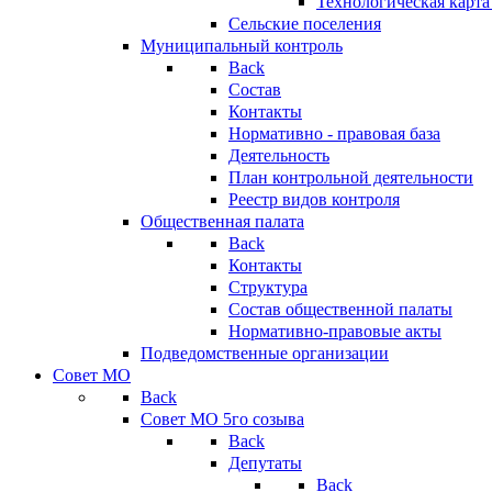
Технологическая карт
Сельские поселения
Муниципальный контроль
Back
Состав
Контакты
Нормативно - правовая база
Деятельность
План контрольной деятельности
Реестр видов контроля
Общественная палата
Back
Контакты
Структура
Состав общественной палаты
Нормативно-правовые акты
Подведомственные организации
Совет МО
Back
Совет МО 5го созыва
Back
Депутаты
Back