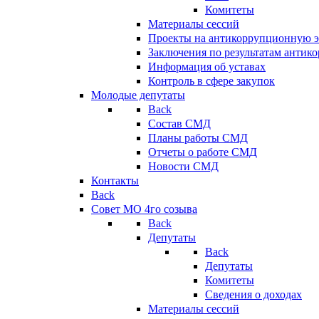
Комитеты
Материалы сессий
Проекты на антикоррупционную э
Заключения по результатам антик
Информация об уставах
Контроль в сфере закупок
Молодые депутаты
Back
Состав СМД
Планы работы СМД
Отчеты о работе СМД
Новости СМД
Контакты
Back
Совет МО 4го созыва
Back
Депутаты
Back
Депутаты
Комитеты
Сведения о доходах
Материалы сессий