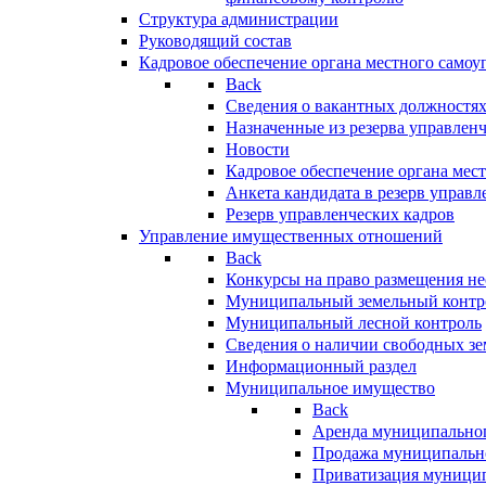
Структура администрации
Руководящий состав
Кадровое обеспечение органа местного самоу
Back
Сведения о вакантных должностя
Назначенные из резерва управлен
Новости
Кадровое обеспечение органа мес
Анкета кандидата в резерв управл
Резерв управленческих кадров
Управление имущественных отношений
Back
Конкурсы на право размещения н
Муниципальный земельный контр
Муниципальный лесной контроль
Сведения о наличии свободных зе
Информационный раздел
Муниципальное имущество
Back
Аренда муниципально
Продажа муниципальн
Приватизация муници