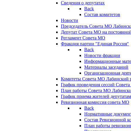
Сведения о депутатах
Back
Состав комитетов
Новости
Председатель Совета МО Лабинск
Депутат Совета МО на постоянной
Регламент Совета МО
Фракция партии "Единая Россия"
Back
Новости фракции
Информационные мат
Материалы заседаний
Организационная деят
Комитеты Совета МО Лабинский р
График проведения сессий Совет
План работы Совета МО Лабинск
График приема жителей депутата
Ревизионная комиссия совета МО
Back
Нормативные докумен
Состав Ревизионной к
План работы ревизион