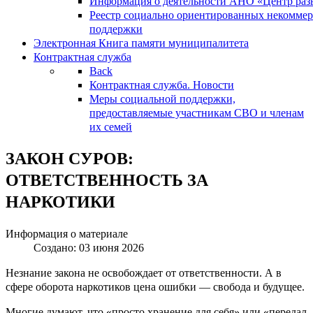
Информация о деятельности АНО «Центр разв
Реестр социально ориентированных некоммер
поддержки
Электронная Книга памяти муниципалитета
Контрактная служба
Back
Контрактная служба. Новости
Меры социальной поддержки,
предоставляемые участникам СВО и членам
их семей
ЗАКОН СУРОВ:
ОТВЕТСТВЕННОСТЬ ЗА
НАРКОТИКИ
Информация о материале
Создано: 03 июня 2026
Незнание закона не освобождает от ответственности. А в
сфере оборота наркотиков цена ошибки — свобода и будущее.
Многие думают, что «просто хранение для себя» или «передал