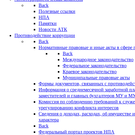
Back
Полезные ссылки
НПА
Памятки
Новости АТК
Противодействие коррупции
Back
Нормативные правовые и иные акты в сфере 
Back
Международное законодательство
Федеральное законодательство
Краевое законодательство
Муниципальные правовые акты
Формы документов, связанных с противодейс
Информация о среднемесячной заработной пла
заместителей и главных бухгалтеров МУ и М
Комиссия по соблюдению требований к служ
урегулированию конфликта интересов
Сведения о доходах, расходах, об имуществе 
характера
Back
Федеральный портал проектов НПА