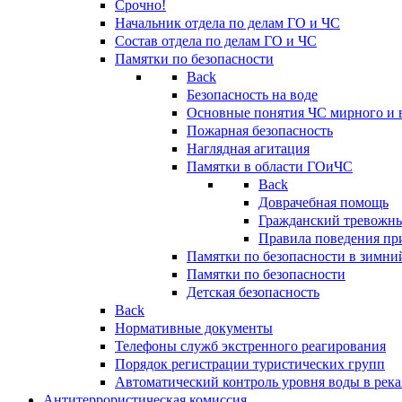
Срочно!
Начальник отдела по делам ГО и ЧС
Состав отдела по делам ГО и ЧС
Памятки по безопасности
Back
Безопасность на воде
Основные понятия ЧС мирного и 
Пожарная безопасность
Наглядная агитация
Памятки в области ГОиЧС
Back
Доврачебная помощь
Гражданский тревожн
Правила поведения пр
Памятки по безопасности в зимни
Памятки по безопасности
Детская безопасность
Back
Нормативные документы
Телефоны служб экстренного реагирования
Порядок регистрации туристических групп
Автоматический контроль уровня воды в река
Антитеррористическая комиссия