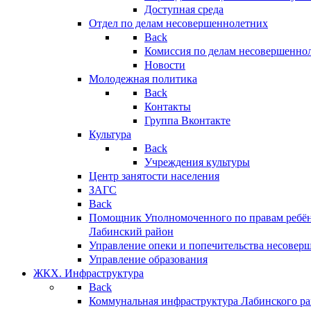
Доступная среда
Отдел по делам несовершеннолетних
Back
Комиссия по делам несовершенно
Новости
Молодежная политика
Back
Контакты
Группа Вконтакте
Культура
Back
Учреждения культуры
Центр занятости населения
ЗАГС
Back
Помощник Уполномоченного по правам ребён
Лабинский район
Управление опеки и попечительства несовер
Управление образования
ЖКХ. Инфраструктура
Back
Коммунальная инфраструктура Лабинского р