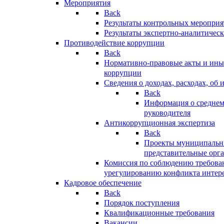
Мероприятия
Back
Результаты контрольных меропри
Результаты экспертно-аналитичес
Противодействие коррупции
Back
Нормативно-правовые акты и иные
коррупции
Сведения о доходах, расходах, об 
Back
Информация о среднем
руководителя
Антикоррупционная экспертиза
Back
Проекты муниципальны
представительные орг
Комиссия по соблюдению требова
урегулированию конфликта интер
Кадровое обеспечение
Back
Порядок поступления
Квалификационные требования
Вакансии