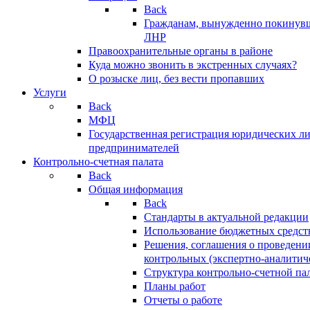
Back
Гражданам, вынужденно покинув
ЛНР
Правоохранительные органы в районе
Куда можно звонить в экстренных случаях?
О розыске лиц, без вести пропавших
Услуги
Back
МФЦ
Государственная регистрация юридических л
предпринимателей
Контрольно-счетная палата
Back
Общая информация
Back
Стандарты в актуальной редакции
Использование бюджетных средст
Решения, соглашения о проведени
контрольных (экспертно-аналитич
Структура контрольно-счетной па
Планы работ
Отчеты о работе