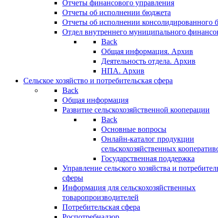
Отчеты финансового управления
Отчеты об исполнении бюджета
Отчеты об исполнении консолидированного 
Отдел внутреннего муниципального финансо
Back
Общая информация. Архив
Деятельность отдела. Архив
НПА. Архив
Сельское хозяйство и потребительская сфера
Back
Общая информация
Развитие сельскохозяйственной кооперации
Back
Основные вопросы
Онлайн-каталог продукции
сельскохозяйственных кооператив
Государственная поддержка
Управление сельского хозяйства и потребител
сферы
Информация для сельскохозяйственных
товаропроизводителей
Потребительская сфера
Роспотребнадзор