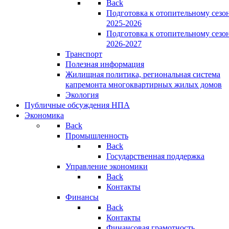
Back
Подготовка к отопительному сезо
2025-2026
Подготовка к отопительному сезо
2026-2027
Транспорт
Полезная информация
Жилищная политика, региональная система
капремонта многоквартирных жилых домов
Экология
Публичные обсуждения НПА
Экономика
Back
Промышленность
Back
Государственная поддержка
Управление экономики
Back
Контакты
Финансы
Back
Контакты
Финансовая грамотность