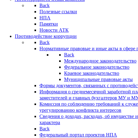
Back
Полезные ссылки
НПА
Памятки
Новости АТК
Противодействие коррупции
Back
Нормативные правовые и иные акты в сфере 
Back
Международное законодательство
Федеральное законодательство
Краевое законодательство
Муниципальные правовые акты
Формы документов, связанных с противодейс
Информация о среднемесячной заработной пла
заместителей и главных бухгалтеров МУ и М
Комиссия по соблюдению требований к служ
урегулированию конфликта интересов
Сведения о доходах, расходах, об имуществе 
характера
Back
Федеральный портал проектов НПА