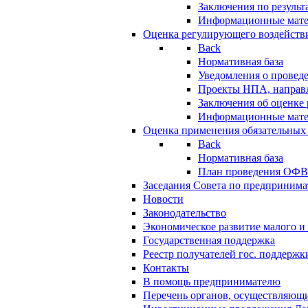
Заключения по резуль
Информационные мат
Оценка регулирующего воздейств
Back
Нормативная база
Уведомления о провед
Проекты НПА, направл
Заключения об оценке
Информационные мат
Оценка применения обязательных
Back
Нормативная база
План проведения ОФ
Заседания Совета по предпринима
Новости
Законодательство
Экономическое развитие малого и 
Государственная поддержка
Реестр получателей гос. поддержк
Контакты
В помощь предпринимателю
Перечень органов, осуществляющи