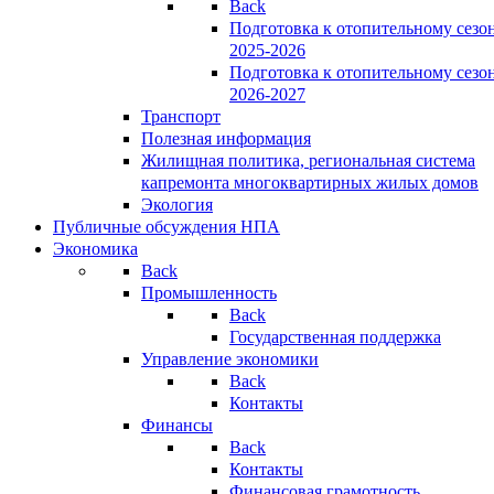
Back
Подготовка к отопительному сезо
2025-2026
Подготовка к отопительному сезо
2026-2027
Транспорт
Полезная информация
Жилищная политика, региональная система
капремонта многоквартирных жилых домов
Экология
Публичные обсуждения НПА
Экономика
Back
Промышленность
Back
Государственная поддержка
Управление экономики
Back
Контакты
Финансы
Back
Контакты
Финансовая грамотность