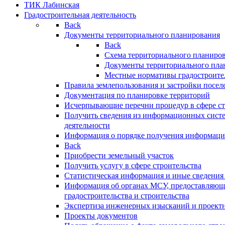
ТИК Лабинская
Градостроительная деятельность
Back
Документы территориального планирования
Back
Схема территориального планиро
Документы территориального пла
Местные нормативы градостроите
Правила землепользования и застройки посел
Документация по планировке территорий
Исчерпывающие перечни процедур в сфере ст
Получить сведения из информационных систе
деятельности
Информация о порядке получения информации
Back
Приобрести земельный участок
Получить услугу в сфере строительства
Статистическая информация и иные сведения 
Информация об органах МСУ, предоставляющи
градостроительства и строительства
Экспертиза инженерных изысканий и проект
Проекты документов