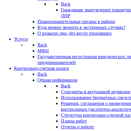
Back
Гражданам, вынужденно покинув
ЛНР
Правоохранительные органы в районе
Куда можно звонить в экстренных случаях?
О розыске лиц, без вести пропавших
Услуги
Back
МФЦ
Государственная регистрация юридических л
предпринимателей
Контрольно-счетная палата
Back
Общая информация
Back
Стандарты в актуальной редакции
Использование бюджетных средст
Решения, соглашения о проведени
контрольных (экспертно-аналитич
Структура контрольно-счетной па
Планы работ
Отчеты о работе