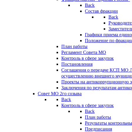
Back
Состав фракции
Back
Руководите
Заместител
Графики приема едино
Положение по фракци
План работы
Регламент Совета МО
Контроль в сфере закупок
Постановления
Соглашения о передаче КСП МО 
осуществлению внешнего муницип
Проекты на антикоррупционную э
Заключения по результатам антик
Совет МО 2го созыва
Back
Контроль в сфере закупок
Back
План работы
Результаты контрольн
Предписания