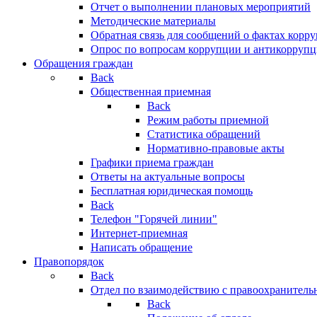
Отчет о выполнении плановых мероприятий
Методические материалы
Обратная связь для сообщений о фактах корр
Опрос по вопросам коррупции и антикоррупц
Обращения граждан
Back
Общественная приемная
Back
Режим работы приемной
Статистика обращений
Нормативно-правовые акты
Графики приема граждан
Ответы на актуальные вопросы
Бесплатная юридическая помощь
Back
Телефон "Горячей линии"
Интернет-приемная
Написать обращение
Правопорядок
Back
Отдел по взаимодействию с правоохранительн
Back