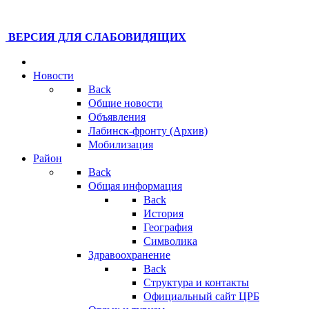
ВЕРСИЯ ДЛЯ СЛАБОВИДЯЩИХ
Новости
Back
Общие новости
Объявления
Лабинск-фронту (Архив)
Мобилизация
Район
Back
Общая информация
Back
История
География
Символика
Здравоохранение
Back
Структура и контакты
Официальный сайт ЦРБ