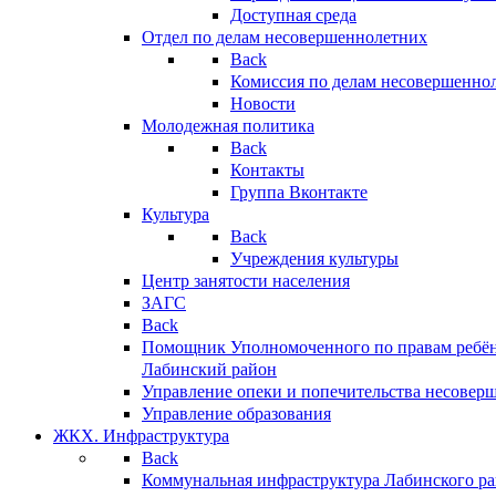
Доступная среда
Отдел по делам несовершеннолетних
Back
Комиссия по делам несовершенно
Новости
Молодежная политика
Back
Контакты
Группа Вконтакте
Культура
Back
Учреждения культуры
Центр занятости населения
ЗАГС
Back
Помощник Уполномоченного по правам ребён
Лабинский район
Управление опеки и попечительства несовер
Управление образования
ЖКХ. Инфраструктура
Back
Коммунальная инфраструктура Лабинского р