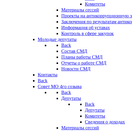
Комитеты
Материалы сессий
Проекты на антикоррупционную э
Заключения по результатам антик
Информация об уставах
Контроль в сфере закупок
Молодые депутаты
Back
Состав СМД
Планы работы СМД
Отчеты о работе СМД
Новости СМД
Контакты
Back
Совет МО 4го созыва
Back
Депутаты
Back
Депутаты
Комитеты
Сведения о доходах
Материалы сессий