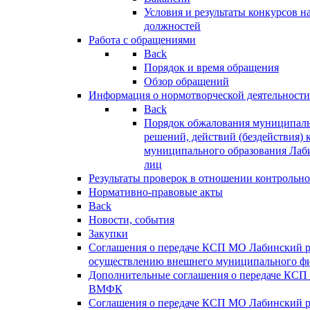
Условия и результаты конкурсов 
должностей
Работа с обращениями
Back
Порядок и время обращения
Обзор обращений
Информация о нормотворческой деятельности
Back
Порядок обжалования муниципаль
решений, действий (бездействия) 
муниципального образования Лаб
лиц
Результаты проверок в отношении контрольно
Нормативно-правовые акты
Back
Новости, события
Закупки
Соглашения о передаче КСП МО Лабинский 
осуществлению внешнего муниципального фи
Дополнительные соглашения о передаче КСП
ВМФК
Соглашения о передаче КСП МО Лабинский 