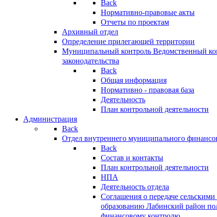
Back
Нормативно-правовые акты
Отчеты по проектам
Архивный отдел
Определение прилегающей территории
Муниципальный контроль
Ведомственный кон
законодательства
Back
Общая информация
Нормативно - правовая база
Деятельность
План контрольной деятельности
Администрация
Back
Отдел внутреннего муниципального финансо
Back
Состав и контакты
План контрольной деятельности
НПА
Деятельность отдела
Соглашения о передаче сельским
образованию Лабинский район по
финансовому контролю