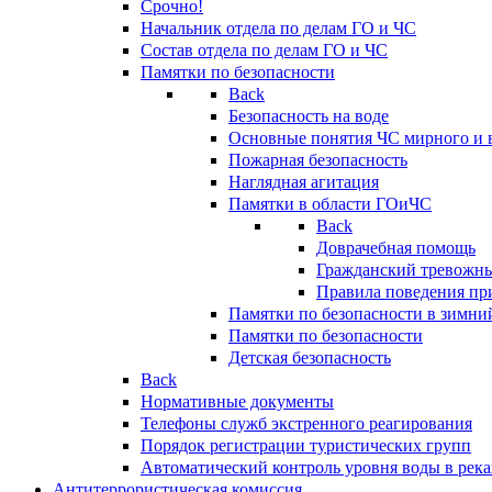
Срочно!
Начальник отдела по делам ГО и ЧС
Состав отдела по делам ГО и ЧС
Памятки по безопасности
Back
Безопасность на воде
Основные понятия ЧС мирного и 
Пожарная безопасность
Наглядная агитация
Памятки в области ГОиЧС
Back
Доврачебная помощь
Гражданский тревожн
Правила поведения пр
Памятки по безопасности в зимни
Памятки по безопасности
Детская безопасность
Back
Нормативные документы
Телефоны служб экстренного реагирования
Порядок регистрации туристических групп
Автоматический контроль уровня воды в река
Антитеррористическая комиссия