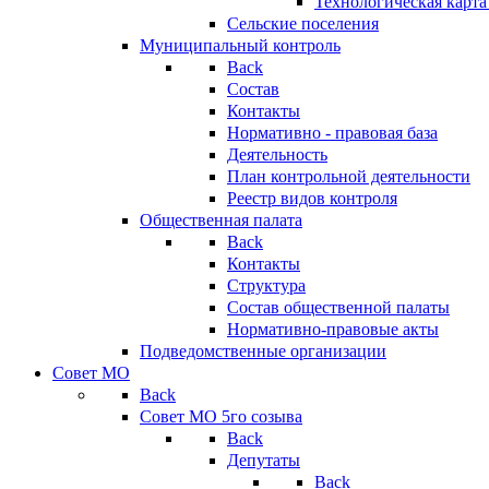
Технологическая карт
Сельские поселения
Муниципальный контроль
Back
Состав
Контакты
Нормативно - правовая база
Деятельность
План контрольной деятельности
Реестр видов контроля
Общественная палата
Back
Контакты
Структура
Состав общественной палаты
Нормативно-правовые акты
Подведомственные организации
Совет МО
Back
Совет МО 5го созыва
Back
Депутаты
Back