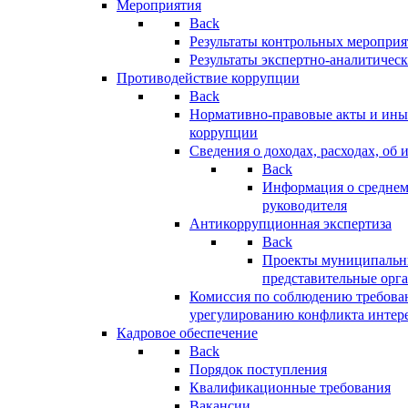
Мероприятия
Back
Результаты контрольных меропри
Результаты экспертно-аналитичес
Противодействие коррупции
Back
Нормативно-правовые акты и иные
коррупции
Сведения о доходах, расходах, об 
Back
Информация о среднем
руководителя
Антикоррупционная экспертиза
Back
Проекты муниципальны
представительные орг
Комиссия по соблюдению требова
урегулированию конфликта интер
Кадровое обеспечение
Back
Порядок поступления
Квалификационные требования
Вакансии