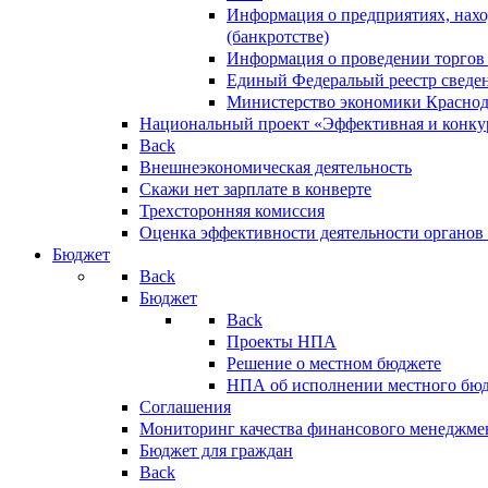
Информация о предприятиях, нахо
(банкротстве)
Информация о проведении торгов
Единый Федеральый реестр сведен
Министерство экономики Краснод
Национальный проект «Эффективная и конкур
Back
Внешнеэкономическая деятельность
Скажи нет зарплате в конверте
Трехсторонняя комиссия
Оценка эффективности деятельности органов
Бюджет
Back
Бюджет
Back
Проекты НПА
Решение о местном бюджете
НПА об исполнении местного бю
Соглашения
Мониторинг качества финансового менеджме
Бюджет для граждан
Back