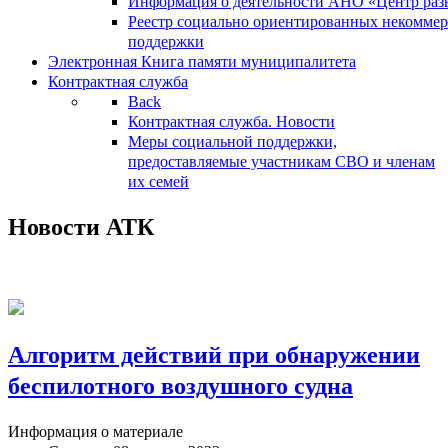
Информация о деятельности АНО «Центр разв
Реестр социально ориентированных некоммер
поддержки
Электронная Книга памяти муниципалитета
Контрактная служба
Back
Контрактная служба. Новости
Меры социальной поддержки,
предоставляемые участникам СВО и членам
их семей
Новости АТК
Алгоритм действий при обнаружении
беспилотного воздушного судна
Информация о материале