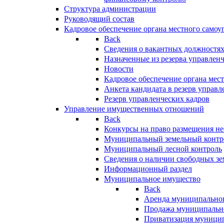
Структура администрации
Руководящий состав
Кадровое обеспечение органа местного самоу
Back
Сведения о вакантных должностя
Назначенные из резерва управлен
Новости
Кадровое обеспечение органа мес
Анкета кандидата в резерв управл
Резерв управленческих кадров
Управление имущественных отношений
Back
Конкурсы на право размещения н
Муниципальный земельный контр
Муниципальный лесной контроль
Сведения о наличии свободных зе
Информационный раздел
Муниципальное имущество
Back
Аренда муниципально
Продажа муниципальн
Приватизация муници