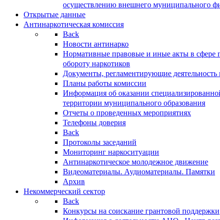
осуществлению внешнего муниципального фин
Открытые данные
Антинаркотическая комиссия
Back
Новости антинарко
Нормативные правовые и иные акты в сфере 
обороту наркотиков
Документы, регламентирующие деятельность
Планы работы комиссии
Информация об оказании специализированно
территории муниципального образования
Отчеты о проведенных мероприятиях
Телефоны доверия
Back
Протоколы заседаний
Мониторинг наркоситуации
Антинаркотическое молодежное движение
Видеоматериалы. Аудиоматериалы. Памятки
Архив
Некоммерческий сектор
Back
Конкурсы на соискание грантовой поддержки