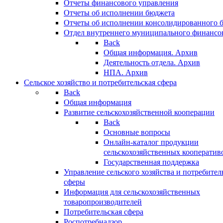
Отчеты финансового управления
Отчеты об исполнении бюджета
Отчеты об исполнении консолидированного 
Отдел внутреннего муниципального финансо
Back
Общая информация. Архив
Деятельность отдела. Архив
НПА. Архив
Сельское хозяйство и потребительская сфера
Back
Общая информация
Развитие сельскохозяйственной кооперации
Back
Основные вопросы
Онлайн-каталог продукции
сельскохозяйственных кооператив
Государственная поддержка
Управление сельского хозяйства и потребител
сферы
Информация для сельскохозяйственных
товаропроизводителей
Потребительская сфера
Роспотребнадзор