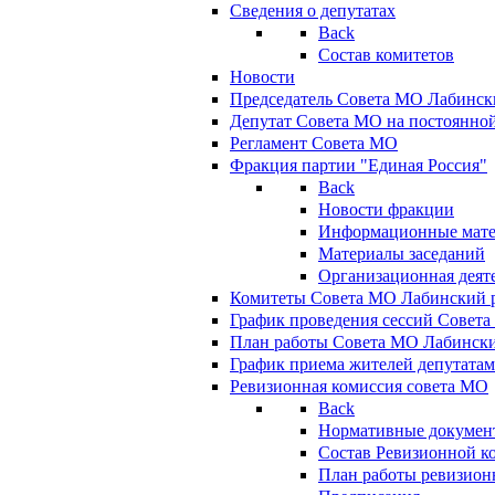
Сведения о депутатах
Back
Состав комитетов
Новости
Председатель Совета МО Лабинск
Депутат Совета МО на постоянной
Регламент Совета МО
Фракция партии "Единая Россия"
Back
Новости фракции
Информационные мат
Материалы заседаний
Организационная деят
Комитеты Совета МО Лабинский р
График проведения сессий Совет
План работы Совета МО Лабинск
График приема жителей депутата
Ревизионная комиссия совета МО
Back
Нормативные докумен
Состав Ревизионной к
План работы ревизион