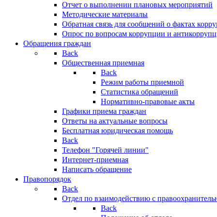
Отчет о выполнении плановых мероприятий
Методические материалы
Обратная связь для сообщений о фактах корр
Опрос по вопросам коррупции и антикоррупц
Обращения граждан
Back
Общественная приемная
Back
Режим работы приемной
Статистика обращений
Нормативно-правовые акты
Графики приема граждан
Ответы на актуальные вопросы
Бесплатная юридическая помощь
Back
Телефон "Горячей линии"
Интернет-приемная
Написать обращение
Правопорядок
Back
Отдел по взаимодействию с правоохранительн
Back