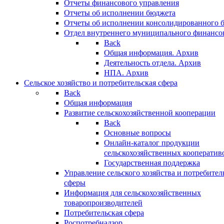
Отчеты финансового управления
Отчеты об исполнении бюджета
Отчеты об исполнении консолидированного 
Отдел внутреннего муниципального финансо
Back
Общая информация. Архив
Деятельность отдела. Архив
НПА. Архив
Сельское хозяйство и потребительская сфера
Back
Общая информация
Развитие сельскохозяйственной кооперации
Back
Основные вопросы
Онлайн-каталог продукции
сельскохозяйственных кооператив
Государственная поддержка
Управление сельского хозяйства и потребител
сферы
Информация для сельскохозяйственных
товаропроизводителей
Потребительская сфера
Роспотребнадзор