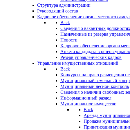
Структура администрации
Руководящий состав
Кадровое обеспечение органа местного самоу
Back
Сведения о вакантных должностя
Назначенные из резерва управлен
Новости
Кадровое обеспечение органа мес
Анкета кандидата в резерв управл
Резерв управленческих кадров
Управление имущественных отношений
Back
Конкурсы на право размещения н
Муниципальный земельный контр
Муниципальный лесной контроль
Сведения о наличии свободных зе
Информационный раздел
Муниципальное имущество
Back
Аренда муниципально
Продажа муниципальн
Приватизация муници