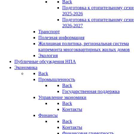
Back
Подготовка к отопительному сезо
2025-2026
Подготовка к отопительному сезо
2026-2027
Транспорт
Полезная информация
Жилищная политика, региональная система
капремонта многоквартирных жилых домов
Экология
Публичные обсуждения НПА
Экономика
Back
Промышленность
Back
Государственная поддержка
Управление экономики
Back
Контакты
Финансы
Back
Контакты
Финансовая грамотность