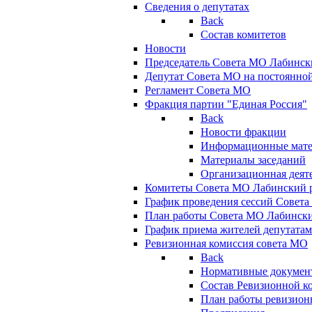
Сведения о депутатах
Back
Состав комитетов
Новости
Председатель Совета МО Лабинск
Депутат Совета МО на постоянной
Регламент Совета МО
Фракция партии "Единая Россия"
Back
Новости фракции
Информационные мат
Материалы заседаний
Организационная деят
Комитеты Совета МО Лабинский р
График проведения сессий Совет
План работы Совета МО Лабинск
График приема жителей депутата
Ревизионная комиссия совета МО
Back
Нормативные докумен
Состав Ревизионной к
План работы ревизион