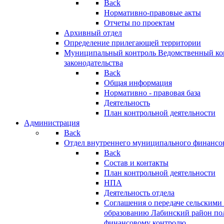
Back
Нормативно-правовые акты
Отчеты по проектам
Архивный отдел
Определение прилегающей территории
Муниципальный контроль
Ведомственный кон
законодательства
Back
Общая информация
Нормативно - правовая база
Деятельность
План контрольной деятельности
Администрация
Back
Отдел внутреннего муниципального финансо
Back
Состав и контакты
План контрольной деятельности
НПА
Деятельность отдела
Соглашения о передаче сельским
образованию Лабинский район по
финансовому контролю