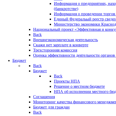
Информация о предприятиях, нахо
(банкротстве)
Информация о проведении торгов
Единый Федеральый реестр сведен
Министерство экономики Краснод
Национальный проект «Эффективная и конкур
Back
Внешнеэкономическая деятельность
Скажи нет зарплате в конверте
Трехсторонняя комиссия
Оценка эффективности деятельности органов
Бюджет
Back
Бюджет
Back
Проекты НПА
Решение о местном бюджете
НПА об исполнении местного бю
Соглашения
Мониторинг качества финансового менеджме
Бюджет для граждан
Back