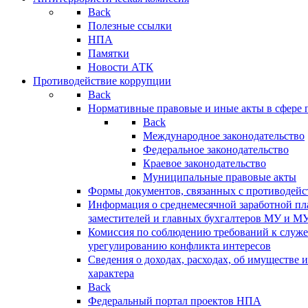
Back
Полезные ссылки
НПА
Памятки
Новости АТК
Противодействие коррупции
Back
Нормативные правовые и иные акты в сфере 
Back
Международное законодательство
Федеральное законодательство
Краевое законодательство
Муниципальные правовые акты
Формы документов, связанных с противодейс
Информация о среднемесячной заработной пла
заместителей и главных бухгалтеров МУ и М
Комиссия по соблюдению требований к служ
урегулированию конфликта интересов
Сведения о доходах, расходах, об имуществе 
характера
Back
Федеральный портал проектов НПА