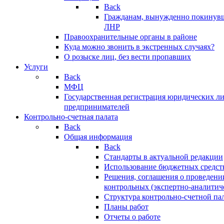
Back
Гражданам, вынужденно покинув
ЛНР
Правоохранительные органы в районе
Куда можно звонить в экстренных случаях?
О розыске лиц, без вести пропавших
Услуги
Back
МФЦ
Государственная регистрация юридических л
предпринимателей
Контрольно-счетная палата
Back
Общая информация
Back
Стандарты в актуальной редакции
Использование бюджетных средст
Решения, соглашения о проведени
контрольных (экспертно-аналитич
Структура контрольно-счетной па
Планы работ
Отчеты о работе