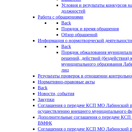
Условия и результаты конкурсов 
должностей
Работа с обращениями
Back
Порядок и время обращения
Обзор обращений
Информация о нормотворческой деятельности
Back
Порядок обжалования муниципаль
решений, действий (бездействия) 
муниципального образования Лаб
лиц
Результаты проверок в отношении контрольно
Нормативно-правовые акты
Back
Новости, события
Закупки
Соглашения о передаче КСП МО Лабинский 
осуществлению внешнего муниципального фи
Дополнительные соглашения о передаче КСП
ВМФК
Соглашения о передаче КСП МО Лабинский 