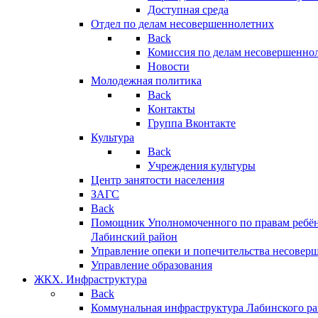
Доступная среда
Отдел по делам несовершеннолетних
Back
Комиссия по делам несовершенно
Новости
Молодежная политика
Back
Контакты
Группа Вконтакте
Культура
Back
Учреждения культуры
Центр занятости населения
ЗАГС
Back
Помощник Уполномоченного по правам ребён
Лабинский район
Управление опеки и попечительства несовер
Управление образования
ЖКХ. Инфраструктура
Back
Коммунальная инфраструктура Лабинского р