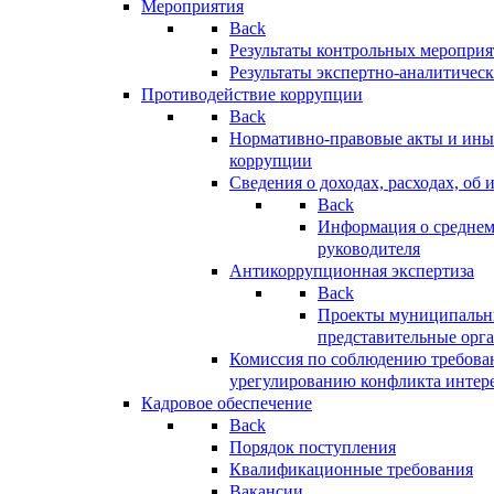
Мероприятия
Back
Результаты контрольных меропри
Результаты экспертно-аналитичес
Противодействие коррупции
Back
Нормативно-правовые акты и иные
коррупции
Сведения о доходах, расходах, об 
Back
Информация о среднем
руководителя
Антикоррупционная экспертиза
Back
Проекты муниципальны
представительные орг
Комиссия по соблюдению требова
урегулированию конфликта интер
Кадровое обеспечение
Back
Порядок поступления
Квалификационные требования
Вакансии