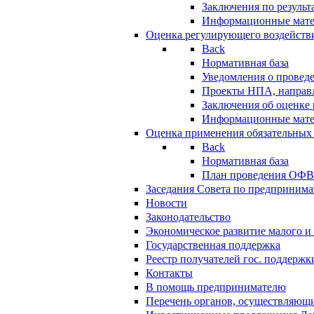
Заключения по резуль
Информационные мат
Оценка регулирующего воздейств
Back
Нормативная база
Уведомления о провед
Проекты НПА, направл
Заключения об оценке
Информационные мат
Оценка применения обязательных
Back
Нормативная база
План проведения ОФ
Заседания Совета по предпринима
Новости
Законодательство
Экономическое развитие малого и 
Государственная поддержка
Реестр получателей гос. поддержк
Контакты
В помощь предпринимателю
Перечень органов, осуществляющи