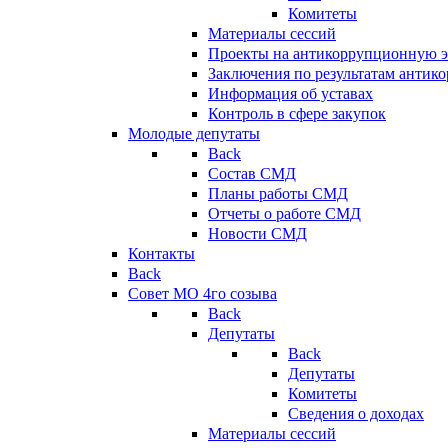
Комитеты
Материалы сессий
Проекты на антикоррупционную э
Заключения по результатам антик
Информация об уставах
Контроль в сфере закупок
Молодые депутаты
Back
Состав СМД
Планы работы СМД
Отчеты о работе СМД
Новости СМД
Контакты
Back
Совет МО 4го созыва
Back
Депутаты
Back
Депутаты
Комитеты
Сведения о доходах
Материалы сессий