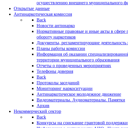
осуществлению внешнего муниципального фин
Открытые данные
Антинаркотическая комиссия
Back
Новости антинарко
Нормативные правовые и иные акты в сфере 
обороту наркотиков
Документы, регламентирующие деятельность
Планы работы комиссии
Информация об оказании специализированно
территории муниципального образования
Отчеты о проведенных мероприятиях
Телефоны доверия
Back
Протоколы заседаний
Мониторинг наркоситуации
Антинаркотическое молодежное движение
Видеоматериалы. Аудиоматериалы. Памятки
Архив
Некоммерческий сектор
Back
Конкурсы на соискание грантовой поддержки