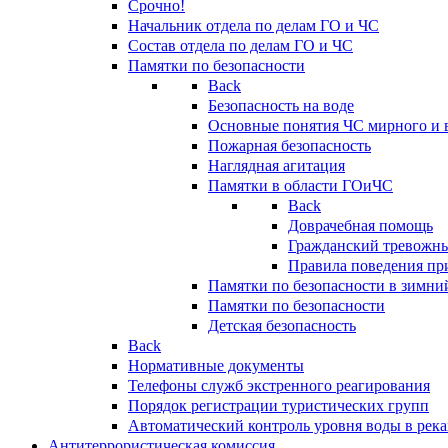
Срочно!
Начальник отдела по делам ГО и ЧС
Состав отдела по делам ГО и ЧС
Памятки по безопасности
Back
Безопасность на воде
Основные понятия ЧС мирного и 
Пожарная безопасность
Наглядная агитация
Памятки в области ГОиЧС
Back
Доврачебная помощь
Гражданский тревожн
Правила поведения пр
Памятки по безопасности в зимни
Памятки по безопасности
Детская безопасность
Back
Нормативные документы
Телефоны служб экстренного реагирования
Порядок регистрации туристических групп
Автоматический контроль уровня воды в река
Антитеррористическая комиссия