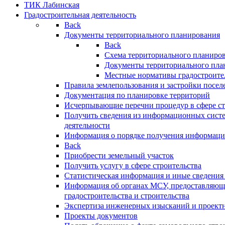
ТИК Лабинская
Градостроительная деятельность
Back
Документы территориального планирования
Back
Схема территориального планиро
Документы территориального пла
Местные нормативы градостроите
Правила землепользования и застройки посел
Документация по планировке территорий
Исчерпывающие перечни процедур в сфере ст
Получить сведения из информационных систе
деятельности
Информация о порядке получения информации
Back
Приобрести земельный участок
Получить услугу в сфере строительства
Статистическая информация и иные сведения 
Информация об органах МСУ, предоставляющи
градостроительства и строительства
Экспертиза инженерных изысканий и проект
Проекты документов