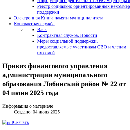
Информация о деятельности АНО «Центр разв
Реестр социально ориентированных некоммер
поддержки
Электронная Книга памяти муниципалитета
Контрактная служба
Back
Контрактная служба. Новости
Меры социальной поддержки,
предоставляемые участникам СВО и членам
их семей
Приказ финансового управления
администрации муниципального
образования Лабинский район № 22 от
04 июня 2025 года
Информация о материале
Создано: 04 июня 2025
Скачать