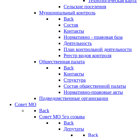
Технологическая карт
Сельские поселения
Муниципальный контроль
Back
Состав
Контакты
Нормативно - правовая база
Деятельность
План контрольной деятельности
Реестр видов контроля
Общественная палата
Back
Контакты
Структура
Состав общественной палаты
Нормативно-правовые акты
Подведомственные организации
Совет МО
Back
Совет МО 5го созыва
Back
Депутаты
Back