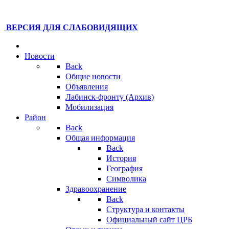
ВЕРСИЯ ДЛЯ СЛАБОВИДЯЩИХ
Новости
Back
Общие новости
Объявления
Лабинск-фронту (Архив)
Мобилизация
Район
Back
Общая информация
Back
История
География
Символика
Здравоохранение
Back
Структура и контакты
Официальный сайт ЦРБ