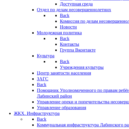
Доступная среда
Отдел по делам несовершеннолетних
Back
Комиссия по делам несовершенно
Новости
Молодежная политика
Back
Контакты
Группа Вконтакте
Культура
Back
Учреждения культуры
Центр занятости населения
ЗАГС
Back
Помощник Уполномоченного по правам ребён
Лабинский район
Управление опеки и попечительства несовер
Управление образования
ЖКХ. Инфраструктура
Back
Коммунальная инфраструктура Лабинского р