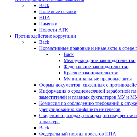
Back
Полезные ссылки
НПА
Памятки
Новости АТК
Противодействие коррупции
Back
Нормативные правовые и иные акты в сфере 
Back
Международное законодательство
Федеральное законодательство
Краевое законодательство
Муниципальные правовые акты
Формы документов, связанных с противодейс
Информация о среднемесячной заработной пла
заместителей и главных бухгалтеров МУ и М
Комиссия по соблюдению требований к служ
урегулированию конфликта интересов
Сведения о доходах, расходах, об имуществе 
характера
Back
Федеральный портал проектов НПА