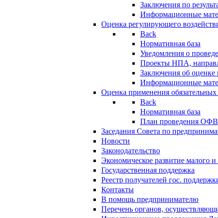
Заключения по резуль
Информационные мат
Оценка регулирующего воздейств
Back
Нормативная база
Уведомления о провед
Проекты НПА, направл
Заключения об оценке
Информационные мат
Оценка применения обязательных
Back
Нормативная база
План проведения ОФ
Заседания Совета по предпринима
Новости
Законодательство
Экономическое развитие малого и 
Государственная поддержка
Реестр получателей гос. поддержк
Контакты
В помощь предпринимателю
Перечень органов, осуществляющи