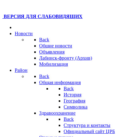
ВЕРСИЯ ДЛЯ СЛАБОВИДЯЩИХ
Новости
Back
Общие новости
Объявления
Лабинск-фронту (Архив)
Мобилизация
Район
Back
Общая информация
Back
История
География
Символика
Здравоохранение
Back
Структура и контакты
Официальный сайт ЦРБ