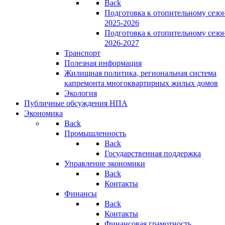
Back
Подготовка к отопительному сезо
2025-2026
Подготовка к отопительному сезо
2026-2027
Транспорт
Полезная информация
Жилищная политика, региональная система
капремонта многоквартирных жилых домов
Экология
Публичные обсуждения НПА
Экономика
Back
Промышленность
Back
Государственная поддержка
Управление экономики
Back
Контакты
Финансы
Back
Контакты
Финансовая грамотность