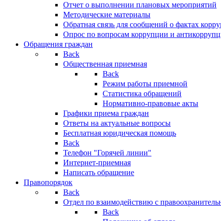
Отчет о выполнении плановых мероприятий
Методические материалы
Обратная связь для сообщений о фактах корр
Опрос по вопросам коррупции и антикоррупц
Обращения граждан
Back
Общественная приемная
Back
Режим работы приемной
Статистика обращений
Нормативно-правовые акты
Графики приема граждан
Ответы на актуальные вопросы
Бесплатная юридическая помощь
Back
Телефон "Горячей линии"
Интернет-приемная
Написать обращение
Правопорядок
Back
Отдел по взаимодействию с правоохранительн
Back