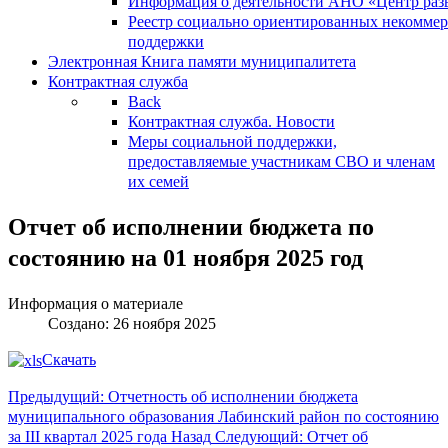
Информация о деятельности АНО «Центр разв
Реестр социально ориентированных некоммер
поддержки
Электронная Книга памяти муниципалитета
Контрактная служба
Back
Контрактная служба. Новости
Меры социальной поддержки,
предоставляемые участникам СВО и членам
их семей
Отчет об исполнении бюджета по
состоянию на 01 ноября 2025 год
Информация о материале
Создано: 26 ноября 2025
Скачать
Предыдущий: Отчетность об исполнении бюджета
муниципального образования Лабинский район по состоянию
за III квартал 2025 года
Назад
Следующий: Отчет об