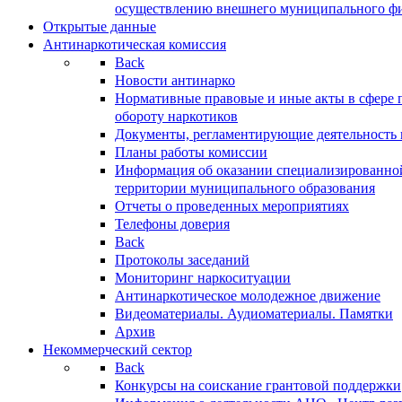
осуществлению внешнего муниципального фин
Открытые данные
Антинаркотическая комиссия
Back
Новости антинарко
Нормативные правовые и иные акты в сфере 
обороту наркотиков
Документы, регламентирующие деятельность
Планы работы комиссии
Информация об оказании специализированно
территории муниципального образования
Отчеты о проведенных мероприятиях
Телефоны доверия
Back
Протоколы заседаний
Мониторинг наркоситуации
Антинаркотическое молодежное движение
Видеоматериалы. Аудиоматериалы. Памятки
Архив
Некоммерческий сектор
Back
Конкурсы на соискание грантовой поддержки