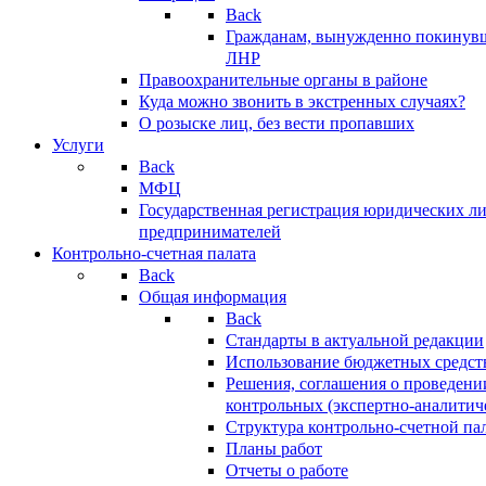
Back
Гражданам, вынужденно покинув
ЛНР
Правоохранительные органы в районе
Куда можно звонить в экстренных случаях?
О розыске лиц, без вести пропавших
Услуги
Back
МФЦ
Государственная регистрация юридических л
предпринимателей
Контрольно-счетная палата
Back
Общая информация
Back
Стандарты в актуальной редакции
Использование бюджетных средст
Решения, соглашения о проведени
контрольных (экспертно-аналитич
Структура контрольно-счетной па
Планы работ
Отчеты о работе