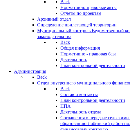
Back
Нормативно-правовые акты
Отчеты по проектам
Архивный отдел
Определение прилегающей территории
Муниципальный контроль
Ведомственный кон
законодательства
Back
Общая информация
Нормативно - правовая база
Деятельность
План контрольной деятельности
Администрация
Back
Отдел внутреннего муниципального финансо
Back
Состав и контакты
План контрольной деятельности
НПА
Деятельность отдела
Соглашения о передаче сельским
образованию Лабинский район по
финансовому контролю