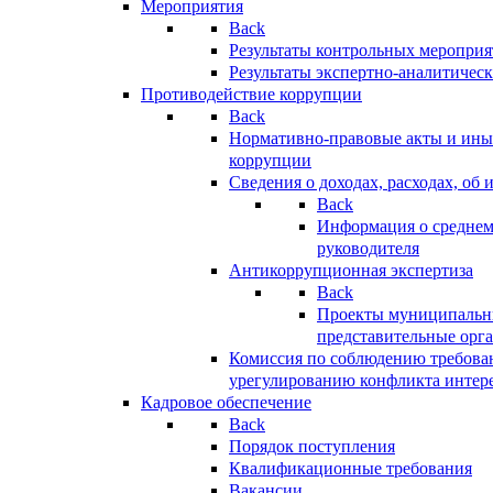
Мероприятия
Back
Результаты контрольных меропри
Результаты экспертно-аналитичес
Противодействие коррупции
Back
Нормативно-правовые акты и иные
коррупции
Сведения о доходах, расходах, об 
Back
Информация о среднем
руководителя
Антикоррупционная экспертиза
Back
Проекты муниципальны
представительные орг
Комиссия по соблюдению требова
урегулированию конфликта интер
Кадровое обеспечение
Back
Порядок поступления
Квалификационные требования
Вакансии