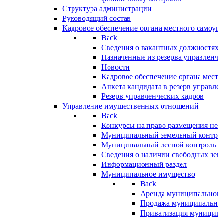
Структура администрации
Руководящий состав
Кадровое обеспечение органа местного самоу
Back
Сведения о вакантных должностя
Назначенные из резерва управлен
Новости
Кадровое обеспечение органа мес
Анкета кандидата в резерв управл
Резерв управленческих кадров
Управление имущественных отношений
Back
Конкурсы на право размещения н
Муниципальный земельный контр
Муниципальный лесной контроль
Сведения о наличии свободных зе
Информационный раздел
Муниципальное имущество
Back
Аренда муниципально
Продажа муниципальн
Приватизация муници