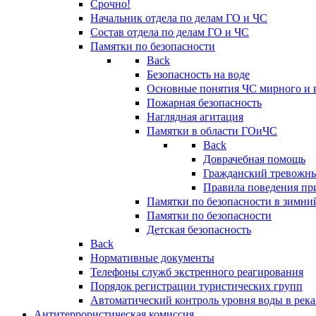
Срочно!
Начальник отдела по делам ГО и ЧС
Состав отдела по делам ГО и ЧС
Памятки по безопасности
Back
Безопасность на воде
Основные понятия ЧС мирного и 
Пожарная безопасность
Наглядная агитация
Памятки в области ГОиЧС
Back
Доврачебная помощь
Гражданский тревожн
Правила поведения пр
Памятки по безопасности в зимни
Памятки по безопасности
Детская безопасность
Back
Нормативные документы
Телефоны служб экстренного реагирования
Порядок регистрации туристических групп
Автоматический контроль уровня воды в река
Антитеррористическая комиссия