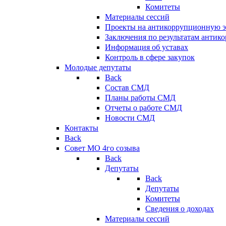
Комитеты
Материалы сессий
Проекты на антикоррупционную э
Заключения по результатам антик
Информация об уставах
Контроль в сфере закупок
Молодые депутаты
Back
Состав СМД
Планы работы СМД
Отчеты о работе СМД
Новости СМД
Контакты
Back
Совет МО 4го созыва
Back
Депутаты
Back
Депутаты
Комитеты
Сведения о доходах
Материалы сессий