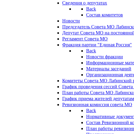
Сведения о депутатах
Back
Состав комитетов
Новости
Председатель Совета МО Лабинск
Депутат Совета МО на постоянной
Регламент Совета МО
Фракция партии "Единая Россия"
Back
Новости фракции
Информационные мат
Материалы заседаний
Организационная деят
Комитеты Совета МО Лабинский р
График проведения сессий Совет
План работы Совета МО Лабинск
График приема жителей депутата
Ревизионная комиссия совета МО
Back
Нормативные докумен
Состав Ревизионной к
План работы ревизион