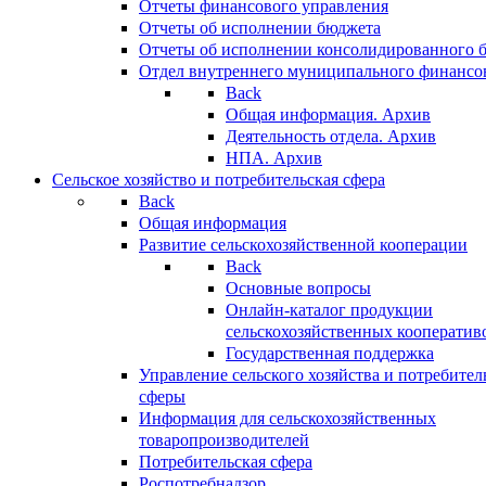
Отчеты финансового управления
Отчеты об исполнении бюджета
Отчеты об исполнении консолидированного 
Отдел внутреннего муниципального финансо
Back
Общая информация. Архив
Деятельность отдела. Архив
НПА. Архив
Сельское хозяйство и потребительская сфера
Back
Общая информация
Развитие сельскохозяйственной кооперации
Back
Основные вопросы
Онлайн-каталог продукции
сельскохозяйственных кооператив
Государственная поддержка
Управление сельского хозяйства и потребител
сферы
Информация для сельскохозяйственных
товаропроизводителей
Потребительская сфера
Роспотребнадзор