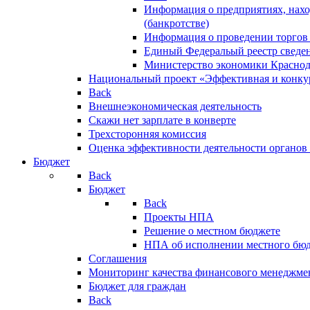
Информация о предприятиях, нахо
(банкротстве)
Информация о проведении торгов
Единый Федеральый реестр сведен
Министерство экономики Краснод
Национальный проект «Эффективная и конкур
Back
Внешнеэкономическая деятельность
Скажи нет зарплате в конверте
Трехсторонняя комиссия
Оценка эффективности деятельности органов
Бюджет
Back
Бюджет
Back
Проекты НПА
Решение о местном бюджете
НПА об исполнении местного бю
Соглашения
Мониторинг качества финансового менеджме
Бюджет для граждан
Back