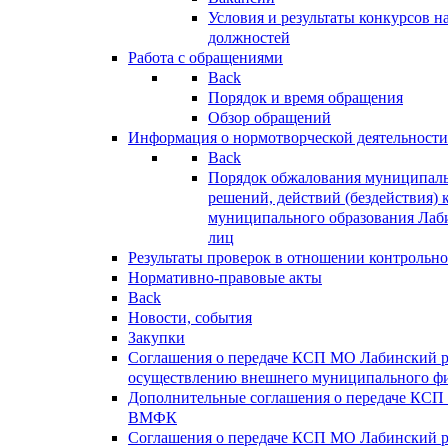
Условия и результаты конкурсов 
должностей
Работа с обращениями
Back
Порядок и время обращения
Обзор обращений
Информация о нормотворческой деятельности
Back
Порядок обжалования муниципаль
решений, действий (бездействия) 
муниципального образования Лаб
лиц
Результаты проверок в отношении контрольно
Нормативно-правовые акты
Back
Новости, события
Закупки
Соглашения о передаче КСП МО Лабинский 
осуществлению внешнего муниципального фи
Дополнительные соглашения о передаче КСП
ВМФК
Соглашения о передаче КСП МО Лабинский 