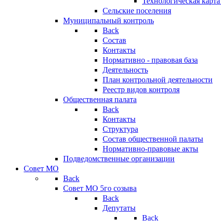
Технологическая карт
Сельские поселения
Муниципальный контроль
Back
Состав
Контакты
Нормативно - правовая база
Деятельность
План контрольной деятельности
Реестр видов контроля
Общественная палата
Back
Контакты
Структура
Состав общественной палаты
Нормативно-правовые акты
Подведомственные организации
Совет МО
Back
Совет МО 5го созыва
Back
Депутаты
Back