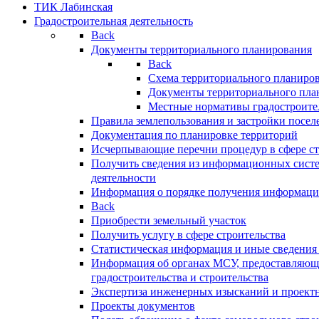
ТИК Лабинская
Градостроительная деятельность
Back
Документы территориального планирования
Back
Схема территориального планиро
Документы территориального пла
Местные нормативы градостроите
Правила землепользования и застройки посел
Документация по планировке территорий
Исчерпывающие перечни процедур в сфере ст
Получить сведения из информационных систе
деятельности
Информация о порядке получения информации
Back
Приобрести земельный участок
Получить услугу в сфере строительства
Статистическая информация и иные сведения 
Информация об органах МСУ, предоставляющи
градостроительства и строительства
Экспертиза инженерных изысканий и проект
Проекты документов