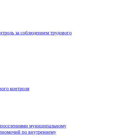
троль за соблюдением трудового
вого контроля
и поселениями муниципальному
лномочий по внутреннему