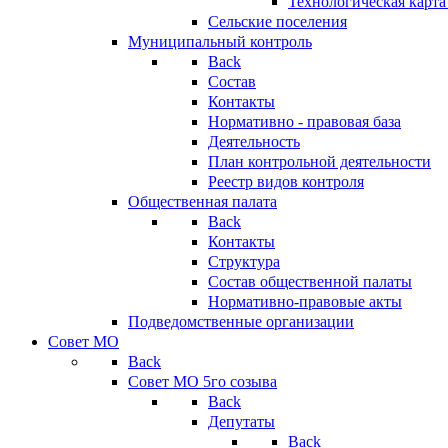
Технологическая карт
Сельские поселения
Муниципальный контроль
Back
Состав
Контакты
Нормативно - правовая база
Деятельность
План контрольной деятельности
Реестр видов контроля
Общественная палата
Back
Контакты
Структура
Состав общественной палаты
Нормативно-правовые акты
Подведомственные организации
Совет МО
Back
Совет МО 5го созыва
Back
Депутаты
Back