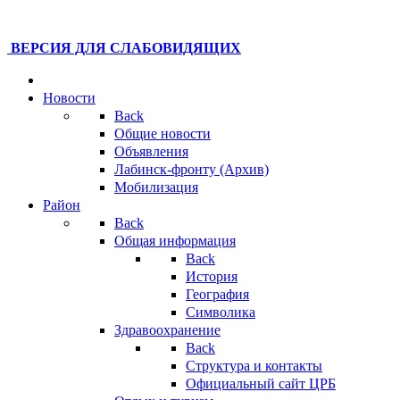
ВЕРСИЯ ДЛЯ СЛАБОВИДЯЩИХ
Новости
Back
Общие новости
Объявления
Лабинск-фронту (Архив)
Мобилизация
Район
Back
Общая информация
Back
История
География
Символика
Здравоохранение
Back
Структура и контакты
Официальный сайт ЦРБ