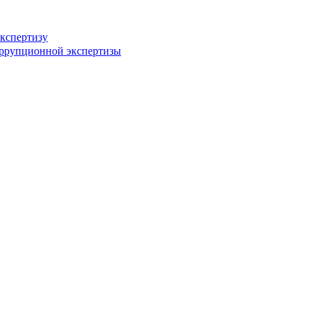
кспертизу
оррупционной экспертизы