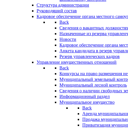
Структура администрации
Руководящий состав
Кадровое обеспечение органа местного самоу
Back
Сведения о вакантных должностя
Назначенные из резерва управлен
Новости
Кадровое обеспечение органа мес
Анкета кандидата в резерв управл
Резерв управленческих кадров
Управление имущественных отношений
Back
Конкурсы на право размещения н
Муниципальный земельный контр
Муниципальный лесной контроль
Сведения о наличии свободных зе
Информационный раздел
Муниципальное имущество
Back
Аренда муниципально
Продажа муниципальн
Приватизация муници