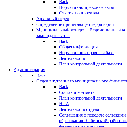
Back
Нормативно-правовые акты
Отчеты по проектам
Архивный отдел
Определение прилегающей территории
Муниципальный контроль
Ведомственный кон
законодательства
Back
Общая информация
Нормативно - правовая база
Деятельность
План контрольной деятельности
Администрация
Back
Отдел внутреннего муниципального финансо
Back
Состав и контакты
План контрольной деятельности
НПА
Деятельность отдела
Соглашения о передаче сельским
образованию Лабинский район по
финансовому контролю