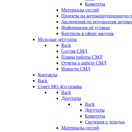
Комитеты
Материалы сессий
Проекты на антикоррупционную э
Заключения по результатам антик
Информация об уставах
Контроль в сфере закупок
Молодые депутаты
Back
Состав СМД
Планы работы СМД
Отчеты о работе СМД
Новости СМД
Контакты
Back
Совет МО 4го созыва
Back
Депутаты
Back
Депутаты
Комитеты
Сведения о доходах
Материалы сессий