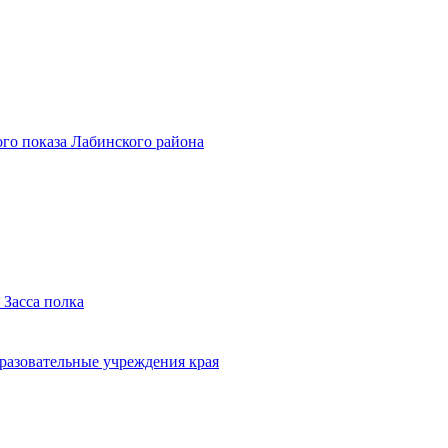
го показа Лабинского района
 Засса полка
бразовательные учреждения края