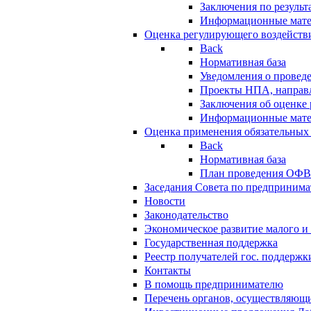
Заключения по резуль
Информационные мат
Оценка регулирующего воздейств
Back
Нормативная база
Уведомления о провед
Проекты НПА, направл
Заключения об оценке
Информационные мат
Оценка применения обязательных
Back
Нормативная база
План проведения ОФ
Заседания Совета по предпринима
Новости
Законодательство
Экономическое развитие малого и 
Государственная поддержка
Реестр получателей гос. поддержк
Контакты
В помощь предпринимателю
Перечень органов, осуществляющи