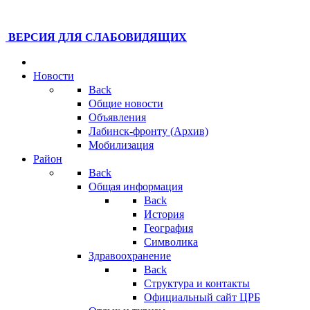
ВЕРСИЯ ДЛЯ СЛАБОВИДЯЩИХ
Новости
Back
Общие новости
Объявления
Лабинск-фронту (Архив)
Мобилизация
Район
Back
Общая информация
Back
История
География
Символика
Здравоохранение
Back
Структура и контакты
Официальный сайт ЦРБ