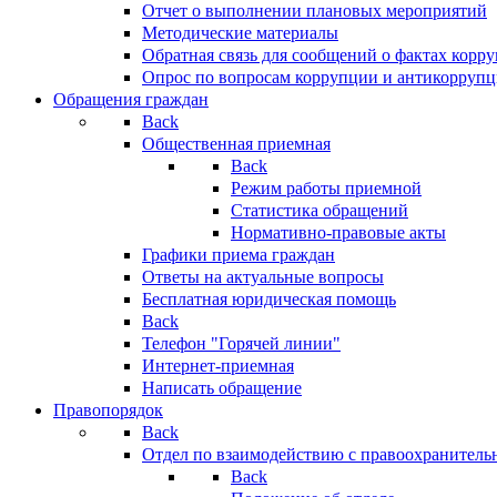
Отчет о выполнении плановых мероприятий
Методические материалы
Обратная связь для сообщений о фактах корр
Опрос по вопросам коррупции и антикоррупц
Обращения граждан
Back
Общественная приемная
Back
Режим работы приемной
Статистика обращений
Нормативно-правовые акты
Графики приема граждан
Ответы на актуальные вопросы
Бесплатная юридическая помощь
Back
Телефон "Горячей линии"
Интернет-приемная
Написать обращение
Правопорядок
Back
Отдел по взаимодействию с правоохранительн
Back