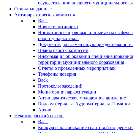
осуществлению внешнего муниципального фин
Открытые данные
Антинаркотическая комиссия
Back
Новости антинарко
Нормативные правовые и иные акты в сфере 
обороту наркотиков
Документы, регламентирующие деятельность
Планы работы комиссии
Информация об оказании специализированно
территории муниципального образования
Отчеты о проведенных мероприятиях
Телефоны доверия
Back
Протоколы заседаний
Мониторинг наркоситуации
Антинаркотическое молодежное движение
Видеоматериалы. Аудиоматериалы. Памятки
Архив
Некоммерческий сектор
Back
Конкурсы на соискание грантовой поддержки