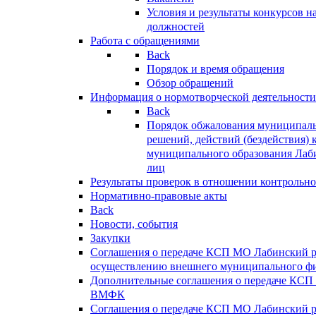
Условия и результаты конкурсов 
должностей
Работа с обращениями
Back
Порядок и время обращения
Обзор обращений
Информация о нормотворческой деятельности
Back
Порядок обжалования муниципаль
решений, действий (бездействия) 
муниципального образования Лаб
лиц
Результаты проверок в отношении контрольно
Нормативно-правовые акты
Back
Новости, события
Закупки
Соглашения о передаче КСП МО Лабинский 
осуществлению внешнего муниципального фи
Дополнительные соглашения о передаче КСП
ВМФК
Соглашения о передаче КСП МО Лабинский 