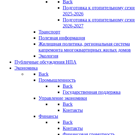
Back
Подготовка к отопительному сезо
2025-2026
Подготовка к отопительному сезо
2026-2027
Транспорт
Полезная информация
Жилищная политика, региональная система
капремонта многоквартирных жилых домов
Экология
Публичные обсуждения НПА
Экономика
Back
Промышленность
Back
Государственная поддержка
Управление экономики
Back
Контакты
Финансы
Back
Контакты
Финансовая грамотность