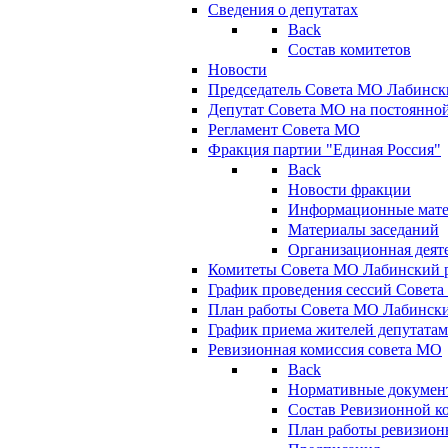
Сведения о депутатах
Back
Состав комитетов
Новости
Председатель Совета МО Лабинск
Депутат Совета МО на постоянной
Регламент Совета МО
Фракция партии "Единая Россия"
Back
Новости фракции
Информационные мат
Материалы заседаний
Организационная деят
Комитеты Совета МО Лабинский р
График проведения сессий Совет
План работы Совета МО Лабинск
График приема жителей депутата
Ревизионная комиссия совета МО
Back
Нормативные докумен
Состав Ревизионной к
План работы ревизион