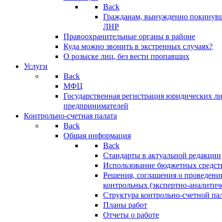
Back
Гражданам, вынужденно покинув
ЛНР
Правоохранительные органы в районе
Куда можно звонить в экстренных случаях?
О розыске лиц, без вести пропавших
Услуги
Back
МФЦ
Государственная регистрация юридических л
предпринимателей
Контрольно-счетная палата
Back
Общая информация
Back
Стандарты в актуальной редакции
Использование бюджетных средст
Решения, соглашения о проведени
контрольных (экспертно-аналитич
Структура контрольно-счетной па
Планы работ
Отчеты о работе