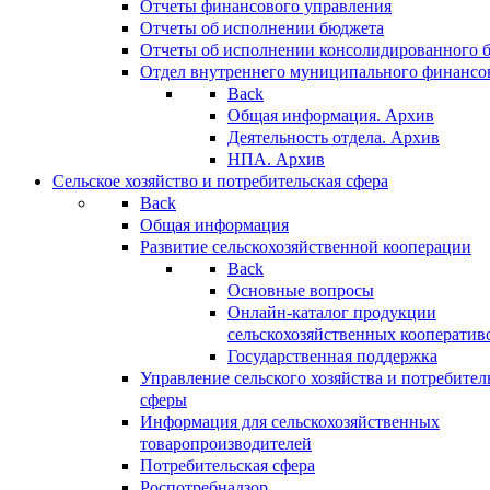
Отчеты финансового управления
Отчеты об исполнении бюджета
Отчеты об исполнении консолидированного 
Отдел внутреннего муниципального финансо
Back
Общая информация. Архив
Деятельность отдела. Архив
НПА. Архив
Сельское хозяйство и потребительская сфера
Back
Общая информация
Развитие сельскохозяйственной кооперации
Back
Основные вопросы
Онлайн-каталог продукции
сельскохозяйственных кооператив
Государственная поддержка
Управление сельского хозяйства и потребител
сферы
Информация для сельскохозяйственных
товаропроизводителей
Потребительская сфера
Роспотребнадзор