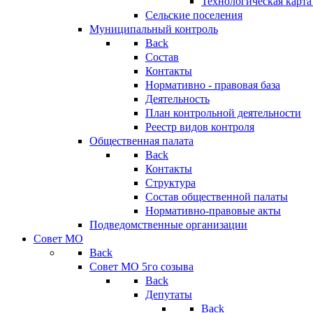
Технологическая карт
Сельские поселения
Муниципальный контроль
Back
Состав
Контакты
Нормативно - правовая база
Деятельность
План контрольной деятельности
Реестр видов контроля
Общественная палата
Back
Контакты
Структура
Состав общественной палаты
Нормативно-правовые акты
Подведомственные организации
Совет МО
Back
Совет МО 5го созыва
Back
Депутаты
Back