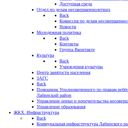
Доступная среда
Отдел по делам несовершеннолетних
Back
Комиссия по делам несовершенно
Новости
Молодежная политика
Back
Контакты
Группа Вконтакте
Культура
Back
Учреждения культуры
Центр занятости населения
ЗАГС
Back
Помощник Уполномоченного по правам ребён
Лабинский район
Управление опеки и попечительства несовер
Управление образования
ЖКХ. Инфраструктура
Back
Коммунальная инфраструктура Лабинского р