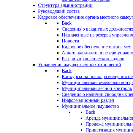
Структура администрации
Руководящий состав
Кадровое обеспечение органа местного самоу
Back
Сведения о вакантных должностя
Назначенные из резерва управлен
Новости
Кадровое обеспечение органа мес
Анкета кандидата в резерв управл
Резерв управленческих кадров
Управление имущественных отношений
Back
Конкурсы на право размещения н
Муниципальный земельный контр
Муниципальный лесной контроль
Сведения о наличии свободных зе
Информационный раздел
Муниципальное имущество
Back
Аренда муниципально
Продажа муниципальн
Приватизация муници