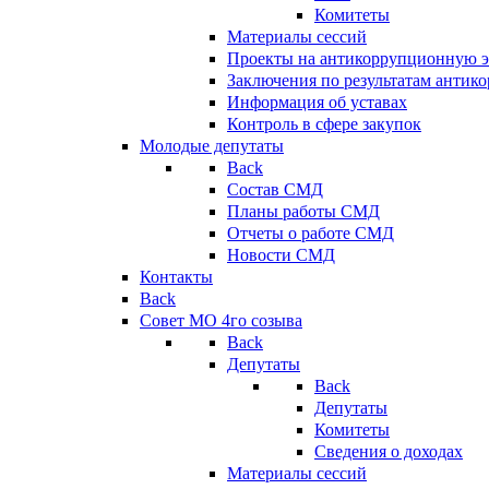
Комитеты
Материалы сессий
Проекты на антикоррупционную э
Заключения по результатам антик
Информация об уставах
Контроль в сфере закупок
Молодые депутаты
Back
Состав СМД
Планы работы СМД
Отчеты о работе СМД
Новости СМД
Контакты
Back
Совет МО 4го созыва
Back
Депутаты
Back
Депутаты
Комитеты
Сведения о доходах
Материалы сессий