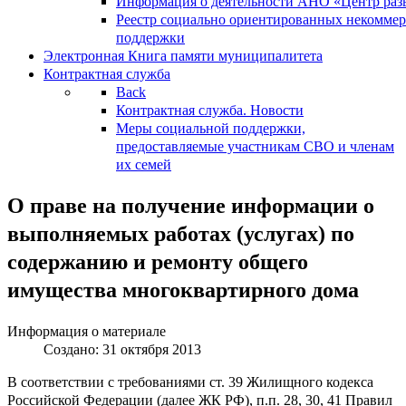
Информация о деятельности АНО «Центр разв
Реестр социально ориентированных некоммер
поддержки
Электронная Книга памяти муниципалитета
Контрактная служба
Back
Контрактная служба. Новости
Меры социальной поддержки,
предоставляемые участникам СВО и членам
их семей
О праве на получение информации о
выполняемых работах (услугах) по
содержанию и ремонту общего
имущества многоквартирного дома
Информация о материале
Создано: 31 октября 2013
В соответствии с требованиями ст. 39 Жилищного кодекса
Российской Федерации (далее ЖК РФ), п.п. 28, 30, 41 Правил