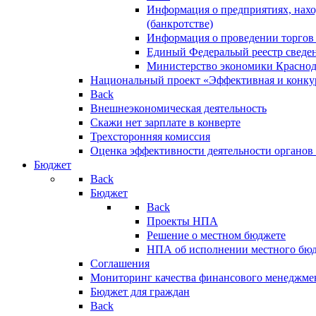
Информация о предприятиях, нахо
(банкротстве)
Информация о проведении торгов
Единый Федеральый реестр сведен
Министерство экономики Краснод
Национальный проект «Эффективная и конкур
Back
Внешнеэкономическая деятельность
Скажи нет зарплате в конверте
Трехсторонняя комиссия
Оценка эффективности деятельности органов
Бюджет
Back
Бюджет
Back
Проекты НПА
Решение о местном бюджете
НПА об исполнении местного бю
Соглашения
Мониторинг качества финансового менеджме
Бюджет для граждан
Back