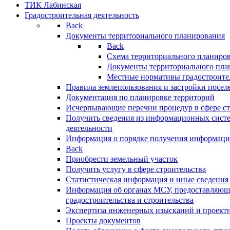
ТИК Лабинская
Градостроительная деятельность
Back
Документы территориального планирования
Back
Схема территориального планиро
Документы территориального пла
Местные нормативы градостроите
Правила землепользования и застройки посел
Документация по планировке территорий
Исчерпывающие перечни процедур в сфере ст
Получить сведения из информационных систе
деятельности
Информация о порядке получения информации
Back
Приобрести земельный участок
Получить услугу в сфере строительства
Статистическая информация и иные сведения 
Информация об органах МСУ, предоставляющи
градостроительства и строительства
Экспертиза инженерных изысканий и проект
Проекты документов