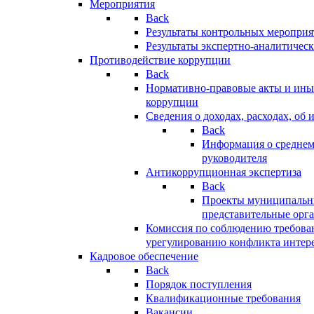
Мероприятия
Back
Результаты контрольных меропри
Результаты экспертно-аналитичес
Противодействие коррупции
Back
Нормативно-правовые акты и иные
коррупции
Сведения о доходах, расходах, об 
Back
Информация о среднем
руководителя
Антикоррупционная экспертиза
Back
Проекты муниципальны
представительные орг
Комиссия по соблюдению требова
урегулированию конфликта интер
Кадровое обеспечение
Back
Порядок поступления
Квалификационные требования
Вакансии