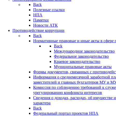
Back
Полезные ссылки
НПА
Памятки
Новости АТК
Противодействие коррупции
Back
Нормативные правовые и иные акты в сфере 
Back
Международное законодательство
Федеральное законодательство
Краевое законодательство
Муниципальные правовые акты
Формы документов, связанных с противодейс
Информация о среднемесячной заработной пла
заместителей и главных бухгалтеров МУ и М
Комиссия по соблюдению требований к служ
урегулированию конфликта интересов
Сведения о доходах, расходах, об имуществе 
характера
Back
Федеральный портал проектов НПА