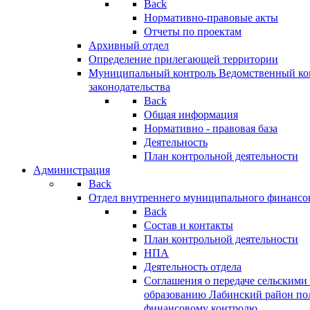
Back
Нормативно-правовые акты
Отчеты по проектам
Архивный отдел
Определение прилегающей территории
Муниципальный контроль
Ведомственный кон
законодательства
Back
Общая информация
Нормативно - правовая база
Деятельность
План контрольной деятельности
Администрация
Back
Отдел внутреннего муниципального финансо
Back
Состав и контакты
План контрольной деятельности
НПА
Деятельность отдела
Соглашения о передаче сельским
образованию Лабинский район по
финансовому контролю