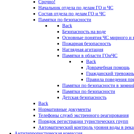
Срочно!
Начальник отдела по делам ГО и ЧС
Состав отдела по делам ГО и ЧС
Памятки по безопасности
Back
Безопасность на воде
Основные понятия ЧС мирного и 
Пожарная безопасность
Наглядная агитация
Памятки в области ГОиЧС
Back
Доврачебная помощь
Гражданский тревожн
Правила поведения пр
Памятки по безопасности в зимни
Памятки по безопасности
Детская безопасность
Back
Нормативные документы
Телефоны служб экстренного реагирования
Порядок регистрации туристических групп
Автоматический контроль уровня воды в река
Антитеррористическая комиссия