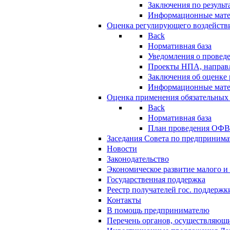
Заключения по резуль
Информационные мат
Оценка регулирующего воздейств
Back
Нормативная база
Уведомления о провед
Проекты НПА, направл
Заключения об оценке
Информационные мат
Оценка применения обязательных
Back
Нормативная база
План проведения ОФ
Заседания Совета по предпринима
Новости
Законодательство
Экономическое развитие малого и 
Государственная поддержка
Реестр получателей гос. поддержк
Контакты
В помощь предпринимателю
Перечень органов, осуществляющи