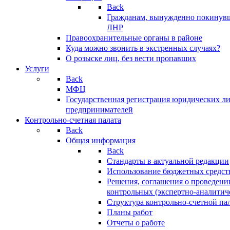
Back
Гражданам, вынужденно покинув
ЛНР
Правоохранительные органы в районе
Куда можно звонить в экстренных случаях?
О розыске лиц, без вести пропавших
Услуги
Back
МФЦ
Государственная регистрация юридических л
предпринимателей
Контрольно-счетная палата
Back
Общая информация
Back
Стандарты в актуальной редакции
Использование бюджетных средст
Решения, соглашения о проведени
контрольных (экспертно-аналитич
Структура контрольно-счетной па
Планы работ
Отчеты о работе