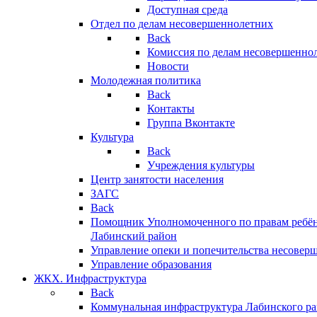
Доступная среда
Отдел по делам несовершеннолетних
Back
Комиссия по делам несовершенно
Новости
Молодежная политика
Back
Контакты
Группа Вконтакте
Культура
Back
Учреждения культуры
Центр занятости населения
ЗАГС
Back
Помощник Уполномоченного по правам ребён
Лабинский район
Управление опеки и попечительства несовер
Управление образования
ЖКХ. Инфраструктура
Back
Коммунальная инфраструктура Лабинского р