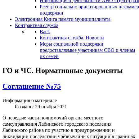
Информация о деятельности АНО «Центр разв
Реестр социально ориентированных некоммер
поддержки
Электронная Книга памяти муниципалитета
Контрактная служба
Back
Контрактная служба. Новости
Меры социальной поддержки,
предоставляемые участникам СВО и членам
их семей
ГО и ЧС. Нормативные документы
Соглашение №75
Информация о материале
Создано: 29 ноября 2021
О передаче части полномочий органа местного
самоуправления Лабинского городского поселения
Лабинского района по участию в предупреждении и
ликвидации последствий чрезвычайных ситуаций в границах