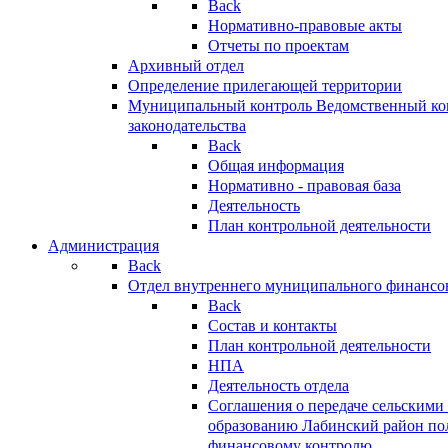
Back
Нормативно-правовые акты
Отчеты по проектам
Архивный отдел
Определение прилегающей территории
Муниципальный контроль
Ведомственный кон
законодательства
Back
Общая информация
Нормативно - правовая база
Деятельность
План контрольной деятельности
Администрация
Back
Отдел внутреннего муниципального финансо
Back
Состав и контакты
План контрольной деятельности
НПА
Деятельность отдела
Соглашения о передаче сельским
образованию Лабинский район по
финансовому контролю