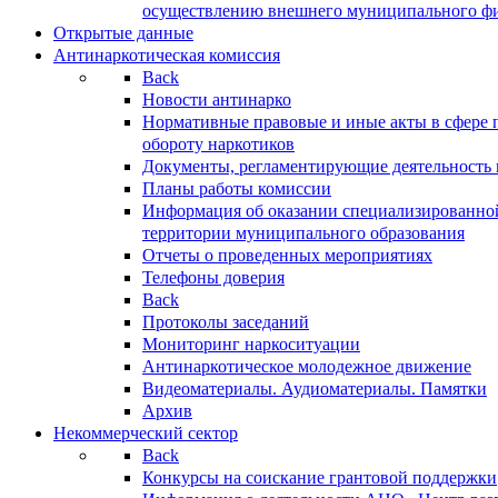
осуществлению внешнего муниципального фин
Открытые данные
Антинаркотическая комиссия
Back
Новости антинарко
Нормативные правовые и иные акты в сфере 
обороту наркотиков
Документы, регламентирующие деятельность
Планы работы комиссии
Информация об оказании специализированно
территории муниципального образования
Отчеты о проведенных мероприятиях
Телефоны доверия
Back
Протоколы заседаний
Мониторинг наркоситуации
Антинаркотическое молодежное движение
Видеоматериалы. Аудиоматериалы. Памятки
Архив
Некоммерческий сектор
Back
Конкурсы на соискание грантовой поддержки