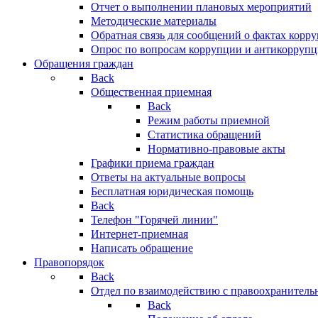
Отчет о выполнении плановых мероприятий
Методические материалы
Обратная связь для сообщений о фактах корр
Опрос по вопросам коррупции и антикоррупц
Обращения граждан
Back
Общественная приемная
Back
Режим работы приемной
Статистика обращений
Нормативно-правовые акты
Графики приема граждан
Ответы на актуальные вопросы
Бесплатная юридическая помощь
Back
Телефон "Горячей линии"
Интернет-приемная
Написать обращение
Правопорядок
Back
Отдел по взаимодействию с правоохранительн
Back