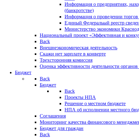
Информация о предприятиях, нахо
(банкротстве)
Информация о проведении торгов
Единый Федеральый реестр сведен
Министерство экономики Краснод
Национальный проект «Эффективная и конкур
Back
Внешнеэкономическая деятельность
Скажи нет зарплате в конверте
Трехсторонняя комиссия
Оценка эффективности деятельности органов
Бюджет
Back
Бюджет
Back
Проекты НПА
Решение о местном бюджете
НПА об исполнении местного бю
Соглашения
Мониторинг качества финансового менеджме
Бюджет для граждан
Back