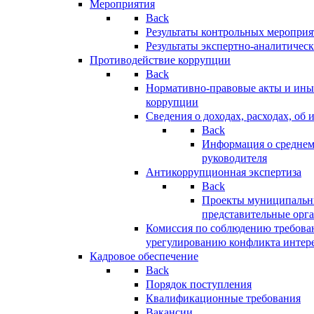
Мероприятия
Back
Результаты контрольных меропри
Результаты экспертно-аналитичес
Противодействие коррупции
Back
Нормативно-правовые акты и иные
коррупции
Сведения о доходах, расходах, об 
Back
Информация о среднем
руководителя
Антикоррупционная экспертиза
Back
Проекты муниципальны
представительные орг
Комиссия по соблюдению требова
урегулированию конфликта интер
Кадровое обеспечение
Back
Порядок поступления
Квалификационные требования
Вакансии