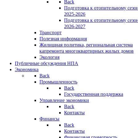
Back
Подготовка к отопительному сезо
2025-2026
Подготовка к отопительному сезо
2026-2027
Транспорт
Полезная информация
Жилищная политика, региональная система
капремонта многоквартирных жилых домов
Экология
Публичные обсуждения НПА
Экономика
Back
Промышленность
Back
Государственная поддержка
Управление экономики
Back
Контакты
Финансы
Back
Контакты
Финансовая грамотность