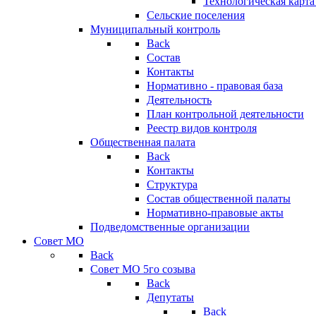
Технологическая карт
Сельские поселения
Муниципальный контроль
Back
Состав
Контакты
Нормативно - правовая база
Деятельность
План контрольной деятельности
Реестр видов контроля
Общественная палата
Back
Контакты
Структура
Состав общественной палаты
Нормативно-правовые акты
Подведомственные организации
Совет МО
Back
Совет МО 5го созыва
Back
Депутаты
Back