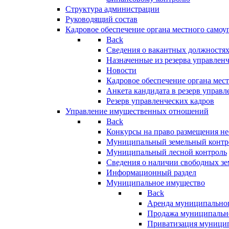
Структура администрации
Руководящий состав
Кадровое обеспечение органа местного самоу
Back
Сведения о вакантных должностя
Назначенные из резерва управлен
Новости
Кадровое обеспечение органа мес
Анкета кандидата в резерв управл
Резерв управленческих кадров
Управление имущественных отношений
Back
Конкурсы на право размещения н
Муниципальный земельный контр
Муниципальный лесной контроль
Сведения о наличии свободных зе
Информационный раздел
Муниципальное имущество
Back
Аренда муниципально
Продажа муниципальн
Приватизация муници