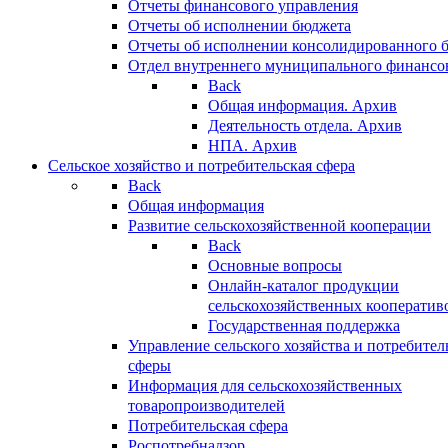
Отчеты финансового управления
Отчеты об исполнении бюджета
Отчеты об исполнении консолидированного 
Отдел внутреннего муниципального финансо
Back
Общая информация. Архив
Деятельность отдела. Архив
НПА. Архив
Сельское хозяйство и потребительская сфера
Back
Общая информация
Развитие сельскохозяйственной кооперации
Back
Основные вопросы
Онлайн-каталог продукции
сельскохозяйственных кооператив
Государственная поддержка
Управление сельского хозяйства и потребител
сферы
Информация для сельскохозяйственных
товаропроизводителей
Потребительская сфера
Роспотребнадзор