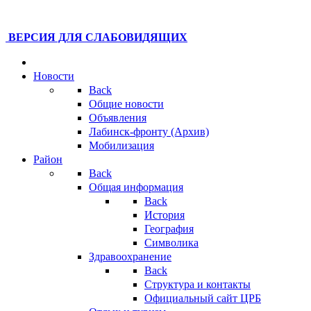
ВЕРСИЯ ДЛЯ СЛАБОВИДЯЩИХ
Новости
Back
Общие новости
Объявления
Лабинск-фронту (Архив)
Мобилизация
Район
Back
Общая информация
Back
История
География
Символика
Здравоохранение
Back
Структура и контакты
Официальный сайт ЦРБ