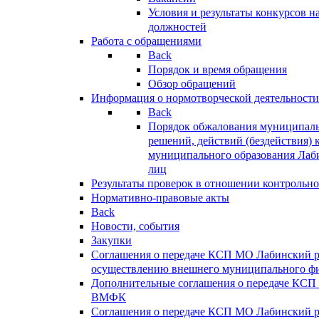
Условия и результаты конкурсов 
должностей
Работа с обращениями
Back
Порядок и время обращения
Обзор обращений
Информация о нормотворческой деятельности
Back
Порядок обжалования муниципаль
решений, действий (бездействия) 
муниципального образования Лаб
лиц
Результаты проверок в отношении контрольно
Нормативно-правовые акты
Back
Новости, события
Закупки
Соглашения о передаче КСП МО Лабинский 
осуществлению внешнего муниципального фи
Дополнительные соглашения о передаче КСП
ВМФК
Соглашения о передаче КСП МО Лабинский 