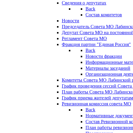
Сведения о депутатах
Back
Состав комитетов
Новости
Председатель Совета МО Лабинск
Депутат Совета МО на постоянной
Регламент Совета МО
Фракция партии "Единая Россия"
Back
Новости фракции
Информационные мат
Материалы заседаний
Организационная деят
Комитеты Совета МО Лабинский р
График проведения сессий Совет
План работы Совета МО Лабинск
График приема жителей депутата
Ревизионная комиссия совета МО
Back
Нормативные докумен
Состав Ревизионной к
План работы ревизион