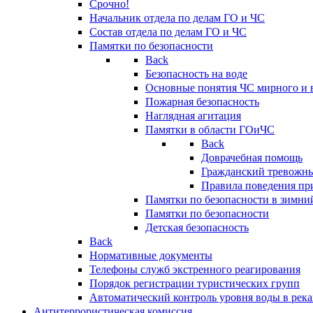
Срочно!
Начальник отдела по делам ГО и ЧС
Состав отдела по делам ГО и ЧС
Памятки по безопасности
Back
Безопасность на воде
Основные понятия ЧС мирного и 
Пожарная безопасность
Наглядная агитация
Памятки в области ГОиЧС
Back
Доврачебная помощь
Гражданский тревожн
Правила поведения пр
Памятки по безопасности в зимни
Памятки по безопасности
Детская безопасность
Back
Нормативные документы
Телефоны служб экстренного реагирования
Порядок регистрации туристических групп
Автоматический контроль уровня воды в река
Антитеррористическая комиссия