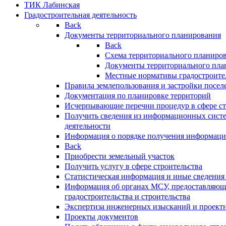
ТИК Лабинская
Градостроительная деятельность
Back
Документы территориального планирования
Back
Схема территориального планиро
Документы территориального пла
Местные нормативы градостроите
Правила землепользования и застройки посел
Документация по планировке территорий
Исчерпывающие перечни процедур в сфере ст
Получить сведения из информационных систе
деятельности
Информация о порядке получения информации
Back
Приобрести земельный участок
Получить услугу в сфере строительства
Статистическая информация и иные сведения 
Информация об органах МСУ, предоставляющи
градостроительства и строительства
Экспертиза инженерных изысканий и проект
Проекты документов