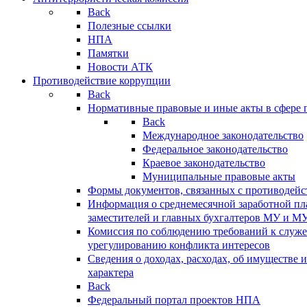
Back
Полезные ссылки
НПА
Памятки
Новости АТК
Противодействие коррупции
Back
Нормативные правовые и иные акты в сфере 
Back
Международное законодательство
Федеральное законодательство
Краевое законодательство
Муниципальные правовые акты
Формы документов, связанных с противодейс
Информация о среднемесячной заработной пла
заместителей и главных бухгалтеров МУ и М
Комиссия по соблюдению требований к служ
урегулированию конфликта интересов
Сведения о доходах, расходах, об имуществе 
характера
Back
Федеральный портал проектов НПА