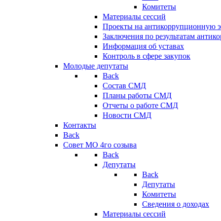
Комитеты
Материалы сессий
Проекты на антикоррупционную э
Заключения по результатам антик
Информация об уставах
Контроль в сфере закупок
Молодые депутаты
Back
Состав СМД
Планы работы СМД
Отчеты о работе СМД
Новости СМД
Контакты
Back
Совет МО 4го созыва
Back
Депутаты
Back
Депутаты
Комитеты
Сведения о доходах
Материалы сессий