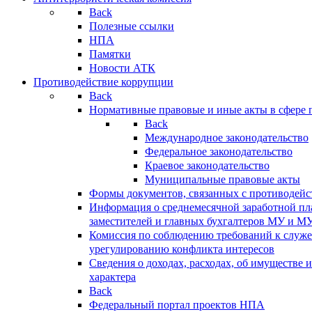
Back
Полезные ссылки
НПА
Памятки
Новости АТК
Противодействие коррупции
Back
Нормативные правовые и иные акты в сфере 
Back
Международное законодательство
Федеральное законодательство
Краевое законодательство
Муниципальные правовые акты
Формы документов, связанных с противодейс
Информация о среднемесячной заработной пла
заместителей и главных бухгалтеров МУ и М
Комиссия по соблюдению требований к служ
урегулированию конфликта интересов
Сведения о доходах, расходах, об имуществе 
характера
Back
Федеральный портал проектов НПА