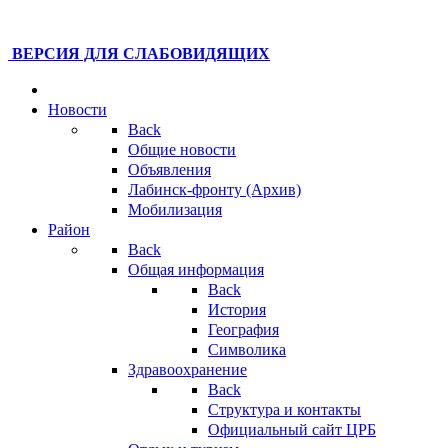
ВЕРСИЯ ДЛЯ СЛАБОВИДЯЩИХ
Новости
Back
Общие новости
Объявления
Лабинск-фронту (Архив)
Мобилизация
Район
Back
Общая информация
Back
История
География
Символика
Здравоохранение
Back
Структура и контакты
Официальный сайт ЦРБ