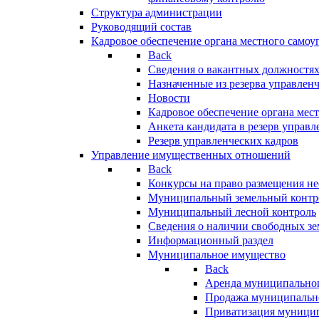
Структура администрации
Руководящий состав
Кадровое обеспечение органа местного самоу
Back
Сведения о вакантных должностя
Назначенные из резерва управлен
Новости
Кадровое обеспечение органа мес
Анкета кандидата в резерв управл
Резерв управленческих кадров
Управление имущественных отношений
Back
Конкурсы на право размещения н
Муниципальный земельный контр
Муниципальный лесной контроль
Сведения о наличии свободных зе
Информационный раздел
Муниципальное имущество
Back
Аренда муниципально
Продажа муниципальн
Приватизация муници