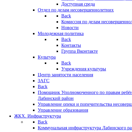
Доступная среда
Отдел по делам несовершеннолетних
Back
Комиссия по делам несовершенно
Новости
Молодежная политика
Back
Контакты
Группа Вконтакте
Культура
Back
Учреждения культуры
Центр занятости населения
ЗАГС
Back
Помощник Уполномоченного по правам ребён
Лабинский район
Управление опеки и попечительства несовер
Управление образования
ЖКХ. Инфраструктура
Back
Коммунальная инфраструктура Лабинского р