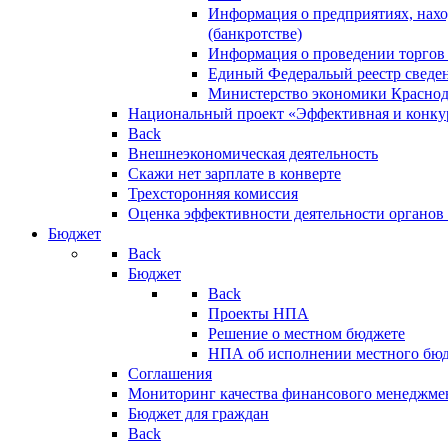
Информация о предприятиях, нахо
(банкротстве)
Информация о проведении торгов
Единый Федеральый реестр сведен
Министерство экономики Краснод
Национальный проект «Эффективная и конкур
Back
Внешнеэкономическая деятельность
Скажи нет зарплате в конверте
Трехсторонняя комиссия
Оценка эффективности деятельности органов
Бюджет
Back
Бюджет
Back
Проекты НПА
Решение о местном бюджете
НПА об исполнении местного бю
Соглашения
Мониторинг качества финансового менеджме
Бюджет для граждан
Back