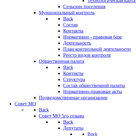
Технологическая карт
Сельские поселения
Муниципальный контроль
Back
Состав
Контакты
Нормативно - правовая база
Деятельность
План контрольной деятельности
Реестр видов контроля
Общественная палата
Back
Контакты
Структура
Состав общественной палаты
Нормативно-правовые акты
Подведомственные организации
Совет МО
Back
Совет МО 5го созыва
Back
Депутаты
Back