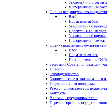
Заключения по резуль
Информационные мат
Оценка регулирующего воздейств
Back
Нормативная база
Уведомления о провед
Проекты НПА, направл
Заключения об оценке
Информационные мат
Оценка применения обязательных
Back
Нормативная база
План проведения ОФ
Заседания Совета по предпринима
Новости
Законодательство
Экономическое развитие малого и 
Государственная поддержка
Реестр получателей гос. поддержк
Контакты
В помощь предпринимателю
Перечень органов, осуществляющи