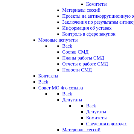
Комитеты
Материалы сессий
Проекты на антикоррупционную э
Заключения по результатам антик
Информация об уставах
Контроль в сфере закупок
Молодые депутаты
Back
Состав СМД
Планы работы СМД
Отчеты о работе СМД
Новости СМД
Контакты
Back
Совет МО 4го созыва
Back
Депутаты
Back
Депутаты
Комитеты
Сведения о доходах
Материалы сессий