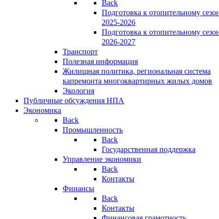
Back
Подготовка к отопительному сезо
2025-2026
Подготовка к отопительному сезо
2026-2027
Транспорт
Полезная информация
Жилищная политика, региональная система
капремонта многоквартирных жилых домов
Экология
Публичные обсуждения НПА
Экономика
Back
Промышленность
Back
Государственная поддержка
Управление экономики
Back
Контакты
Финансы
Back
Контакты
Финансовая грамотность