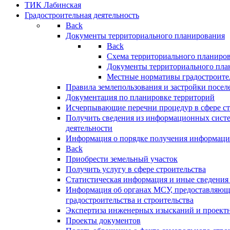
ТИК Лабинская
Градостроительная деятельность
Back
Документы территориального планирования
Back
Схема территориального планиро
Документы территориального пла
Местные нормативы градостроите
Правила землепользования и застройки посел
Документация по планировке территорий
Исчерпывающие перечни процедур в сфере ст
Получить сведения из информационных систе
деятельности
Информация о порядке получения информации
Back
Приобрести земельный участок
Получить услугу в сфере строительства
Статистическая информация и иные сведения 
Информация об органах МСУ, предоставляющи
градостроительства и строительства
Экспертиза инженерных изысканий и проект
Проекты документов