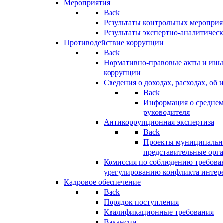
Мероприятия
Back
Результаты контрольных меропри
Результаты экспертно-аналитичес
Противодействие коррупции
Back
Нормативно-правовые акты и иные
коррупции
Сведения о доходах, расходах, об 
Back
Информация о среднем
руководителя
Антикоррупционная экспертиза
Back
Проекты муниципальны
представительные орг
Комиссия по соблюдению требова
урегулированию конфликта интер
Кадровое обеспечение
Back
Порядок поступления
Квалификационные требования
Вакансии