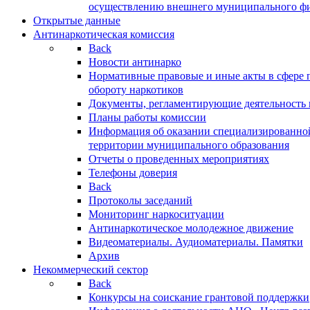
осуществлению внешнего муниципального фин
Открытые данные
Антинаркотическая комиссия
Back
Новости антинарко
Нормативные правовые и иные акты в сфере 
обороту наркотиков
Документы, регламентирующие деятельность
Планы работы комиссии
Информация об оказании специализированно
территории муниципального образования
Отчеты о проведенных мероприятиях
Телефоны доверия
Back
Протоколы заседаний
Мониторинг наркоситуации
Антинаркотическое молодежное движение
Видеоматериалы. Аудиоматериалы. Памятки
Архив
Некоммерческий сектор
Back
Конкурсы на соискание грантовой поддержки