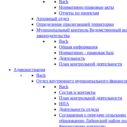
Back
Нормативно-правовые акты
Отчеты по проектам
Архивный отдел
Определение прилегающей территории
Муниципальный контроль
Ведомственный кон
законодательства
Back
Общая информация
Нормативно - правовая база
Деятельность
План контрольной деятельности
Администрация
Back
Отдел внутреннего муниципального финансо
Back
Состав и контакты
План контрольной деятельности
НПА
Деятельность отдела
Соглашения о передаче сельским
образованию Лабинский район по
финансовому контролю