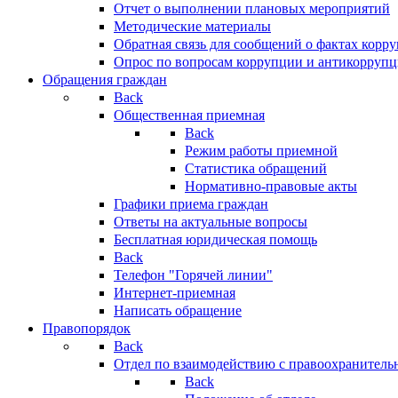
Отчет о выполнении плановых мероприятий
Методические материалы
Обратная связь для сообщений о фактах корр
Опрос по вопросам коррупции и антикоррупц
Обращения граждан
Back
Общественная приемная
Back
Режим работы приемной
Статистика обращений
Нормативно-правовые акты
Графики приема граждан
Ответы на актуальные вопросы
Бесплатная юридическая помощь
Back
Телефон "Горячей линии"
Интернет-приемная
Написать обращение
Правопорядок
Back
Отдел по взаимодействию с правоохранительн
Back