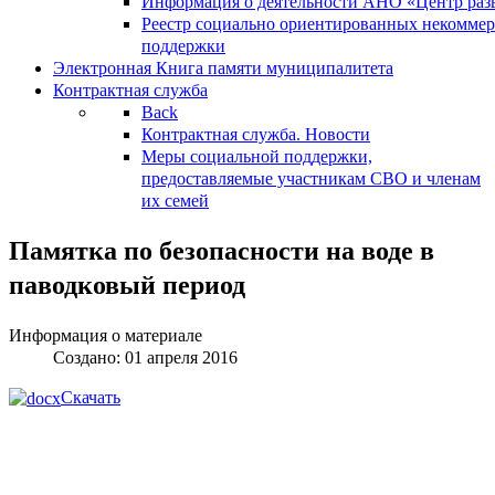
Информация о деятельности АНО «Центр разв
Реестр социально ориентированных некоммер
поддержки
Электронная Книга памяти муниципалитета
Контрактная служба
Back
Контрактная служба. Новости
Меры социальной поддержки,
предоставляемые участникам СВО и членам
их семей
Памятка по безопасности на воде в
паводковый период
Информация о материале
Создано: 01 апреля 2016
Скачать