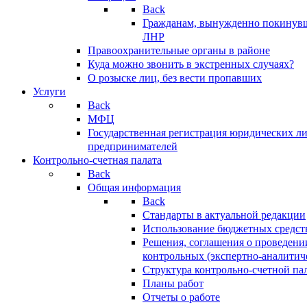
Back
Гражданам, вынужденно покинув
ЛНР
Правоохранительные органы в районе
Куда можно звонить в экстренных случаях?
О розыске лиц, без вести пропавших
Услуги
Back
МФЦ
Государственная регистрация юридических л
предпринимателей
Контрольно-счетная палата
Back
Общая информация
Back
Стандарты в актуальной редакции
Использование бюджетных средст
Решения, соглашения о проведени
контрольных (экспертно-аналитич
Структура контрольно-счетной па
Планы работ
Отчеты о работе