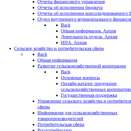
Отчеты финансового управления
Отчеты об исполнении бюджета
Отчеты об исполнении консолидированного 
Отдел внутреннего муниципального финансо
Back
Общая информация. Архив
Деятельность отдела. Архив
НПА. Архив
Сельское хозяйство и потребительская сфера
Back
Общая информация
Развитие сельскохозяйственной кооперации
Back
Основные вопросы
Онлайн-каталог продукции
сельскохозяйственных кооператив
Государственная поддержка
Управление сельского хозяйства и потребител
сферы
Информация для сельскохозяйственных
товаропроизводителей
Потребительская сфера
Роспотребнадзор