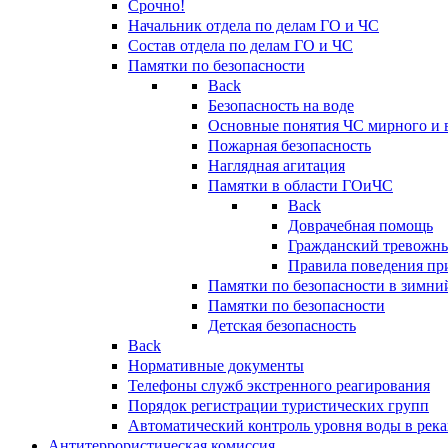
Срочно!
Начальник отдела по делам ГО и ЧС
Состав отдела по делам ГО и ЧС
Памятки по безопасности
Back
Безопасность на воде
Основные понятия ЧС мирного и 
Пожарная безопасность
Наглядная агитация
Памятки в области ГОиЧС
Back
Доврачебная помощь
Гражданский тревожн
Правила поведения пр
Памятки по безопасности в зимни
Памятки по безопасности
Детская безопасность
Back
Нормативные документы
Телефоны служб экстренного реагирования
Порядок регистрации туристических групп
Автоматический контроль уровня воды в река
Антитеррористическая комиссия