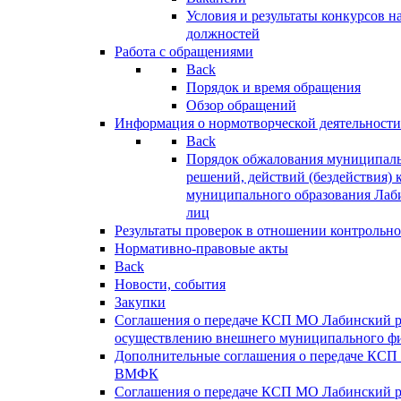
Условия и результаты конкурсов 
должностей
Работа с обращениями
Back
Порядок и время обращения
Обзор обращений
Информация о нормотворческой деятельности
Back
Порядок обжалования муниципаль
решений, действий (бездействия) 
муниципального образования Лаб
лиц
Результаты проверок в отношении контрольно
Нормативно-правовые акты
Back
Новости, события
Закупки
Соглашения о передаче КСП МО Лабинский 
осуществлению внешнего муниципального фи
Дополнительные соглашения о передаче КСП
ВМФК
Соглашения о передаче КСП МО Лабинский 