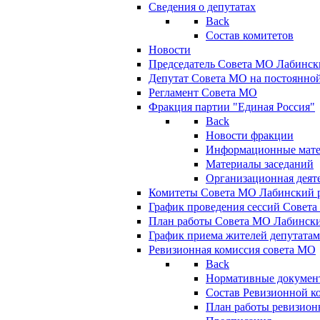
Сведения о депутатах
Back
Состав комитетов
Новости
Председатель Совета МО Лабинск
Депутат Совета МО на постоянной
Регламент Совета МО
Фракция партии "Единая Россия"
Back
Новости фракции
Информационные мат
Материалы заседаний
Организационная деят
Комитеты Совета МО Лабинский р
График проведения сессий Совет
План работы Совета МО Лабинск
График приема жителей депутата
Ревизионная комиссия совета МО
Back
Нормативные докумен
Состав Ревизионной к
План работы ревизион