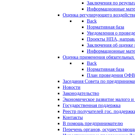
Заключения по резуль
Информационные мат
Оценка регулирующего воздейств
Back
Нормативная база
Уведомления о провед
Проекты НПА, направл
Заключения об оценке
Информационные мат
Оценка применения обязательных
Back
Нормативная база
План проведения ОФ
Заседания Совета по предпринима
Новости
Законодательство
Экономическое развитие малого и 
Государственная поддержка
Реестр получателей гос. поддержк
Контакты
В помощь предпринимателю
Перечень органов, осуществляющи