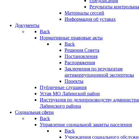
Предписания
Результаты контрольн
Материалы сессий
Информация об уставах
Документы
Back
Нормативные правовые акты
Back
Решения Совета
Постановления
Распоряжения
Заключения по результатам
антикоррупционной экспертизы
Проекты
Публичные слушания
Устав МО Лабинский район
Инструкция по делопроизводству администр
Лабинского района
Социальная сфера
Back
Управление социальной защиты населения
Back
Учреждения социального обслужи