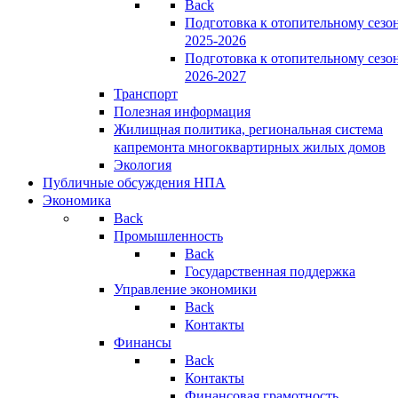
Back
Подготовка к отопительному сезо
2025-2026
Подготовка к отопительному сезо
2026-2027
Транспорт
Полезная информация
Жилищная политика, региональная система
капремонта многоквартирных жилых домов
Экология
Публичные обсуждения НПА
Экономика
Back
Промышленность
Back
Государственная поддержка
Управление экономики
Back
Контакты
Финансы
Back
Контакты
Финансовая грамотность