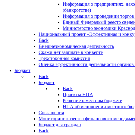
Информация о предприятиях, нахо
(банкротстве)
Информация о проведении торгов
Единый Федеральый реестр сведен
Министерство экономики Краснод
Национальный проект «Эффективная и конкур
Back
Внешнеэкономическая деятельность
Скажи нет зарплате в конверте
Трехсторонняя комиссия
Оценка эффективности деятельности органов
Бюджет
Back
Бюджет
Back
Проекты НПА
Решение о местном бюджете
НПА об исполнении местного бю
Соглашения
Мониторинг качества финансового менеджме
Бюджет для граждан
Back