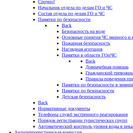
Срочно!
Начальник отдела по делам ГО и ЧС
Состав отдела по делам ГО и ЧС
Памятки по безопасности
Back
Безопасность на воде
Основные понятия ЧС мирного и 
Пожарная безопасность
Наглядная агитация
Памятки в области ГОиЧС
Back
Доврачебная помощь
Гражданский тревожн
Правила поведения пр
Памятки по безопасности в зимни
Памятки по безопасности
Детская безопасность
Back
Нормативные документы
Телефоны служб экстренного реагирования
Порядок регистрации туристических групп
Автоматический контроль уровня воды в река
Антитеррористическая комиссия