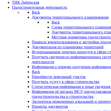
ТИК Лабинская
Градостроительная деятельность
Back
Документы территориального планирования
Back
Схема территориального планиро
Документы территориального пла
Местные нормативы градостроите
Правила землепользования и застройки посел
Документация по планировке территорий
Исчерпывающие перечни процедур в сфере ст
Получить сведения из информационных систе
деятельности
Информация о порядке получения информации
Back
Приобрести земельный участок
Получить услугу в сфере строительства
Статистическая информация и иные сведения 
Информация об органах МСУ, предоставляющи
градостроительства и строительства
Экспертиза инженерных изысканий и проект
Проекты документов