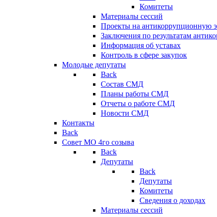
Комитеты
Материалы сессий
Проекты на антикоррупционную э
Заключения по результатам антик
Информация об уставах
Контроль в сфере закупок
Молодые депутаты
Back
Состав СМД
Планы работы СМД
Отчеты о работе СМД
Новости СМД
Контакты
Back
Совет МО 4го созыва
Back
Депутаты
Back
Депутаты
Комитеты
Сведения о доходах
Материалы сессий