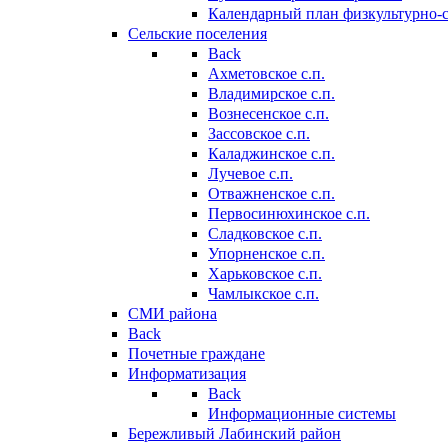
Календарный план физкультурно-
Сельские поселения
Back
Ахметовское с.п.
Владимирское с.п.
Вознесенское с.п.
Зассовское с.п.
Каладжинское с.п.
Лучевое с.п.
Отважненское с.п.
Первосинюхинское с.п.
Сладковское с.п.
Упорненское с.п.
Харьковское с.п.
Чамлыкское с.п.
СМИ района
Back
Почетные граждане
Информатизация
Back
Информационные системы
Бережливый Лабинский район