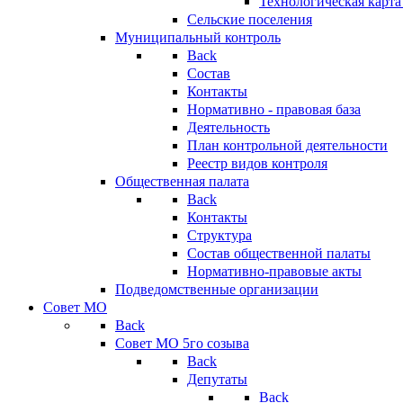
Технологическая карт
Сельские поселения
Муниципальный контроль
Back
Состав
Контакты
Нормативно - правовая база
Деятельность
План контрольной деятельности
Реестр видов контроля
Общественная палата
Back
Контакты
Структура
Состав общественной палаты
Нормативно-правовые акты
Подведомственные организации
Совет МО
Back
Совет МО 5го созыва
Back
Депутаты
Back