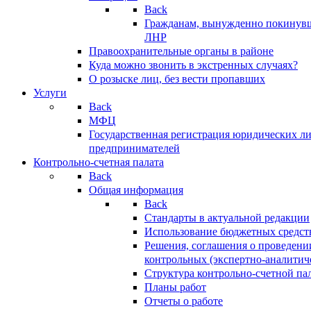
Back
Гражданам, вынужденно покинув
ЛНР
Правоохранительные органы в районе
Куда можно звонить в экстренных случаях?
О розыске лиц, без вести пропавших
Услуги
Back
МФЦ
Государственная регистрация юридических л
предпринимателей
Контрольно-счетная палата
Back
Общая информация
Back
Стандарты в актуальной редакции
Использование бюджетных средст
Решения, соглашения о проведени
контрольных (экспертно-аналитич
Структура контрольно-счетной па
Планы работ
Отчеты о работе