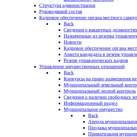
Структура администрации
Руководящий состав
Кадровое обеспечение органа местного самоу
Back
Сведения о вакантных должностя
Назначенные из резерва управлен
Новости
Кадровое обеспечение органа мес
Анкета кандидата в резерв управл
Резерв управленческих кадров
Управление имущественных отношений
Back
Конкурсы на право размещения н
Муниципальный земельный контр
Муниципальный лесной контроль
Сведения о наличии свободных зе
Информационный раздел
Муниципальное имущество
Back
Аренда муниципально
Продажа муниципальн
Приватизация муници