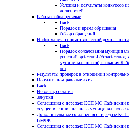
Условия и результаты конкурсов 
должностей
Работа с обращениями
Back
Порядок и время обращения
Обзор обращений
Информация о нормотворческой деятельности
Back
Порядок обжалования муниципаль
решений, действий (бездействия) 
муниципального образования Лаб
лиц
Результаты проверок в отношении контрольно
Нормативно-правовые акты
Back
Новости, события
Закупки
Соглашения о передаче КСП МО Лабинский 
осуществлению внешнего муниципального фи
Дополнительные соглашения о передаче КСП
ВМФК
Соглашения о передаче КСП МО Лабинский 