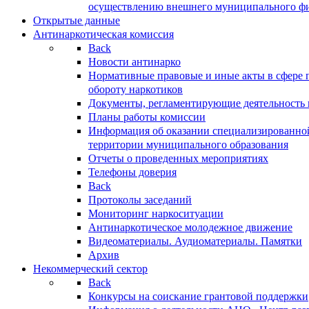
осуществлению внешнего муниципального фин
Открытые данные
Антинаркотическая комиссия
Back
Новости антинарко
Нормативные правовые и иные акты в сфере 
обороту наркотиков
Документы, регламентирующие деятельность
Планы работы комиссии
Информация об оказании специализированно
территории муниципального образования
Отчеты о проведенных мероприятиях
Телефоны доверия
Back
Протоколы заседаний
Мониторинг наркоситуации
Антинаркотическое молодежное движение
Видеоматериалы. Аудиоматериалы. Памятки
Архив
Некоммерческий сектор
Back
Конкурсы на соискание грантовой поддержки