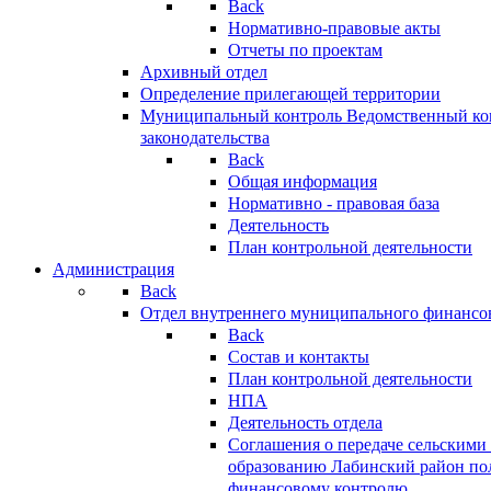
Back
Нормативно-правовые акты
Отчеты по проектам
Архивный отдел
Определение прилегающей территории
Муниципальный контроль
Ведомственный кон
законодательства
Back
Общая информация
Нормативно - правовая база
Деятельность
План контрольной деятельности
Администрация
Back
Отдел внутреннего муниципального финансо
Back
Состав и контакты
План контрольной деятельности
НПА
Деятельность отдела
Соглашения о передаче сельским
образованию Лабинский район по
финансовому контролю