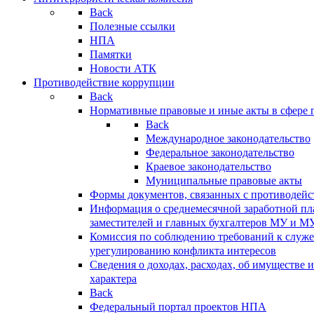
Back
Полезные ссылки
НПА
Памятки
Новости АТК
Противодействие коррупции
Back
Нормативные правовые и иные акты в сфере 
Back
Международное законодательство
Федеральное законодательство
Краевое законодательство
Муниципальные правовые акты
Формы документов, связанных с противодейс
Информация о среднемесячной заработной пла
заместителей и главных бухгалтеров МУ и 
Комиссия по соблюдению требований к служ
урегулированию конфликта интересов
Сведения о доходах, расходах, об имуществе 
характера
Back
Федеральный портал проектов НПА