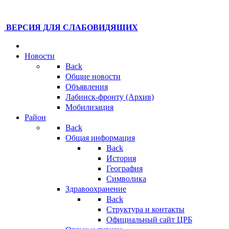
ВЕРСИЯ ДЛЯ СЛАБОВИДЯЩИХ
Новости
Back
Общие новости
Объявления
Лабинск-фронту (Архив)
Мобилизация
Район
Back
Общая информация
Back
История
География
Символика
Здравоохранение
Back
Структура и контакты
Официальный сайт ЦРБ