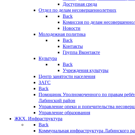
Доступная среда
Отдел по делам несовершеннолетних
Back
Комиссия по делам несовершенно
Новости
Молодежная политика
Back
Контакты
Группа Вконтакте
Культура
Back
Учреждения культуры
Центр занятости населения
ЗАГС
Back
Помощник Уполномоченного по правам ребён
Лабинский район
Управление опеки и попечительства несовер
Управление образования
ЖКХ. Инфраструктура
Back
Коммунальная инфраструктура Лабинского р