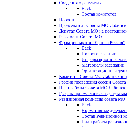
Сведения о депутатах
Back
Состав комитетов
Новости
Председатель Совета МО Лабинск
Депутат Совета МО на постоянной
Регламент Совета МО
Фракция партии "Единая Россия"
Back
Новости фракции
Информационные мат
Материалы заседаний
Организационная деят
Комитеты Совета МО Лабинский р
График проведения сессий Совет
План работы Совета МО Лабинск
График приема жителей депутата
Ревизионная комиссия совета МО
Back
Нормативные докумен
Состав Ревизионной к
План работы ревизион