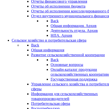
Отчеты финансового управления
Отчеты об исполнении бюджета
Отчеты об исполнении консолидированного 
Отдел внутреннего муниципального финансо
Back
Общая информация. Архив
Деятельность отдела. Архив
НПА. Архив
Сельское хозяйство и потребительская сфера
Back
Общая информация
Развитие сельскохозяйственной кооперации
Back
Основные вопросы
Онлайн-каталог продукции
сельскохозяйственных кооператив
Государственная поддержка
Управление сельского хозяйства и потребител
сферы
Информация для сельскохозяйственных
товаропроизводителей
Потребительская сфера
Роспотребнадзор