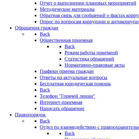
Отчет о выполнении плановых мероприятий
Методические материалы
Обратная связь для сообщений о фактах корр
Опрос по вопросам коррупции и антикоррупц
Обращения граждан
Back
Общественная приемная
Back
Режим работы приемной
Статистика обращений
Нормативно-правовые акты
Графики приема граждан
Ответы на актуальные вопросы
Бесплатная юридическая помощь
Back
Телефон "Горячей линии"
Интернет-приемная
Написать обращение
Правопорядок
Back
Отдел по взаимодействию с правоохранительн
Back