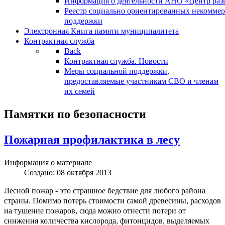
Информация о деятельности АНО «Центр разв
Реестр социально ориентированных некоммер
поддержки
Электронная Книга памяти муниципалитета
Контрактная служба
Back
Контрактная служба. Новости
Меры социальной поддержки,
предоставляемые участникам СВО и членам
их семей
Памятки по безопасности
Пожарная профилактика в лесу
Информация о материале
Создано: 08 октября 2013
Лесной пожар - это страшное бедствие для любого района
страны. Помимо потерь стоимости самой древесины, расходов
на тушение пожаров, сюда можно отнести потери от
снижения количества кислорода, фитонцидов, выделяемых