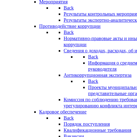
Мероприятия
Back
Результаты контрольных меропри
Результаты экспертно-аналитичес
Противодействие коррупции
Back
Нормативно-правовые акты и иные
коррупции
Сведения о доходах, расходах, об 
Back
Информация о среднем
руководителя
Антикоррупционная экспертиза
Back
Проекты муниципальны
представительные орг
Комиссия по соблюдению требова
урегулированию конфликта интер
Кадровое обеспечение
Back
Порядок поступления
Квалификационные требования
Вакансии