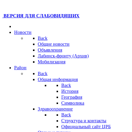
ВЕРСИЯ ДЛЯ СЛАБОВИДЯЩИХ
Новости
Back
Общие новости
Объявления
Лабинск-фронту (Архив)
Мобилизация
Район
Back
Общая информация
Back
История
География
Символика
Здравоохранение
Back
Структура и контакты
Официальный сайт ЦРБ