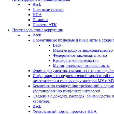
Back
Полезные ссылки
НПА
Памятки
Новости АТК
Противодействие коррупции
Back
Нормативные правовые и иные акты в сфере 
Back
Международное законодательство
Федеральное законодательство
Краевое законодательство
Муниципальные правовые акты
Формы документов, связанных с противодейс
Информация о среднемесячной заработной пла
заместителей и главных бухгалтеров МУ и М
Комиссия по соблюдению требований к служ
урегулированию конфликта интересов
Сведения о доходах, расходах, об имуществе 
характера
Back
Федеральный портал проектов НПА