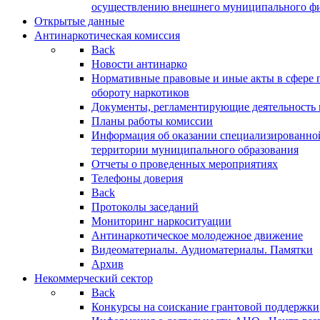
осуществлению внешнего муниципального фин
Открытые данные
Антинаркотическая комиссия
Back
Новости антинарко
Нормативные правовые и иные акты в сфере 
обороту наркотиков
Документы, регламентирующие деятельность
Планы работы комиссии
Информация об оказании специализированно
территории муниципального образования
Отчеты о проведенных мероприятиях
Телефоны доверия
Back
Протоколы заседаний
Мониторинг наркоситуации
Антинаркотическое молодежное движение
Видеоматериалы. Аудиоматериалы. Памятки
Архив
Некоммерческий сектор
Back
Конкурсы на соискание грантовой поддержки