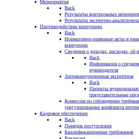
Мероприятия
Back
Результаты контрольных меропри
Результаты экспертно-аналитичес
Противодействие коррупции
Back
Нормативно-правовые акты и иные
коррупции
Сведения о доходах, расходах, об 
Back
Информация о среднем
руководителя
Антикоррупционная экспертиза
Back
Проекты муниципальны
представительные орг
Комиссия по соблюдению требова
урегулированию конфликта интер
Кадровое обеспечение
Back
Порядок поступления
Квалификационные требования
Вакансии