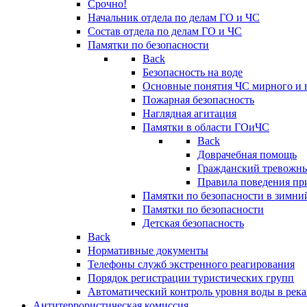
Срочно!
Начальник отдела по делам ГО и ЧС
Состав отдела по делам ГО и ЧС
Памятки по безопасности
Back
Безопасность на воде
Основные понятия ЧС мирного и 
Пожарная безопасность
Наглядная агитация
Памятки в области ГОиЧС
Back
Доврачебная помощь
Гражданский тревожн
Правила поведения пр
Памятки по безопасности в зимни
Памятки по безопасности
Детская безопасность
Back
Нормативные документы
Телефоны служб экстренного реагирования
Порядок регистрации туристических групп
Автоматический контроль уровня воды в река
Антитеррористическая комиссия