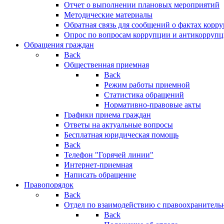
Отчет о выполнении плановых мероприятий
Методические материалы
Обратная связь для сообщений о фактах корр
Опрос по вопросам коррупции и антикоррупц
Обращения граждан
Back
Общественная приемная
Back
Режим работы приемной
Статистика обращений
Нормативно-правовые акты
Графики приема граждан
Ответы на актуальные вопросы
Бесплатная юридическая помощь
Back
Телефон "Горячей линии"
Интернет-приемная
Написать обращение
Правопорядок
Back
Отдел по взаимодействию с правоохранительн
Back