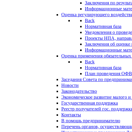
Заключения по резуль
Информационные мат
Оценка регулирующего воздейств
Back
Нормативная база
Уведомления о провед
Проекты НПА, направл
Заключения об оценке
Информационные мат
Оценка применения обязательных
Back
Нормативная база
План проведения ОФ
Заседания Совета по предпринима
Новости
Законодательство
Экономическое развитие малого и 
Государственная поддержка
Реестр получателей гос. поддержк
Контакты
В помощь предпринимателю
Перечень органов, осуществляющи