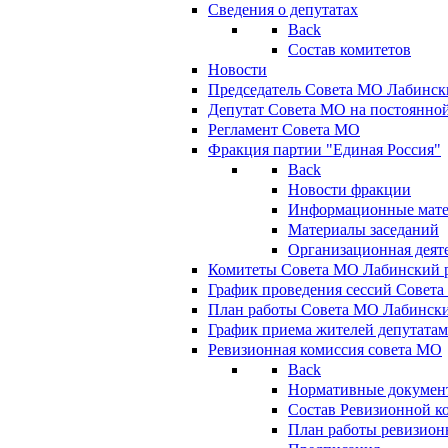
Сведения о депутатах
Back
Состав комитетов
Новости
Председатель Совета МО Лабинск
Депутат Совета МО на постоянной
Регламент Совета МО
Фракция партии "Единая Россия"
Back
Новости фракции
Информационные мат
Материалы заседаний
Организационная деят
Комитеты Совета МО Лабинский р
График проведения сессий Совет
План работы Совета МО Лабинск
График приема жителей депутата
Ревизионная комиссия совета МО
Back
Нормативные докумен
Состав Ревизионной к
План работы ревизион