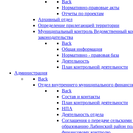
Back
Нормативно-правовые акты
Отчеты по проектам
Архивный отдел
Определение прилегающей территории
Муниципальный контроль
Ведомственный кон
законодательства
Back
Общая информация
Нормативно - правовая база
Деятельность
План контрольной деятельности
Администрация
Back
Отдел внутреннего муниципального финансо
Back
Состав и контакты
План контрольной деятельности
НПА
Деятельность отдела
Соглашения о передаче сельским
образованию Лабинский район по
финансовому контролю