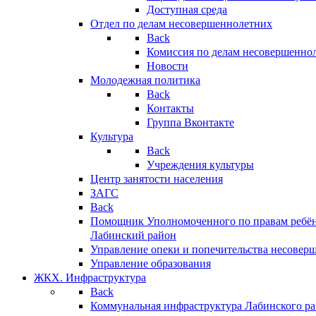
Доступная среда
Отдел по делам несовершеннолетних
Back
Комиссия по делам несовершенно
Новости
Молодежная политика
Back
Контакты
Группа Вконтакте
Культура
Back
Учреждения культуры
Центр занятости населения
ЗАГС
Back
Помощник Уполномоченного по правам ребён
Лабинский район
Управление опеки и попечительства несовер
Управление образования
ЖКХ. Инфраструктура
Back
Коммунальная инфраструктура Лабинского р