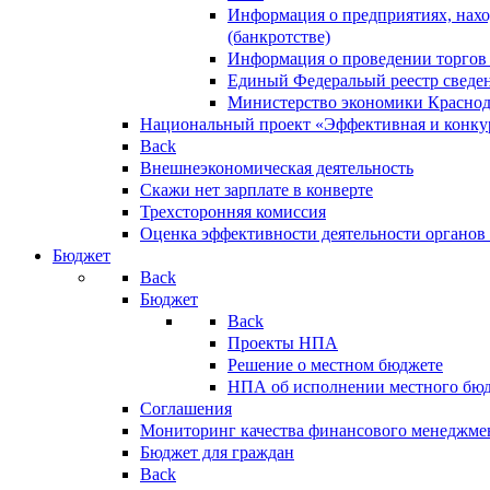
Информация о предприятиях, нахо
(банкротстве)
Информация о проведении торгов
Единый Федеральый реестр сведен
Министерство экономики Краснод
Национальный проект «Эффективная и конкур
Back
Внешнеэкономическая деятельность
Скажи нет зарплате в конверте
Трехсторонняя комиссия
Оценка эффективности деятельности органов
Бюджет
Back
Бюджет
Back
Проекты НПА
Решение о местном бюджете
НПА об исполнении местного бю
Соглашения
Мониторинг качества финансового менеджме
Бюджет для граждан
Back