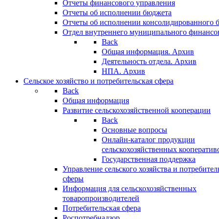
Отчеты финансового управления
Отчеты об исполнении бюджета
Отчеты об исполнении консолидированного 
Отдел внутреннего муниципального финансо
Back
Общая информация. Архив
Деятельность отдела. Архив
НПА. Архив
Сельское хозяйство и потребительская сфера
Back
Общая информация
Развитие сельскохозяйственной кооперации
Back
Основные вопросы
Онлайн-каталог продукции
сельскохозяйственных кооператив
Государственная поддержка
Управление сельского хозяйства и потребител
сферы
Информация для сельскохозяйственных
товаропроизводителей
Потребительская сфера
Роспотребнадзор