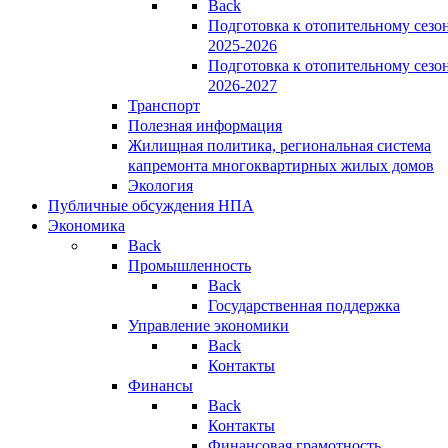
Back
Подготовка к отопительному сезо
2025-2026
Подготовка к отопительному сезо
2026-2027
Транспорт
Полезная информация
Жилищная политика, региональная система
капремонта многоквартирных жилых домов
Экология
Публичные обсуждения НПА
Экономика
Back
Промышленность
Back
Государственная поддержка
Управление экономики
Back
Контакты
Финансы
Back
Контакты
Финансовая грамотность