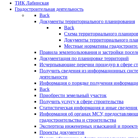
ТИК Лабинская
Градостроительная деятельность
Back
Документы территориального планирования
Back
Схема территориального планиро
Документы территориального пла
Местные нормативы градостроите
Правила землепользования и застройки посел
Документация по планировке территорий
Исчерпывающие перечни процедур в сфере ст
Получить сведения из информационных систе
деятельности
Информация о порядке получения информации
Back
Приобрести земельный участок
Получить услугу в сфере строительства
Статистическая информация и иные сведения 
Информация об органах МСУ, предоставляющи
градостроительства и строительства
Экспертиза инженерных изысканий и проект
Проекты документов