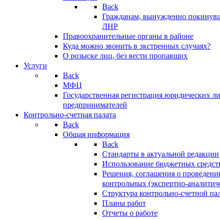
Back
Гражданам, вынужденно покинув
ЛНР
Правоохранительные органы в районе
Куда можно звонить в экстренных случаях?
О розыске лиц, без вести пропавших
Услуги
Back
МФЦ
Государственная регистрация юридических л
предпринимателей
Контрольно-счетная палата
Back
Общая информация
Back
Стандарты в актуальной редакции
Использование бюджетных средст
Решения, соглашения о проведени
контрольных (экспертно-аналитич
Структура контрольно-счетной па
Планы работ
Отчеты о работе