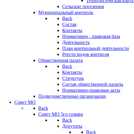
Технологическая карт
Сельские поселения
Муниципальный контроль
Back
Состав
Контакты
Нормативно - правовая база
Деятельность
План контрольной деятельности
Реестр видов контроля
Общественная палата
Back
Контакты
Структура
Состав общественной палаты
Нормативно-правовые акты
Подведомственные организации
Совет МО
Back
Совет МО 5го созыва
Back
Депутаты
Back