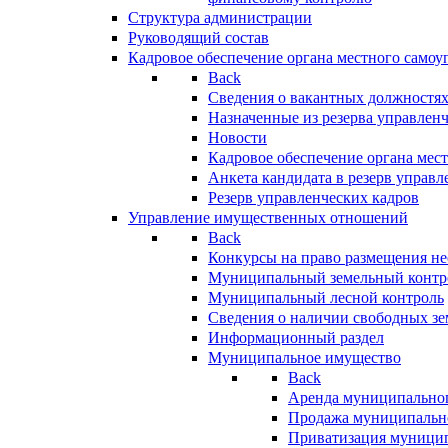
Структура администрации
Руководящий состав
Кадровое обеспечение органа местного самоу
Back
Сведения о вакантных должностя
Назначенные из резерва управлен
Новости
Кадровое обеспечение органа мес
Анкета кандидата в резерв управл
Резерв управленческих кадров
Управление имущественных отношений
Back
Конкурсы на право размещения н
Муниципальный земельный контр
Муниципальный лесной контроль
Сведения о наличии свободных зе
Информационный раздел
Муниципальное имущество
Back
Аренда муниципально
Продажа муниципальн
Приватизация муници