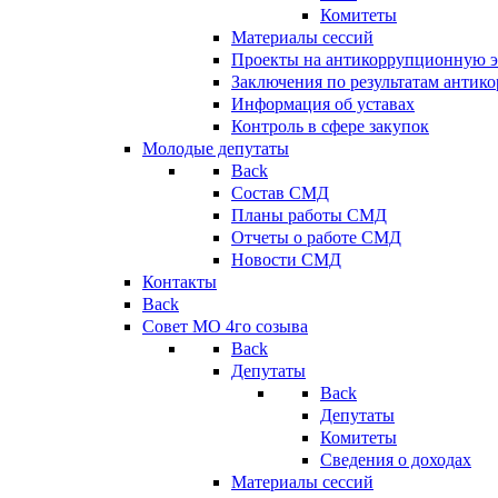
Комитеты
Материалы сессий
Проекты на антикоррупционную э
Заключения по результатам антик
Информация об уставах
Контроль в сфере закупок
Молодые депутаты
Back
Состав СМД
Планы работы СМД
Отчеты о работе СМД
Новости СМД
Контакты
Back
Совет МО 4го созыва
Back
Депутаты
Back
Депутаты
Комитеты
Сведения о доходах
Материалы сессий