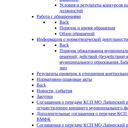
Условия и результаты конкурсов 
должностей
Работа с обращениями
Back
Порядок и время обращения
Обзор обращений
Информация о нормотворческой деятельности
Back
Порядок обжалования муниципаль
решений, действий (бездействия) 
муниципального образования Лаб
лиц
Результаты проверок в отношении контрольно
Нормативно-правовые акты
Back
Новости, события
Закупки
Соглашения о передаче КСП МО Лабинский 
осуществлению внешнего муниципального фи
Дополнительные соглашения о передаче КСП
ВМФК
Соглашения о передаче КСП МО Лабинский 