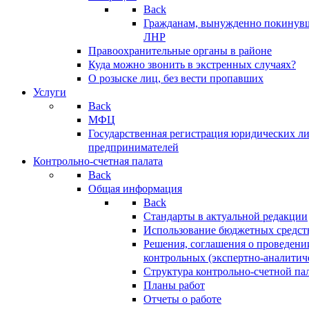
Back
Гражданам, вынужденно покинув
ЛНР
Правоохранительные органы в районе
Куда можно звонить в экстренных случаях?
О розыске лиц, без вести пропавших
Услуги
Back
МФЦ
Государственная регистрация юридических л
предпринимателей
Контрольно-счетная палата
Back
Общая информация
Back
Стандарты в актуальной редакции
Использование бюджетных средст
Решения, соглашения о проведени
контрольных (экспертно-аналитич
Структура контрольно-счетной па
Планы работ
Отчеты о работе