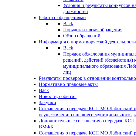
Условия и результаты конкурсов 
должностей
Работа с обращениями
Back
Порядок и время обращения
Обзор обращений
Информация о нормотворческой деятельности
Back
Порядок обжалования муниципаль
решений, действий (бездействия) 
муниципального образования Лаб
лиц
Результаты проверок в отношении контрольно
Нормативно-правовые акты
Back
Новости, события
Закупки
Соглашения о передаче КСП МО Лабинский 
осуществлению внешнего муниципального фи
Дополнительные соглашения о передаче КСП
ВМФК
Соглашения о передаче КСП МО Лабинский 