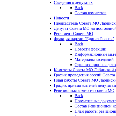
Сведения о депутатах
Back
Состав комитетов
Новости
Председатель Совета МО Лабинск
Депутат Совета МО на постоянной
Регламент Совета МО
Фракция партии "Единая Россия"
Back
Новости фракции
Информационные мат
Материалы заседаний
Организационная деят
Комитеты Совета МО Лабинский р
График проведения сессий Совет
План работы Совета МО Лабинск
График приема жителей депутата
Ревизионная комиссия совета МО
Back
Нормативные докумен
Состав Ревизионной к
План работы ревизион