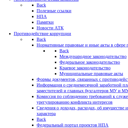
Back
Полезные ссылки
НПА
Памятки
Новости АТК
Противодействие коррупции
Back
Нормативные правовые и иные акты в сфере 
Back
Международное законодательство
Федеральное законодательство
Краевое законодательство
Муниципальные правовые акты
Формы документов, связанных с противодейс
Информация о среднемесячной заработной пла
заместителей и главных бухгалтеров МУ и М
Комиссия по соблюдению требований к служ
урегулированию конфликта интересов
Сведения о доходах, расходах, об имуществе 
характера
Back
Федеральный портал проектов НПА