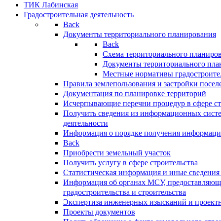
ТИК Лабинская
Градостроительная деятельность
Back
Документы территориального планирования
Back
Схема территориального планиро
Документы территориального пла
Местные нормативы градостроите
Правила землепользования и застройки посел
Документация по планировке территорий
Исчерпывающие перечни процедур в сфере ст
Получить сведения из информационных систе
деятельности
Информация о порядке получения информации
Back
Приобрести земельный участок
Получить услугу в сфере строительства
Статистическая информация и иные сведения 
Информация об органах МСУ, предоставляющи
градостроительства и строительства
Экспертиза инженерных изысканий и проект
Проекты документов