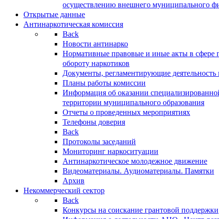
осуществлению внешнего муниципального фин
Открытые данные
Антинаркотическая комиссия
Back
Новости антинарко
Нормативные правовые и иные акты в сфере 
обороту наркотиков
Документы, регламентирующие деятельность
Планы работы комиссии
Информация об оказании специализированно
территории муниципального образования
Отчеты о проведенных мероприятиях
Телефоны доверия
Back
Протоколы заседаний
Мониторинг наркоситуации
Антинаркотическое молодежное движение
Видеоматериалы. Аудиоматериалы. Памятки
Архив
Некоммерческий сектор
Back
Конкурсы на соискание грантовой поддержки