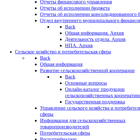
Отчеты финансового управления
Отчеты об исполнении бюджета
Отчеты об исполнении консолидированного 
Отдел внутреннего муниципального финансо
Back
Общая информация. Архив
Деятельность отдела. Архив
НПА. Архив
Сельское хозяйство и потребительская сфера
Back
Общая информация
Развитие сельскохозяйственной кооперации
Back
Основные вопросы
Онлайн-каталог продукции
сельскохозяйственных кооператив
Государственная поддержка
Управление сельского хозяйства и потребител
сферы
Информация для сельскохозяйственных
товаропроизводителей
Потребительская сфера
Роспотребнадзор