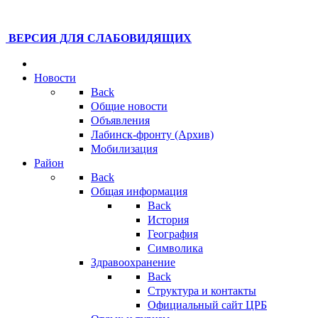
ВЕРСИЯ ДЛЯ СЛАБОВИДЯЩИХ
Новости
Back
Общие новости
Объявления
Лабинск-фронту (Архив)
Мобилизация
Район
Back
Общая информация
Back
История
География
Символика
Здравоохранение
Back
Структура и контакты
Официальный сайт ЦРБ