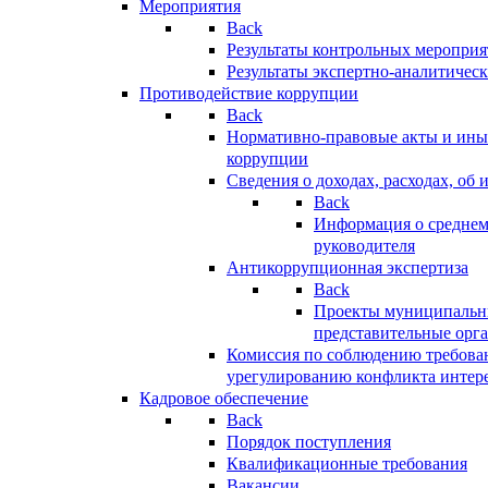
Мероприятия
Back
Результаты контрольных меропри
Результаты экспертно-аналитичес
Противодействие коррупции
Back
Нормативно-правовые акты и иные
коррупции
Сведения о доходах, расходах, об 
Back
Информация о среднем
руководителя
Антикоррупционная экспертиза
Back
Проекты муниципальны
представительные орг
Комиссия по соблюдению требова
урегулированию конфликта интер
Кадровое обеспечение
Back
Порядок поступления
Квалификационные требования
Вакансии