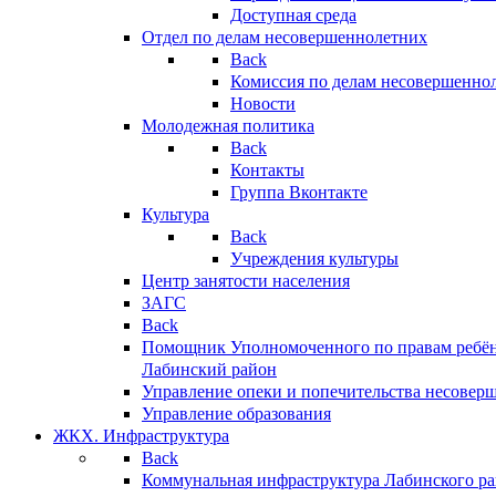
Доступная среда
Отдел по делам несовершеннолетних
Back
Комиссия по делам несовершенно
Новости
Молодежная политика
Back
Контакты
Группа Вконтакте
Культура
Back
Учреждения культуры
Центр занятости населения
ЗАГС
Back
Помощник Уполномоченного по правам ребён
Лабинский район
Управление опеки и попечительства несовер
Управление образования
ЖКХ. Инфраструктура
Back
Коммунальная инфраструктура Лабинского р