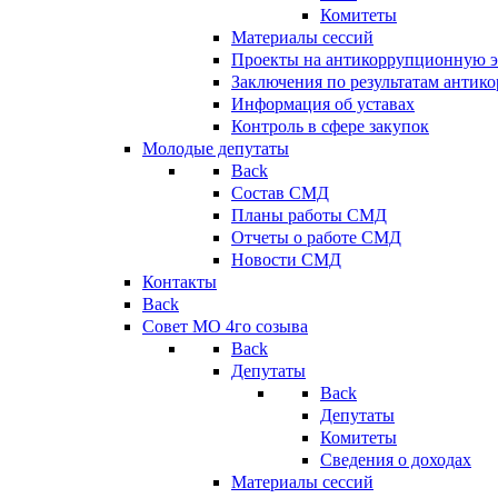
Комитеты
Материалы сессий
Проекты на антикоррупционную э
Заключения по результатам антик
Информация об уставах
Контроль в сфере закупок
Молодые депутаты
Back
Состав СМД
Планы работы СМД
Отчеты о работе СМД
Новости СМД
Контакты
Back
Совет МО 4го созыва
Back
Депутаты
Back
Депутаты
Комитеты
Сведения о доходах
Материалы сессий