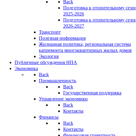
Back
Подготовка к отопительному сезо
2025-2026
Подготовка к отопительному сезо
2026-2027
Транспорт
Полезная информация
Жилищная политика, региональная система
капремонта многоквартирных жилых домов
Экология
Публичные обсуждения НПА
Экономика
Back
Промышленность
Back
Государственная поддержка
Управление экономики
Back
Контакты
Финансы
Back
Контакты
Финансовая грамотность