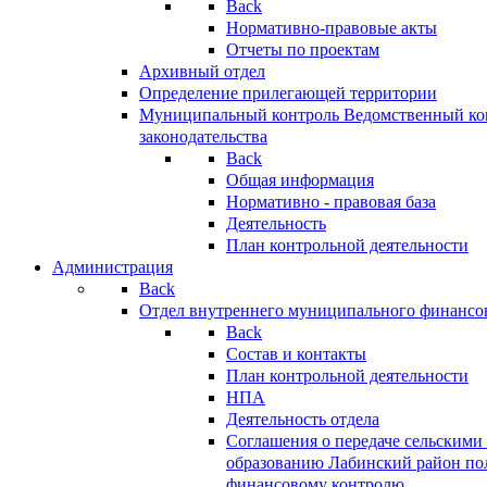
Back
Нормативно-правовые акты
Отчеты по проектам
Архивный отдел
Определение прилегающей территории
Муниципальный контроль
Ведомственный кон
законодательства
Back
Общая информация
Нормативно - правовая база
Деятельность
План контрольной деятельности
Администрация
Back
Отдел внутреннего муниципального финансо
Back
Состав и контакты
План контрольной деятельности
НПА
Деятельность отдела
Соглашения о передаче сельским
образованию Лабинский район по
финансовому контролю