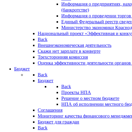
Информация о предприятиях, нахо
(банкротстве)
Информация о проведении торгов
Единый Федеральый реестр сведен
Министерство экономики Краснод
Национальный проект «Эффективная и конкур
Back
Внешнеэкономическая деятельность
Скажи нет зарплате в конверте
Трехсторонняя комиссия
Оценка эффективности деятельности органов
Бюджет
Back
Бюджет
Back
Проекты НПА
Решение о местном бюджете
НПА об исполнении местного бю
Соглашения
Мониторинг качества финансового менеджме
Бюджет для граждан
Back