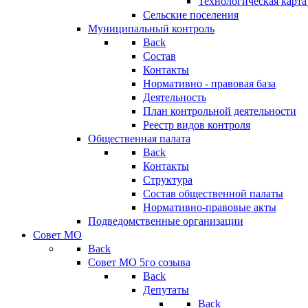
Технологическая карт
Сельские поселения
Муниципальный контроль
Back
Состав
Контакты
Нормативно - правовая база
Деятельность
План контрольной деятельности
Реестр видов контроля
Общественная палата
Back
Контакты
Структура
Состав общественной палаты
Нормативно-правовые акты
Подведомственные организации
Совет МО
Back
Совет МО 5го созыва
Back
Депутаты
Back