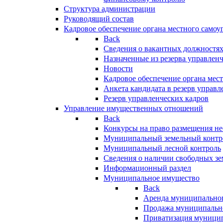
Структура администрации
Руководящий состав
Кадровое обеспечение органа местного самоу
Back
Сведения о вакантных должностя
Назначенные из резерва управлен
Новости
Кадровое обеспечение органа мес
Анкета кандидата в резерв управл
Резерв управленческих кадров
Управление имущественных отношений
Back
Конкурсы на право размещения н
Муниципальный земельный контр
Муниципальный лесной контроль
Сведения о наличии свободных зе
Информационный раздел
Муниципальное имущество
Back
Аренда муниципально
Продажа муниципальн
Приватизация муници