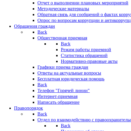
Отчет о выполнении плановых мероприятий
Методические материалы
Обратная связь для сообщений о фактах корр
Опрос по вопросам коррупции и антикоррупц
Обращения граждан
Back
Общественная приемная
Back
Режим работы приемной
Статистика обращений
Нормативно-правовые акты
Графики приема граждан
Ответы на актуальные вопросы
Бесплатная юридическая помощь
Back
Телефон "Горячей линии"
Интернет-приемная
Написать обращение
Правопорядок
Back
Отдел по взаимодействию с правоохранительн
Back