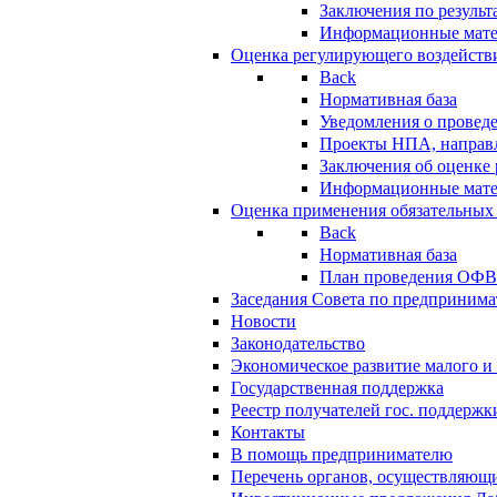
Заключения по резуль
Информационные мат
Оценка регулирующего воздейств
Back
Нормативная база
Уведомления о провед
Проекты НПА, направл
Заключения об оценке
Информационные мат
Оценка применения обязательных
Back
Нормативная база
План проведения ОФ
Заседания Совета по предпринима
Новости
Законодательство
Экономическое развитие малого и 
Государственная поддержка
Реестр получателей гос. поддержк
Контакты
В помощь предпринимателю
Перечень органов, осуществляющи