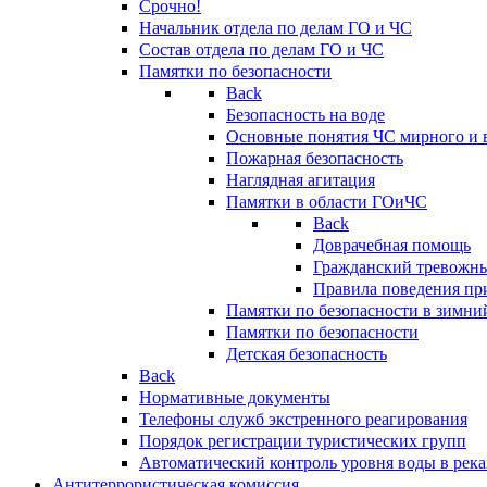
Срочно!
Начальник отдела по делам ГО и ЧС
Состав отдела по делам ГО и ЧС
Памятки по безопасности
Back
Безопасность на воде
Основные понятия ЧС мирного и 
Пожарная безопасность
Наглядная агитация
Памятки в области ГОиЧС
Back
Доврачебная помощь
Гражданский тревожн
Правила поведения пр
Памятки по безопасности в зимни
Памятки по безопасности
Детская безопасность
Back
Нормативные документы
Телефоны служб экстренного реагирования
Порядок регистрации туристических групп
Автоматический контроль уровня воды в река
Антитеррористическая комиссия