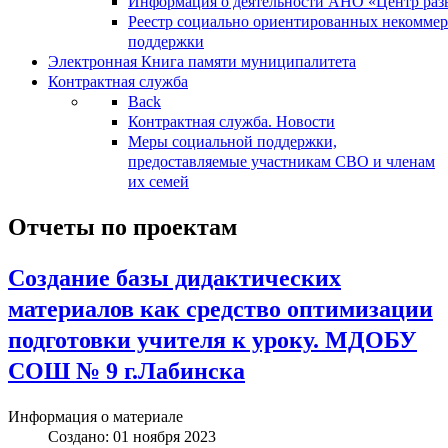
Информация о деятельности АНО «Центр разв
Реестр социально ориентированных некоммер
поддержки
Электронная Книга памяти муниципалитета
Контрактная служба
Back
Контрактная служба. Новости
Меры социальной поддержки,
предоставляемые участникам СВО и членам
их семей
Отчеты по проектам
Создание базы дидактических
материалов как средство оптимизации
подготовки учителя к уроку. МДОБУ
СОШ № 9 г.Лабинска
Информация о материале
Создано: 01 ноября 2023