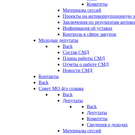
Комитеты
Материалы сессий
Проекты на антикоррупционную э
Заключения по результатам антик
Информация об уставах
Контроль в сфере закупок
Молодые депутаты
Back
Состав СМД
Планы работы СМД
Отчеты о работе СМД
Новости СМД
Контакты
Back
Совет МО 4го созыва
Back
Депутаты
Back
Депутаты
Комитеты
Сведения о доходах
Материалы сессий