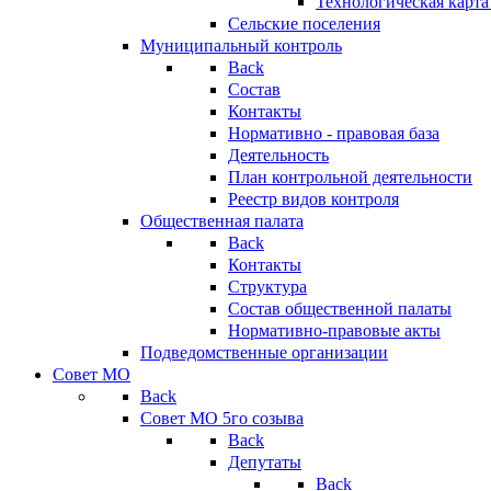
Технологическая карт
Сельские поселения
Муниципальный контроль
Back
Состав
Контакты
Нормативно - правовая база
Деятельность
План контрольной деятельности
Реестр видов контроля
Общественная палата
Back
Контакты
Структура
Состав общественной палаты
Нормативно-правовые акты
Подведомственные организации
Совет МО
Back
Совет МО 5го созыва
Back
Депутаты
Back