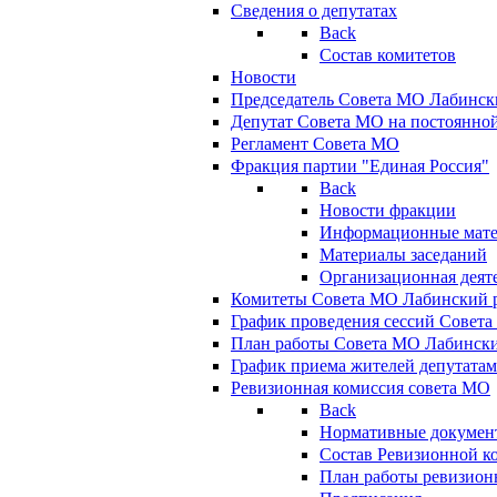
Сведения о депутатах
Back
Состав комитетов
Новости
Председатель Совета МО Лабинск
Депутат Совета МО на постоянной
Регламент Совета МО
Фракция партии "Единая Россия"
Back
Новости фракции
Информационные мат
Материалы заседаний
Организационная деят
Комитеты Совета МО Лабинский р
График проведения сессий Совет
План работы Совета МО Лабинск
График приема жителей депутата
Ревизионная комиссия совета МО
Back
Нормативные докумен
Состав Ревизионной к
План работы ревизион