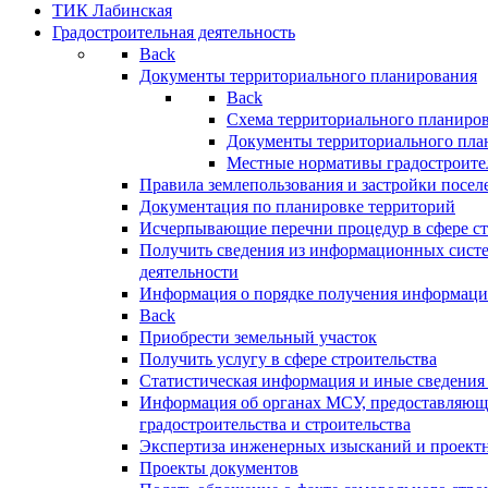
ТИК Лабинская
Градостроительная деятельность
Back
Документы территориального планирования
Back
Схема территориального планиро
Документы территориального пла
Местные нормативы градостроите
Правила землепользования и застройки посел
Документация по планировке территорий
Исчерпывающие перечни процедур в сфере ст
Получить сведения из информационных систе
деятельности
Информация о порядке получения информации
Back
Приобрести земельный участок
Получить услугу в сфере строительства
Статистическая информация и иные сведения 
Информация об органах МСУ, предоставляющи
градостроительства и строительства
Экспертиза инженерных изысканий и проект
Проекты документов