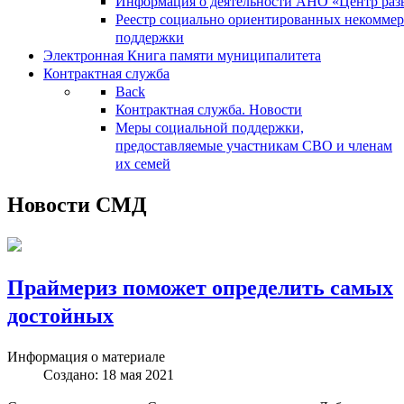
Информация о деятельности АНО «Центр разв
Реестр социально ориентированных некоммер
поддержки
Электронная Книга памяти муниципалитета
Контрактная служба
Back
Контрактная служба. Новости
Меры социальной поддержки,
предоставляемые участникам СВО и членам
их семей
Новости СМД
Праймериз поможет определить самых
достойных
Информация о материале
Создано: 18 мая 2021