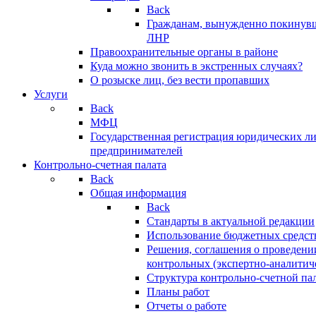
Back
Гражданам, вынужденно покинув
ЛНР
Правоохранительные органы в районе
Куда можно звонить в экстренных случаях?
О розыске лиц, без вести пропавших
Услуги
Back
МФЦ
Государственная регистрация юридических л
предпринимателей
Контрольно-счетная палата
Back
Общая информация
Back
Стандарты в актуальной редакции
Использование бюджетных средст
Решения, соглашения о проведени
контрольных (экспертно-аналитич
Структура контрольно-счетной па
Планы работ
Отчеты о работе