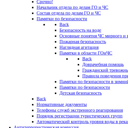
Срочно!
Начальник отдела по делам ГО и ЧС
Состав отдела по делам ГО и ЧС
Памятки по безопасности
Back
Безопасность на воде
Основные понятия ЧС мирного и 
Пожарная безопасность
Наглядная агитация
Памятки в области ГОиЧС
Back
Доврачебная помощь
Гражданский тревожн
Правила поведения пр
Памятки по безопасности в зимни
Памятки по безопасности
Детская безопасность
Back
Нормативные документы
Телефоны служб экстренного реагирования
Порядок регистрации туристических групп
Автоматический контроль уровня воды в река
Антитеррористическая комиссия