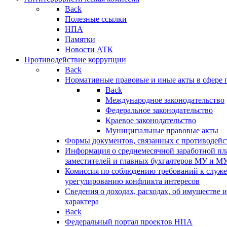
Back
Полезные ссылки
НПА
Памятки
Новости АТК
Противодействие коррупции
Back
Нормативные правовые и иные акты в сфере 
Back
Международное законодательство
Федеральное законодательство
Краевое законодательство
Муниципальные правовые акты
Формы документов, связанных с противодейс
Информация о среднемесячной заработной пла
заместителей и главных бухгалтеров МУ и М
Комиссия по соблюдению требований к служ
урегулированию конфликта интересов
Сведения о доходах, расходах, об имуществе 
характера
Back
Федеральный портал проектов НПА