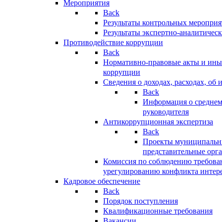
Мероприятия
Back
Результаты контрольных меропри
Результаты экспертно-аналитичес
Противодействие коррупции
Back
Нормативно-правовые акты и иные
коррупции
Сведения о доходах, расходах, об 
Back
Информация о среднем
руководителя
Антикоррупционная экспертиза
Back
Проекты муниципальны
представительные орг
Комиссия по соблюдению требова
урегулированию конфликта интер
Кадровое обеспечение
Back
Порядок поступления
Квалификационные требования
Вакансии