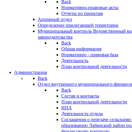
Back
Нормативно-правовые акты
Отчеты по проектам
Архивный отдел
Определение прилегающей территории
Муниципальный контроль
Ведомственный кон
законодательства
Back
Общая информация
Нормативно - правовая база
Деятельность
План контрольной деятельности
Администрация
Back
Отдел внутреннего муниципального финансо
Back
Состав и контакты
План контрольной деятельности
НПА
Деятельность отдела
Соглашения о передаче сельским
образованию Лабинский район по
финансовому контролю