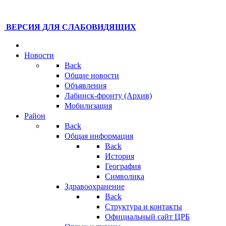
ВЕРСИЯ ДЛЯ СЛАБОВИДЯЩИХ
Новости
Back
Общие новости
Объявления
Лабинск-фронту (Архив)
Мобилизация
Район
Back
Общая информация
Back
История
География
Символика
Здравоохранение
Back
Структура и контакты
Официальный сайт ЦРБ