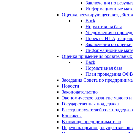
Заключения по резуль
Информационные мат
Оценка регулирующего воздейств
Back
Нормативная база
Уведомления о провед
Проекты НПА, направл
Заключения об оценке
Информационные мат
Оценка применения обязательных
Back
Нормативная база
План проведения ОФ
Заседания Совета по предпринима
Новости
Законодательство
Экономическое развитие малого и 
Государственная поддержка
Реестр получателей гос. поддержк
Контакты
В помощь предпринимателю
Перечень органов, осуществляющи