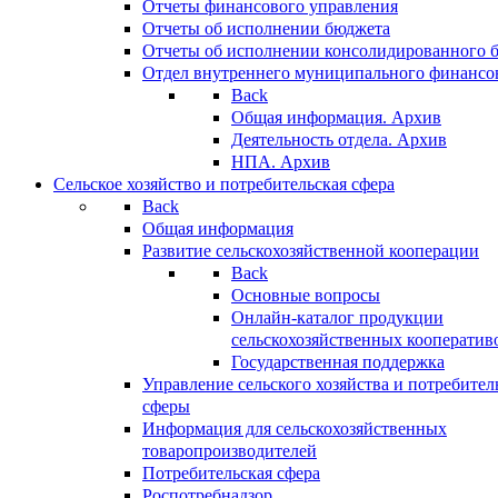
Отчеты финансового управления
Отчеты об исполнении бюджета
Отчеты об исполнении консолидированного 
Отдел внутреннего муниципального финансо
Back
Общая информация. Архив
Деятельность отдела. Архив
НПА. Архив
Сельское хозяйство и потребительская сфера
Back
Общая информация
Развитие сельскохозяйственной кооперации
Back
Основные вопросы
Онлайн-каталог продукции
сельскохозяйственных кооператив
Государственная поддержка
Управление сельского хозяйства и потребител
сферы
Информация для сельскохозяйственных
товаропроизводителей
Потребительская сфера
Роспотребнадзор