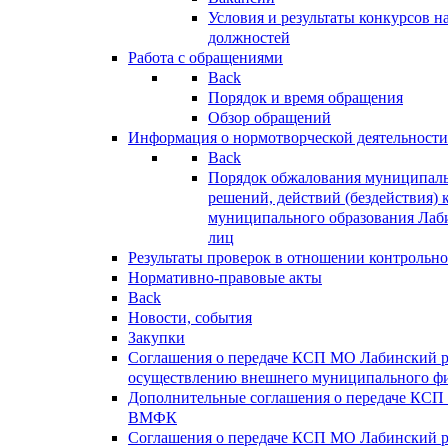
Условия и результаты конкурсов 
должностей
Работа с обращениями
Back
Порядок и время обращения
Обзор обращений
Информация о нормотворческой деятельности
Back
Порядок обжалования муниципаль
решений, действий (бездействия) 
муниципального образования Лаб
лиц
Результаты проверок в отношении контрольно
Нормативно-правовые акты
Back
Новости, события
Закупки
Соглашения о передаче КСП МО Лабинский 
осуществлению внешнего муниципального фи
Дополнительные соглашения о передаче КСП
ВМФК
Соглашения о передаче КСП МО Лабинский 