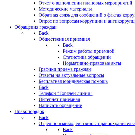
Отчет о выполнении плановых мероприятий
Методические материалы
Обратная связь для сообщений о фактах корр
Опрос по вопросам коррупции и антикоррупц
Обращения граждан
Back
Общественная приемная
Back
Режим работы приемной
Статистика обращений
Нормативно-правовые акты
Графики приема граждан
Ответы на актуальные вопросы
Бесплатная юридическая помощь
Back
Телефон "Горячей линии"
Интернет-приемная
Написать обращение
Правопорядок
Back
Отдел по взаимодействию с правоохранительн
Back