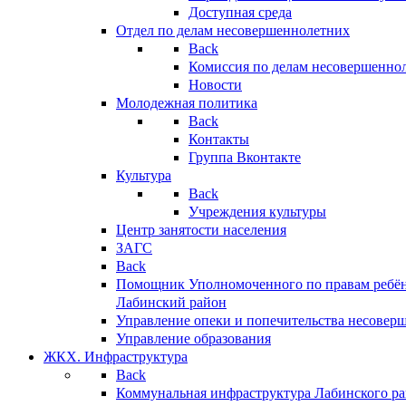
Доступная среда
Отдел по делам несовершеннолетних
Back
Комиссия по делам несовершенно
Новости
Молодежная политика
Back
Контакты
Группа Вконтакте
Культура
Back
Учреждения культуры
Центр занятости населения
ЗАГС
Back
Помощник Уполномоченного по правам ребён
Лабинский район
Управление опеки и попечительства несовер
Управление образования
ЖКХ. Инфраструктура
Back
Коммунальная инфраструктура Лабинского р