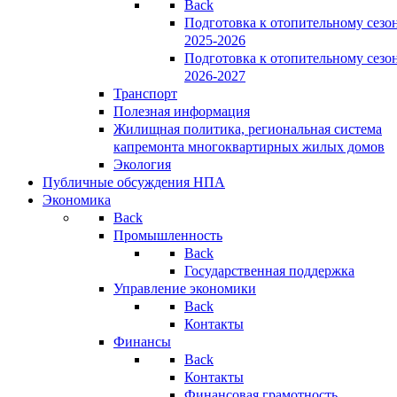
Back
Подготовка к отопительному сезо
2025-2026
Подготовка к отопительному сезо
2026-2027
Транспорт
Полезная информация
Жилищная политика, региональная система
капремонта многоквартирных жилых домов
Экология
Публичные обсуждения НПА
Экономика
Back
Промышленность
Back
Государственная поддержка
Управление экономики
Back
Контакты
Финансы
Back
Контакты
Финансовая грамотность