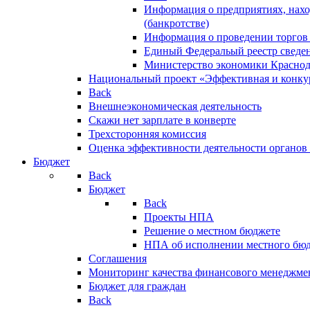
Информация о предприятиях, нахо
(банкротстве)
Информация о проведении торгов
Единый Федеральый реестр сведен
Министерство экономики Краснод
Национальный проект «Эффективная и конкур
Back
Внешнеэкономическая деятельность
Скажи нет зарплате в конверте
Трехсторонняя комиссия
Оценка эффективности деятельности органов
Бюджет
Back
Бюджет
Back
Проекты НПА
Решение о местном бюджете
НПА об исполнении местного бю
Соглашения
Мониторинг качества финансового менеджме
Бюджет для граждан
Back