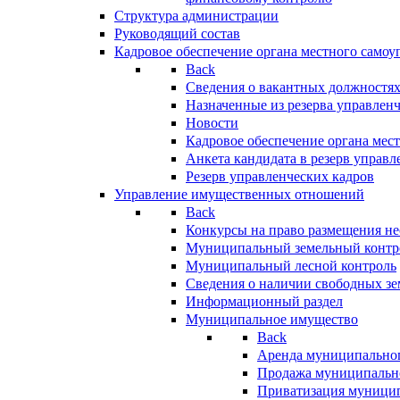
Структура администрации
Руководящий состав
Кадровое обеспечение органа местного самоу
Back
Сведения о вакантных должностя
Назначенные из резерва управлен
Новости
Кадровое обеспечение органа мес
Анкета кандидата в резерв управл
Резерв управленческих кадров
Управление имущественных отношений
Back
Конкурсы на право размещения н
Муниципальный земельный контр
Муниципальный лесной контроль
Сведения о наличии свободных зе
Информационный раздел
Муниципальное имущество
Back
Аренда муниципально
Продажа муниципальн
Приватизация муници