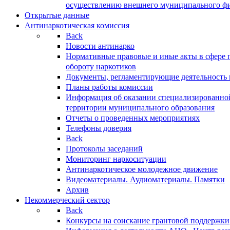
осуществлению внешнего муниципального фин
Открытые данные
Антинаркотическая комиссия
Back
Новости антинарко
Нормативные правовые и иные акты в сфере 
обороту наркотиков
Документы, регламентирующие деятельность
Планы работы комиссии
Информация об оказании специализированно
территории муниципального образования
Отчеты о проведенных мероприятиях
Телефоны доверия
Back
Протоколы заседаний
Мониторинг наркоситуации
Антинаркотическое молодежное движение
Видеоматериалы. Аудиоматериалы. Памятки
Архив
Некоммерческий сектор
Back
Конкурсы на соискание грантовой поддержки