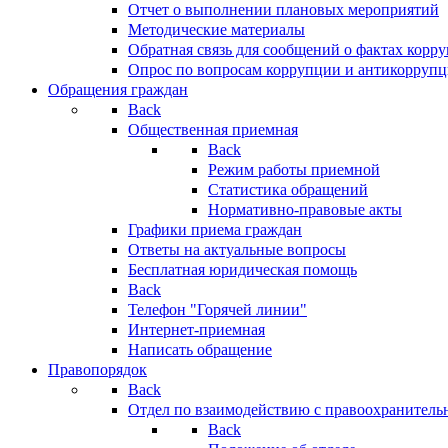
Отчет о выполнении плановых мероприятий
Методические материалы
Обратная связь для сообщений о фактах корр
Опрос по вопросам коррупции и антикоррупц
Обращения граждан
Back
Общественная приемная
Back
Режим работы приемной
Статистика обращений
Нормативно-правовые акты
Графики приема граждан
Ответы на актуальные вопросы
Бесплатная юридическая помощь
Back
Телефон "Горячей линии"
Интернет-приемная
Написать обращение
Правопорядок
Back
Отдел по взаимодействию с правоохранительн
Back