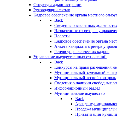
Структура администрации
Руководящий состав
Кадровое обеспечение органа местного самоу
Back
Сведения о вакантных должностя
Назначенные из резерва управлен
Новости
Кадровое обеспечение органа мес
Анкета кандидата в резерв управл
Резерв управленческих кадров
Управление имущественных отношений
Back
Конкурсы на право размещения н
Муниципальный земельный контр
Муниципальный лесной контроль
Сведения о наличии свободных зе
Информационный раздел
Муниципальное имущество
Back
Аренда муниципально
Продажа муниципальн
Приватизация муници