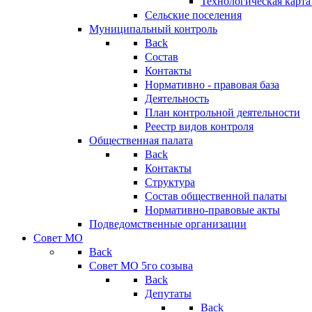
Технологическая карт
Сельские поселения
Муниципальный контроль
Back
Состав
Контакты
Нормативно - правовая база
Деятельность
План контрольной деятельности
Реестр видов контроля
Общественная палата
Back
Контакты
Структура
Состав общественной палаты
Нормативно-правовые акты
Подведомственные организации
Совет МО
Back
Совет МО 5го созыва
Back
Депутаты
Back