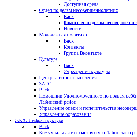
Доступная среда
Отдел по делам несовершеннолетних
Back
Комиссия по делам несовершенно
Новости
Молодежная политика
Back
Контакты
Группа Вконтакте
Культура
Back
Учреждения культуры
Центр занятости населения
ЗАГС
Back
Помощник Уполномоченного по правам ребён
Лабинский район
Управление опеки и попечительства несовер
Управление образования
ЖКХ. Инфраструктура
Back
Коммунальная инфраструктура Лабинского р