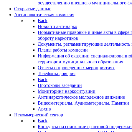
осуществлению внешнего муниципального фин
Открытые данные
Антинаркотическая комиссия
Back
Новости антинарко
Нормативные правовые и иные акты в сфере 
обороту наркотиков
Документы, регламентирующие деятельность
Планы работы комиссии
Информация об оказании специализированно
территории муниципального образования
Отчеты о проведенных мероприятиях
Телефоны доверия
Back
Протоколы заседаний
Мониторинг наркоситуации
Антинаркотическое молодежное движение
Видеоматериалы. Аудиоматериалы. Памятки
Архив
Некоммерческий сектор
Back
Конкурсы на соискание грантовой поддержки