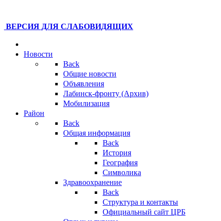
ВЕРСИЯ ДЛЯ СЛАБОВИДЯЩИХ
Новости
Back
Общие новости
Объявления
Лабинск-фронту (Архив)
Мобилизация
Район
Back
Общая информация
Back
История
География
Символика
Здравоохранение
Back
Структура и контакты
Официальный сайт ЦРБ