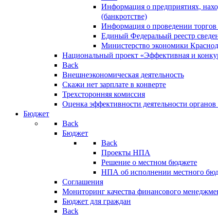
Информация о предприятиях, нахо
(банкротстве)
Информация о проведении торгов
Единый Федеральый реестр сведен
Министерство экономики Краснод
Национальный проект «Эффективная и конкур
Back
Внешнеэкономическая деятельность
Скажи нет зарплате в конверте
Трехсторонняя комиссия
Оценка эффективности деятельности органов
Бюджет
Back
Бюджет
Back
Проекты НПА
Решение о местном бюджете
НПА об исполнении местного бю
Соглашения
Мониторинг качества финансового менеджме
Бюджет для граждан
Back