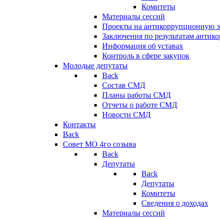
Комитеты
Материалы сессий
Проекты на антикоррупционную э
Заключения по результатам антик
Информация об уставах
Контроль в сфере закупок
Молодые депутаты
Back
Состав СМД
Планы работы СМД
Отчеты о работе СМД
Новости СМД
Контакты
Back
Совет МО 4го созыва
Back
Депутаты
Back
Депутаты
Комитеты
Сведения о доходах
Материалы сессий