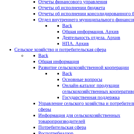
Отчеты финансового управления
Отчеты об исполнении бюджета
Отчеты об исполнении консолидированного 
Отдел внутреннего муниципального финансо
Back
Общая информация. Архив
Деятельность отдела. Архив
НПА. Архив
Сельское хозяйство и потребительская сфера
Back
Общая информация
Развитие сельскохозяйственной кооперации
Back
Основные вопросы
Онлайн-каталог продукции
сельскохозяйственных кооператив
Государственная поддержка
Управление сельского хозяйства и потребител
сферы
Информация для сельскохозяйственных
товаропроизводителей
Потребительская сфера
Роспотребнадзор