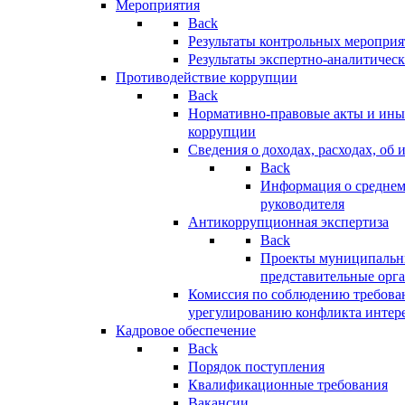
Мероприятия
Back
Результаты контрольных меропри
Результаты экспертно-аналитичес
Противодействие коррупции
Back
Нормативно-правовые акты и иные
коррупции
Сведения о доходах, расходах, об 
Back
Информация о среднем
руководителя
Антикоррупционная экспертиза
Back
Проекты муниципальны
представительные орг
Комиссия по соблюдению требова
урегулированию конфликта интер
Кадровое обеспечение
Back
Порядок поступления
Квалификационные требования
Вакансии