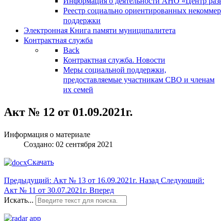
Информация о деятельности АНО «Центр разв
Реестр социально ориентированных некоммер
поддержки
Электронная Книга памяти муниципалитета
Контрактная служба
Back
Контрактная служба. Новости
Меры социальной поддержки,
предоставляемые участникам СВО и членам
их семей
Акт № 12 от 01.09.2021г.
Информация о материале
Создано: 02 сентября 2021
Скачать
Предыдущий: Акт № 13 от 16.09.2021г.
Назад
Следующий:
Акт № 11 от 30.07.2021г.
Вперед
Искать...