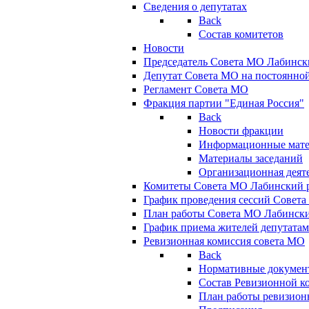
Сведения о депутатах
Back
Состав комитетов
Новости
Председатель Совета МО Лабинск
Депутат Совета МО на постоянной
Регламент Совета МО
Фракция партии "Единая Россия"
Back
Новости фракции
Информационные мат
Материалы заседаний
Организационная деят
Комитеты Совета МО Лабинский р
График проведения сессий Совет
План работы Совета МО Лабинск
График приема жителей депутата
Ревизионная комиссия совета МО
Back
Нормативные докумен
Состав Ревизионной к
План работы ревизион