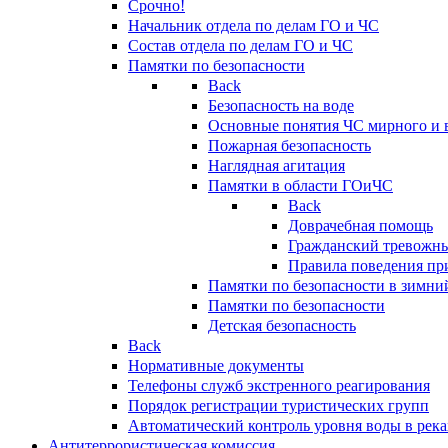
Срочно!
Начальник отдела по делам ГО и ЧС
Состав отдела по делам ГО и ЧС
Памятки по безопасности
Back
Безопасность на воде
Основные понятия ЧС мирного и 
Пожарная безопасность
Наглядная агитация
Памятки в области ГОиЧС
Back
Доврачебная помощь
Гражданский тревожн
Правила поведения пр
Памятки по безопасности в зимни
Памятки по безопасности
Детская безопасность
Back
Нормативные документы
Телефоны служб экстренного реагирования
Порядок регистрации туристических групп
Автоматический контроль уровня воды в река
Антитеррористическая комиссия