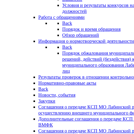
Условия и результаты конкурсов 
должностей
Работа с обращениями
Back
Порядок и время обращения
Обзор обращений
Информация о нормотворческой деятельности
Back
Порядок обжалования муниципаль
решений, действий (бездействия) 
муниципального образования Лаб
лиц
Результаты проверок в отношении контрольно
Нормативно-правовые акты
Back
Новости, события
Закупки
Соглашения о передаче КСП МО Лабинский 
осуществлению внешнего муниципального фи
Дополнительные соглашения о передаче КСП
ВМФК
Соглашения о передаче КСП МО Лабинский 