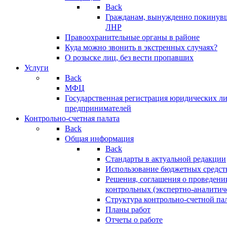
Back
Гражданам, вынужденно покинув
ЛНР
Правоохранительные органы в районе
Куда можно звонить в экстренных случаях?
О розыске лиц, без вести пропавших
Услуги
Back
МФЦ
Государственная регистрация юридических л
предпринимателей
Контрольно-счетная палата
Back
Общая информация
Back
Стандарты в актуальной редакции
Использование бюджетных средст
Решения, соглашения о проведени
контрольных (экспертно-аналитич
Структура контрольно-счетной па
Планы работ
Отчеты о работе