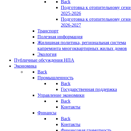
Back
Подготовка к отопительному сезо
2025-2026
Подготовка к отопительному сезо
2026-2027
Транспорт
Полезная информация
Жилищная политика, региональная система
капремонта многоквартирных жилых домов
Экология
Публичные обсуждения НПА
Экономика
Back
Промышленность
Back
Государственная поддержка
Управление экономики
Back
Контакты
Финансы
Back
Контакты
Финансовая грамотность