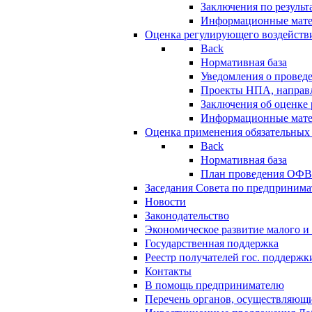
Заключения по резуль
Информационные мат
Оценка регулирующего воздейств
Back
Нормативная база
Уведомления о провед
Проекты НПА, направл
Заключения об оценке
Информационные мат
Оценка применения обязательных
Back
Нормативная база
План проведения ОФ
Заседания Совета по предпринима
Новости
Законодательство
Экономическое развитие малого и 
Государственная поддержка
Реестр получателей гос. поддержк
Контакты
В помощь предпринимателю
Перечень органов, осуществляющи