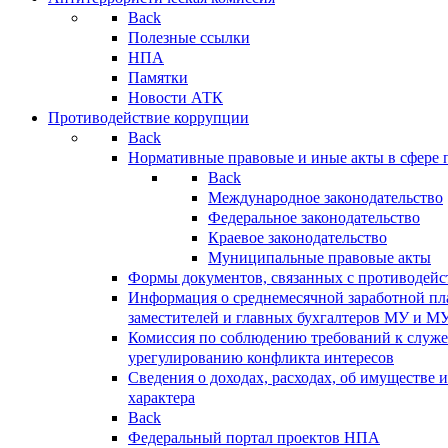
Back
Полезные ссылки
НПА
Памятки
Новости АТК
Противодействие коррупции
Back
Нормативные правовые и иные акты в сфере 
Back
Международное законодательство
Федеральное законодательство
Краевое законодательство
Муниципальные правовые акты
Формы документов, связанных с противодейс
Информация о среднемесячной заработной пла
заместителей и главных бухгалтеров МУ и М
Комиссия по соблюдению требований к служ
урегулированию конфликта интересов
Сведения о доходах, расходах, об имуществе 
характера
Back
Федеральный портал проектов НПА