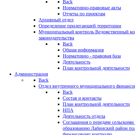
Back
Нормативно-правовые акты
Отчеты по проектам
Архивный отдел
Определение прилегающей территории
Муниципальный контроль
Ведомственный кон
законодательства
Back
Общая информация
Нормативно - правовая база
Деятельность
План контрольной деятельности
Администрация
Back
Отдел внутреннего муниципального финансо
Back
Состав и контакты
План контрольной деятельности
НПА
Деятельность отдела
Соглашения о передаче сельским
образованию Лабинский район по
финансовому контролю