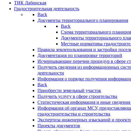
ТИК Лабинская
Градостроительная деятельность
Back
Документы территориального планирования
Back
Схема территориального планиро
Документы территориального пла
Местные нормативы градостроите
Правила землепользования и застройки посел
Документация по планировке территорий
Исчерпывающие перечни процедур в сфере ст
Получить сведения из информационных систе
деятельности
Информация о порядке получения информации
Back
Приобрести земельный участок
Получить услугу в сфере строительства
Статистическая информация и иные сведения 
Информация об органах МСУ, предоставляющи
градостроительства и строительства
Экспертиза инженерных изысканий и проект
Проекты документов