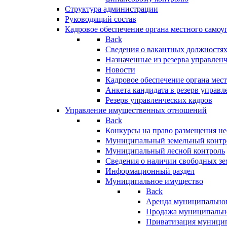
Структура администрации
Руководящий состав
Кадровое обеспечение органа местного самоу
Back
Сведения о вакантных должностя
Назначенные из резерва управлен
Новости
Кадровое обеспечение органа мес
Анкета кандидата в резерв управл
Резерв управленческих кадров
Управление имущественных отношений
Back
Конкурсы на право размещения н
Муниципальный земельный контр
Муниципальный лесной контроль
Сведения о наличии свободных зе
Информационный раздел
Муниципальное имущество
Back
Аренда муниципально
Продажа муниципальн
Приватизация муници