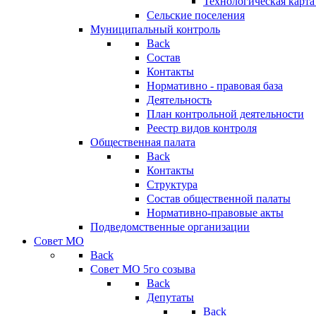
Технологическая карт
Сельские поселения
Муниципальный контроль
Back
Состав
Контакты
Нормативно - правовая база
Деятельность
План контрольной деятельности
Реестр видов контроля
Общественная палата
Back
Контакты
Структура
Состав общественной палаты
Нормативно-правовые акты
Подведомственные организации
Совет МО
Back
Совет МО 5го созыва
Back
Депутаты
Back