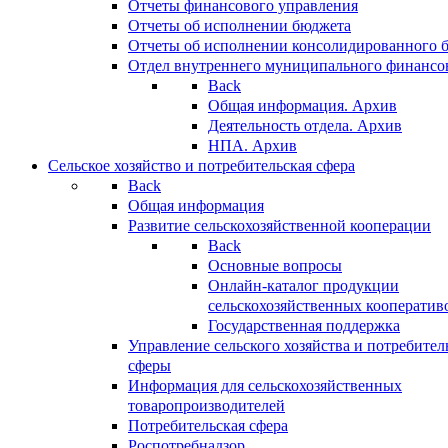
Отчеты финансового управления
Отчеты об исполнении бюджета
Отчеты об исполнении консолидированного 
Отдел внутреннего муниципального финансо
Back
Общая информация. Архив
Деятельность отдела. Архив
НПА. Архив
Сельское хозяйство и потребительская сфера
Back
Общая информация
Развитие сельскохозяйственной кооперации
Back
Основные вопросы
Онлайн-каталог продукции
сельскохозяйственных кооператив
Государственная поддержка
Управление сельского хозяйства и потребител
сферы
Информация для сельскохозяйственных
товаропроизводителей
Потребительская сфера
Роспотребнадзор