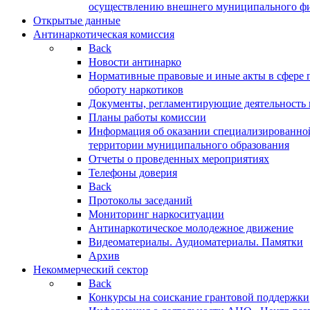
осуществлению внешнего муниципального фин
Открытые данные
Антинаркотическая комиссия
Back
Новости антинарко
Нормативные правовые и иные акты в сфере 
обороту наркотиков
Документы, регламентирующие деятельность
Планы работы комиссии
Информация об оказании специализированно
территории муниципального образования
Отчеты о проведенных мероприятиях
Телефоны доверия
Back
Протоколы заседаний
Мониторинг наркоситуации
Антинаркотическое молодежное движение
Видеоматериалы. Аудиоматериалы. Памятки
Архив
Некоммерческий сектор
Back
Конкурсы на соискание грантовой поддержки