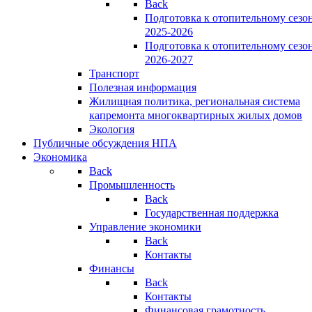
Back
Подготовка к отопительному сезо
2025-2026
Подготовка к отопительному сезо
2026-2027
Транспорт
Полезная информация
Жилищная политика, региональная система
капремонта многоквартирных жилых домов
Экология
Публичные обсуждения НПА
Экономика
Back
Промышленность
Back
Государственная поддержка
Управление экономики
Back
Контакты
Финансы
Back
Контакты
Финансовая грамотность