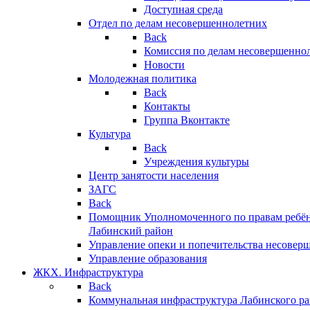
Доступная среда
Отдел по делам несовершеннолетних
Back
Комиссия по делам несовершенно
Новости
Молодежная политика
Back
Контакты
Группа Вконтакте
Культура
Back
Учреждения культуры
Центр занятости населения
ЗАГС
Back
Помощник Уполномоченного по правам ребён
Лабинский район
Управление опеки и попечительства несовер
Управление образования
ЖКХ. Инфраструктура
Back
Коммунальная инфраструктура Лабинского р