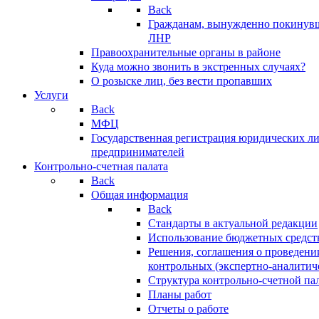
Back
Гражданам, вынужденно покинув
ЛНР
Правоохранительные органы в районе
Куда можно звонить в экстренных случаях?
О розыске лиц, без вести пропавших
Услуги
Back
МФЦ
Государственная регистрация юридических л
предпринимателей
Контрольно-счетная палата
Back
Общая информация
Back
Стандарты в актуальной редакции
Использование бюджетных средст
Решения, соглашения о проведени
контрольных (экспертно-аналитич
Структура контрольно-счетной па
Планы работ
Отчеты о работе