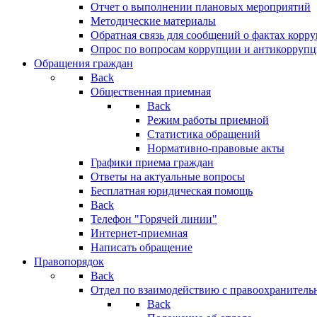
Отчет о выполнении плановых мероприятий
Методические материалы
Обратная связь для сообщений о фактах корр
Опрос по вопросам коррупции и антикоррупц
Обращения граждан
Back
Общественная приемная
Back
Режим работы приемной
Статистика обращений
Нормативно-правовые акты
Графики приема граждан
Ответы на актуальные вопросы
Бесплатная юридическая помощь
Back
Телефон "Горячей линии"
Интернет-приемная
Написать обращение
Правопорядок
Back
Отдел по взаимодействию с правоохранительн
Back