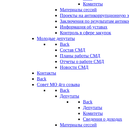
Комитеты
Материалы сессий
Проекты на антикоррупционную э
Заключения по результатам антик
Информация об уставах
Контроль в сфере закупок
Молодые депутаты
Back
Состав СМД
Планы работы СМД
Отчеты о работе СМД
Новости СМД
Контакты
Back
Совет МО 4го созыва
Back
Депутаты
Back
Депутаты
Комитеты
Сведения о доходах
Материалы сессий