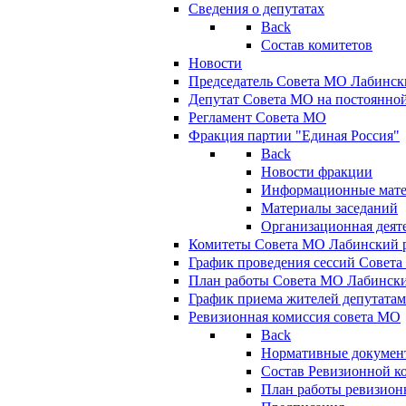
Сведения о депутатах
Back
Состав комитетов
Новости
Председатель Совета МО Лабинск
Депутат Совета МО на постоянной
Регламент Совета МО
Фракция партии "Единая Россия"
Back
Новости фракции
Информационные мат
Материалы заседаний
Организационная деят
Комитеты Совета МО Лабинский р
График проведения сессий Совет
План работы Совета МО Лабинск
График приема жителей депутата
Ревизионная комиссия совета МО
Back
Нормативные докумен
Состав Ревизионной к
План работы ревизион