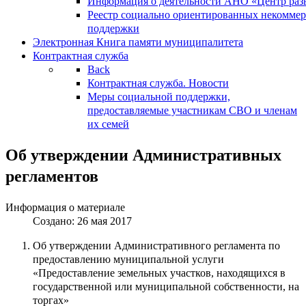
Информация о деятельности АНО «Центр разв
Реестр социально ориентированных некоммер
поддержки
Электронная Книга памяти муниципалитета
Контрактная служба
Back
Контрактная служба. Новости
Меры социальной поддержки,
предоставляемые участникам СВО и членам
их семей
Об утверждении Административных
регламентов
Информация о материале
Создано: 26 мая 2017
Об утверждении Административного регламента по
предоставлению муниципальной услуги
«Предоставление земельных участков, находящихся в
государственной или муниципальной собственности, на
торгах»