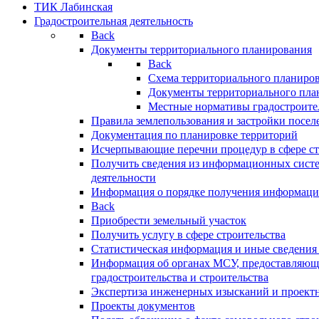
ТИК Лабинская
Градостроительная деятельность
Back
Документы территориального планирования
Back
Схема территориального планиро
Документы территориального пла
Местные нормативы градостроите
Правила землепользования и застройки посел
Документация по планировке территорий
Исчерпывающие перечни процедур в сфере ст
Получить сведения из информационных систе
деятельности
Информация о порядке получения информации
Back
Приобрести земельный участок
Получить услугу в сфере строительства
Статистическая информация и иные сведения 
Информация об органах МСУ, предоставляющи
градостроительства и строительства
Экспертиза инженерных изысканий и проект
Проекты документов