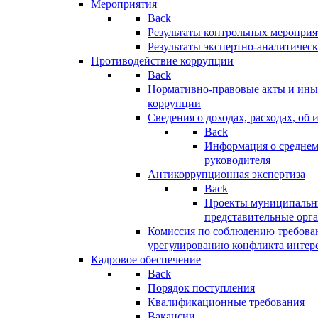
Мероприятия
Back
Результаты контрольных меропри
Результаты экспертно-аналитичес
Противодействие коррупции
Back
Нормативно-правовые акты и иные
коррупции
Сведения о доходах, расходах, об 
Back
Информация о среднем
руководителя
Антикоррупционная экспертиза
Back
Проекты муниципальны
представительные орг
Комиссия по соблюдению требова
урегулированию конфликта интер
Кадровое обеспечение
Back
Порядок поступления
Квалификационные требования
Вакансии