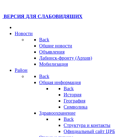
ВЕРСИЯ ДЛЯ СЛАБОВИДЯЩИХ
Новости
Back
Общие новости
Объявления
Лабинск-фронту (Архив)
Мобилизация
Район
Back
Общая информация
Back
История
География
Символика
Здравоохранение
Back
Структура и контакты
Официальный сайт ЦРБ