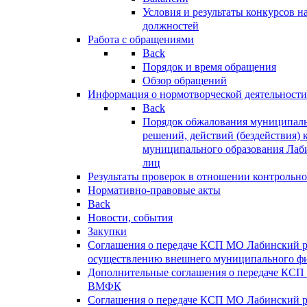
Условия и результаты конкурсов 
должностей
Работа с обращениями
Back
Порядок и время обращения
Обзор обращений
Информация о нормотворческой деятельности
Back
Порядок обжалования муниципаль
решений, действий (бездействия) 
муниципального образования Лаб
лиц
Результаты проверок в отношении контрольно
Нормативно-правовые акты
Back
Новости, события
Закупки
Соглашения о передаче КСП МО Лабинский 
осуществлению внешнего муниципального фи
Дополнительные соглашения о передаче КСП
ВМФК
Соглашения о передаче КСП МО Лабинский 