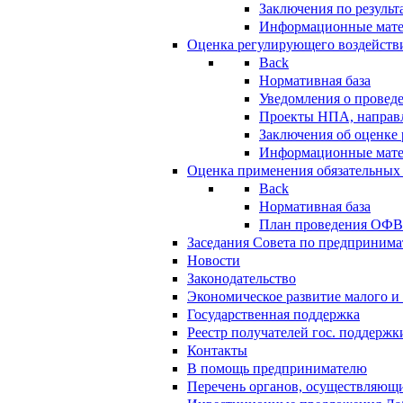
Заключения по резуль
Информационные мат
Оценка регулирующего воздейств
Back
Нормативная база
Уведомления о провед
Проекты НПА, направл
Заключения об оценке
Информационные мат
Оценка применения обязательных
Back
Нормативная база
План проведения ОФ
Заседания Совета по предпринима
Новости
Законодательство
Экономическое развитие малого и 
Государственная поддержка
Реестр получателей гос. поддержк
Контакты
В помощь предпринимателю
Перечень органов, осуществляющи