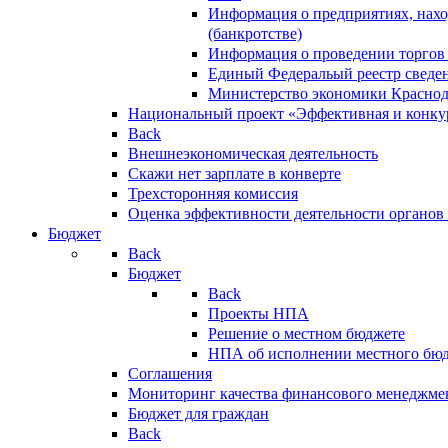
Информация о предприятиях, нахо
(банкротстве)
Информация о проведении торгов
Единый Федеральый реестр сведен
Министерство экономики Краснод
Национальный проект «Эффективная и конкур
Back
Внешнеэкономическая деятельность
Скажи нет зарплате в конверте
Трехсторонняя комиссия
Оценка эффективности деятельности органов
Бюджет
Back
Бюджет
Back
Проекты НПА
Решение о местном бюджете
НПА об исполнении местного бю
Соглашения
Мониторинг качества финансового менеджме
Бюджет для граждан
Back