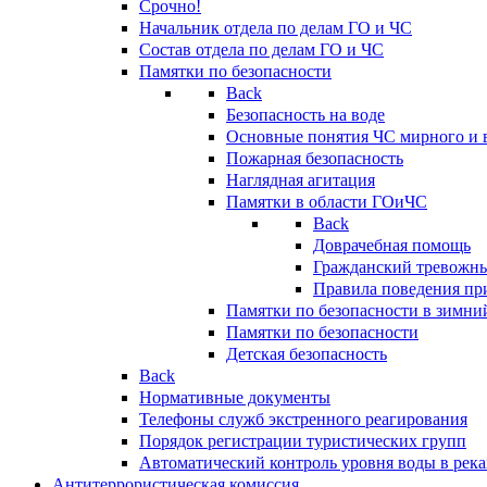
Срочно!
Начальник отдела по делам ГО и ЧС
Состав отдела по делам ГО и ЧС
Памятки по безопасности
Back
Безопасность на воде
Основные понятия ЧС мирного и 
Пожарная безопасность
Наглядная агитация
Памятки в области ГОиЧС
Back
Доврачебная помощь
Гражданский тревожн
Правила поведения пр
Памятки по безопасности в зимни
Памятки по безопасности
Детская безопасность
Back
Нормативные документы
Телефоны служб экстренного реагирования
Порядок регистрации туристических групп
Автоматический контроль уровня воды в река
Антитеррористическая комиссия