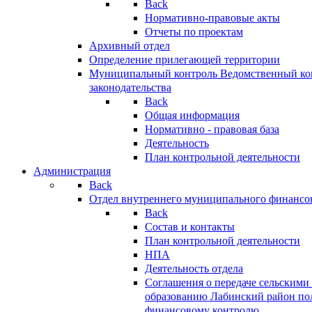
Back
Нормативно-правовые акты
Отчеты по проектам
Архивный отдел
Определение прилегающей территории
Муниципальный контроль
Ведомственный кон
законодательства
Back
Общая информация
Нормативно - правовая база
Деятельность
План контрольной деятельности
Администрация
Back
Отдел внутреннего муниципального финансо
Back
Состав и контакты
План контрольной деятельности
НПА
Деятельность отдела
Соглашения о передаче сельским
образованию Лабинский район по
финансовому контролю