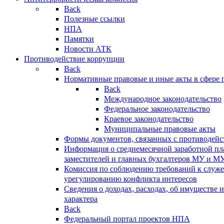
Back
Полезные ссылки
НПА
Памятки
Новости АТК
Противодействие коррупции
Back
Нормативные правовые и иные акты в сфере 
Back
Международное законодательство
Федеральное законодательство
Краевое законодательство
Муниципальные правовые акты
Формы документов, связанных с противодейс
Информация о среднемесячной заработной пла
заместителей и главных бухгалтеров МУ и М
Комиссия по соблюдению требований к служ
урегулированию конфликта интересов
Сведения о доходах, расходах, об имуществе 
характера
Back
Федеральный портал проектов НПА