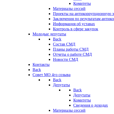
Комитеты
Материалы сессий
Проекты на антикоррупционную э
Заключения по результатам антик
Информация об уставах
Контроль в сфере закупок
Молодые депутаты
Back
Состав СМД
Планы работы СМД
Отчеты о работе СМД
Новости СМД
Контакты
Back
Совет МО 4го созыва
Back
Депутаты
Back
Депутаты
Комитеты
Сведения о доходах
Материалы сессий