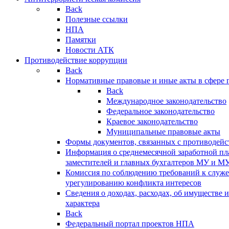
Back
Полезные ссылки
НПА
Памятки
Новости АТК
Противодействие коррупции
Back
Нормативные правовые и иные акты в сфере 
Back
Международное законодательство
Федеральное законодательство
Краевое законодательство
Муниципальные правовые акты
Формы документов, связанных с противодейс
Информация о среднемесячной заработной пла
заместителей и главных бухгалтеров МУ и М
Комиссия по соблюдению требований к служ
урегулированию конфликта интересов
Сведения о доходах, расходах, об имуществе 
характера
Back
Федеральный портал проектов НПА