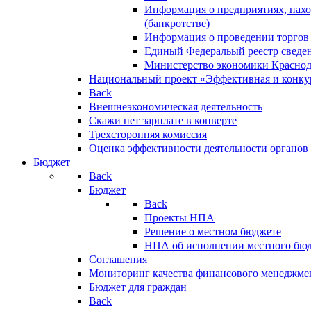
Информация о предприятиях, нахо
(банкротстве)
Информация о проведении торгов
Единый Федеральый реестр сведен
Министерство экономики Краснод
Национальный проект «Эффективная и конкур
Back
Внешнеэкономическая деятельность
Скажи нет зарплате в конверте
Трехсторонняя комиссия
Оценка эффективности деятельности органов
Бюджет
Back
Бюджет
Back
Проекты НПА
Решение о местном бюджете
НПА об исполнении местного бю
Соглашения
Мониторинг качества финансового менеджме
Бюджет для граждан
Back