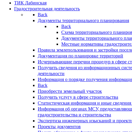
ТИК Лабинская
Градостроительная деятельность
Back
Документы территориального планирования
Back
Схема территориального планиро
Документы территориального пла
Местные нормативы градостроите
Правила землепользования и застройки посел
Документация по планировке территорий
Исчерпывающие перечни процедур в сфере ст
Получить сведения из информационных систе
деятельности
Информация о порядке получения информации
Back
Приобрести земельный участок
Получить услугу в сфере строительства
Статистическая информация и иные сведения 
Информация об органах МСУ, предоставляющи
градостроительства и строительства
Экспертиза инженерных изысканий и проект
Проекты документов