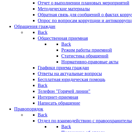
Отчет о выполнении плановых мероприятий
Методические материалы
Обратная связь для сообщений о фактах корр
Опрос по вопросам коррупции и антикоррупц
Обращения граждан
Back
Общественная приемная
Back
Режим работы приемной
Статистика обращений
Нормативно-правовые акты
Графики приема граждан
Ответы на актуальные вопросы
Бесплатная юридическая помощь
Back
Телефон "Горячей линии"
Интернет-приемная
Написать обращение
Правопорядок
Back
Отдел по взаимодействию с правоохранительн
Back