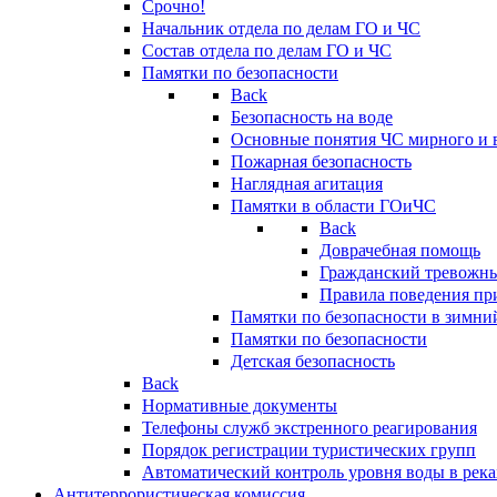
Срочно!
Начальник отдела по делам ГО и ЧС
Состав отдела по делам ГО и ЧС
Памятки по безопасности
Back
Безопасность на воде
Основные понятия ЧС мирного и 
Пожарная безопасность
Наглядная агитация
Памятки в области ГОиЧС
Back
Доврачебная помощь
Гражданский тревожн
Правила поведения пр
Памятки по безопасности в зимни
Памятки по безопасности
Детская безопасность
Back
Нормативные документы
Телефоны служб экстренного реагирования
Порядок регистрации туристических групп
Автоматический контроль уровня воды в река
Антитеррористическая комиссия