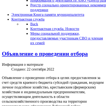
Информация о деятельности АНО «Центр разв
Реестр социально ориентированных некоммер
поддержки
Электронная Книга памяти муниципалитета
Контрактная служба
Back
Контрактная служба. Новости
Меры социальной поддержки,
предоставляемые участникам СВО и членам
их семей
Объявление о проведении отбора
Информация о материале
Создано: 22 сентября 2022
Объявление о проведении отбора в целях предоставления за
счет средств краевого бюджета субсидий гражданам, ведущим
личное подсобное хозяйство, крестьянским (фермерским)
хозяйствам и индивидуальным предпринимателям,
осуществляющим деятельность в области
сельскохозяйственного производства на территории