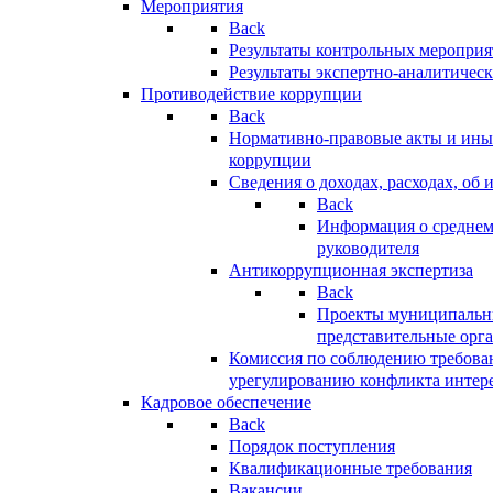
Мероприятия
Back
Результаты контрольных меропри
Результаты экспертно-аналитичес
Противодействие коррупции
Back
Нормативно-правовые акты и иные
коррупции
Сведения о доходах, расходах, об 
Back
Информация о среднем
руководителя
Антикоррупционная экспертиза
Back
Проекты муниципальны
представительные орг
Комиссия по соблюдению требова
урегулированию конфликта интер
Кадровое обеспечение
Back
Порядок поступления
Квалификационные требования
Вакансии