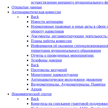
осуществлению внешнего муниципального фин
Открытые данные
Антинаркотическая комиссия
Back
Новости антинарко
Нормативные правовые и иные акты в сфере 
обороту наркотиков
Документы, регламентирующие деятельность
Планы работы комиссии
Информация об оказании специализированно
территории муниципального образования
Отчеты о проведенных мероприятиях
Телефоны доверия
Back
Протоколы заседаний
Мониторинг наркоситуации
Антинаркотическое молодежное движение
Видеоматериалы. Аудиоматериалы. Памятки
Архив
Некоммерческий сектор
Back
Конкурсы на соискание грантовой поддержки