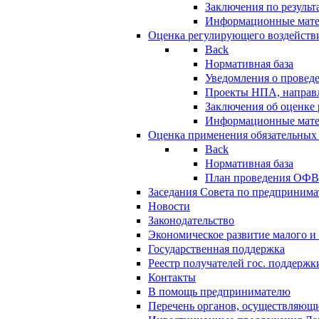
Заключения по резуль
Информационные мат
Оценка регулирующего воздейств
Back
Нормативная база
Уведомления о провед
Проекты НПА, направл
Заключения об оценке
Информационные мат
Оценка применения обязательных
Back
Нормативная база
План проведения ОФ
Заседания Совета по предпринима
Новости
Законодательство
Экономическое развитие малого и 
Государственная поддержка
Реестр получателей гос. поддержк
Контакты
В помощь предпринимателю
Перечень органов, осуществляющи