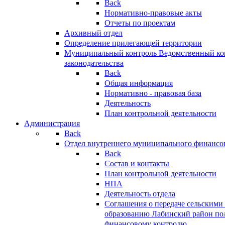
Back
Нормативно-правовые акты
Отчеты по проектам
Архивный отдел
Определение прилегающей территории
Муниципальный контроль
Ведомственный кон
законодательства
Back
Общая информация
Нормативно - правовая база
Деятельность
План контрольной деятельности
Администрация
Back
Отдел внутреннего муниципального финансо
Back
Состав и контакты
План контрольной деятельности
НПА
Деятельность отдела
Соглашения о передаче сельским
образованию Лабинский район по
финансовому контролю