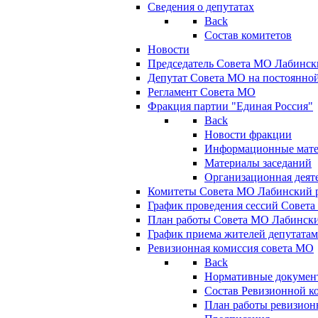
Сведения о депутатах
Back
Состав комитетов
Новости
Председатель Совета МО Лабинск
Депутат Совета МО на постоянной
Регламент Совета МО
Фракция партии "Единая Россия"
Back
Новости фракции
Информационные мат
Материалы заседаний
Организационная деят
Комитеты Совета МО Лабинский р
График проведения сессий Совет
План работы Совета МО Лабинск
График приема жителей депутата
Ревизионная комиссия совета МО
Back
Нормативные докумен
Состав Ревизионной к
План работы ревизион