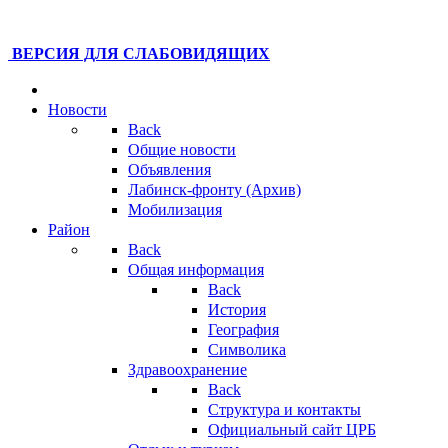
ВЕРСИЯ ДЛЯ СЛАБОВИДЯЩИХ
Новости
Back
Общие новости
Объявления
Лабинск-фронту (Архив)
Мобилизация
Район
Back
Общая информация
Back
История
География
Символика
Здравоохранение
Back
Структура и контакты
Официальный сайт ЦРБ