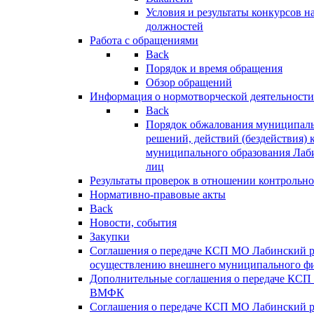
Условия и результаты конкурсов 
должностей
Работа с обращениями
Back
Порядок и время обращения
Обзор обращений
Информация о нормотворческой деятельности
Back
Порядок обжалования муниципаль
решений, действий (бездействия) 
муниципального образования Лаб
лиц
Результаты проверок в отношении контрольно
Нормативно-правовые акты
Back
Новости, события
Закупки
Соглашения о передаче КСП МО Лабинский 
осуществлению внешнего муниципального фи
Дополнительные соглашения о передаче КСП
ВМФК
Соглашения о передаче КСП МО Лабинский 