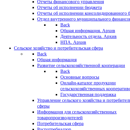
Отчеты финансового управления
Отчеты об исполнении бюджета
Отчеты об исполнении консолидированного 
Отдел внутреннего муниципального финансо
Back
Общая информация. Архив
Деятельность отдела. Архив
НПА. Архив
Сельское хозяйство и потребительская сфера
Back
Общая информация
Развитие сельскохозяйственной кооперации
Back
Основные вопросы
Онлайн-каталог продукции
сельскохозяйственных кооператив
Государственная поддержка
Управление сельского хозяйства и потребител
сферы
Информация для сельскохозяйственных
товаропроизводителей
Потребительская сфера
Роспотребнадзор