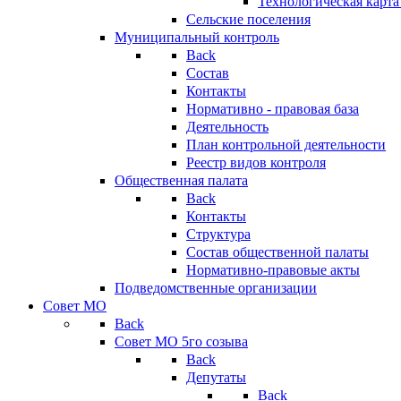
Технологическая карт
Сельские поселения
Муниципальный контроль
Back
Состав
Контакты
Нормативно - правовая база
Деятельность
План контрольной деятельности
Реестр видов контроля
Общественная палата
Back
Контакты
Структура
Состав общественной палаты
Нормативно-правовые акты
Подведомственные организации
Совет МО
Back
Совет МО 5го созыва
Back
Депутаты
Back