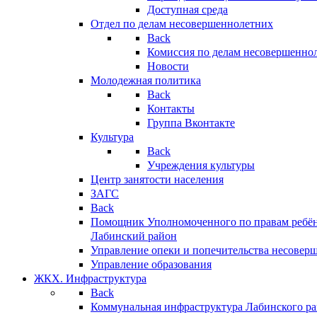
Доступная среда
Отдел по делам несовершеннолетних
Back
Комиссия по делам несовершенно
Новости
Молодежная политика
Back
Контакты
Группа Вконтакте
Культура
Back
Учреждения культуры
Центр занятости населения
ЗАГС
Back
Помощник Уполномоченного по правам ребён
Лабинский район
Управление опеки и попечительства несовер
Управление образования
ЖКХ. Инфраструктура
Back
Коммунальная инфраструктура Лабинского р