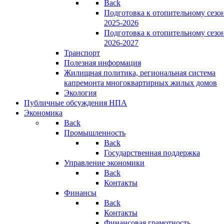
Back
Подготовка к отопительному сезо
2025-2026
Подготовка к отопительному сезо
2026-2027
Транспорт
Полезная информация
Жилищная политика, региональная система
капремонта многоквартирных жилых домов
Экология
Публичные обсуждения НПА
Экономика
Back
Промышленность
Back
Государственная поддержка
Управление экономики
Back
Контакты
Финансы
Back
Контакты
Финансовая грамотность