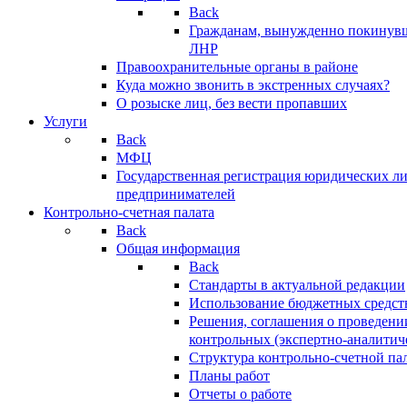
Back
Гражданам, вынужденно покинув
ЛНР
Правоохранительные органы в районе
Куда можно звонить в экстренных случаях?
О розыске лиц, без вести пропавших
Услуги
Back
МФЦ
Государственная регистрация юридических л
предпринимателей
Контрольно-счетная палата
Back
Общая информация
Back
Стандарты в актуальной редакции
Использование бюджетных средст
Решения, соглашения о проведени
контрольных (экспертно-аналитич
Структура контрольно-счетной па
Планы работ
Отчеты о работе