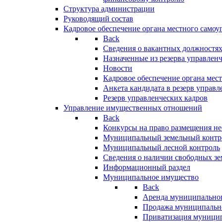
Структура администрации
Руководящий состав
Кадровое обеспечение органа местного самоу
Back
Сведения о вакантных должностя
Назначенные из резерва управлен
Новости
Кадровое обеспечение органа мес
Анкета кандидата в резерв управл
Резерв управленческих кадров
Управление имущественных отношений
Back
Конкурсы на право размещения н
Муниципальный земельный контр
Муниципальный лесной контроль
Сведения о наличии свободных зе
Информационный раздел
Муниципальное имущество
Back
Аренда муниципально
Продажа муниципальн
Приватизация муници