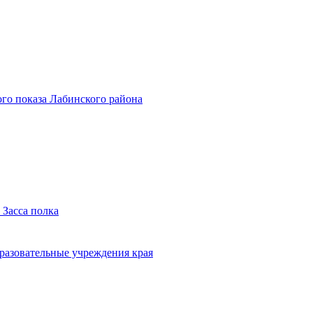
го показа Лабинского района
 Засса полка
бразовательные учреждения края