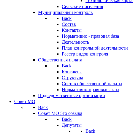
Технологическая карт
Сельские поселения
Муниципальный контроль
Back
Состав
Контакты
Нормативно - правовая база
Деятельность
План контрольной деятельности
Реестр видов контроля
Общественная палата
Back
Контакты
Структура
Состав общественной палаты
Нормативно-правовые акты
Подведомственные организации
Совет МО
Back
Совет МО 5го созыва
Back
Депутаты
Back