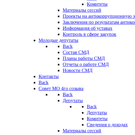
Комитеты
Материалы сессий
Проекты на антикоррупционную э
Заключения по результатам антик
Информация об уставах
Контроль в сфере закупок
Молодые депутаты
Back
Состав СМД
Планы работы СМД
Отчеты о работе СМД
Новости СМД
Контакты
Back
Совет МО 4го созыва
Back
Депутаты
Back
Депутаты
Комитеты
Сведения о доходах
Материалы сессий