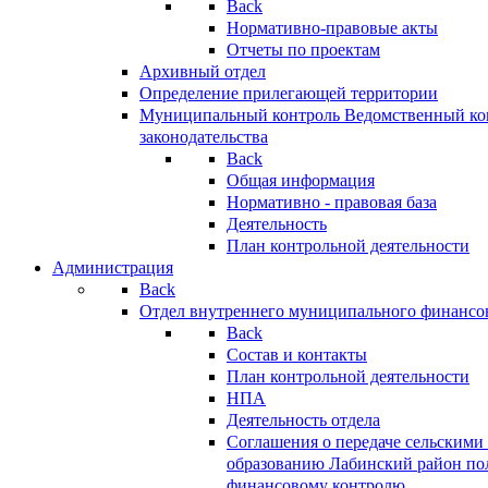
Back
Нормативно-правовые акты
Отчеты по проектам
Архивный отдел
Определение прилегающей территории
Муниципальный контроль
Ведомственный кон
законодательства
Back
Общая информация
Нормативно - правовая база
Деятельность
План контрольной деятельности
Администрация
Back
Отдел внутреннего муниципального финансо
Back
Состав и контакты
План контрольной деятельности
НПА
Деятельность отдела
Соглашения о передаче сельским
образованию Лабинский район по
финансовому контролю