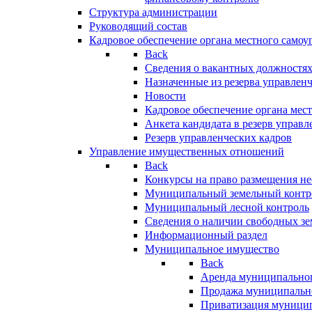
Структура администрации
Руководящий состав
Кадровое обеспечение органа местного самоу
Back
Сведения о вакантных должностя
Назначенные из резерва управлен
Новости
Кадровое обеспечение органа мес
Анкета кандидата в резерв управл
Резерв управленческих кадров
Управление имущественных отношений
Back
Конкурсы на право размещения н
Муниципальный земельный контр
Муниципальный лесной контроль
Сведения о наличии свободных зе
Информационный раздел
Муниципальное имущество
Back
Аренда муниципально
Продажа муниципальн
Приватизация муници