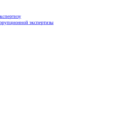
кспертизу
оррупционной экспертизы