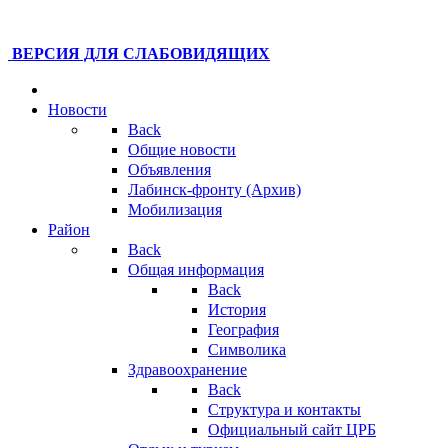
ВЕРСИЯ ДЛЯ СЛАБОВИДЯЩИХ
Новости
Back
Общие новости
Объявления
Лабинск-фронту (Архив)
Мобилизация
Район
Back
Общая информация
Back
История
География
Символика
Здравоохранение
Back
Структура и контакты
Официальный сайт ЦРБ