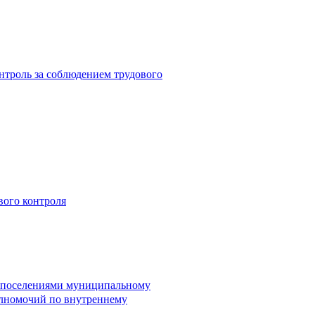
троль за соблюдением трудового
вого контроля
и поселениями муниципальному
лномочий по внутреннему