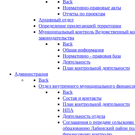
Back
Нормативно-правовые акты
Отчеты по проектам
Архивный отдел
Определение прилегающей территории
Муниципальный контроль
Ведомственный кон
законодательства
Back
Общая информация
Нормативно - правовая база
Деятельность
План контрольной деятельности
Администрация
Back
Отдел внутреннего муниципального финансо
Back
Состав и контакты
План контрольной деятельности
НПА
Деятельность отдела
Соглашения о передаче сельским
образованию Лабинский район по
финансовому контролю