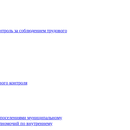
троль за соблюдением трудового
вого контроля
и поселениями муниципальному
лномочий по внутреннему