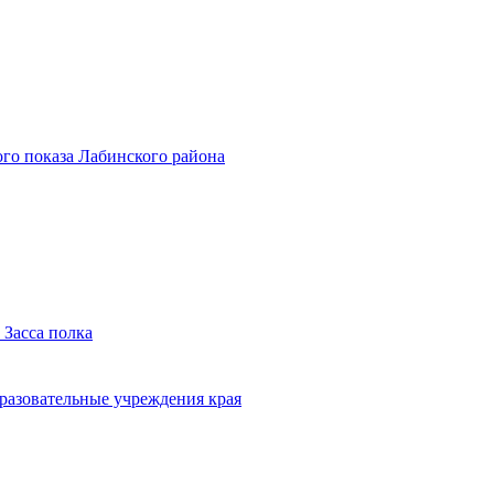
го показа Лабинского района
 Засса полка
бразовательные учреждения края