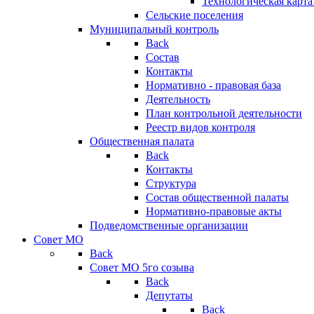
Технологическая карт
Сельские поселения
Муниципальный контроль
Back
Состав
Контакты
Нормативно - правовая база
Деятельность
План контрольной деятельности
Реестр видов контроля
Общественная палата
Back
Контакты
Структура
Состав общественной палаты
Нормативно-правовые акты
Подведомственные организации
Совет МО
Back
Совет МО 5го созыва
Back
Депутаты
Back