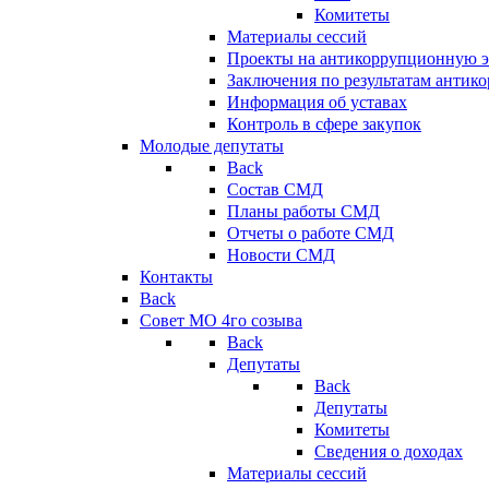
Комитеты
Материалы сессий
Проекты на антикоррупционную э
Заключения по результатам антик
Информация об уставах
Контроль в сфере закупок
Молодые депутаты
Back
Состав СМД
Планы работы СМД
Отчеты о работе СМД
Новости СМД
Контакты
Back
Совет МО 4го созыва
Back
Депутаты
Back
Депутаты
Комитеты
Сведения о доходах
Материалы сессий