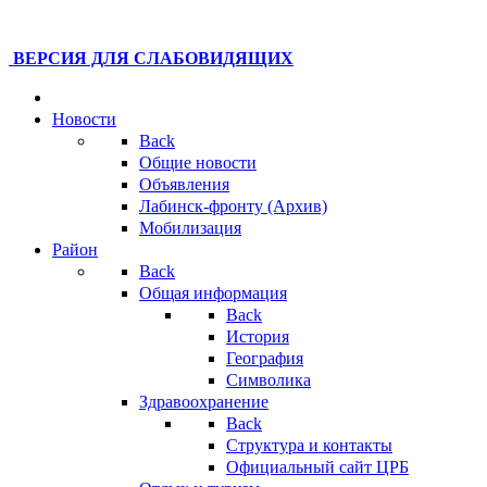
ВЕРСИЯ ДЛЯ СЛАБОВИДЯЩИХ
Новости
Back
Общие новости
Объявления
Лабинск-фронту (Архив)
Мобилизация
Район
Back
Общая информация
Back
История
География
Символика
Здравоохранение
Back
Структура и контакты
Официальный сайт ЦРБ