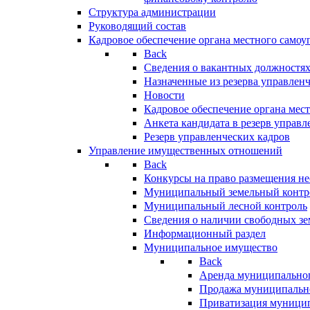
Структура администрации
Руководящий состав
Кадровое обеспечение органа местного самоу
Back
Сведения о вакантных должностя
Назначенные из резерва управлен
Новости
Кадровое обеспечение органа мес
Анкета кандидата в резерв управл
Резерв управленческих кадров
Управление имущественных отношений
Back
Конкурсы на право размещения н
Муниципальный земельный контр
Муниципальный лесной контроль
Сведения о наличии свободных зе
Информационный раздел
Муниципальное имущество
Back
Аренда муниципально
Продажа муниципальн
Приватизация муници