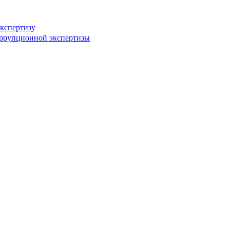
кспертизу
оррупционной экспертизы