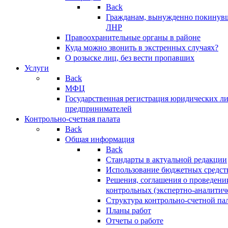
Back
Гражданам, вынужденно покинув
ЛНР
Правоохранительные органы в районе
Куда можно звонить в экстренных случаях?
О розыске лиц, без вести пропавших
Услуги
Back
МФЦ
Государственная регистрация юридических л
предпринимателей
Контрольно-счетная палата
Back
Общая информация
Back
Стандарты в актуальной редакции
Использование бюджетных средст
Решения, соглашения о проведени
контрольных (экспертно-аналитич
Структура контрольно-счетной па
Планы работ
Отчеты о работе