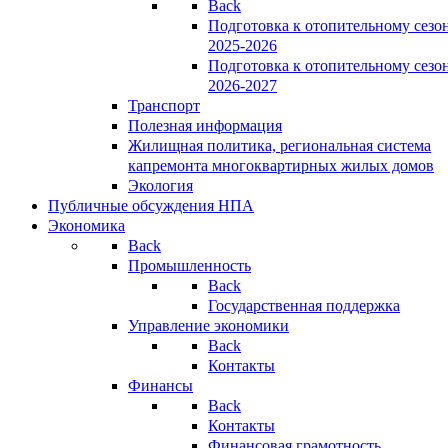
Back
Подготовка к отопительному сезо
2025-2026
Подготовка к отопительному сезо
2026-2027
Транспорт
Полезная информация
Жилищная политика, региональная система
капремонта многоквартирных жилых домов
Экология
Публичные обсуждения НПА
Экономика
Back
Промышленность
Back
Государственная поддержка
Управление экономики
Back
Контакты
Финансы
Back
Контакты
Финансовая грамотность