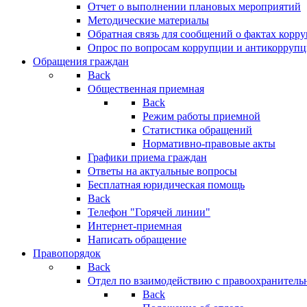
Отчет о выполнении плановых мероприятий
Методические материалы
Обратная связь для сообщений о фактах корр
Опрос по вопросам коррупции и антикоррупц
Обращения граждан
Back
Общественная приемная
Back
Режим работы приемной
Статистика обращений
Нормативно-правовые акты
Графики приема граждан
Ответы на актуальные вопросы
Бесплатная юридическая помощь
Back
Телефон "Горячей линии"
Интернет-приемная
Написать обращение
Правопорядок
Back
Отдел по взаимодействию с правоохранительн
Back