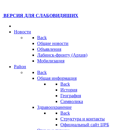
ВЕРСИЯ ДЛЯ СЛАБОВИДЯЩИХ
Новости
Back
Общие новости
Объявления
Лабинск-фронту (Архив)
Мобилизация
Район
Back
Общая информация
Back
История
География
Символика
Здравоохранение
Back
Структура и контакты
Официальный сайт ЦРБ