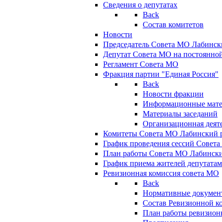
Сведения о депутатах
Back
Состав комитетов
Новости
Председатель Совета МО Лабинск
Депутат Совета МО на постоянной
Регламент Совета МО
Фракция партии "Единая Россия"
Back
Новости фракции
Информационные мат
Материалы заседаний
Организационная деят
Комитеты Совета МО Лабинский р
График проведения сессий Совет
План работы Совета МО Лабинск
График приема жителей депутата
Ревизионная комиссия совета МО
Back
Нормативные докумен
Состав Ревизионной к
План работы ревизион