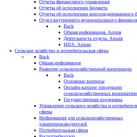
Отчеты финансового управления
Отчеты об исполнении бюджета
Отчеты об исполнении консолидированного 
Отдел внутреннего муниципального финансо
Back
Общая информация. Архив
Деятельность отдела. Архив
НПА. Архив
Сельское хозяйство и потребительская сфера
Back
Общая информация
Развитие сельскохозяйственной кооперации
Back
Основные вопросы
Онлайн-каталог продукции
сельскохозяйственных кооператив
Государственная поддержка
Управление сельского хозяйства и потребител
сферы
Информация для сельскохозяйственных
товаропроизводителей
Потребительская сфера
Роспотребнадзор