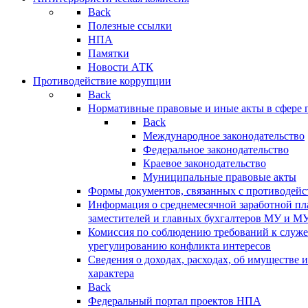
Back
Полезные ссылки
НПА
Памятки
Новости АТК
Противодействие коррупции
Back
Нормативные правовые и иные акты в сфере 
Back
Международное законодательство
Федеральное законодательство
Краевое законодательство
Муниципальные правовые акты
Формы документов, связанных с противодейс
Информация о среднемесячной заработной пла
заместителей и главных бухгалтеров МУ и М
Комиссия по соблюдению требований к служ
урегулированию конфликта интересов
Сведения о доходах, расходах, об имуществе 
характера
Back
Федеральный портал проектов НПА