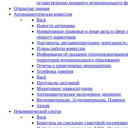
осуществлению внешнего муниципального фин
Открытые данные
Антинаркотическая комиссия
Back
Новости антинарко
Нормативные правовые и иные акты в сфере 
обороту наркотиков
Документы, регламентирующие деятельность
Планы работы комиссии
Информация об оказании специализированно
территории муниципального образования
Отчеты о проведенных мероприятиях
Телефоны доверия
Back
Протоколы заседаний
Мониторинг наркоситуации
Антинаркотическое молодежное движение
Видеоматериалы. Аудиоматериалы. Памятки
Архив
Некоммерческий сектор
Back
Конкурсы на соискание грантовой поддержки