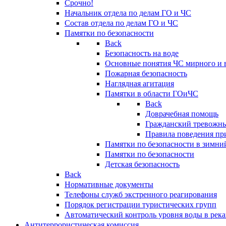
Срочно!
Начальник отдела по делам ГО и ЧС
Состав отдела по делам ГО и ЧС
Памятки по безопасности
Back
Безопасность на воде
Основные понятия ЧС мирного и 
Пожарная безопасность
Наглядная агитация
Памятки в области ГОиЧС
Back
Доврачебная помощь
Гражданский тревожн
Правила поведения пр
Памятки по безопасности в зимни
Памятки по безопасности
Детская безопасность
Back
Нормативные документы
Телефоны служб экстренного реагирования
Порядок регистрации туристических групп
Автоматический контроль уровня воды в река
Антитеррористическая комиссия