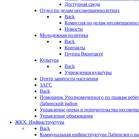
Доступная среда
Отдел по делам несовершеннолетних
Back
Комиссия по делам несовершенно
Новости
Молодежная политика
Back
Контакты
Группа Вконтакте
Культура
Back
Учреждения культуры
Центр занятости населения
ЗАГС
Back
Помощник Уполномоченного по правам ребён
Лабинский район
Управление опеки и попечительства несовер
Управление образования
ЖКХ. Инфраструктура
Back
Коммунальная инфраструктура Лабинского р