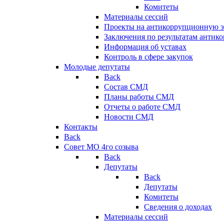
Комитеты
Материалы сессий
Проекты на антикоррупционную э
Заключения по результатам антик
Информация об уставах
Контроль в сфере закупок
Молодые депутаты
Back
Состав СМД
Планы работы СМД
Отчеты о работе СМД
Новости СМД
Контакты
Back
Совет МО 4го созыва
Back
Депутаты
Back
Депутаты
Комитеты
Сведения о доходах
Материалы сессий