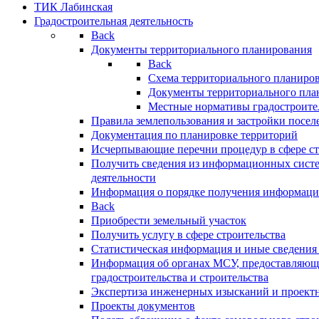
ТИК Лабинская
Градостроительная деятельность
Back
Документы территориального планирования
Back
Схема территориального планиро
Документы территориального пла
Местные нормативы градостроите
Правила землепользования и застройки посел
Документация по планировке территорий
Исчерпывающие перечни процедур в сфере ст
Получить сведения из информационных систе
деятельности
Информация о порядке получения информации
Back
Приобрести земельный участок
Получить услугу в сфере строительства
Статистическая информация и иные сведения 
Информация об органах МСУ, предоставляющи
градостроительства и строительства
Экспертиза инженерных изысканий и проект
Проекты документов