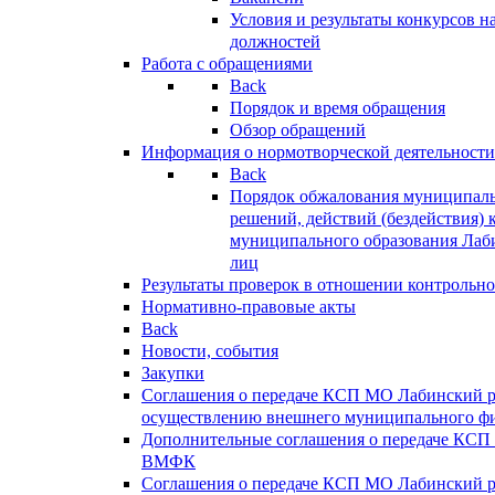
Условия и результаты конкурсов 
должностей
Работа с обращениями
Back
Порядок и время обращения
Обзор обращений
Информация о нормотворческой деятельности
Back
Порядок обжалования муниципаль
решений, действий (бездействия) 
муниципального образования Лаб
лиц
Результаты проверок в отношении контрольно
Нормативно-правовые акты
Back
Новости, события
Закупки
Соглашения о передаче КСП МО Лабинский 
осуществлению внешнего муниципального фи
Дополнительные соглашения о передаче КСП
ВМФК
Соглашения о передаче КСП МО Лабинский 