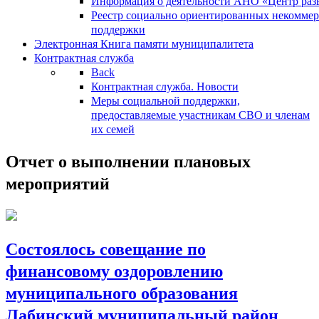
Информация о деятельности АНО «Центр разв
Реестр социально ориентированных некоммер
поддержки
Электронная Книга памяти муниципалитета
Контрактная служба
Back
Контрактная служба. Новости
Меры социальной поддержки,
предоставляемые участникам СВО и членам
их семей
Отчет о выполнении плановых
мероприятий
Состоялось совещание по
финансовому оздоровлению
муниципального образования
Лабинский муниципальный район