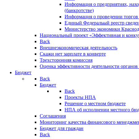
Информация о предприятиях, нахо
(банкротстве)
Информация о проведении торгов
Единый Федеральый реестр сведен
Министерство экономики Краснод
Национальный проект «Эффективная и конкур
Back
Внешнеэкономическая деятельность
Скажи нет зарплате в конверте
Трехсторонняя комиссия
Оценка эффективности деятельности органов
Бюджет
Back
Бюджет
Back
Проекты НПА
Решение о местном бюджете
НПА об исполнении местного бю
Соглашения
Мониторинг качества финансового менеджме
Бюджет для граждан
Back