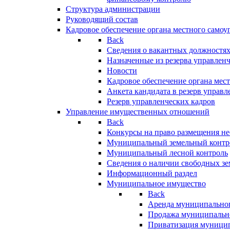
Структура администрации
Руководящий состав
Кадровое обеспечение органа местного самоу
Back
Сведения о вакантных должностя
Назначенные из резерва управлен
Новости
Кадровое обеспечение органа мес
Анкета кандидата в резерв управл
Резерв управленческих кадров
Управление имущественных отношений
Back
Конкурсы на право размещения н
Муниципальный земельный контр
Муниципальный лесной контроль
Сведения о наличии свободных зе
Информационный раздел
Муниципальное имущество
Back
Аренда муниципально
Продажа муниципальн
Приватизация муници