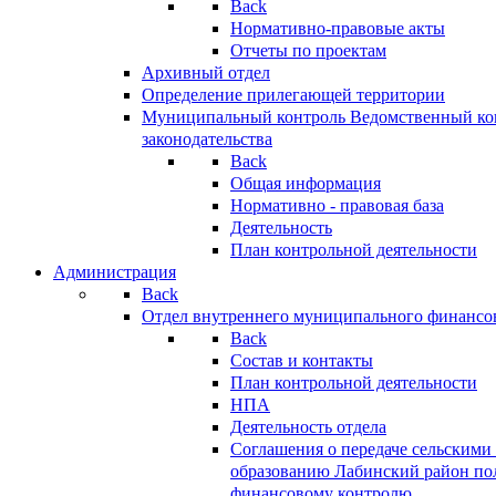
Back
Нормативно-правовые акты
Отчеты по проектам
Архивный отдел
Определение прилегающей территории
Муниципальный контроль
Ведомственный кон
законодательства
Back
Общая информация
Нормативно - правовая база
Деятельность
План контрольной деятельности
Администрация
Back
Отдел внутреннего муниципального финансо
Back
Состав и контакты
План контрольной деятельности
НПА
Деятельность отдела
Соглашения о передаче сельским
образованию Лабинский район по
финансовому контролю