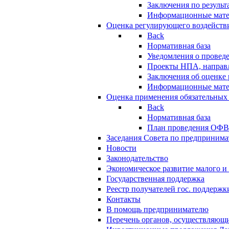
Заключения по резуль
Информационные мат
Оценка регулирующего воздейств
Back
Нормативная база
Уведомления о провед
Проекты НПА, направл
Заключения об оценке
Информационные мат
Оценка применения обязательных
Back
Нормативная база
План проведения ОФ
Заседания Совета по предпринима
Новости
Законодательство
Экономическое развитие малого и 
Государственная поддержка
Реестр получателей гос. поддержк
Контакты
В помощь предпринимателю
Перечень органов, осуществляющи