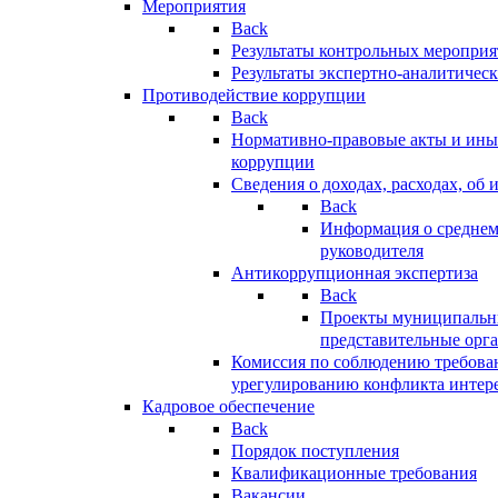
Мероприятия
Back
Результаты контрольных меропри
Результаты экспертно-аналитичес
Противодействие коррупции
Back
Нормативно-правовые акты и иные
коррупции
Сведения о доходах, расходах, об 
Back
Информация о среднем
руководителя
Антикоррупционная экспертиза
Back
Проекты муниципальны
представительные орг
Комиссия по соблюдению требова
урегулированию конфликта интер
Кадровое обеспечение
Back
Порядок поступления
Квалификационные требования
Вакансии