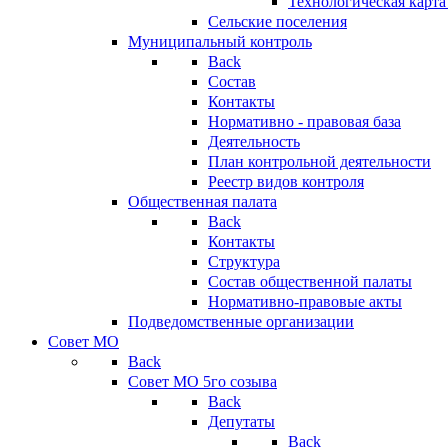
Технологическая карт
Сельские поселения
Муниципальный контроль
Back
Состав
Контакты
Нормативно - правовая база
Деятельность
План контрольной деятельности
Реестр видов контроля
Общественная палата
Back
Контакты
Структура
Состав общественной палаты
Нормативно-правовые акты
Подведомственные организации
Совет МО
Back
Совет МО 5го созыва
Back
Депутаты
Back