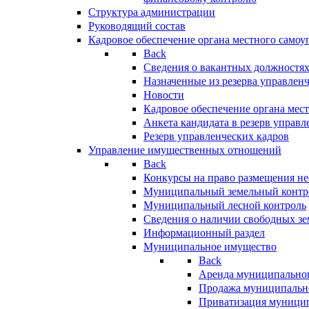
Структура администрации
Руководящий состав
Кадровое обеспечение органа местного самоу
Back
Сведения о вакантных должностя
Назначенные из резерва управлен
Новости
Кадровое обеспечение органа мес
Анкета кандидата в резерв управл
Резерв управленческих кадров
Управление имущественных отношений
Back
Конкурсы на право размещения н
Муниципальный земельный контр
Муниципальный лесной контроль
Сведения о наличии свободных зе
Информационный раздел
Муниципальное имущество
Back
Аренда муниципально
Продажа муниципальн
Приватизация муници