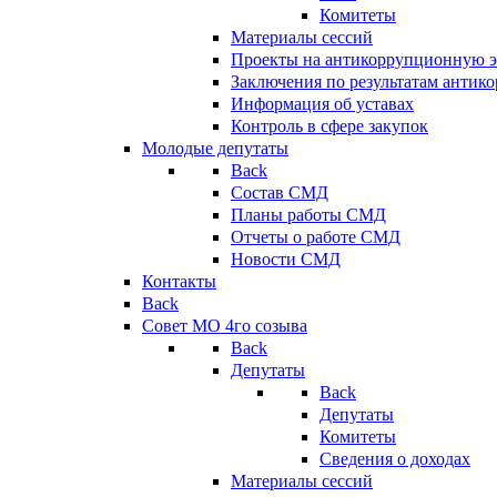
Комитеты
Материалы сессий
Проекты на антикоррупционную э
Заключения по результатам антик
Информация об уставах
Контроль в сфере закупок
Молодые депутаты
Back
Состав СМД
Планы работы СМД
Отчеты о работе СМД
Новости СМД
Контакты
Back
Совет МО 4го созыва
Back
Депутаты
Back
Депутаты
Комитеты
Сведения о доходах
Материалы сессий