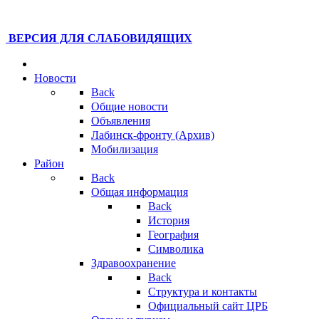
ВЕРСИЯ ДЛЯ СЛАБОВИДЯЩИХ
Новости
Back
Общие новости
Объявления
Лабинск-фронту (Архив)
Мобилизация
Район
Back
Общая информация
Back
История
География
Символика
Здравоохранение
Back
Структура и контакты
Официальный сайт ЦРБ