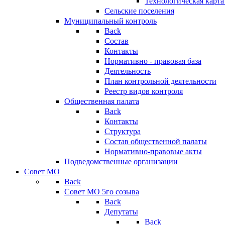
Технологическая карт
Сельские поселения
Муниципальный контроль
Back
Состав
Контакты
Нормативно - правовая база
Деятельность
План контрольной деятельности
Реестр видов контроля
Общественная палата
Back
Контакты
Структура
Состав общественной палаты
Нормативно-правовые акты
Подведомственные организации
Совет МО
Back
Совет МО 5го созыва
Back
Депутаты
Back