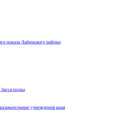
го показа Лабинского района
 Засса полка
бразовательные учреждения края