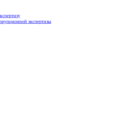
кспертизу
оррупционной экспертизы