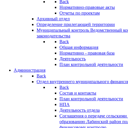
Back
Нормативно-правовые акты
Отчеты по проектам
Архивный отдел
Определение прилегающей территории
Муниципальный контроль
Ведомственный кон
законодательства
Back
Общая информация
Нормативно - правовая база
Деятельность
План контрольной деятельности
Администрация
Back
Отдел внутреннего муниципального финансо
Back
Состав и контакты
План контрольной деятельности
НПА
Деятельность отдела
Соглашения о передаче сельским
образованию Лабинский район по
финансовому контролю