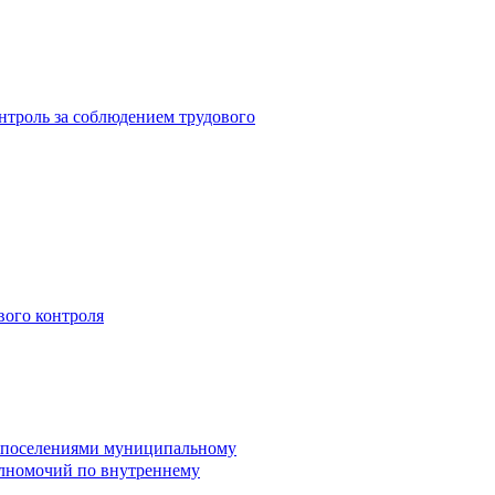
троль за соблюдением трудового
вого контроля
и поселениями муниципальному
лномочий по внутреннему