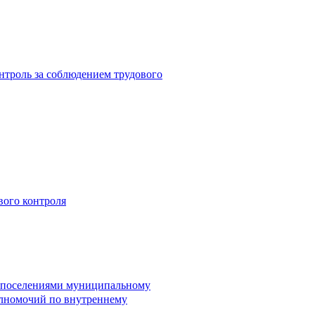
троль за соблюдением трудового
вого контроля
и поселениями муниципальному
лномочий по внутреннему