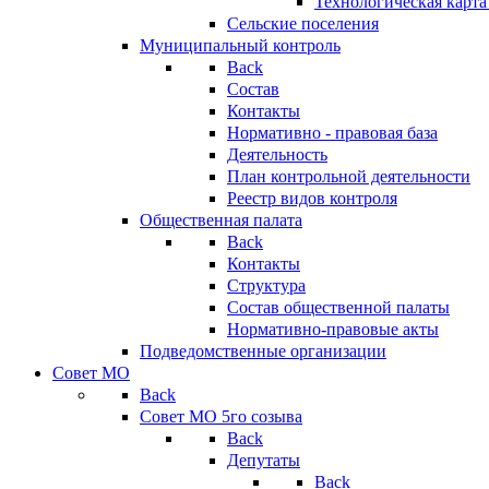
Технологическая карт
Сельские поселения
Муниципальный контроль
Back
Состав
Контакты
Нормативно - правовая база
Деятельность
План контрольной деятельности
Реестр видов контроля
Общественная палата
Back
Контакты
Структура
Состав общественной палаты
Нормативно-правовые акты
Подведомственные организации
Совет МО
Back
Совет МО 5го созыва
Back
Депутаты
Back