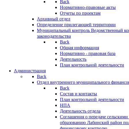
Back
Нормативно-правовые акты
Отчеты по проектам
Архивный отдел
Определение прилегающей территории
Муниципальный контроль
Ведомственный кон
законодательства
Back
Общая информация
Нормативно - правовая база
Деятельность
План контрольной деятельности
Администрация
Back
Отдел внутреннего муниципального финансо
Back
Состав и контакты
План контрольной деятельности
НПА
Деятельность отдела
Соглашения о передаче сельским
образованию Лабинский район по
финансовому контролю