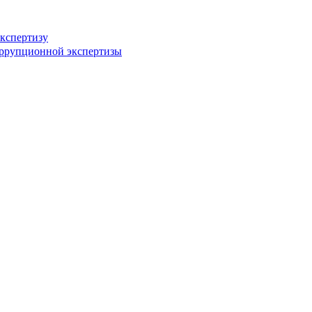
кспертизу
оррупционной экспертизы