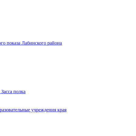
го показа Лабинского района
 Засса полка
бразовательные учреждения края