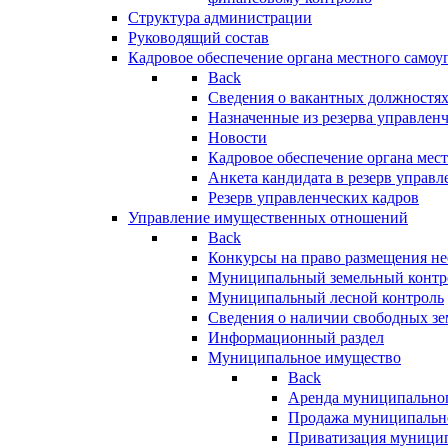
Структура администрации
Руководящий состав
Кадровое обеспечение органа местного самоу
Back
Сведения о вакантных должностя
Назначенные из резерва управлен
Новости
Кадровое обеспечение органа мес
Анкета кандидата в резерв управл
Резерв управленческих кадров
Управление имущественных отношений
Back
Конкурсы на право размещения н
Муниципальный земельный контр
Муниципальный лесной контроль
Сведения о наличии свободных зе
Информационный раздел
Муниципальное имущество
Back
Аренда муниципально
Продажа муниципальн
Приватизация муници