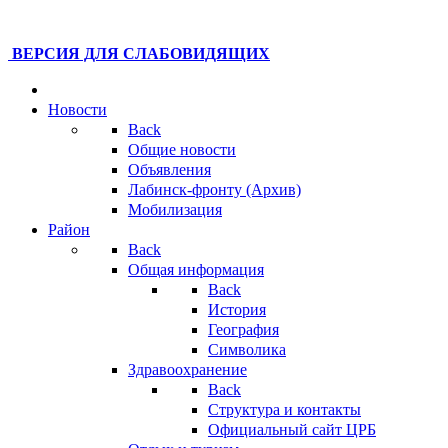
ВЕРСИЯ ДЛЯ СЛАБОВИДЯЩИХ
Новости
Back
Общие новости
Объявления
Лабинск-фронту (Архив)
Мобилизация
Район
Back
Общая информация
Back
История
География
Символика
Здравоохранение
Back
Структура и контакты
Официальный сайт ЦРБ