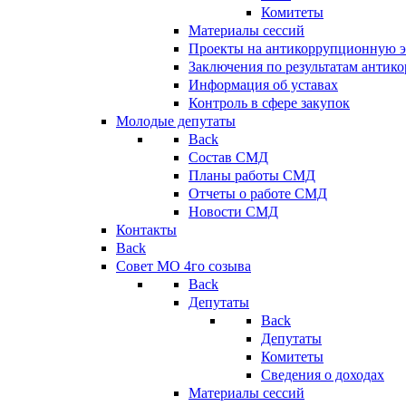
Комитеты
Материалы сессий
Проекты на антикоррупционную э
Заключения по результатам антик
Информация об уставах
Контроль в сфере закупок
Молодые депутаты
Back
Состав СМД
Планы работы СМД
Отчеты о работе СМД
Новости СМД
Контакты
Back
Совет МО 4го созыва
Back
Депутаты
Back
Депутаты
Комитеты
Сведения о доходах
Материалы сессий