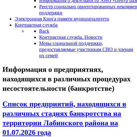
Информация о деятельности АНО «Центр разв
Реестр социально ориентированных некоммер
поддержки
Электронная Книга памяти муниципалитета
Контрактная служба
Back
Контрактная служба. Новости
Меры социальной поддержки,
предоставляемые участникам СВО и членам
их семей
Информация о предприятиях,
находящихся в различных процедурах
несостоятельности (банкротстве)
Список предприятий, находящихся в
различных стадиях банкротства на
территории Лабинского района на
01.07.2026 года