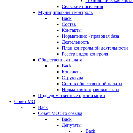
Технологическая карт
Сельские поселения
Муниципальный контроль
Back
Состав
Контакты
Нормативно - правовая база
Деятельность
План контрольной деятельности
Реестр видов контроля
Общественная палата
Back
Контакты
Структура
Состав общественной палаты
Нормативно-правовые акты
Подведомственные организации
Совет МО
Back
Совет МО 5го созыва
Back
Депутаты
Back