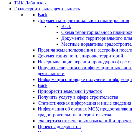
ТИК Лабинская
Градостроительная деятельность
Back
Документы территориального планирования
Back
Схема территориального планиро
Документы территориального пла
Местные нормативы градостроите
Правила землепользования и застройки посел
Документация по планировке территорий
Исчерпывающие перечни процедур в сфере ст
Получить сведения из информационных систе
деятельности
Информация о порядке получения информации
Back
Приобрести земельный участок
Получить услугу в сфере строительства
Статистическая информация и иные сведения 
Информация об органах МСУ, предоставляющи
градостроительства и строительства
Экспертиза инженерных изысканий и проект
Проекты документов