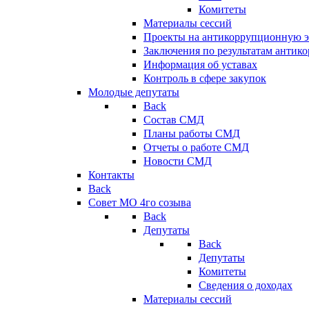
Комитеты
Материалы сессий
Проекты на антикоррупционную э
Заключения по результатам антик
Информация об уставах
Контроль в сфере закупок
Молодые депутаты
Back
Состав СМД
Планы работы СМД
Отчеты о работе СМД
Новости СМД
Контакты
Back
Совет МО 4го созыва
Back
Депутаты
Back
Депутаты
Комитеты
Сведения о доходах
Материалы сессий