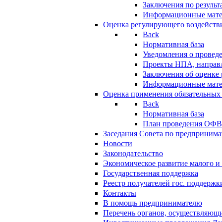
Заключения по резуль
Информационные мат
Оценка регулирующего воздейств
Back
Нормативная база
Уведомления о провед
Проекты НПА, направл
Заключения об оценке
Информационные мат
Оценка применения обязательных
Back
Нормативная база
План проведения ОФ
Заседания Совета по предпринима
Новости
Законодательство
Экономическое развитие малого и 
Государственная поддержка
Реестр получателей гос. поддержк
Контакты
В помощь предпринимателю
Перечень органов, осуществляющи