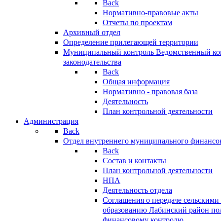
Back
Нормативно-правовые акты
Отчеты по проектам
Архивный отдел
Определение прилегающей территории
Муниципальный контроль
Ведомственный кон
законодательства
Back
Общая информация
Нормативно - правовая база
Деятельность
План контрольной деятельности
Администрация
Back
Отдел внутреннего муниципального финансо
Back
Состав и контакты
План контрольной деятельности
НПА
Деятельность отдела
Соглашения о передаче сельским
образованию Лабинский район по
финансовому контролю