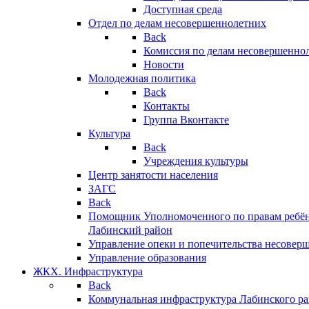
Доступная среда
Отдел по делам несовершеннолетних
Back
Комиссия по делам несовершенно
Новости
Молодежная политика
Back
Контакты
Группа Вконтакте
Культура
Back
Учреждения культуры
Центр занятости населения
ЗАГС
Back
Помощник Уполномоченного по правам ребён
Лабинский район
Управление опеки и попечительства несовер
Управление образования
ЖКХ. Инфраструктура
Back
Коммунальная инфраструктура Лабинского р