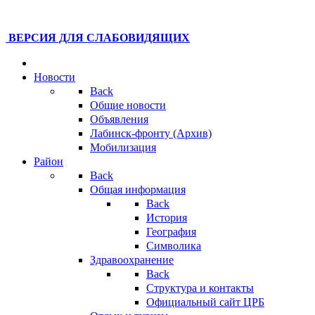
ВЕРСИЯ ДЛЯ СЛАБОВИДЯЩИХ
Новости
Back
Общие новости
Объявления
Лабинск-фронту (Архив)
Мобилизация
Район
Back
Общая информация
Back
История
География
Символика
Здравоохранение
Back
Структура и контакты
Официальный сайт ЦРБ