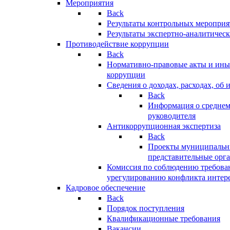
Мероприятия
Back
Результаты контрольных меропри
Результаты экспертно-аналитичес
Противодействие коррупции
Back
Нормативно-правовые акты и иные
коррупции
Сведения о доходах, расходах, об 
Back
Информация о среднем
руководителя
Антикоррупционная экспертиза
Back
Проекты муниципальны
представительные орг
Комиссия по соблюдению требова
урегулированию конфликта интер
Кадровое обеспечение
Back
Порядок поступления
Квалификационные требования
Вакансии