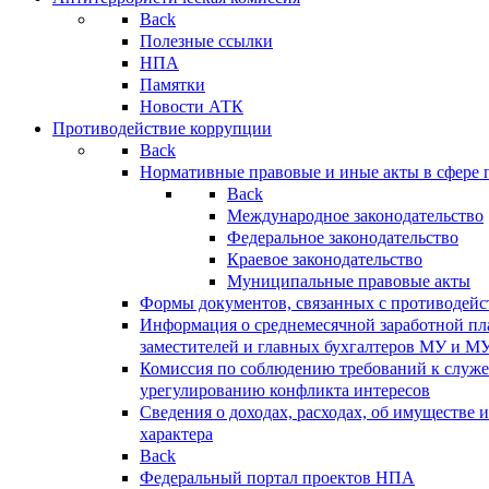
Back
Полезные ссылки
НПА
Памятки
Новости АТК
Противодействие коррупции
Back
Нормативные правовые и иные акты в сфере 
Back
Международное законодательство
Федеральное законодательство
Краевое законодательство
Муниципальные правовые акты
Формы документов, связанных с противодейс
Информация о среднемесячной заработной пла
заместителей и главных бухгалтеров МУ и М
Комиссия по соблюдению требований к служ
урегулированию конфликта интересов
Сведения о доходах, расходах, об имуществе 
характера
Back
Федеральный портал проектов НПА