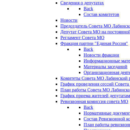
Сведения о депутатах
Back
Состав комитетов
Новости
Председатель Совета МО Лабинск
Депутат Совета МО на постоянной
Регламент Совета МО
Фракция партии "Единая Россия"
Back
Новости фракции
Информационные мат
Материалы заседаний
Организационная деят
Комитеты Совета МО Лабинский р
График проведения сессий Совет
План работы Совета МО Лабинск
График приема жителей депутата
Ревизионная комиссия совета МО
Back
Нормативные докумен
Состав Ревизионной к
План работы ревизион