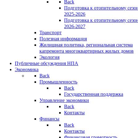
Back
Подготовка к отопительному сезо
2025-2026
Подготовка к отопительному сезо
2026-2027
Транспорт
Полезная информация
Жилищная политика, региональная система
капремонта многоквартирных жилых домов
Экология
Публичные обсуждения НПА
Экономика
Back
Промышленность
Back
Государственная поддержка
Управление экономики
Back
Контакты
Финансы
Back
Контакты
Финансовая грамотность