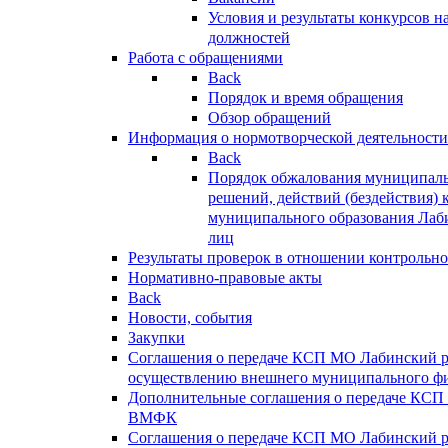
Условия и результаты конкурсов 
должностей
Работа с обращениями
Back
Порядок и время обращения
Обзор обращений
Информация о нормотворческой деятельности
Back
Порядок обжалования муниципаль
решений, действий (бездействия) 
муниципального образования Лаб
лиц
Результаты проверок в отношении контрольно
Нормативно-правовые акты
Back
Новости, события
Закупки
Соглашения о передаче КСП МО Лабинский 
осуществлению внешнего муниципального фи
Дополнительные соглашения о передаче КСП
ВМФК
Соглашения о передаче КСП МО Лабинский 