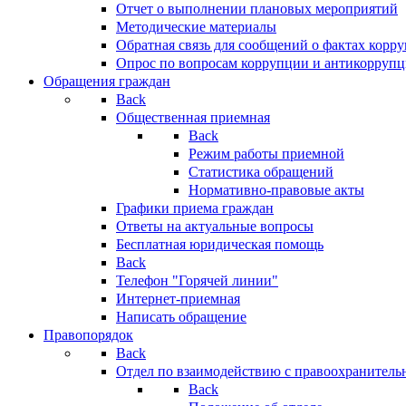
Отчет о выполнении плановых мероприятий
Методические материалы
Обратная связь для сообщений о фактах корр
Опрос по вопросам коррупции и антикоррупц
Обращения граждан
Back
Общественная приемная
Back
Режим работы приемной
Статистика обращений
Нормативно-правовые акты
Графики приема граждан
Ответы на актуальные вопросы
Бесплатная юридическая помощь
Back
Телефон "Горячей линии"
Интернет-приемная
Написать обращение
Правопорядок
Back
Отдел по взаимодействию с правоохранительн
Back