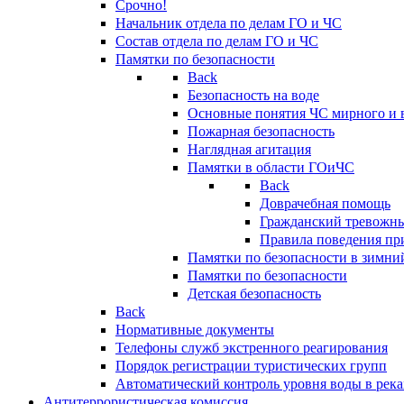
Срочно!
Начальник отдела по делам ГО и ЧС
Состав отдела по делам ГО и ЧС
Памятки по безопасности
Back
Безопасность на воде
Основные понятия ЧС мирного и 
Пожарная безопасность
Наглядная агитация
Памятки в области ГОиЧС
Back
Доврачебная помощь
Гражданский тревожн
Правила поведения пр
Памятки по безопасности в зимни
Памятки по безопасности
Детская безопасность
Back
Нормативные документы
Телефоны служб экстренного реагирования
Порядок регистрации туристических групп
Автоматический контроль уровня воды в река
Антитеррористическая комиссия