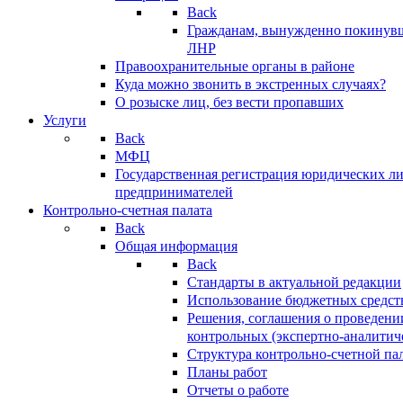
Back
Гражданам, вынужденно покинув
ЛНР
Правоохранительные органы в районе
Куда можно звонить в экстренных случаях?
О розыске лиц, без вести пропавших
Услуги
Back
МФЦ
Государственная регистрация юридических л
предпринимателей
Контрольно-счетная палата
Back
Общая информация
Back
Стандарты в актуальной редакции
Использование бюджетных средст
Решения, соглашения о проведени
контрольных (экспертно-аналитич
Структура контрольно-счетной па
Планы работ
Отчеты о работе