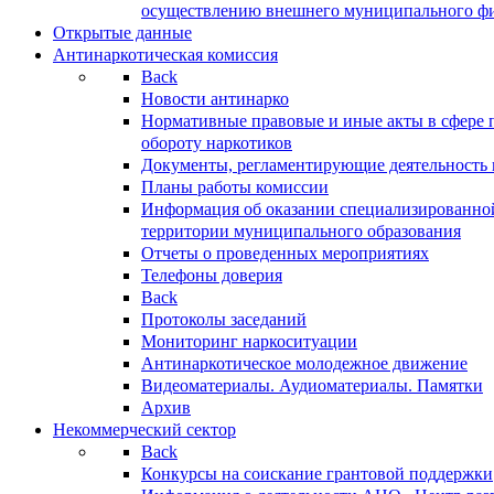
осуществлению внешнего муниципального фин
Открытые данные
Антинаркотическая комиссия
Back
Новости антинарко
Нормативные правовые и иные акты в сфере 
обороту наркотиков
Документы, регламентирующие деятельность
Планы работы комиссии
Информация об оказании специализированно
территории муниципального образования
Отчеты о проведенных мероприятиях
Телефоны доверия
Back
Протоколы заседаний
Мониторинг наркоситуации
Антинаркотическое молодежное движение
Видеоматериалы. Аудиоматериалы. Памятки
Архив
Некоммерческий сектор
Back
Конкурсы на соискание грантовой поддержки