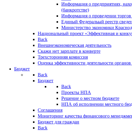
Информация о предприятиях, нахо
(банкротстве)
Информация о проведении торгов
Единый Федеральый реестр сведен
Министерство экономики Краснод
Национальный проект «Эффективная и конкур
Back
Внешнеэкономическая деятельность
Скажи нет зарплате в конверте
Трехсторонняя комиссия
Оценка эффективности деятельности органов
Бюджет
Back
Бюджет
Back
Проекты НПА
Решение о местном бюджете
НПА об исполнении местного бю
Соглашения
Мониторинг качества финансового менеджме
Бюджет для граждан
Back