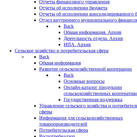
Отчеты финансового управления
Отчеты об исполнении бюджета
Отчеты об исполнении консолидированного 
Отдел внутреннего муниципального финансо
Back
Общая информация. Архив
Деятельность отдела. Архив
НПА. Архив
Сельское хозяйство и потребительская сфера
Back
Общая информация
Развитие сельскохозяйственной кооперации
Back
Основные вопросы
Онлайн-каталог продукции
сельскохозяйственных кооператив
Государственная поддержка
Управление сельского хозяйства и потребител
сферы
Информация для сельскохозяйственных
товаропроизводителей
Потребительская сфера
Роспотребнадзор