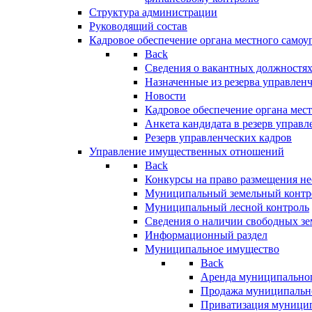
Структура администрации
Руководящий состав
Кадровое обеспечение органа местного самоу
Back
Сведения о вакантных должностя
Назначенные из резерва управлен
Новости
Кадровое обеспечение органа мес
Анкета кандидата в резерв управл
Резерв управленческих кадров
Управление имущественных отношений
Back
Конкурсы на право размещения н
Муниципальный земельный контр
Муниципальный лесной контроль
Сведения о наличии свободных зе
Информационный раздел
Муниципальное имущество
Back
Аренда муниципально
Продажа муниципальн
Приватизация муници