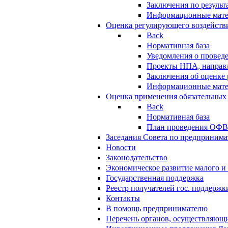
Заключения по резуль
Информационные мат
Оценка регулирующего воздейств
Back
Нормативная база
Уведомления о провед
Проекты НПА, направл
Заключения об оценке
Информационные мат
Оценка применения обязательных
Back
Нормативная база
План проведения ОФ
Заседания Совета по предпринима
Новости
Законодательство
Экономическое развитие малого и 
Государственная поддержка
Реестр получателей гос. поддержк
Контакты
В помощь предпринимателю
Перечень органов, осуществляющи