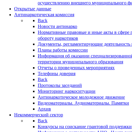
осуществлению внешнего муниципального фин
Открытые данные
Антинаркотическая комиссия
Back
Новости антинарко
Нормативные правовые и иные акты в сфере 
обороту наркотиков
Документы, регламентирующие деятельность
Планы работы комиссии
Информация об оказании специализированно
территории муниципального образования
Отчеты о проведенных мероприятиях
Телефоны доверия
Back
Протоколы заседаний
Мониторинг наркоситуации
Антинаркотическое молодежное движение
Видеоматериалы. Аудиоматериалы. Памятки
Архив
Некоммерческий сектор
Back
Конкурсы на соискание грантовой поддержки