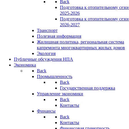
Back
Подготовка к отопительному сезо
2025-2026
Подготовка к отопительному сезо
2026-2027
Транспорт
Полезная информация
Жилищная политика, региональная система
капремонта многоквартирных жилых домов
Экология
Публичные обсуждения НПА
Экономика
Back
Промышленность
Back
Государственная поддержка
Управление экономики
Back
Контакты
Финансы
Back
Контакты
Финансовая грамотность