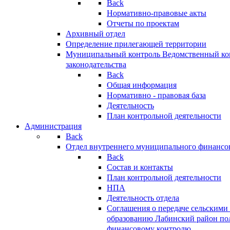
Back
Нормативно-правовые акты
Отчеты по проектам
Архивный отдел
Определение прилегающей территории
Муниципальный контроль
Ведомственный кон
законодательства
Back
Общая информация
Нормативно - правовая база
Деятельность
План контрольной деятельности
Администрация
Back
Отдел внутреннего муниципального финансо
Back
Состав и контакты
План контрольной деятельности
НПА
Деятельность отдела
Соглашения о передаче сельским
образованию Лабинский район по
финансовому контролю