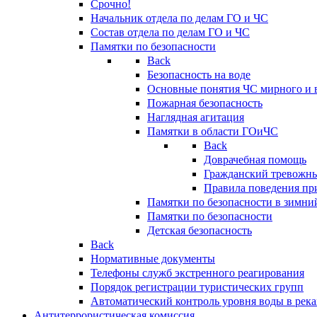
Срочно!
Начальник отдела по делам ГО и ЧС
Состав отдела по делам ГО и ЧС
Памятки по безопасности
Back
Безопасность на воде
Основные понятия ЧС мирного и 
Пожарная безопасность
Наглядная агитация
Памятки в области ГОиЧС
Back
Доврачебная помощь
Гражданский тревожн
Правила поведения пр
Памятки по безопасности в зимни
Памятки по безопасности
Детская безопасность
Back
Нормативные документы
Телефоны служб экстренного реагирования
Порядок регистрации туристических групп
Автоматический контроль уровня воды в река
Антитеррористическая комиссия