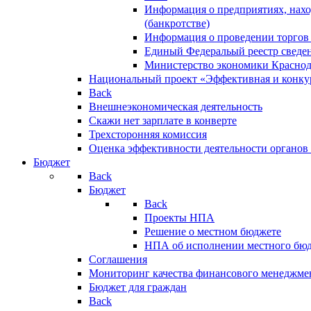
Информация о предприятиях, нахо
(банкротстве)
Информация о проведении торгов
Единый Федеральый реестр сведен
Министерство экономики Краснод
Национальный проект «Эффективная и конкур
Back
Внешнеэкономическая деятельность
Скажи нет зарплате в конверте
Трехсторонняя комиссия
Оценка эффективности деятельности органов
Бюджет
Back
Бюджет
Back
Проекты НПА
Решение о местном бюджете
НПА об исполнении местного бю
Соглашения
Мониторинг качества финансового менеджме
Бюджет для граждан
Back