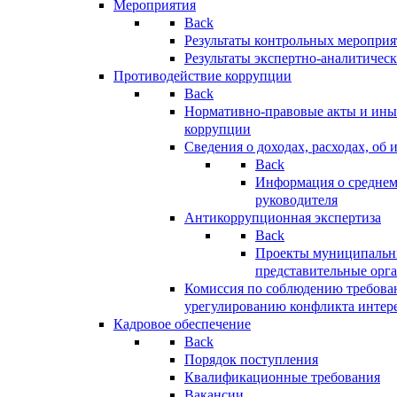
Мероприятия
Back
Результаты контрольных меропри
Результаты экспертно-аналитичес
Противодействие коррупции
Back
Нормативно-правовые акты и иные
коррупции
Сведения о доходах, расходах, об 
Back
Информация о среднем
руководителя
Антикоррупционная экспертиза
Back
Проекты муниципальны
представительные орг
Комиссия по соблюдению требова
урегулированию конфликта интер
Кадровое обеспечение
Back
Порядок поступления
Квалификационные требования
Вакансии