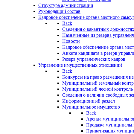
Структура администрации
Руководящий состав
Кадровое обеспечение органа местного самоу
Back
Сведения о вакантных должностя
Назначенные из резерва управлен
Новости
Кадровое обеспечение органа мес
Анкета кандидата в резерв управл
Резерв управленческих кадров
Управление имущественных отношений
Back
Конкурсы на право размещения н
Муниципальный земельный контр
Муниципальный лесной контроль
Сведения о наличии свободных зе
Информационный раздел
Муниципальное имущество
Back
Аренда муниципально
Продажа муниципальн
Приватизация муници