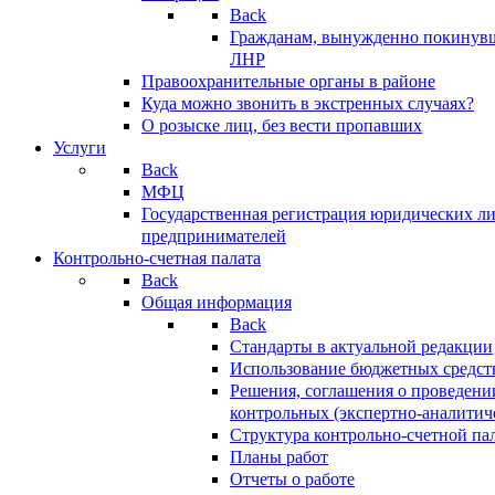
Back
Гражданам, вынужденно покинув
ЛНР
Правоохранительные органы в районе
Куда можно звонить в экстренных случаях?
О розыске лиц, без вести пропавших
Услуги
Back
МФЦ
Государственная регистрация юридических л
предпринимателей
Контрольно-счетная палата
Back
Общая информация
Back
Стандарты в актуальной редакции
Использование бюджетных средст
Решения, соглашения о проведени
контрольных (экспертно-аналитич
Структура контрольно-счетной па
Планы работ
Отчеты о работе