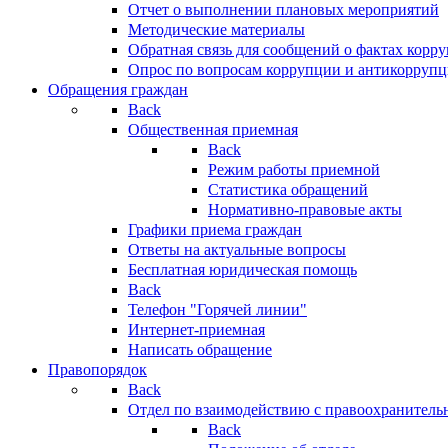
Отчет о выполнении плановых мероприятий
Методические материалы
Обратная связь для сообщений о фактах корр
Опрос по вопросам коррупции и антикоррупц
Обращения граждан
Back
Общественная приемная
Back
Режим работы приемной
Статистика обращений
Нормативно-правовые акты
Графики приема граждан
Ответы на актуальные вопросы
Бесплатная юридическая помощь
Back
Телефон "Горячей линии"
Интернет-приемная
Написать обращение
Правопорядок
Back
Отдел по взаимодействию с правоохранительн
Back