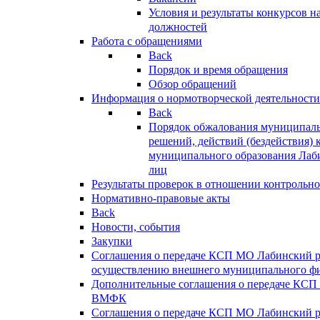
Условия и результаты конкурсов 
должностей
Работа с обращениями
Back
Порядок и время обращения
Обзор обращений
Информация о нормотворческой деятельности
Back
Порядок обжалования муниципаль
решений, действий (бездействия) 
муниципального образования Лаб
лиц
Результаты проверок в отношении контрольно
Нормативно-правовые акты
Back
Новости, события
Закупки
Соглашения о передаче КСП МО Лабинский 
осуществлению внешнего муниципального фи
Дополнительные соглашения о передаче КСП
ВМФК
Соглашения о передаче КСП МО Лабинский 