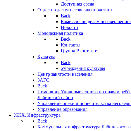
Доступная среда
Отдел по делам несовершеннолетних
Back
Комиссия по делам несовершенно
Новости
Молодежная политика
Back
Контакты
Группа Вконтакте
Культура
Back
Учреждения культуры
Центр занятости населения
ЗАГС
Back
Помощник Уполномоченного по правам ребён
Лабинский район
Управление опеки и попечительства несовер
Управление образования
ЖКХ. Инфраструктура
Back
Коммунальная инфраструктура Лабинского р