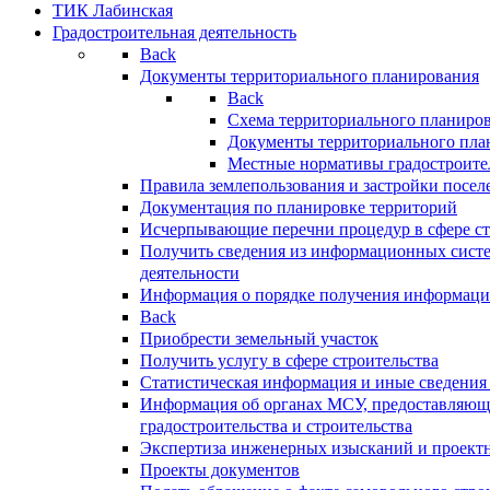
ТИК Лабинская
Градостроительная деятельность
Back
Документы территориального планирования
Back
Схема территориального планиро
Документы территориального пла
Местные нормативы градостроите
Правила землепользования и застройки посел
Документация по планировке территорий
Исчерпывающие перечни процедур в сфере ст
Получить сведения из информационных систе
деятельности
Информация о порядке получения информации
Back
Приобрести земельный участок
Получить услугу в сфере строительства
Статистическая информация и иные сведения 
Информация об органах МСУ, предоставляющи
градостроительства и строительства
Экспертиза инженерных изысканий и проект
Проекты документов