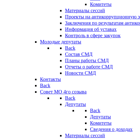
Комитеты
Материалы сессий
Проекты на антикоррупционную э
Заключения по результатам антик
Информация об уставах
Контроль в сфере закупок
Молодые депутаты
Back
Состав СМД
Планы работы СМД
Отчеты о работе СМД
Новости СМД
Контакты
Back
Совет МО 4го созыва
Back
Депутаты
Back
Депутаты
Комитеты
Сведения о доходах
Материалы сессий