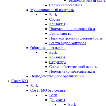
Технологическая карт
Сельские поселения
Муниципальный контроль
Back
Состав
Контакты
Нормативно - правовая база
Деятельность
План контрольной деятельности
Реестр видов контроля
Общественная палата
Back
Контакты
Структура
Состав общественной палаты
Нормативно-правовые акты
Подведомственные организации
Совет МО
Back
Совет МО 5го созыва
Back
Депутаты
Back