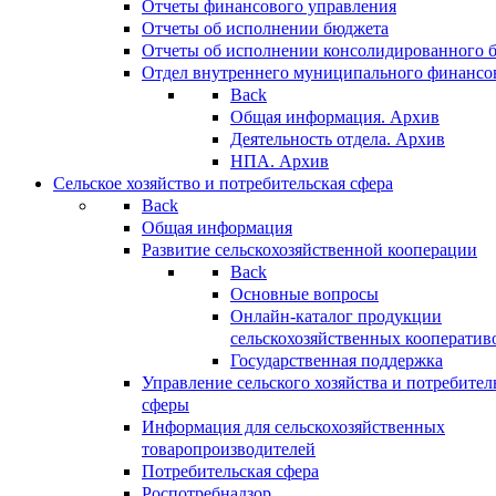
Отчеты финансового управления
Отчеты об исполнении бюджета
Отчеты об исполнении консолидированного 
Отдел внутреннего муниципального финансо
Back
Общая информация. Архив
Деятельность отдела. Архив
НПА. Архив
Сельское хозяйство и потребительская сфера
Back
Общая информация
Развитие сельскохозяйственной кооперации
Back
Основные вопросы
Онлайн-каталог продукции
сельскохозяйственных кооператив
Государственная поддержка
Управление сельского хозяйства и потребител
сферы
Информация для сельскохозяйственных
товаропроизводителей
Потребительская сфера
Роспотребнадзор