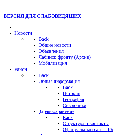
ВЕРСИЯ ДЛЯ СЛАБОВИДЯЩИХ
Новости
Back
Общие новости
Объявления
Лабинск-фронту (Архив)
Мобилизация
Район
Back
Общая информация
Back
История
География
Символика
Здравоохранение
Back
Структура и контакты
Официальный сайт ЦРБ