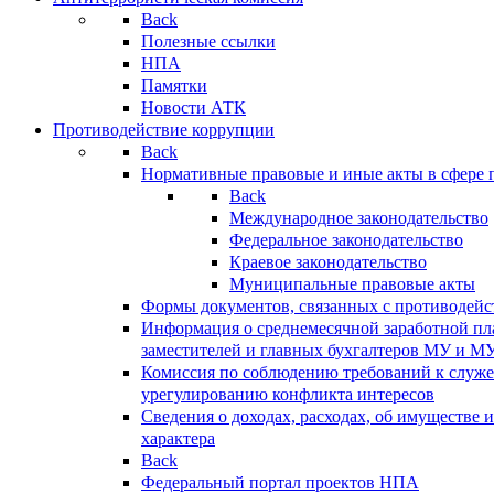
Back
Полезные ссылки
НПА
Памятки
Новости АТК
Противодействие коррупции
Back
Нормативные правовые и иные акты в сфере 
Back
Международное законодательство
Федеральное законодательство
Краевое законодательство
Муниципальные правовые акты
Формы документов, связанных с противодейс
Информация о среднемесячной заработной пла
заместителей и главных бухгалтеров МУ и М
Комиссия по соблюдению требований к служ
урегулированию конфликта интересов
Сведения о доходах, расходах, об имуществе 
характера
Back
Федеральный портал проектов НПА