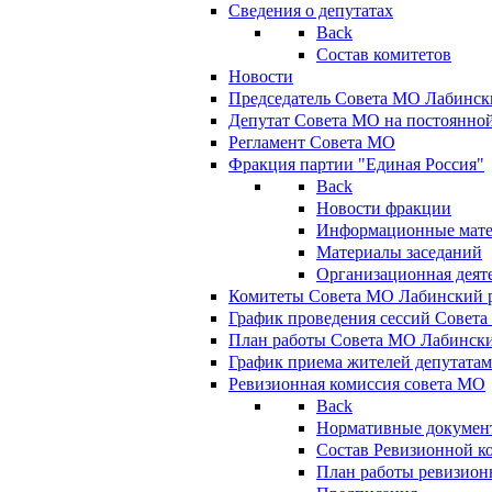
Сведения о депутатах
Back
Состав комитетов
Новости
Председатель Совета МО Лабинск
Депутат Совета МО на постоянной
Регламент Совета МО
Фракция партии "Единая Россия"
Back
Новости фракции
Информационные мат
Материалы заседаний
Организационная деят
Комитеты Совета МО Лабинский р
График проведения сессий Совет
План работы Совета МО Лабинск
График приема жителей депутата
Ревизионная комиссия совета МО
Back
Нормативные докумен
Состав Ревизионной к
План работы ревизион