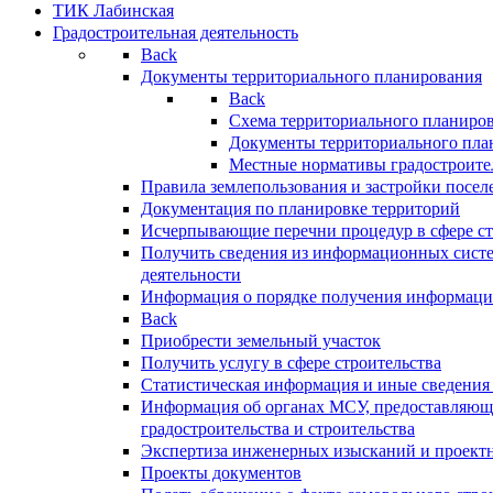
ТИК Лабинская
Градостроительная деятельность
Back
Документы территориального планирования
Back
Схема территориального планиро
Документы территориального пла
Местные нормативы градостроите
Правила землепользования и застройки посел
Документация по планировке территорий
Исчерпывающие перечни процедур в сфере ст
Получить сведения из информационных систе
деятельности
Информация о порядке получения информации
Back
Приобрести земельный участок
Получить услугу в сфере строительства
Статистическая информация и иные сведения 
Информация об органах МСУ, предоставляющи
градостроительства и строительства
Экспертиза инженерных изысканий и проект
Проекты документов