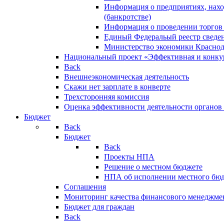
Информация о предприятиях, нахо
(банкротстве)
Информация о проведении торгов
Единый Федеральый реестр сведен
Министерство экономики Краснод
Национальный проект «Эффективная и конкур
Back
Внешнеэкономическая деятельность
Скажи нет зарплате в конверте
Трехсторонняя комиссия
Оценка эффективности деятельности органов
Бюджет
Back
Бюджет
Back
Проекты НПА
Решение о местном бюджете
НПА об исполнении местного бю
Соглашения
Мониторинг качества финансового менеджме
Бюджет для граждан
Back