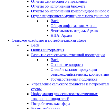
Отчеты финансового управления
Отчеты об исполнении бюджета
Отчеты об исполнении консолидированного 
Отдел внутреннего муниципального финансо
Back
Общая информация. Архив
Деятельность отдела. Архив
НПА. Архив
Сельское хозяйство и потребительская сфера
Back
Общая информация
Развитие сельскохозяйственной кооперации
Back
Основные вопросы
Онлайн-каталог продукции
сельскохозяйственных кооператив
Государственная поддержка
Управление сельского хозяйства и потребител
сферы
Информация для сельскохозяйственных
товаропроизводителей
Потребительская сфера
Роспотребнадзор