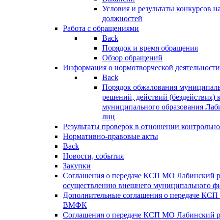
Условия и результаты конкурсов 
должностей
Работа с обращениями
Back
Порядок и время обращения
Обзор обращений
Информация о нормотворческой деятельности
Back
Порядок обжалования муниципаль
решений, действий (бездействия) 
муниципального образования Лаб
лиц
Результаты проверок в отношении контрольно
Нормативно-правовые акты
Back
Новости, события
Закупки
Соглашения о передаче КСП МО Лабинский 
осуществлению внешнего муниципального фи
Дополнительные соглашения о передаче КСП
ВМФК
Соглашения о передаче КСП МО Лабинский 