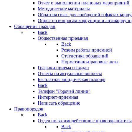
Отчет о выполнении плановых мероприятий
Методические материалы
Обратная связь для сообщений о фактах корр
Опрос по вопросам коррупции и антикоррупц
Обращения граждан
Back
Общественная приемная
Back
Режим работы приемной
Статистика обращений
Нормативно-правовые акты
Графики приема граждан
Ответы на актуальные вопросы
Бесплатная юридическая помощь
Back
Телефон "Горячей линии"
Интернет-приемная
Написать обращение
Правопорядок
Back
Отдел по взаимодействию с правоохранительн
Back