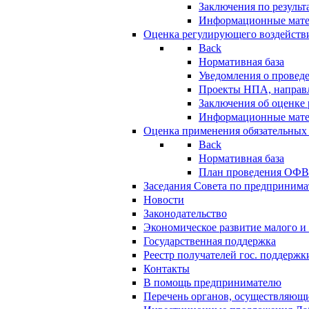
Заключения по резуль
Информационные мат
Оценка регулирующего воздейств
Back
Нормативная база
Уведомления о провед
Проекты НПА, направл
Заключения об оценке
Информационные мат
Оценка применения обязательных
Back
Нормативная база
План проведения ОФ
Заседания Совета по предпринима
Новости
Законодательство
Экономическое развитие малого и 
Государственная поддержка
Реестр получателей гос. поддержк
Контакты
В помощь предпринимателю
Перечень органов, осуществляющи