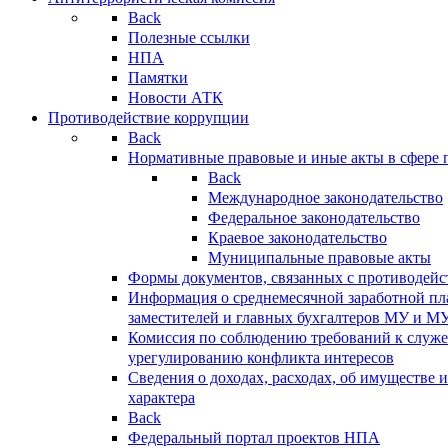
Back
Полезные ссылки
НПА
Памятки
Новости АТК
Противодействие коррупции
Back
Нормативные правовые и иные акты в сфере 
Back
Международное законодательство
Федеральное законодательство
Краевое законодательство
Муниципальные правовые акты
Формы документов, связанных с противодейс
Информация о среднемесячной заработной пла
заместителей и главных бухгалтеров МУ и М
Комиссия по соблюдению требований к служ
урегулированию конфликта интересов
Сведения о доходах, расходах, об имуществе 
характера
Back
Федеральный портал проектов НПА