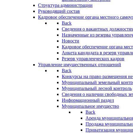
Структура администрации
Руководящий состав
Кадровое обеспечение органа местного самоу
Back
Сведения о вакантных должностя
Назначенные из резерва управлен
Новости
Кадровое обеспечение органа мес
Анкета кандидата в резерв управл
Резерв управленческих кадров
Управление имущественных отношений
Back
Конкурсы на право размещения н
Муниципальный земельный контр
Муниципальный лесной контроль
Сведения о наличии свободных зе
Информационный раздел
Муниципальное имущество
Back
Аренда муниципально
Продажа муниципальн
Приватизация муници