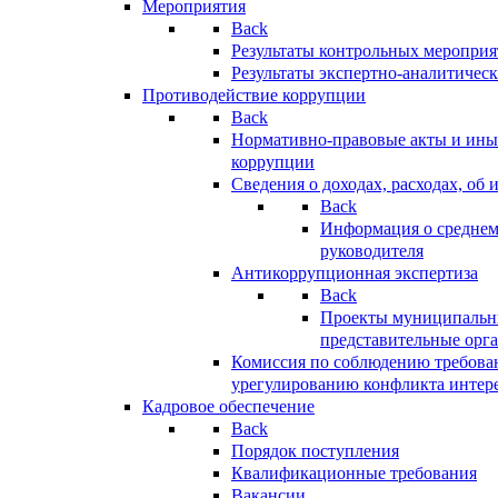
Мероприятия
Back
Результаты контрольных меропри
Результаты экспертно-аналитичес
Противодействие коррупции
Back
Нормативно-правовые акты и иные
коррупции
Сведения о доходах, расходах, об 
Back
Информация о среднем
руководителя
Антикоррупционная экспертиза
Back
Проекты муниципальны
представительные орг
Комиссия по соблюдению требова
урегулированию конфликта интер
Кадровое обеспечение
Back
Порядок поступления
Квалификационные требования
Вакансии