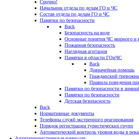
Срочно!
Начальник отдела по делам ГО и ЧС
Состав отдела по делам ГО и ЧС
Памятки по безопасности
Back
Безопасность на воде
Основные понятия ЧС мирного и 
Пожарная безопасность
Наглядная агитация
Памятки в области ГОиЧС
Back
Доврачебная помощь
Гражданский тревожн
Правила поведения пр
Памятки по безопасности в зимни
Памятки по безопасности
Детская безопасность
Back
Нормативные документы
Телефоны служб экстренного реагирования
Порядок регистрации туристических групп
Автоматический контроль уровня воды в река
Антитеррористическая комиссия