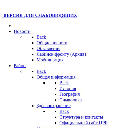
ВЕРСИЯ ДЛЯ СЛАБОВИДЯЩИХ
Новости
Back
Общие новости
Объявления
Лабинск-фронту (Архив)
Мобилизация
Район
Back
Общая информация
Back
История
География
Символика
Здравоохранение
Back
Структура и контакты
Официальный сайт ЦРБ