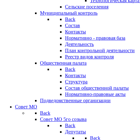
Технологическая карт
Сельские поселения
Муниципальный контроль
Back
Состав
Контакты
Нормативно - правовая база
Деятельность
План контрольной деятельности
Реестр видов контроля
Общественная палата
Back
Контакты
Структура
Состав общественной палаты
Нормативно-правовые акты
Подведомственные организации
Совет МО
Back
Совет МО 5го созыва
Back
Депутаты
Back