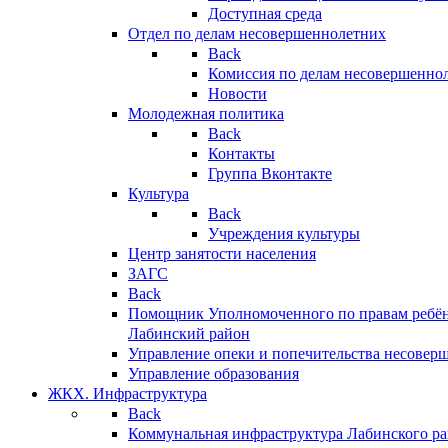
Доступная среда
Отдел по делам несовершеннолетних
Back
Комиссия по делам несовершенно
Новости
Молодежная политика
Back
Контакты
Группа Вконтакте
Культура
Back
Учреждения культуры
Центр занятости населения
ЗАГС
Back
Помощник Уполномоченного по правам ребён
Лабинский район
Управление опеки и попечительства несовер
Управление образования
ЖКХ. Инфраструктура
Back
Коммунальная инфраструктура Лабинского р