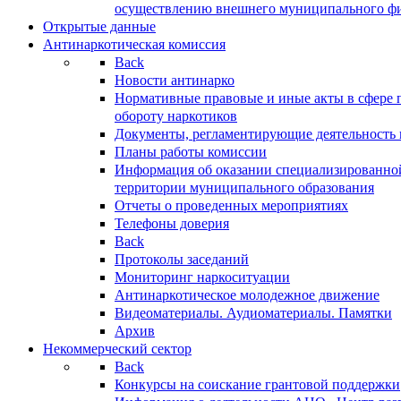
осуществлению внешнего муниципального фин
Открытые данные
Антинаркотическая комиссия
Back
Новости антинарко
Нормативные правовые и иные акты в сфере 
обороту наркотиков
Документы, регламентирующие деятельность
Планы работы комиссии
Информация об оказании специализированно
территории муниципального образования
Отчеты о проведенных мероприятиях
Телефоны доверия
Back
Протоколы заседаний
Мониторинг наркоситуации
Антинаркотическое молодежное движение
Видеоматериалы. Аудиоматериалы. Памятки
Архив
Некоммерческий сектор
Back
Конкурсы на соискание грантовой поддержки