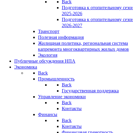
Back
Подготовка к отопительному сезо
2025-2026
Подготовка к отопительному сезо
2026-2027
Транспорт
Полезная информация
Жилищная политика, региональная система
капремонта многоквартирных жилых домов
Экология
Публичные обсуждения НПА
Экономика
Back
Промышленность
Back
Государственная поддержка
Управление экономики
Back
Контакты
Финансы
Back
Контакты
Финансовая грамотность