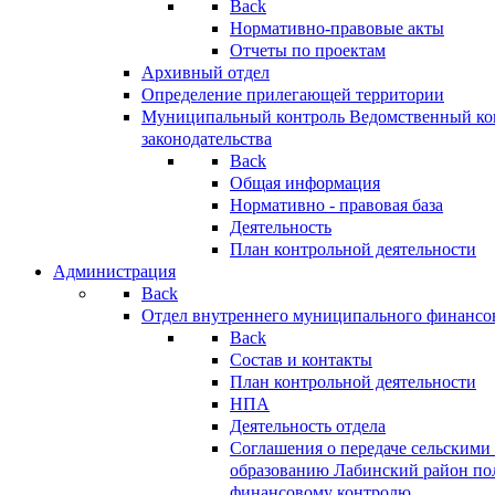
Back
Нормативно-правовые акты
Отчеты по проектам
Архивный отдел
Определение прилегающей территории
Муниципальный контроль
Ведомственный кон
законодательства
Back
Общая информация
Нормативно - правовая база
Деятельность
План контрольной деятельности
Администрация
Back
Отдел внутреннего муниципального финансо
Back
Состав и контакты
План контрольной деятельности
НПА
Деятельность отдела
Соглашения о передаче сельским
образованию Лабинский район по
финансовому контролю