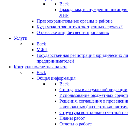
Back
Гражданам, вынужденно покинув
ЛНР
Правоохранительные органы в районе
Куда можно звонить в экстренных случаях?
О розыске лиц, без вести пропавших
Услуги
Back
МФЦ
Государственная регистрация юридических л
предпринимателей
Контрольно-счетная палата
Back
Общая информация
Back
Стандарты в актуальной редакции
Использование бюджетных средст
Решения, соглашения о проведени
контрольных (экспертно-аналитич
Структура контрольно-счетной па
Планы работ
Отчеты о работе