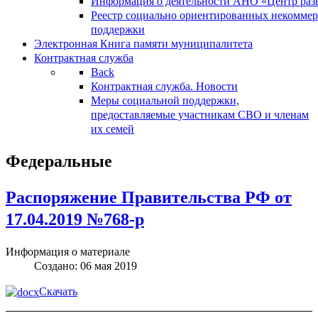
Информация о деятельности АНО «Центр разв
Реестр социально ориентированных некоммер
поддержки
Электронная Книга памяти муниципалитета
Контрактная служба
Back
Контрактная служба. Новости
Меры социальной поддержки,
предоставляемые участникам СВО и членам
их семей
Федеральные
Распоряжение Правительства РФ от
17.04.2019 №768-р
Информация о материале
Создано: 06 мая 2019
Скачать