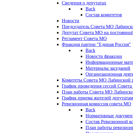
Сведения о депутатах
Back
Состав комитетов
Новости
Председатель Совета МО Лабинск
Депутат Совета МО на постоянной
Регламент Совета МО
Фракция партии "Единая Россия"
Back
Новости фракции
Информационные мат
Материалы заседаний
Организационная деят
Комитеты Совета МО Лабинский р
График проведения сессий Совет
План работы Совета МО Лабинск
График приема жителей депутата
Ревизионная комиссия совета МО
Back
Нормативные докумен
Состав Ревизионной к
План работы ревизион