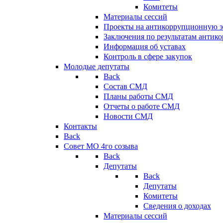
Комитеты
Материалы сессий
Проекты на антикоррупционную э
Заключения по результатам антик
Информация об уставах
Контроль в сфере закупок
Молодые депутаты
Back
Состав СМД
Планы работы СМД
Отчеты о работе СМД
Новости СМД
Контакты
Back
Совет МО 4го созыва
Back
Депутаты
Back
Депутаты
Комитеты
Сведения о доходах
Материалы сессий