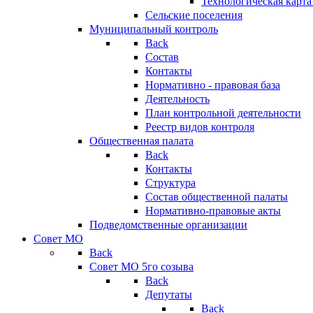
Технологическая карт
Сельские поселения
Муниципальный контроль
Back
Состав
Контакты
Нормативно - правовая база
Деятельность
План контрольной деятельности
Реестр видов контроля
Общественная палата
Back
Контакты
Структура
Состав общественной палаты
Нормативно-правовые акты
Подведомственные организации
Совет МО
Back
Совет МО 5го созыва
Back
Депутаты
Back