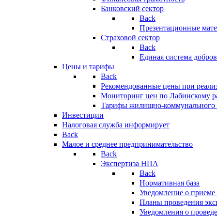
Банковский сектор
Back
Презентационные мате
Страховой сектор
Back
Единая система добро
Цены и тарифы
Back
Рекомендованные цены при реализ
Мониторинг цен по Лабинскому р
Тарифы жилищно-коммунального 
Инвестиции
Налоговая служба информирует
Back
Малое и среднее предпринимательство
Back
Экспертиза НПА
Back
Нормативная база
Уведомление о приеме
Планы проведения эк
Уведомления о провед