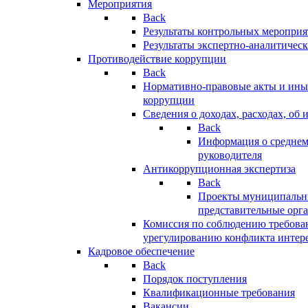
Мероприятия
Back
Результаты контрольных меропри
Результаты экспертно-аналитичес
Противодействие коррупции
Back
Нормативно-правовые акты и иные
коррупции
Сведения о доходах, расходах, об 
Back
Информация о среднем
руководителя
Антикоррупционная экспертиза
Back
Проекты муниципальны
представительные орг
Комиссия по соблюдению требова
урегулированию конфликта интер
Кадровое обеспечение
Back
Порядок поступления
Квалификационные требования
Вакансии