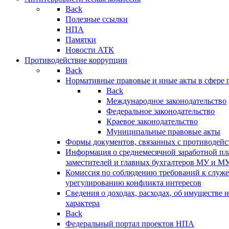
Back
Полезные ссылки
НПА
Памятки
Новости АТК
Противодействие коррупции
Back
Нормативные правовые и иные акты в сфере 
Back
Международное законодательство
Федеральное законодательство
Краевое законодательство
Муниципальные правовые акты
Формы документов, связанных с противодейс
Информация о среднемесячной заработной пла
заместителей и главных бухгалтеров МУ и М
Комиссия по соблюдению требований к служ
урегулированию конфликта интересов
Сведения о доходах, расходах, об имуществе 
характера
Back
Федеральный портал проектов НПА