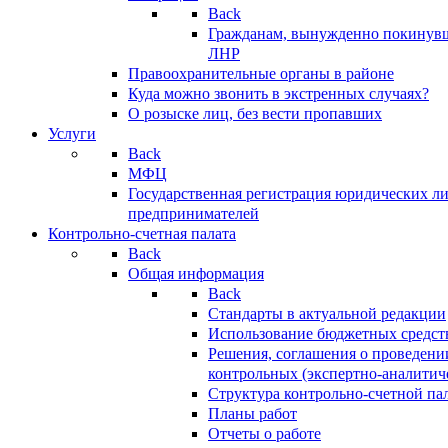
Back
Гражданам, вынужденно покинув
ЛНР
Правоохранительные органы в районе
Куда можно звонить в экстренных случаях?
О розыске лиц, без вести пропавших
Услуги
Back
МФЦ
Государственная регистрация юридических л
предпринимателей
Контрольно-счетная палата
Back
Общая информация
Back
Стандарты в актуальной редакции
Использование бюджетных средст
Решения, соглашения о проведени
контрольных (экспертно-аналитич
Структура контрольно-счетной па
Планы работ
Отчеты о работе