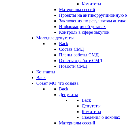
Комитеты
Материалы сессий
Проекты на антикоррупционную э
Заключения по результатам антик
Информация об уставах
Контроль в сфере закупок
Молодые депутаты
Back
Состав СМД
Планы работы СМД
Отчеты о работе СМД
Новости СМД
Контакты
Back
Совет МО 4го созыва
Back
Депутаты
Back
Депутаты
Комитеты
Сведения о доходах
Материалы сессий