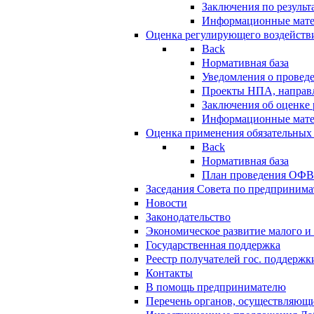
Заключения по резуль
Информационные мат
Оценка регулирующего воздейств
Back
Нормативная база
Уведомления о провед
Проекты НПА, направл
Заключения об оценке
Информационные мат
Оценка применения обязательных
Back
Нормативная база
План проведения ОФ
Заседания Совета по предпринима
Новости
Законодательство
Экономическое развитие малого и 
Государственная поддержка
Реестр получателей гос. поддержк
Контакты
В помощь предпринимателю
Перечень органов, осуществляющи