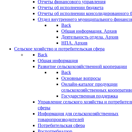
Отчеты финансового управления
Отчеты об исполнении бюджета
Отчеты об исполнении консолидированного 
Отдел внутреннего муниципального финансо
Back
Общая информация. Архив
Деятельность отдела. Архив
НПА. Архив
Сельское хозяйство и потребительская сфера
Back
Общая информация
Развитие сельскохозяйственной кооперации
Back
Основные вопросы
Онлайн-каталог продукции
сельскохозяйственных кооператив
Государственная поддержка
Управление сельского хозяйства и потребител
сферы
Информация для сельскохозяйственных
товаропроизводителей
Потребительская сфера
Роспотребнадзор