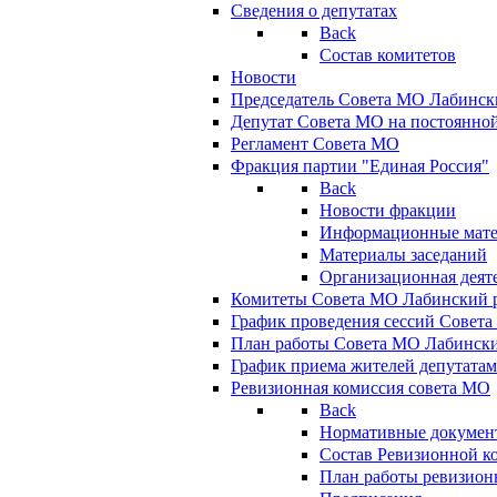
Сведения о депутатах
Back
Состав комитетов
Новости
Председатель Совета МО Лабинск
Депутат Совета МО на постоянной
Регламент Совета МО
Фракция партии "Единая Россия"
Back
Новости фракции
Информационные мат
Материалы заседаний
Организационная деят
Комитеты Совета МО Лабинский р
График проведения сессий Совет
План работы Совета МО Лабинск
График приема жителей депутата
Ревизионная комиссия совета МО
Back
Нормативные докумен
Состав Ревизионной к
План работы ревизион