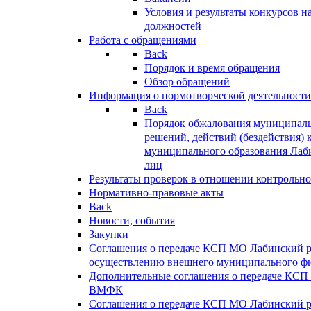
Условия и результаты конкурсов 
должностей
Работа с обращениями
Back
Порядок и время обращения
Обзор обращений
Информация о нормотворческой деятельности
Back
Порядок обжалования муниципаль
решений, действий (бездействия) 
муниципального образования Лаб
лиц
Результаты проверок в отношении контрольно
Нормативно-правовые акты
Back
Новости, события
Закупки
Соглашения о передаче КСП МО Лабинский 
осуществлению внешнего муниципального фи
Дополнительные соглашения о передаче КСП
ВМФК
Соглашения о передаче КСП МО Лабинский 