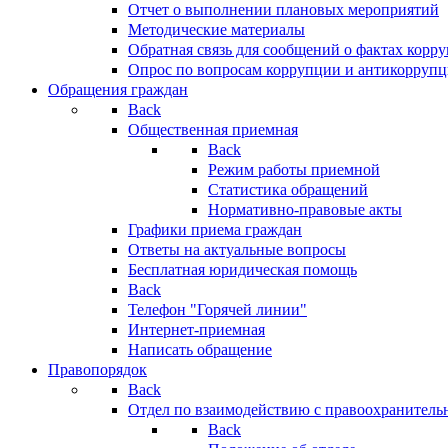
Отчет о выполнении плановых мероприятий
Методические материалы
Обратная связь для сообщений о фактах корр
Опрос по вопросам коррупции и антикоррупц
Обращения граждан
Back
Общественная приемная
Back
Режим работы приемной
Статистика обращений
Нормативно-правовые акты
Графики приема граждан
Ответы на актуальные вопросы
Бесплатная юридическая помощь
Back
Телефон "Горячей линии"
Интернет-приемная
Написать обращение
Правопорядок
Back
Отдел по взаимодействию с правоохранительн
Back