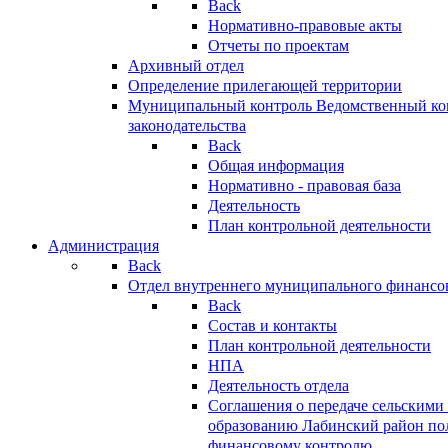
Back
Нормативно-правовые акты
Отчеты по проектам
Архивный отдел
Определение прилегающей территории
Муниципальный контроль
Ведомственный кон
законодательства
Back
Общая информация
Нормативно - правовая база
Деятельность
План контрольной деятельности
Администрация
Back
Отдел внутреннего муниципального финансо
Back
Состав и контакты
План контрольной деятельности
НПА
Деятельность отдела
Соглашения о передаче сельским
образованию Лабинский район по
финансовому контролю