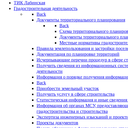
ТИК Лабинская
Градостроительная деятельность
Back
Документы территориального планирования
Back
Схема территориального планиро
Документы территориального пла
Местные нормативы градостроите
Правила землепользования и застройки посел
Документация по планировке территорий
Исчерпывающие перечни процедур в сфере ст
Получить сведения из информационных систе
деятельности
Информация о порядке получения информации
Back
Приобрести земельный участок
Получить услугу в сфере строительства
Статистическая информация и иные сведения 
Информация об органах МСУ, предоставляющи
градостроительства и строительства
Экспертиза инженерных изысканий и проект
Проекты документов