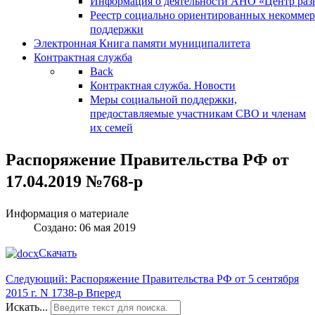
Информация о деятельности АНО «Центр разв
Реестр социально ориентированных некоммер
поддержки
Электронная Книга памяти муниципалитета
Контрактная служба
Back
Контрактная служба. Новости
Меры социальной поддержки,
предоставляемые участникам СВО и членам
их семей
Распоряжение Правительства РФ от
17.04.2019 №768-р
Информация о материале
Создано: 06 мая 2019
Скачать
Следующий: Распоряжение Правительства РФ от 5 сентября
2015 г. N 1738-р
Вперед
Искать...