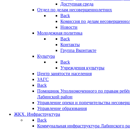
Доступная среда
Отдел по делам несовершеннолетних
Back
Комиссия по делам несовершенно
Новости
Молодежная политика
Back
Контакты
Группа Вконтакте
Культура
Back
Учреждения культуры
Центр занятости населения
ЗАГС
Back
Помощник Уполномоченного по правам ребён
Лабинский район
Управление опеки и попечительства несовер
Управление образования
ЖКХ. Инфраструктура
Back
Коммунальная инфраструктура Лабинского р