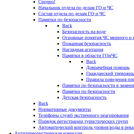
Срочно!
Начальник отдела по делам ГО и ЧС
Состав отдела по делам ГО и ЧС
Памятки по безопасности
Back
Безопасность на воде
Основные понятия ЧС мирного и 
Пожарная безопасность
Наглядная агитация
Памятки в области ГОиЧС
Back
Доврачебная помощь
Гражданский тревожн
Правила поведения пр
Памятки по безопасности в зимни
Памятки по безопасности
Детская безопасность
Back
Нормативные документы
Телефоны служб экстренного реагирования
Порядок регистрации туристических групп
Автоматический контроль уровня воды в река
Антитеррористическая комиссия