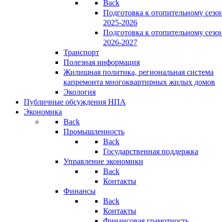
Back
Подготовка к отопительному сезо
2025-2026
Подготовка к отопительному сезо
2026-2027
Транспорт
Полезная информация
Жилищная политика, региональная система
капремонта многоквартирных жилых домов
Экология
Публичные обсуждения НПА
Экономика
Back
Промышленность
Back
Государственная поддержка
Управление экономики
Back
Контакты
Финансы
Back
Контакты
Финансовая грамотность