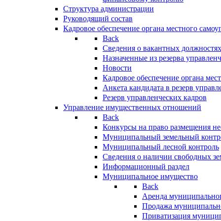
Структура администрации
Руководящий состав
Кадровое обеспечение органа местного самоу
Back
Сведения о вакантных должностя
Назначенные из резерва управлен
Новости
Кадровое обеспечение органа мес
Анкета кандидата в резерв управл
Резерв управленческих кадров
Управление имущественных отношений
Back
Конкурсы на право размещения н
Муниципальный земельный контр
Муниципальный лесной контроль
Сведения о наличии свободных зе
Информационный раздел
Муниципальное имущество
Back
Аренда муниципально
Продажа муниципальн
Приватизация муници