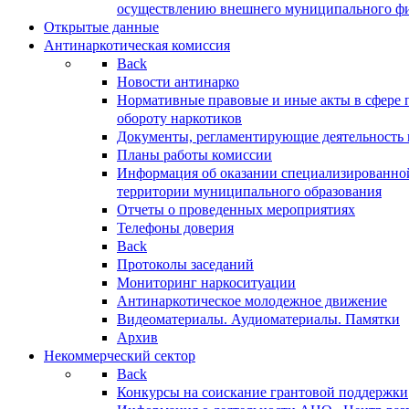
осуществлению внешнего муниципального фин
Открытые данные
Антинаркотическая комиссия
Back
Новости антинарко
Нормативные правовые и иные акты в сфере 
обороту наркотиков
Документы, регламентирующие деятельность
Планы работы комиссии
Информация об оказании специализированно
территории муниципального образования
Отчеты о проведенных мероприятиях
Телефоны доверия
Back
Протоколы заседаний
Мониторинг наркоситуации
Антинаркотическое молодежное движение
Видеоматериалы. Аудиоматериалы. Памятки
Архив
Некоммерческий сектор
Back
Конкурсы на соискание грантовой поддержки