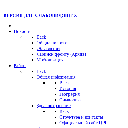
ВЕРСИЯ ДЛЯ СЛАБОВИДЯЩИХ
Новости
Back
Общие новости
Объявления
Лабинск-фронту (Архив)
Мобилизация
Район
Back
Общая информация
Back
История
География
Символика
Здравоохранение
Back
Структура и контакты
Официальный сайт ЦРБ