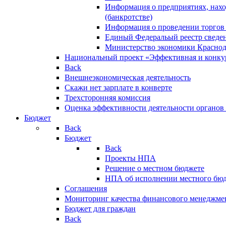
Информация о предприятиях, нахо
(банкротстве)
Информация о проведении торгов
Единый Федеральый реестр сведен
Министерство экономики Краснод
Национальный проект «Эффективная и конкур
Back
Внешнеэкономическая деятельность
Скажи нет зарплате в конверте
Трехсторонняя комиссия
Оценка эффективности деятельности органов
Бюджет
Back
Бюджет
Back
Проекты НПА
Решение о местном бюджете
НПА об исполнении местного бю
Соглашения
Мониторинг качества финансового менеджме
Бюджет для граждан
Back