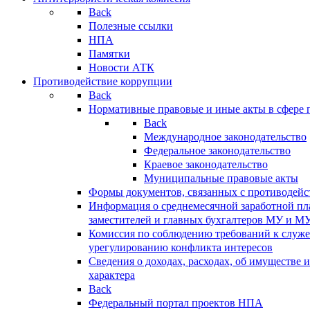
Back
Полезные ссылки
НПА
Памятки
Новости АТК
Противодействие коррупции
Back
Нормативные правовые и иные акты в сфере 
Back
Международное законодательство
Федеральное законодательство
Краевое законодательство
Муниципальные правовые акты
Формы документов, связанных с противодейс
Информация о среднемесячной заработной пла
заместителей и главных бухгалтеров МУ и М
Комиссия по соблюдению требований к служ
урегулированию конфликта интересов
Сведения о доходах, расходах, об имуществе 
характера
Back
Федеральный портал проектов НПА