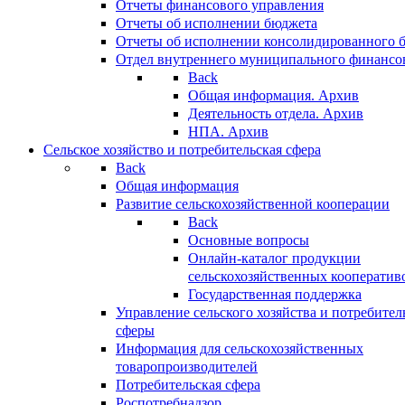
Отчеты финансового управления
Отчеты об исполнении бюджета
Отчеты об исполнении консолидированного 
Отдел внутреннего муниципального финансо
Back
Общая информация. Архив
Деятельность отдела. Архив
НПА. Архив
Сельское хозяйство и потребительская сфера
Back
Общая информация
Развитие сельскохозяйственной кооперации
Back
Основные вопросы
Онлайн-каталог продукции
сельскохозяйственных кооператив
Государственная поддержка
Управление сельского хозяйства и потребител
сферы
Информация для сельскохозяйственных
товаропроизводителей
Потребительская сфера
Роспотребнадзор