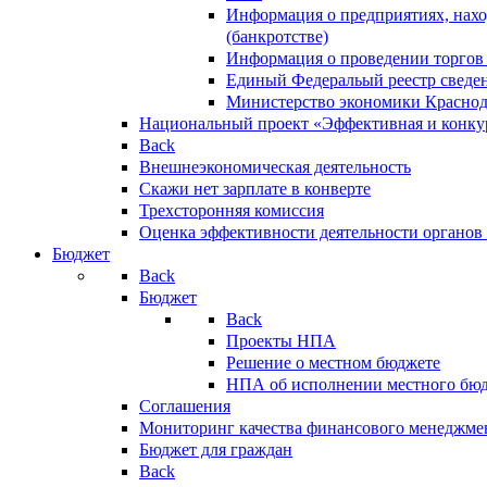
Информация о предприятиях, нахо
(банкротстве)
Информация о проведении торгов
Единый Федеральый реестр сведен
Министерство экономики Краснод
Национальный проект «Эффективная и конкур
Back
Внешнеэкономическая деятельность
Скажи нет зарплате в конверте
Трехсторонняя комиссия
Оценка эффективности деятельности органов
Бюджет
Back
Бюджет
Back
Проекты НПА
Решение о местном бюджете
НПА об исполнении местного бю
Соглашения
Мониторинг качества финансового менеджме
Бюджет для граждан
Back