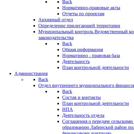
Back
Нормативно-правовые акты
Отчеты по проектам
Архивный отдел
Определение прилегающей территории
Муниципальный контроль
Ведомственный кон
законодательства
Back
Общая информация
Нормативно - правовая база
Деятельность
План контрольной деятельности
Администрация
Back
Отдел внутреннего муниципального финансо
Back
Состав и контакты
План контрольной деятельности
НПА
Деятельность отдела
Соглашения о передаче сельским
образованию Лабинский район по
финансовому контролю