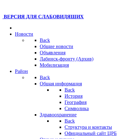
ВЕРСИЯ ДЛЯ СЛАБОВИДЯЩИХ
Новости
Back
Общие новости
Объявления
Лабинск-фронту (Архив)
Мобилизация
Район
Back
Общая информация
Back
История
География
Символика
Здравоохранение
Back
Структура и контакты
Официальный сайт ЦРБ