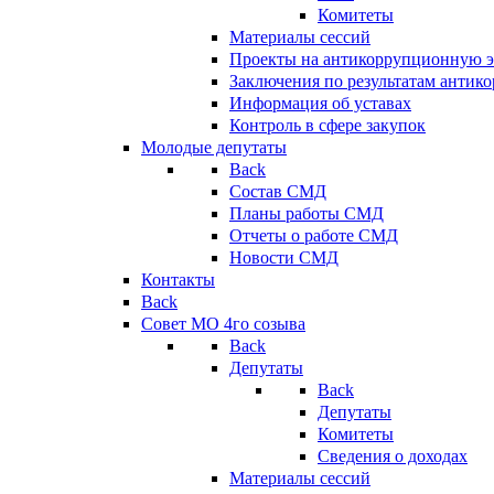
Комитеты
Материалы сессий
Проекты на антикоррупционную э
Заключения по результатам антик
Информация об уставах
Контроль в сфере закупок
Молодые депутаты
Back
Состав СМД
Планы работы СМД
Отчеты о работе СМД
Новости СМД
Контакты
Back
Совет МО 4го созыва
Back
Депутаты
Back
Депутаты
Комитеты
Сведения о доходах
Материалы сессий