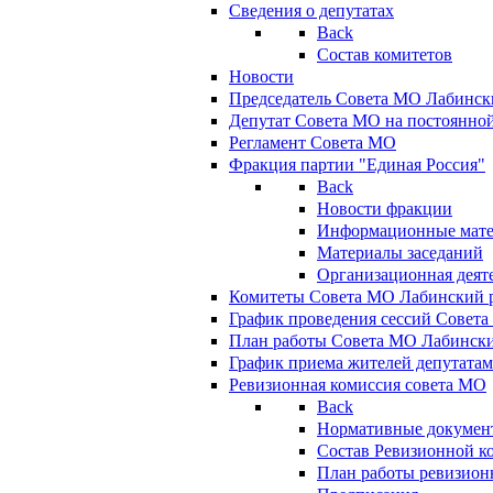
Сведения о депутатах
Back
Состав комитетов
Новости
Председатель Совета МО Лабинск
Депутат Совета МО на постоянной
Регламент Совета МО
Фракция партии "Единая Россия"
Back
Новости фракции
Информационные мат
Материалы заседаний
Организационная деят
Комитеты Совета МО Лабинский р
График проведения сессий Совет
План работы Совета МО Лабинск
График приема жителей депутата
Ревизионная комиссия совета МО
Back
Нормативные докумен
Состав Ревизионной к
План работы ревизион