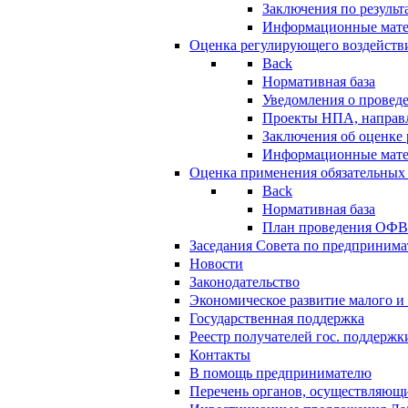
Заключения по резуль
Информационные мат
Оценка регулирующего воздейств
Back
Нормативная база
Уведомления о провед
Проекты НПА, направл
Заключения об оценке
Информационные мат
Оценка применения обязательных
Back
Нормативная база
План проведения ОФ
Заседания Совета по предпринима
Новости
Законодательство
Экономическое развитие малого и 
Государственная поддержка
Реестр получателей гос. поддержк
Контакты
В помощь предпринимателю
Перечень органов, осуществляющи