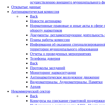
осуществлению внешнего муниципального фин
Открытые данные
Антинаркотическая комиссия
Back
Новости антинарко
Нормативные правовые и иные акты в сфере 
обороту наркотиков
Документы, регламентирующие деятельность
Планы работы комиссии
Информация об оказании специализированно
территории муниципального образования
Отчеты о проведенных мероприятиях
Телефоны доверия
Back
Протоколы заседаний
Мониторинг наркоситуации
Антинаркотическое молодежное движение
Видеоматериалы. Аудиоматериалы. Памятки
Архив
Некоммерческий сектор
Back
Конкурсы на соискание грантовой поддержки