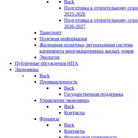
Back
Подготовка к отопительному сезо
2025-2026
Подготовка к отопительному сезо
2026-2027
Транспорт
Полезная информация
Жилищная политика, региональная система
капремонта многоквартирных жилых домов
Экология
Публичные обсуждения НПА
Экономика
Back
Промышленность
Back
Государственная поддержка
Управление экономики
Back
Контакты
Финансы
Back
Контакты
Финансовая грамотность