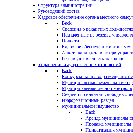
Структура администрации
Руководящий состав
Кадровое обеспечение органа местного самоу
Back
Сведения о вакантных должностя
Назначенные из резерва управлен
Новости
Кадровое обеспечение органа мес
Анкета кандидата в резерв управл
Резерв управленческих кадров
Управление имущественных отношений
Back
Конкурсы на право размещения н
Муниципальный земельный контр
Муниципальный лесной контроль
Сведения о наличии свободных зе
Информационный раздел
Муниципальное имущество
Back
Аренда муниципально
Продажа муниципальн
Приватизация муници