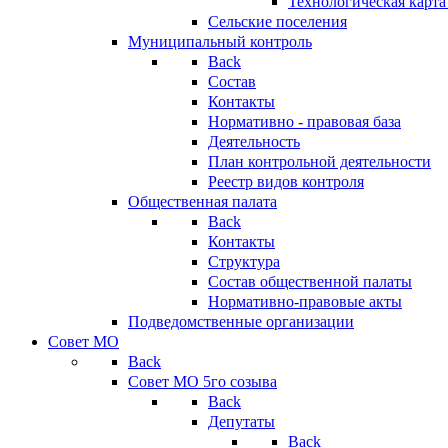
Технологическая карт
Сельские поселения
Муниципальный контроль
Back
Состав
Контакты
Нормативно - правовая база
Деятельность
План контрольной деятельности
Реестр видов контроля
Общественная палата
Back
Контакты
Структура
Состав общественной палаты
Нормативно-правовые акты
Подведомственные организации
Совет МО
Back
Совет МО 5го созыва
Back
Депутаты
Back