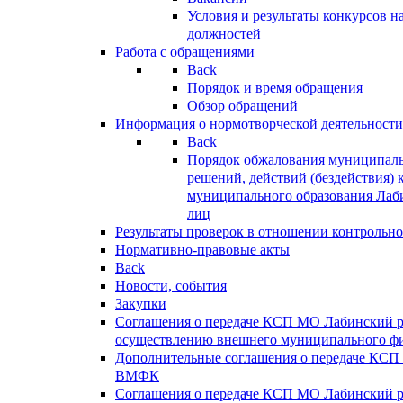
Условия и результаты конкурсов 
должностей
Работа с обращениями
Back
Порядок и время обращения
Обзор обращений
Информация о нормотворческой деятельности
Back
Порядок обжалования муниципаль
решений, действий (бездействия) 
муниципального образования Лаб
лиц
Результаты проверок в отношении контрольно
Нормативно-правовые акты
Back
Новости, события
Закупки
Соглашения о передаче КСП МО Лабинский 
осуществлению внешнего муниципального фи
Дополнительные соглашения о передаче КСП
ВМФК
Соглашения о передаче КСП МО Лабинский 