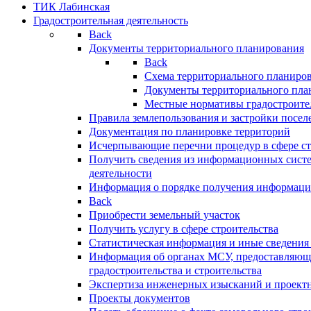
ТИК Лабинская
Градостроительная деятельность
Back
Документы территориального планирования
Back
Схема территориального планиро
Документы территориального пла
Местные нормативы градостроите
Правила землепользования и застройки посел
Документация по планировке территорий
Исчерпывающие перечни процедур в сфере ст
Получить сведения из информационных систе
деятельности
Информация о порядке получения информации
Back
Приобрести земельный участок
Получить услугу в сфере строительства
Статистическая информация и иные сведения 
Информация об органах МСУ, предоставляющи
градостроительства и строительства
Экспертиза инженерных изысканий и проект
Проекты документов