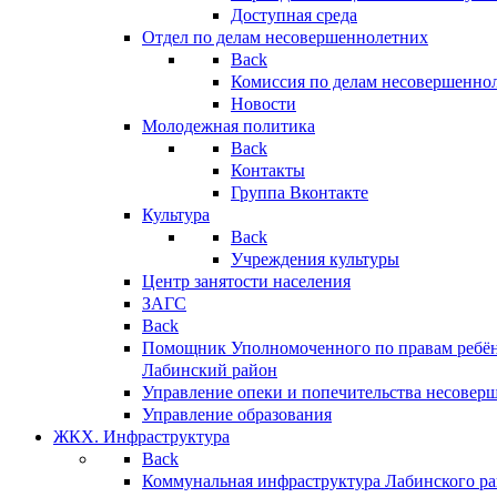
Доступная среда
Отдел по делам несовершеннолетних
Back
Комиссия по делам несовершенно
Новости
Молодежная политика
Back
Контакты
Группа Вконтакте
Культура
Back
Учреждения культуры
Центр занятости населения
ЗАГС
Back
Помощник Уполномоченного по правам ребён
Лабинский район
Управление опеки и попечительства несовер
Управление образования
ЖКХ. Инфраструктура
Back
Коммунальная инфраструктура Лабинского р