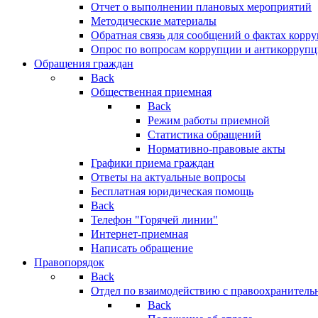
Отчет о выполнении плановых мероприятий
Методические материалы
Обратная связь для сообщений о фактах корр
Опрос по вопросам коррупции и антикоррупц
Обращения граждан
Back
Общественная приемная
Back
Режим работы приемной
Статистика обращений
Нормативно-правовые акты
Графики приема граждан
Ответы на актуальные вопросы
Бесплатная юридическая помощь
Back
Телефон "Горячей линии"
Интернет-приемная
Написать обращение
Правопорядок
Back
Отдел по взаимодействию с правоохранительн
Back