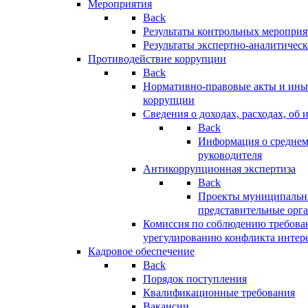
Мероприятия
Back
Результаты контрольных меропри
Результаты экспертно-аналитичес
Противодействие коррупции
Back
Нормативно-правовые акты и иные
коррупции
Сведения о доходах, расходах, об 
Back
Информация о среднем
руководителя
Антикоррупционная экспертиза
Back
Проекты муниципальны
представительные орг
Комиссия по соблюдению требова
урегулированию конфликта интер
Кадровое обеспечение
Back
Порядок поступления
Квалификационные требования
Вакансии