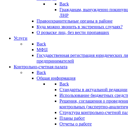
Back
Гражданам, вынужденно покинув
ЛНР
Правоохранительные органы в районе
Куда можно звонить в экстренных случаях?
О розыске лиц, без вести пропавших
Услуги
Back
МФЦ
Государственная регистрация юридических л
предпринимателей
Контрольно-счетная палата
Back
Общая информация
Back
Стандарты в актуальной редакции
Использование бюджетных средст
Решения, соглашения о проведени
контрольных (экспертно-аналитич
Структура контрольно-счетной па
Планы работ
Отчеты о работе