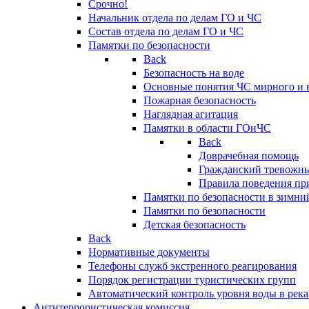
Срочно!
Начальник отдела по делам ГО и ЧС
Состав отдела по делам ГО и ЧС
Памятки по безопасности
Back
Безопасность на воде
Основные понятия ЧС мирного и 
Пожарная безопасность
Наглядная агитация
Памятки в области ГОиЧС
Back
Доврачебная помощь
Гражданский тревожн
Правила поведения пр
Памятки по безопасности в зимни
Памятки по безопасности
Детская безопасность
Back
Нормативные документы
Телефоны служб экстренного реагирования
Порядок регистрации туристических групп
Автоматический контроль уровня воды в река
Антитеррористическая комиссия