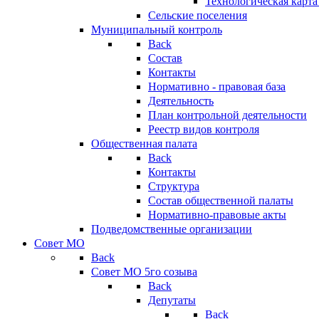
Технологическая карт
Сельские поселения
Муниципальный контроль
Back
Состав
Контакты
Нормативно - правовая база
Деятельность
План контрольной деятельности
Реестр видов контроля
Общественная палата
Back
Контакты
Структура
Состав общественной палаты
Нормативно-правовые акты
Подведомственные организации
Совет МО
Back
Совет МО 5го созыва
Back
Депутаты
Back