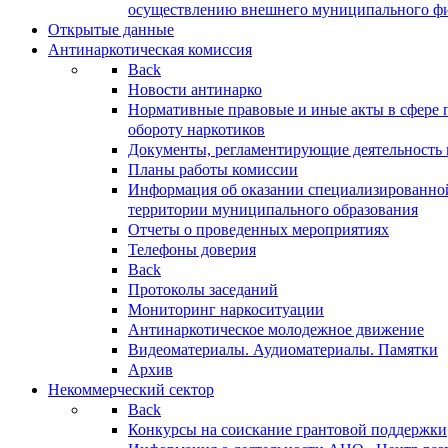
осуществлению внешнего муниципального фин
Открытые данные
Антинаркотическая комиссия
Back
Новости антинарко
Нормативные правовые и иные акты в сфере 
обороту наркотиков
Документы, регламентирующие деятельность
Планы работы комиссии
Информация об оказании специализированно
территории муниципального образования
Отчеты о проведенных мероприятиях
Телефоны доверия
Back
Протоколы заседаний
Мониторинг наркоситуации
Антинаркотическое молодежное движение
Видеоматериалы. Аудиоматериалы. Памятки
Архив
Некоммерческий сектор
Back
Конкурсы на соискание грантовой поддержки