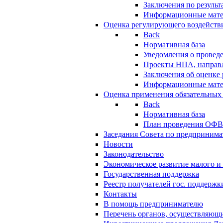
Заключения по резуль
Информационные мат
Оценка регулирующего воздейств
Back
Нормативная база
Уведомления о провед
Проекты НПА, направл
Заключения об оценке
Информационные мат
Оценка применения обязательных
Back
Нормативная база
План проведения ОФ
Заседания Совета по предпринима
Новости
Законодательство
Экономическое развитие малого и 
Государственная поддержка
Реестр получателей гос. поддержк
Контакты
В помощь предпринимателю
Перечень органов, осуществляющи