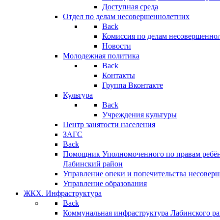
Доступная среда
Отдел по делам несовершеннолетних
Back
Комиссия по делам несовершенно
Новости
Молодежная политика
Back
Контакты
Группа Вконтакте
Культура
Back
Учреждения культуры
Центр занятости населения
ЗАГС
Back
Помощник Уполномоченного по правам ребён
Лабинский район
Управление опеки и попечительства несовер
Управление образования
ЖКХ. Инфраструктура
Back
Коммунальная инфраструктура Лабинского р