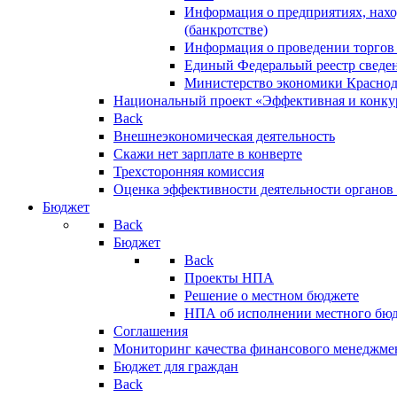
Информация о предприятиях, нахо
(банкротстве)
Информация о проведении торгов
Единый Федеральый реестр сведен
Министерство экономики Краснод
Национальный проект «Эффективная и конкур
Back
Внешнеэкономическая деятельность
Скажи нет зарплате в конверте
Трехсторонняя комиссия
Оценка эффективности деятельности органов
Бюджет
Back
Бюджет
Back
Проекты НПА
Решение о местном бюджете
НПА об исполнении местного бю
Соглашения
Мониторинг качества финансового менеджме
Бюджет для граждан
Back