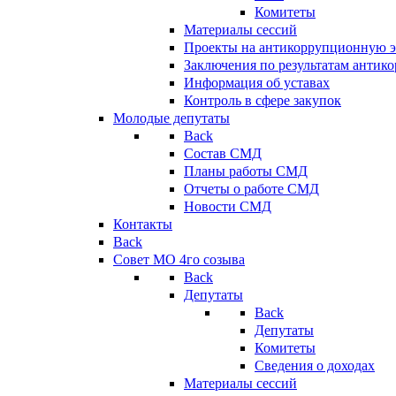
Комитеты
Материалы сессий
Проекты на антикоррупционную э
Заключения по результатам антик
Информация об уставах
Контроль в сфере закупок
Молодые депутаты
Back
Состав СМД
Планы работы СМД
Отчеты о работе СМД
Новости СМД
Контакты
Back
Совет МО 4го созыва
Back
Депутаты
Back
Депутаты
Комитеты
Сведения о доходах
Материалы сессий