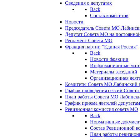
Сведения о депутатах
Back
Состав комитетов
Новости
Председатель Совета МО Лабинск
Депутат Совета МО на постоянной
Регламент Совета МО
Фракция партии "Единая Россия"
Back
Новости фракции
Информационные мат
Материалы заседаний
Организационная деят
Комитеты Совета МО Лабинский р
График проведения сессий Совет
План работы Совета МО Лабинск
График приема жителей депутата
Ревизионная комиссия совета МО
Back
Нормативные докумен
Состав Ревизионной к
План работы ревизион