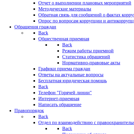
Отчет о выполнении плановых мероприятий
Методические материалы
Обратная связь для сообщений о фактах корр
Опрос по вопросам коррупции и антикоррупц
Обращения граждан
Back
Общественная приемная
Back
Режим работы приемной
Статистика обращений
Нормативно-правовые акты
Графики приема граждан
Ответы на актуальные вопросы
Бесплатная юридическая помощь
Back
Телефон "Горячей линии"
Интернет-приемная
Написать обращение
Правопорядок
Back
Отдел по взаимодействию с правоохранительн
Back