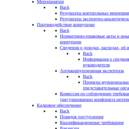
Мероприятия
Back
Результаты контрольных меропри
Результаты экспертно-аналитичес
Противодействие коррупции
Back
Нормативно-правовые акты и иные
коррупции
Сведения о доходах, расходах, об 
Back
Информация о среднем
руководителя
Антикоррупционная экспертиза
Back
Проекты муниципальны
представительные орг
Комиссия по соблюдению требова
урегулированию конфликта интер
Кадровое обеспечение
Back
Порядок поступления
Квалификационные требования
Вакансии