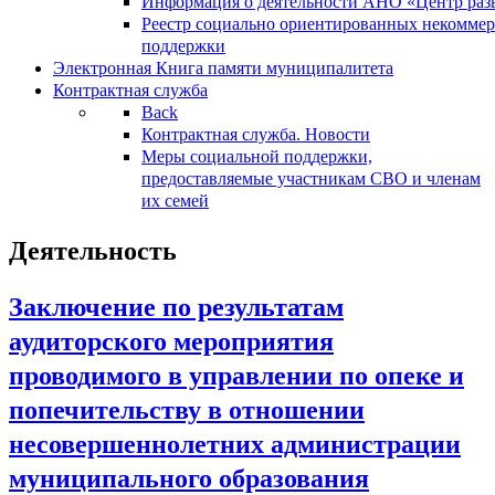
Информация о деятельности АНО «Центр разв
Реестр социально ориентированных некоммер
поддержки
Электронная Книга памяти муниципалитета
Контрактная служба
Back
Контрактная служба. Новости
Меры социальной поддержки,
предоставляемые участникам СВО и членам
их семей
Деятельность
Заключение по результатам
аудиторского мероприятия
проводимого в управлении по опеке и
попечительству в отношении
несовершеннолетних администрации
муниципального образования