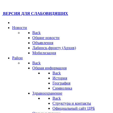
ВЕРСИЯ ДЛЯ СЛАБОВИДЯЩИХ
Новости
Back
Общие новости
Объявления
Лабинск-фронту (Архив)
Мобилизация
Район
Back
Общая информация
Back
История
География
Символика
Здравоохранение
Back
Структура и контакты
Официальный сайт ЦРБ