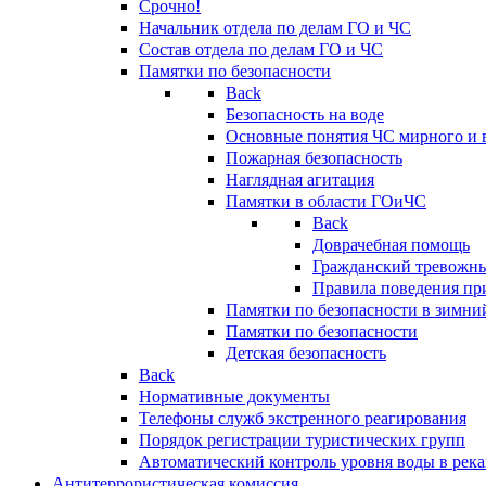
Срочно!
Начальник отдела по делам ГО и ЧС
Состав отдела по делам ГО и ЧС
Памятки по безопасности
Back
Безопасность на воде
Основные понятия ЧС мирного и 
Пожарная безопасность
Наглядная агитация
Памятки в области ГОиЧС
Back
Доврачебная помощь
Гражданский тревожн
Правила поведения пр
Памятки по безопасности в зимни
Памятки по безопасности
Детская безопасность
Back
Нормативные документы
Телефоны служб экстренного реагирования
Порядок регистрации туристических групп
Автоматический контроль уровня воды в река
Антитеррористическая комиссия