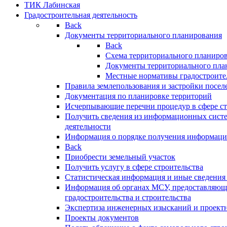
ТИК Лабинская
Градостроительная деятельность
Back
Документы территориального планирования
Back
Схема территориального планиро
Документы территориального пла
Местные нормативы градостроите
Правила землепользования и застройки посел
Документация по планировке территорий
Исчерпывающие перечни процедур в сфере ст
Получить сведения из информационных систе
деятельности
Информация о порядке получения информации
Back
Приобрести земельный участок
Получить услугу в сфере строительства
Статистическая информация и иные сведения 
Информация об органах МСУ, предоставляющи
градостроительства и строительства
Экспертиза инженерных изысканий и проект
Проекты документов