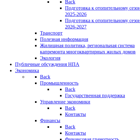
Back
Подготовка к отопительному сезо
2025-2026
Подготовка к отопительному сезо
2026-2027
Транспорт
Полезная информация
Жилищная политика, региональная система
капремонта многоквартирных жилых домов
Экология
Публичные обсуждения НПА
Экономика
Back
Промышленность
Back
Государственная поддержка
Управление экономики
Back
Контакты
Финансы
Back
Контакты
Финансовая грамотность