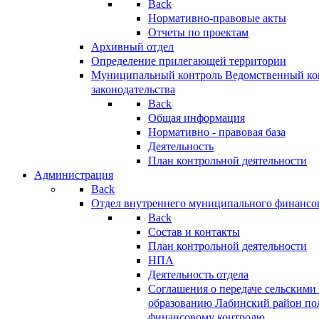
Back
Нормативно-правовые акты
Отчеты по проектам
Архивный отдел
Определение прилегающей территории
Муниципальный контроль
Ведомственный кон
законодательства
Back
Общая информация
Нормативно - правовая база
Деятельность
План контрольной деятельности
Администрация
Back
Отдел внутреннего муниципального финансо
Back
Состав и контакты
План контрольной деятельности
НПА
Деятельность отдела
Соглашения о передаче сельским
образованию Лабинский район по
финансовому контролю