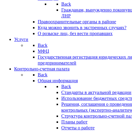
Back
Гражданам, вынужденно покинув
ЛНР
Правоохранительные органы в районе
Куда можно звонить в экстренных случаях?
О розыске лиц, без вести пропавших
Услуги
Back
МФЦ
Государственная регистрация юридических л
предпринимателей
Контрольно-счетная палата
Back
Общая информация
Back
Стандарты в актуальной редакции
Использование бюджетных средст
Решения, соглашения о проведени
контрольных (экспертно-аналитич
Структура контрольно-счетной па
Планы работ
Отчеты о работе