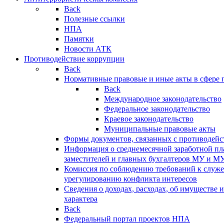
Back
Полезные ссылки
НПА
Памятки
Новости АТК
Противодействие коррупции
Back
Нормативные правовые и иные акты в сфере 
Back
Международное законодательство
Федеральное законодательство
Краевое законодательство
Муниципальные правовые акты
Формы документов, связанных с противодейс
Информация о среднемесячной заработной пла
заместителей и главных бухгалтеров МУ и М
Комиссия по соблюдению требований к служ
урегулированию конфликта интересов
Сведения о доходах, расходах, об имуществе 
характера
Back
Федеральный портал проектов НПА