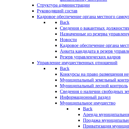
Структура администрации
Руководящий состав
Кадровое обеспечение органа местного самоу
Back
Сведения о вакантных должностя
Назначенные из резерва управлен
Новости
Кадровое обеспечение органа мес
Анкета кандидата в резерв управл
Резерв управленческих кадров
Управление имущественных отношений
Back
Конкурсы на право размещения н
Муниципальный земельный контр
Муниципальный лесной контроль
Сведения о наличии свободных зе
Информационный раздел
Муниципальное имущество
Back
Аренда муниципально
Продажа муниципальн
Приватизация муници