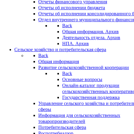
Отчеты финансового управления
Отчеты об исполнении бюджета
Отчеты об исполнении консолидированного 
Отдел внутреннего муниципального финансо
Back
Общая информация. Архив
Деятельность отдела. Архив
НПА. Архив
Сельское хозяйство и потребительская сфера
Back
Общая информация
Развитие сельскохозяйственной кооперации
Back
Основные вопросы
Онлайн-каталог продукции
сельскохозяйственных кооператив
Государственная поддержка
Управление сельского хозяйства и потребител
сферы
Информация для сельскохозяйственных
товаропроизводителей
Потребительская сфера
Роспотребнадзор