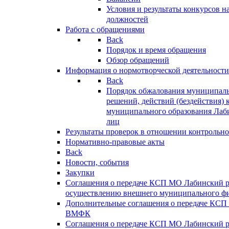
Условия и результаты конкурсов 
должностей
Работа с обращениями
Back
Порядок и время обращения
Обзор обращений
Информация о нормотворческой деятельности
Back
Порядок обжалования муниципаль
решений, действий (бездействия) 
муниципального образования Лаб
лиц
Результаты проверок в отношении контрольно
Нормативно-правовые акты
Back
Новости, события
Закупки
Соглашения о передаче КСП МО Лабинский 
осуществлению внешнего муниципального фи
Дополнительные соглашения о передаче КСП
ВМФК
Соглашения о передаче КСП МО Лабинский 