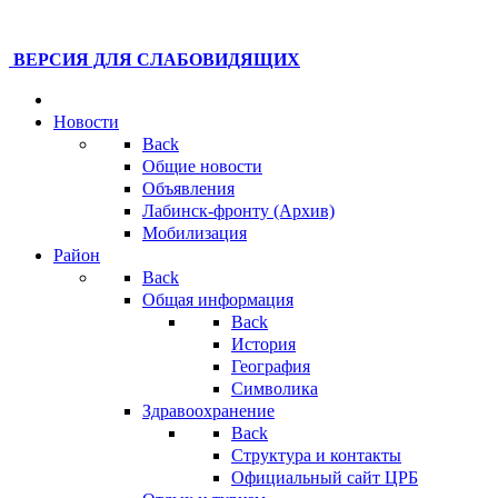
ВЕРСИЯ ДЛЯ СЛАБОВИДЯЩИХ
Новости
Back
Общие новости
Объявления
Лабинск-фронту (Архив)
Мобилизация
Район
Back
Общая информация
Back
История
География
Символика
Здравоохранение
Back
Структура и контакты
Официальный сайт ЦРБ