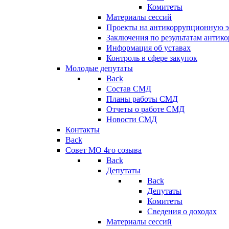
Комитеты
Материалы сессий
Проекты на антикоррупционную э
Заключения по результатам антик
Информация об уставах
Контроль в сфере закупок
Молодые депутаты
Back
Состав СМД
Планы работы СМД
Отчеты о работе СМД
Новости СМД
Контакты
Back
Совет МО 4го созыва
Back
Депутаты
Back
Депутаты
Комитеты
Сведения о доходах
Материалы сессий