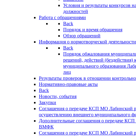
Условия и результаты конкурсов 
должностей
Работа с обращениями
Back
Порядок и время обращения
Обзор обращений
Информация о нормотворческой деятельности
Back
Порядок обжалования муниципаль
решений, действий (бездействия) 
муниципального образования Лаб
лиц
Результаты проверок в отношении контрольно
Нормативно-правовые акты
Back
Новости, события
Закупки
Соглашения о передаче КСП МО Лабинский 
осуществлению внешнего муниципального фи
Дополнительные соглашения о передаче КСП
ВМФК
Соглашения о передаче КСП МО Лабинский 