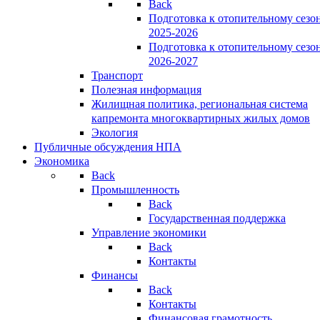
Back
Подготовка к отопительному сезо
2025-2026
Подготовка к отопительному сезо
2026-2027
Транспорт
Полезная информация
Жилищная политика, региональная система
капремонта многоквартирных жилых домов
Экология
Публичные обсуждения НПА
Экономика
Back
Промышленность
Back
Государственная поддержка
Управление экономики
Back
Контакты
Финансы
Back
Контакты
Финансовая грамотность