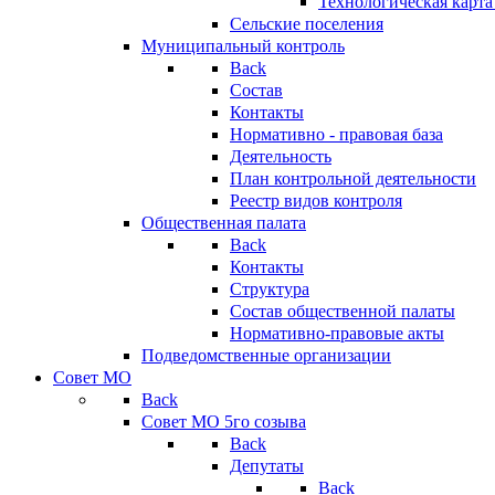
Технологическая карт
Сельские поселения
Муниципальный контроль
Back
Состав
Контакты
Нормативно - правовая база
Деятельность
План контрольной деятельности
Реестр видов контроля
Общественная палата
Back
Контакты
Структура
Состав общественной палаты
Нормативно-правовые акты
Подведомственные организации
Совет МО
Back
Совет МО 5го созыва
Back
Депутаты
Back