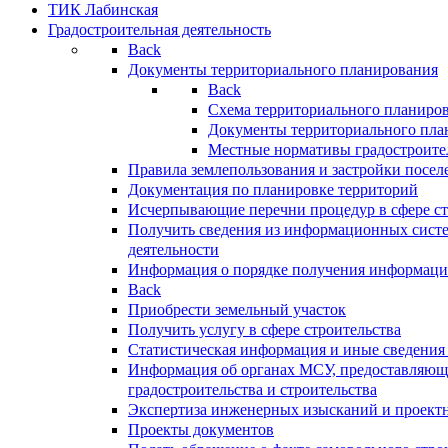
ТИК Лабинская
Градостроительная деятельность
Back
Документы территориального планирования
Back
Схема территориального планиро
Документы территориального пла
Местные нормативы градостроите
Правила землепользования и застройки посел
Документация по планировке территорий
Исчерпывающие перечни процедур в сфере ст
Получить сведения из информационных систе
деятельности
Информация о порядке получения информации
Back
Приобрести земельный участок
Получить услугу в сфере строительства
Статистическая информация и иные сведения 
Информация об органах МСУ, предоставляющи
градостроительства и строительства
Экспертиза инженерных изысканий и проект
Проекты документов