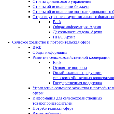
Отчеты финансового управления
Отчеты об исполнении бюджета
Отчеты об исполнении консолидированного 
Отдел внутреннего муниципального финансо
Back
Общая информация. Архив
Деятельность отдела. Архив
НПА. Архив
Сельское хозяйство и потребительская сфера
Back
Общая информация
Развитие сельскохозяйственной кооперации
Back
Основные вопросы
Онлайн-каталог продукции
сельскохозяйственных кооператив
Государственная поддержка
Управление сельского хозяйства и потребител
сферы
Информация для сельскохозяйственных
товаропроизводителей
Потребительская сфера
Роспотребнадзор