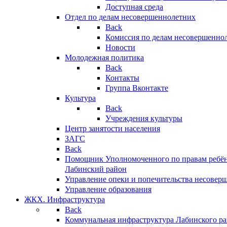
Доступная среда
Отдел по делам несовершеннолетних
Back
Комиссия по делам несовершенно
Новости
Молодежная политика
Back
Контакты
Группа Вконтакте
Культура
Back
Учреждения культуры
Центр занятости населения
ЗАГС
Back
Помощник Уполномоченного по правам ребён
Лабинский район
Управление опеки и попечительства несовер
Управление образования
ЖКХ. Инфраструктура
Back
Коммунальная инфраструктура Лабинского р