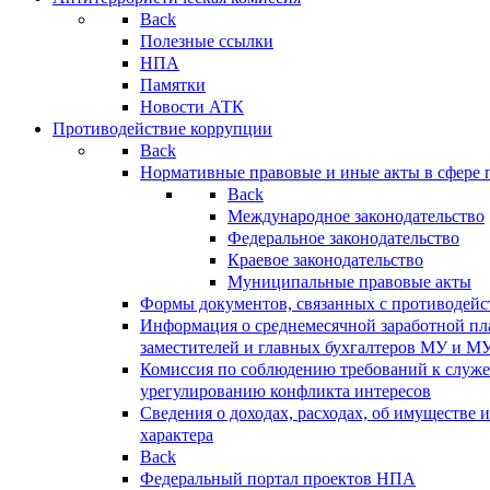
Back
Полезные ссылки
НПА
Памятки
Новости АТК
Противодействие коррупции
Back
Нормативные правовые и иные акты в сфере 
Back
Международное законодательство
Федеральное законодательство
Краевое законодательство
Муниципальные правовые акты
Формы документов, связанных с противодейс
Информация о среднемесячной заработной пла
заместителей и главных бухгалтеров МУ и М
Комиссия по соблюдению требований к служ
урегулированию конфликта интересов
Сведения о доходах, расходах, об имуществе 
характера
Back
Федеральный портал проектов НПА