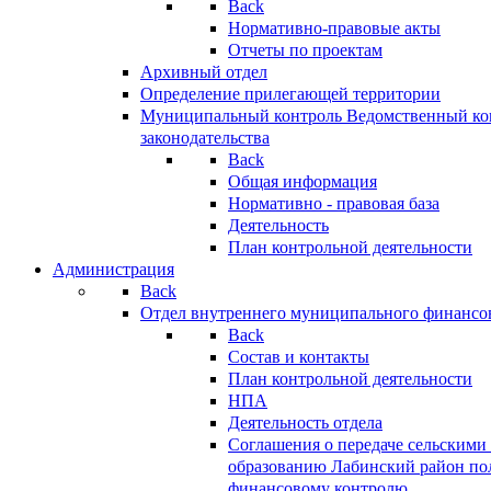
Back
Нормативно-правовые акты
Отчеты по проектам
Архивный отдел
Определение прилегающей территории
Муниципальный контроль
Ведомственный кон
законодательства
Back
Общая информация
Нормативно - правовая база
Деятельность
План контрольной деятельности
Администрация
Back
Отдел внутреннего муниципального финансо
Back
Состав и контакты
План контрольной деятельности
НПА
Деятельность отдела
Соглашения о передаче сельским
образованию Лабинский район по
финансовому контролю