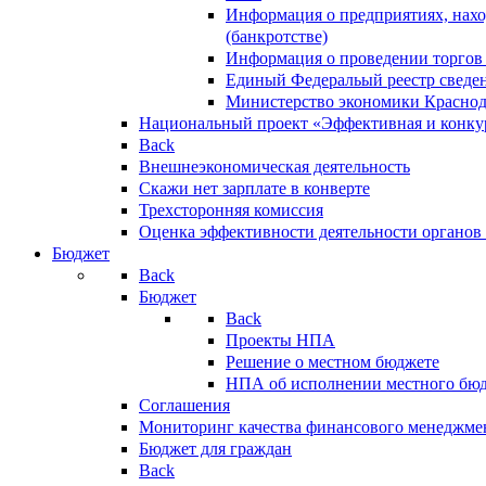
Информация о предприятиях, нахо
(банкротстве)
Информация о проведении торгов
Единый Федеральый реестр сведен
Министерство экономики Краснод
Национальный проект «Эффективная и конкур
Back
Внешнеэкономическая деятельность
Скажи нет зарплате в конверте
Трехсторонняя комиссия
Оценка эффективности деятельности органов
Бюджет
Back
Бюджет
Back
Проекты НПА
Решение о местном бюджете
НПА об исполнении местного бю
Соглашения
Мониторинг качества финансового менеджме
Бюджет для граждан
Back