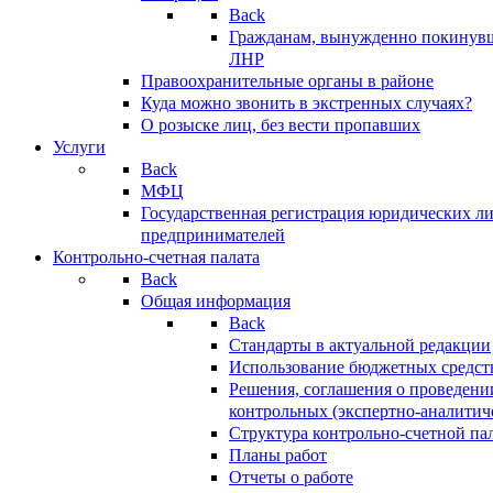
Back
Гражданам, вынужденно покинув
ЛНР
Правоохранительные органы в районе
Куда можно звонить в экстренных случаях?
О розыске лиц, без вести пропавших
Услуги
Back
МФЦ
Государственная регистрация юридических л
предпринимателей
Контрольно-счетная палата
Back
Общая информация
Back
Стандарты в актуальной редакции
Использование бюджетных средст
Решения, соглашения о проведени
контрольных (экспертно-аналитич
Структура контрольно-счетной па
Планы работ
Отчеты о работе