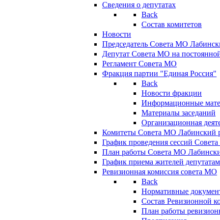
Сведения о депутатах
Back
Состав комитетов
Новости
Председатель Совета МО Лабинск
Депутат Совета МО на постоянной
Регламент Совета МО
Фракция партии "Единая Россия"
Back
Новости фракции
Информационные мат
Материалы заседаний
Организационная деят
Комитеты Совета МО Лабинский р
График проведения сессий Совет
План работы Совета МО Лабинск
График приема жителей депутата
Ревизионная комиссия совета МО
Back
Нормативные докумен
Состав Ревизионной к
План работы ревизион