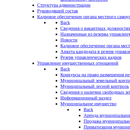
Структура администрации
Руководящий состав
Кадровое обеспечение органа местного самоу
Back
Сведения о вакантных должностя
Назначенные из резерва управлен
Новости
Кадровое обеспечение органа мес
Анкета кандидата в резерв управл
Резерв управленческих кадров
Управление имущественных отношений
Back
Конкурсы на право размещения н
Муниципальный земельный контр
Муниципальный лесной контроль
Сведения о наличии свободных зе
Информационный раздел
Муниципальное имущество
Back
Аренда муниципально
Продажа муниципальн
Приватизация муници