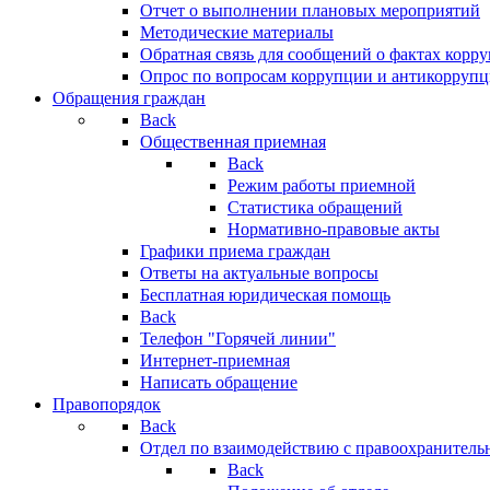
Отчет о выполнении плановых мероприятий
Методические материалы
Обратная связь для сообщений о фактах корр
Опрос по вопросам коррупции и антикоррупц
Обращения граждан
Back
Общественная приемная
Back
Режим работы приемной
Статистика обращений
Нормативно-правовые акты
Графики приема граждан
Ответы на актуальные вопросы
Бесплатная юридическая помощь
Back
Телефон "Горячей линии"
Интернет-приемная
Написать обращение
Правопорядок
Back
Отдел по взаимодействию с правоохранительн
Back