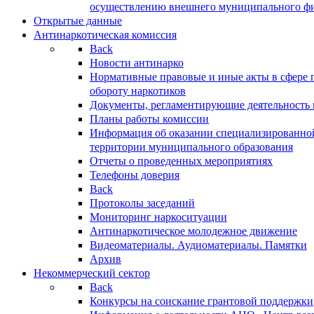
осуществлению внешнего муниципального фин
Открытые данные
Антинаркотическая комиссия
Back
Новости антинарко
Нормативные правовые и иные акты в сфере 
обороту наркотиков
Документы, регламентирующие деятельность
Планы работы комиссии
Информация об оказании специализированно
территории муниципального образования
Отчеты о проведенных мероприятиях
Телефоны доверия
Back
Протоколы заседаний
Мониторинг наркоситуации
Антинаркотическое молодежное движение
Видеоматериалы. Аудиоматериалы. Памятки
Архив
Некоммерческий сектор
Back
Конкурсы на соискание грантовой поддержки