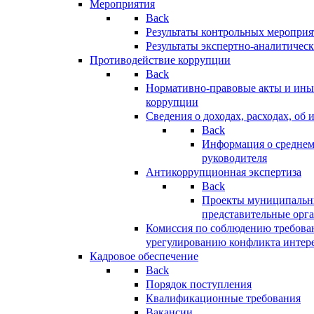
Мероприятия
Back
Результаты контрольных меропри
Результаты экспертно-аналитичес
Противодействие коррупции
Back
Нормативно-правовые акты и иные
коррупции
Сведения о доходах, расходах, об 
Back
Информация о среднем
руководителя
Антикоррупционная экспертиза
Back
Проекты муниципальны
представительные орг
Комиссия по соблюдению требова
урегулированию конфликта интер
Кадровое обеспечение
Back
Порядок поступления
Квалификационные требования
Вакансии