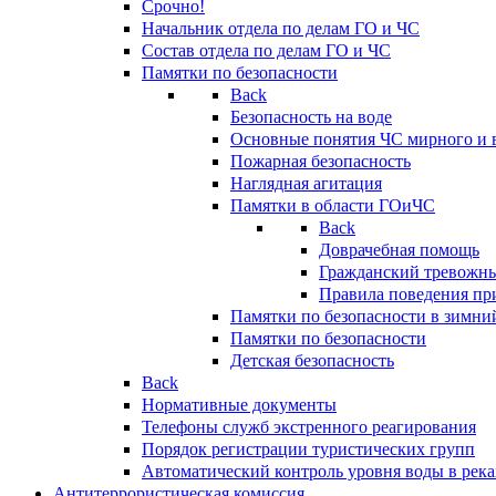
Срочно!
Начальник отдела по делам ГО и ЧС
Состав отдела по делам ГО и ЧС
Памятки по безопасности
Back
Безопасность на воде
Основные понятия ЧС мирного и 
Пожарная безопасность
Наглядная агитация
Памятки в области ГОиЧС
Back
Доврачебная помощь
Гражданский тревожн
Правила поведения пр
Памятки по безопасности в зимни
Памятки по безопасности
Детская безопасность
Back
Нормативные документы
Телефоны служб экстренного реагирования
Порядок регистрации туристических групп
Автоматический контроль уровня воды в река
Антитеррористическая комиссия