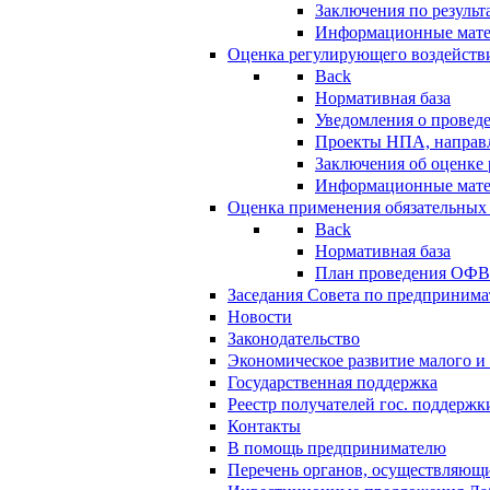
Заключения по резуль
Информационные мат
Оценка регулирующего воздейств
Back
Нормативная база
Уведомления о провед
Проекты НПА, направл
Заключения об оценке
Информационные мат
Оценка применения обязательных
Back
Нормативная база
План проведения ОФ
Заседания Совета по предпринима
Новости
Законодательство
Экономическое развитие малого и 
Государственная поддержка
Реестр получателей гос. поддержк
Контакты
В помощь предпринимателю
Перечень органов, осуществляющи