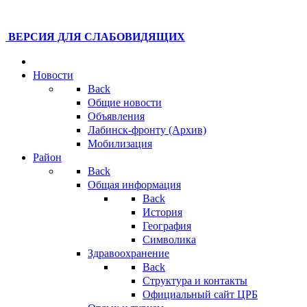
ВЕРСИЯ ДЛЯ СЛАБОВИДЯЩИХ
Новости
Back
Общие новости
Объявления
Лабинск-фронту (Архив)
Мобилизация
Район
Back
Общая информация
Back
История
География
Символика
Здравоохранение
Back
Структура и контакты
Официальный сайт ЦРБ