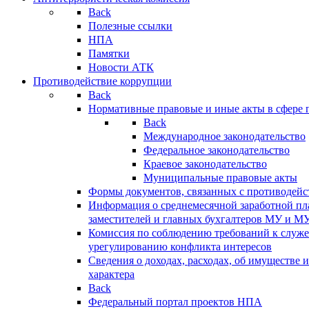
Back
Полезные ссылки
НПА
Памятки
Новости АТК
Противодействие коррупции
Back
Нормативные правовые и иные акты в сфере 
Back
Международное законодательство
Федеральное законодательство
Краевое законодательство
Муниципальные правовые акты
Формы документов, связанных с противодейс
Информация о среднемесячной заработной пла
заместителей и главных бухгалтеров МУ и М
Комиссия по соблюдению требований к служ
урегулированию конфликта интересов
Сведения о доходах, расходах, об имуществе 
характера
Back
Федеральный портал проектов НПА