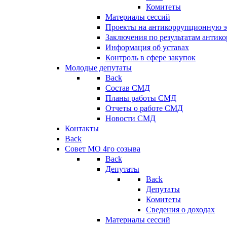
Комитеты
Материалы сессий
Проекты на антикоррупционную э
Заключения по результатам антик
Информация об уставах
Контроль в сфере закупок
Молодые депутаты
Back
Состав СМД
Планы работы СМД
Отчеты о работе СМД
Новости СМД
Контакты
Back
Совет МО 4го созыва
Back
Депутаты
Back
Депутаты
Комитеты
Сведения о доходах
Материалы сессий