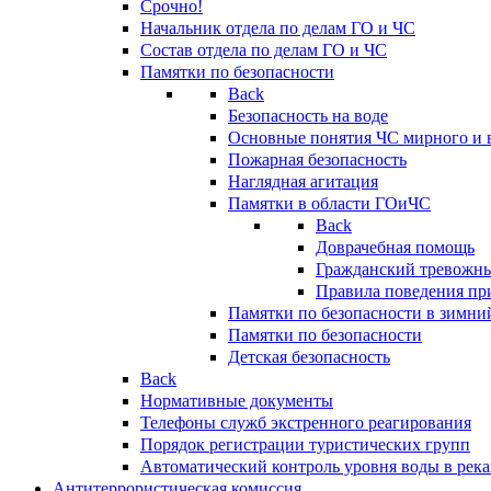
Срочно!
Начальник отдела по делам ГО и ЧС
Состав отдела по делам ГО и ЧС
Памятки по безопасности
Back
Безопасность на воде
Основные понятия ЧС мирного и 
Пожарная безопасность
Наглядная агитация
Памятки в области ГОиЧС
Back
Доврачебная помощь
Гражданский тревожн
Правила поведения пр
Памятки по безопасности в зимни
Памятки по безопасности
Детская безопасность
Back
Нормативные документы
Телефоны служб экстренного реагирования
Порядок регистрации туристических групп
Автоматический контроль уровня воды в река
Антитеррористическая комиссия