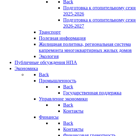
Back
Подготовка к отопительному сезо
2025-2026
Подготовка к отопительному сезо
2026-2027
Транспорт
Полезная информация
Жилищная политика, региональная система
капремонта многоквартирных жилых домов
Экология
Публичные обсуждения НПА
Экономика
Back
Промышленность
Back
Государственная поддержка
Управление экономики
Back
Контакты
Финансы
Back
Контакты
Финансовая грамотность