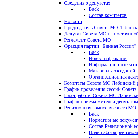
Сведения о депутатах
Back
Состав комитетов
Новости
Председатель Совета МО Лабинск
Депутат Совета МО на постоянной
Регламент Совета МО
Фракция партии "Единая Россия"
Back
Новости фракции
Информационные мат
Материалы заседаний
Организационная деят
Комитеты Совета МО Лабинский р
График проведения сессий Совет
План работы Совета МО Лабинск
График приема жителей депутата
Ревизионная комиссия совета МО
Back
Нормативные докумен
Состав Ревизионной к
План работы ревизион