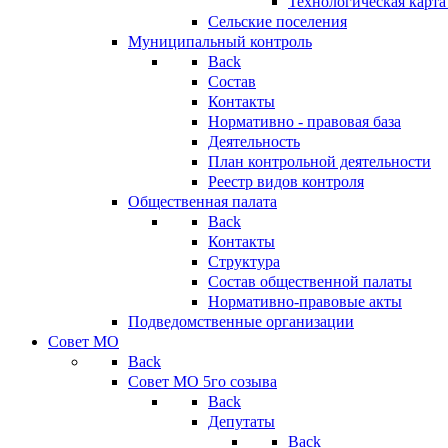
Технологическая карт
Сельские поселения
Муниципальный контроль
Back
Состав
Контакты
Нормативно - правовая база
Деятельность
План контрольной деятельности
Реестр видов контроля
Общественная палата
Back
Контакты
Структура
Состав общественной палаты
Нормативно-правовые акты
Подведомственные организации
Совет МО
Back
Совет МО 5го созыва
Back
Депутаты
Back