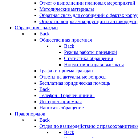
Отчет о выполнении плановых мероприятий
Методические материалы
Обратная связь для сообщений о фактах корр
Опрос по вопросам коррупции и антикоррупц
Обращения граждан
Back
Общественная приемная
Back
Режим работы приемной
Статистика обращений
Нормативно-правовые акты
Графики приема граждан
Ответы на актуальные вопросы
Бесплатная юридическая помощь
Back
Телефон "Горячей линии"
Интернет-приемная
Написать обращение
Правопорядок
Back
Отдел по взаимодействию с правоохранительн
Back