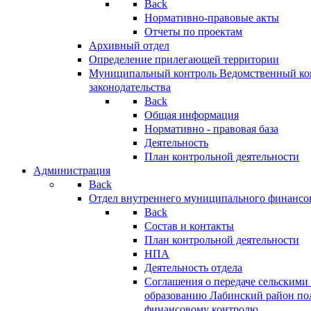
Back
Нормативно-правовые акты
Отчеты по проектам
Архивный отдел
Определение прилегающей территории
Муниципальный контроль
Ведомственный кон
законодательства
Back
Общая информация
Нормативно - правовая база
Деятельность
План контрольной деятельности
Администрация
Back
Отдел внутреннего муниципального финансо
Back
Состав и контакты
План контрольной деятельности
НПА
Деятельность отдела
Соглашения о передаче сельским
образованию Лабинский район по
финансовому контролю