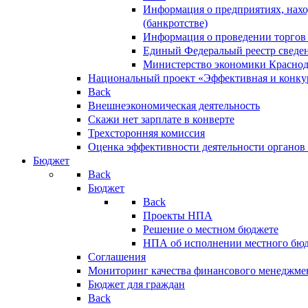
Информация о предприятиях, нахо
(банкротстве)
Информация о проведении торгов
Единый Федеральый реестр сведен
Министерство экономики Краснод
Национальный проект «Эффективная и конкур
Back
Внешнеэкономическая деятельность
Скажи нет зарплате в конверте
Трехсторонняя комиссия
Оценка эффективности деятельности органов
Бюджет
Back
Бюджет
Back
Проекты НПА
Решение о местном бюджете
НПА об исполнении местного бю
Соглашения
Мониторинг качества финансового менеджме
Бюджет для граждан
Back