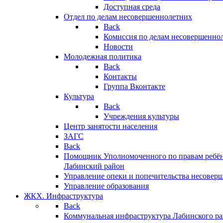
Доступная среда
Отдел по делам несовершеннолетних
Back
Комиссия по делам несовершенно
Новости
Молодежная политика
Back
Контакты
Группа Вконтакте
Культура
Back
Учреждения культуры
Центр занятости населения
ЗАГС
Back
Помощник Уполномоченного по правам ребён
Лабинский район
Управление опеки и попечительства несовер
Управление образования
ЖКХ. Инфраструктура
Back
Коммунальная инфраструктура Лабинского р