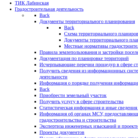
ТИК Лабинская
Градостроительная деятельность
Back
Документы территориального планирования
Back
Схема территориального планиро
Документы территориального пла
Местные нормативы градостроите
Правила землепользования и застройки посел
Документация по планировке территорий
Исчерпывающие перечни процедур в сфере ст
Получить сведения из информационных систе
деятельности
Информация о порядке получения информации
Back
Приобрести земельный участок
Получить услугу в сфере строительства
Статистическая информация и иные сведения 
Информация об органах МСУ, предоставляющи
градостроительства и строительства
Экспертиза инженерных изысканий и проект
Проекты документов