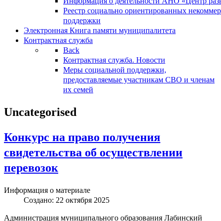
Информация о деятельности АНО «Центр разв
Реестр социально ориентированных некоммер
поддержки
Электронная Книга памяти муниципалитета
Контрактная служба
Back
Контрактная служба. Новости
Меры социальной поддержки,
предоставляемые участникам СВО и членам
их семей
Uncategorised
Конкурс на право получения
свидетельства об осуществлении
перевозок
Информация о материале
Создано: 22 октября 2025
Администрация муниципального образования Лабинский