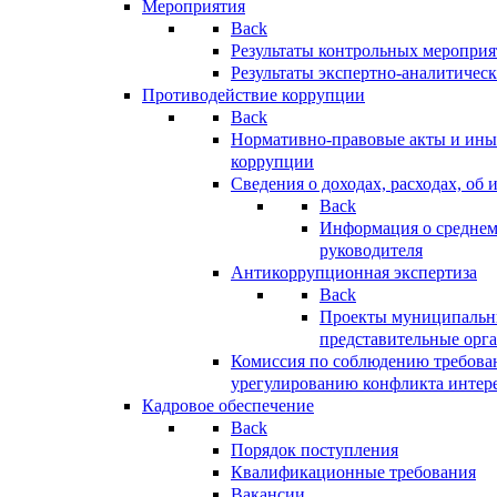
Мероприятия
Back
Результаты контрольных меропри
Результаты экспертно-аналитичес
Противодействие коррупции
Back
Нормативно-правовые акты и иные
коррупции
Сведения о доходах, расходах, об 
Back
Информация о среднем
руководителя
Антикоррупционная экспертиза
Back
Проекты муниципальны
представительные орг
Комиссия по соблюдению требова
урегулированию конфликта интер
Кадровое обеспечение
Back
Порядок поступления
Квалификационные требования
Вакансии