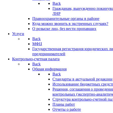
Back
Гражданам, вынужденно покинув
ЛНР
Правоохранительные органы в районе
Куда можно звонить в экстренных случаях?
О розыске лиц, без вести пропавших
Услуги
Back
МФЦ
Государственная регистрация юридических л
предпринимателей
Контрольно-счетная палата
Back
Общая информация
Back
Стандарты в актуальной редакции
Использование бюджетных средст
Решения, соглашения о проведени
контрольных (экспертно-аналитич
Структура контрольно-счетной па
Планы работ
Отчеты о работе