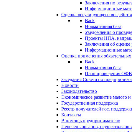
Заключения по резуль
Информационные мат
Оценка регулирующего воздейств
Back
Нормативная база
Уведомления о провед
Проекты НПА, направл
Заключения об оценке
Информационные мат
Оценка применения обязательных
Back
Нормативная база
План проведения ОФ
Заседания Совета по предпринима
Новости
Законодательство
Экономическое развитие малого и 
Государственная поддержка
Реестр получателей гос. поддержк
Контакты
В помощь предпринимателю
Перечень органов, осуществляющи