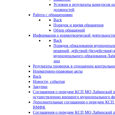
Условия и результаты конкурсов 
должностей
Работа с обращениями
Back
Порядок и время обращения
Обзор обращений
Информация о нормотворческой деятельности
Back
Порядок обжалования муниципаль
решений, действий (бездействия) 
муниципального образования Лаб
лиц
Результаты проверок в отношении контрольно
Нормативно-правовые акты
Back
Новости, события
Закупки
Соглашения о передаче КСП МО Лабинский 
осуществлению внешнего муниципального фи
Дополнительные соглашения о передаче КСП
ВМФК
Соглашения о передаче КСП МО Лабинский 