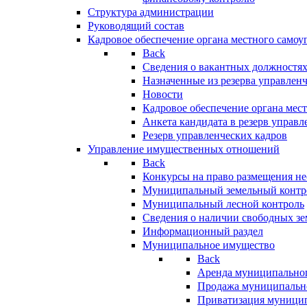
Структура администрации
Руководящий состав
Кадровое обеспечение органа местного самоу
Back
Сведения о вакантных должностя
Назначенные из резерва управлен
Новости
Кадровое обеспечение органа мес
Анкета кандидата в резерв управл
Резерв управленческих кадров
Управление имущественных отношений
Back
Конкурсы на право размещения н
Муниципальный земельный контр
Муниципальный лесной контроль
Сведения о наличии свободных зе
Информационный раздел
Муниципальное имущество
Back
Аренда муниципально
Продажа муниципальн
Приватизация муници