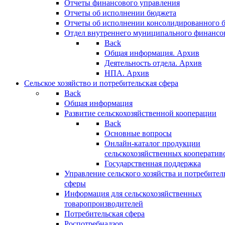
Отчеты финансового управления
Отчеты об исполнении бюджета
Отчеты об исполнении консолидированного 
Отдел внутреннего муниципального финансо
Back
Общая информация. Архив
Деятельность отдела. Архив
НПА. Архив
Сельское хозяйство и потребительская сфера
Back
Общая информация
Развитие сельскохозяйственной кооперации
Back
Основные вопросы
Онлайн-каталог продукции
сельскохозяйственных кооператив
Государственная поддержка
Управление сельского хозяйства и потребител
сферы
Информация для сельскохозяйственных
товаропроизводителей
Потребительская сфера
Роспотребнадзор