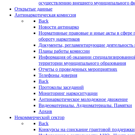
осуществлению внешнего муниципального фин
Открытые данные
Антинаркотическая комиссия
Back
Новости антинарко
Нормативные правовые и иные акты в сфере 
обороту наркотиков
Документы, регламентирующие деятельность
Планы работы комиссии
Информация об оказании специализированно
территории муниципального образования
Отчеты о проведенных мероприятиях
Телефоны доверия
Back
Протоколы заседаний
Мониторинг наркоситуации
Антинаркотическое молодежное движение
Видеоматериалы. Аудиоматериалы. Памятки
Архив
Некоммерческий сектор
Back
Конкурсы на соискание грантовой поддержки