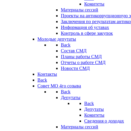
Комитеты
Материалы сессий
Проекты на антикоррупционную э
Заключения по результатам антик
Информация об уставах
Контроль в сфере закупок
Молодые депутаты
Back
Состав СМД
Планы работы СМД
Отчеты о работе СМД
Новости СМД
Контакты
Back
Совет МО 4го созыва
Back
Депутаты
Back
Депутаты
Комитеты
Сведения о доходах
Материалы сессий