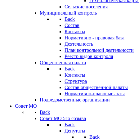
Технологическая карт
Сельские поселения
Муниципальный контроль
Back
Состав
Контакты
Нормативно - правовая база
Деятельность
План контрольной деятельности
Реестр видов контроля
Общественная палата
Back
Контакты
Структура
Состав общественной палаты
Нормативно-правовые акты
Подведомственные организации
Совет МО
Back
Совет МО 5го созыва
Back
Депутаты
Back