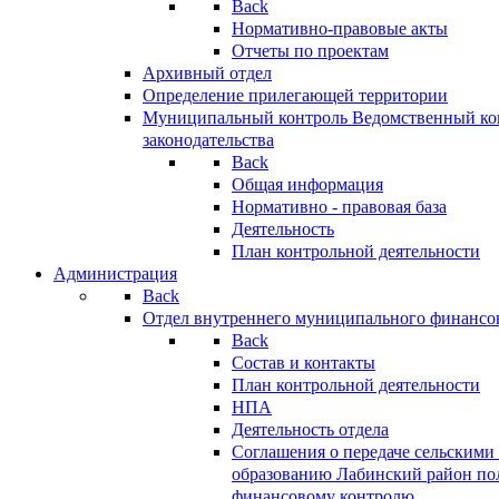
Back
Нормативно-правовые акты
Отчеты по проектам
Архивный отдел
Определение прилегающей территории
Муниципальный контроль
Ведомственный кон
законодательства
Back
Общая информация
Нормативно - правовая база
Деятельность
План контрольной деятельности
Администрация
Back
Отдел внутреннего муниципального финансо
Back
Состав и контакты
План контрольной деятельности
НПА
Деятельность отдела
Соглашения о передаче сельским
образованию Лабинский район по
финансовому контролю