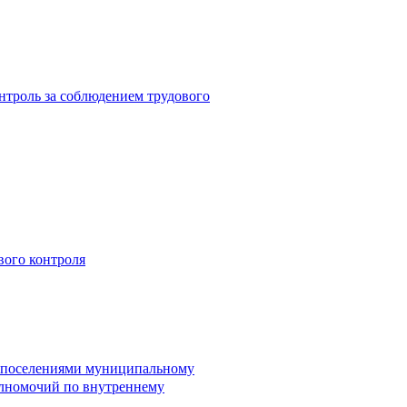
троль за соблюдением трудового
вого контроля
и поселениями муниципальному
лномочий по внутреннему