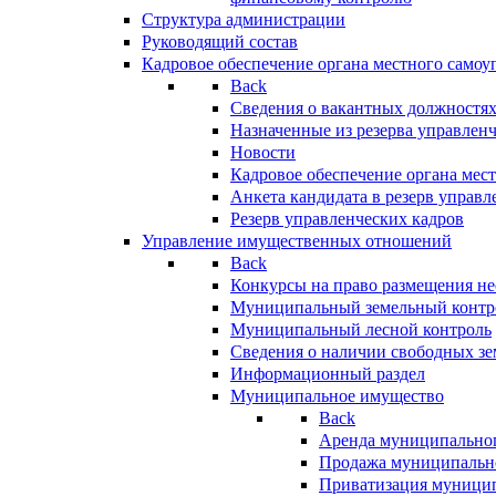
Структура администрации
Руководящий состав
Кадровое обеспечение органа местного самоу
Back
Сведения о вакантных должностя
Назначенные из резерва управлен
Новости
Кадровое обеспечение органа мес
Анкета кандидата в резерв управл
Резерв управленческих кадров
Управление имущественных отношений
Back
Конкурсы на право размещения н
Муниципальный земельный контр
Муниципальный лесной контроль
Сведения о наличии свободных зе
Информационный раздел
Муниципальное имущество
Back
Аренда муниципально
Продажа муниципальн
Приватизация муници