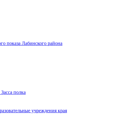
го показа Лабинского района
 Засса полка
бразовательные учреждения края