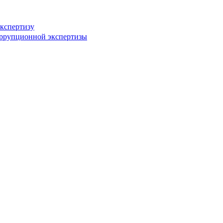
кспертизу
оррупционной экспертизы