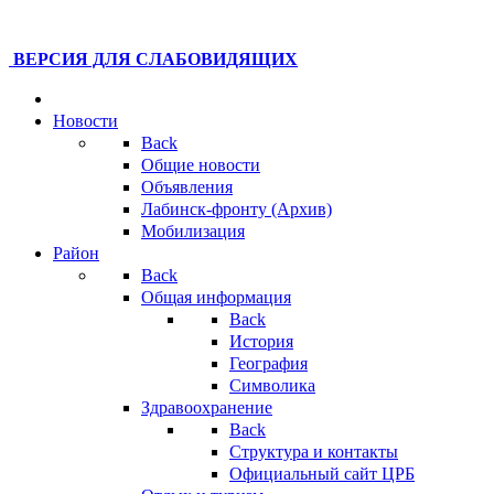
ВЕРСИЯ ДЛЯ СЛАБОВИДЯЩИХ
Новости
Back
Общие новости
Объявления
Лабинск-фронту (Архив)
Мобилизация
Район
Back
Общая информация
Back
История
География
Символика
Здравоохранение
Back
Структура и контакты
Официальный сайт ЦРБ