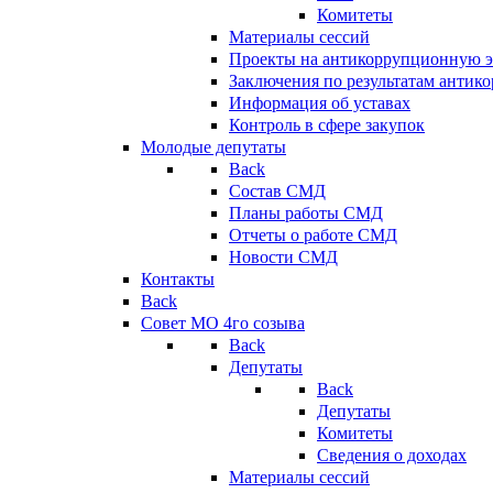
Комитеты
Материалы сессий
Проекты на антикоррупционную э
Заключения по результатам антик
Информация об уставах
Контроль в сфере закупок
Молодые депутаты
Back
Состав СМД
Планы работы СМД
Отчеты о работе СМД
Новости СМД
Контакты
Back
Совет МО 4го созыва
Back
Депутаты
Back
Депутаты
Комитеты
Сведения о доходах
Материалы сессий