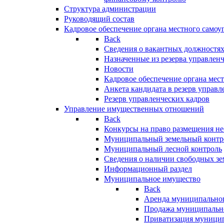
Структура администрации
Руководящий состав
Кадровое обеспечение органа местного самоу
Back
Сведения о вакантных должностя
Назначенные из резерва управлен
Новости
Кадровое обеспечение органа мес
Анкета кандидата в резерв управл
Резерв управленческих кадров
Управление имущественных отношений
Back
Конкурсы на право размещения н
Муниципальный земельный контр
Муниципальный лесной контроль
Сведения о наличии свободных зе
Информационный раздел
Муниципальное имущество
Back
Аренда муниципально
Продажа муниципальн
Приватизация муници