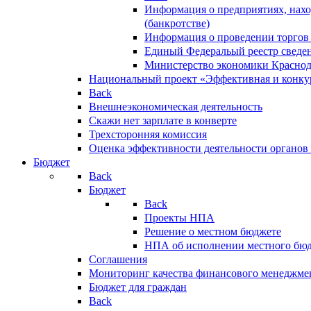
Информация о предприятиях, нахо
(банкротстве)
Информация о проведении торгов
Единый Федеральый реестр сведен
Министерство экономики Краснод
Национальный проект «Эффективная и конкур
Back
Внешнеэкономическая деятельность
Скажи нет зарплате в конверте
Трехсторонняя комиссия
Оценка эффективности деятельности органов
Бюджет
Back
Бюджет
Back
Проекты НПА
Решение о местном бюджете
НПА об исполнении местного бю
Соглашения
Мониторинг качества финансового менеджме
Бюджет для граждан
Back