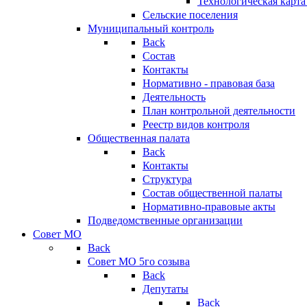
Технологическая карт
Сельские поселения
Муниципальный контроль
Back
Состав
Контакты
Нормативно - правовая база
Деятельность
План контрольной деятельности
Реестр видов контроля
Общественная палата
Back
Контакты
Структура
Состав общественной палаты
Нормативно-правовые акты
Подведомственные организации
Совет МО
Back
Совет МО 5го созыва
Back
Депутаты
Back