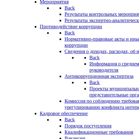
Мероприятия
Back
Результаты контрольных меропри
Результаты экспертно-аналитичес
Противодействие коррупции
Back
Нормативно-правовые акты и иные
коррупции
Сведения о доходах, расходах, об 
Back
Информация о среднем
руководителя
Антикоррупционная экспертиза
Back
Проекты муниципальны
представительные орг
Комиссия по соблюдению требова
урегулированию конфликта интер
Кадровое обеспечение
Back
Порядок поступления
Квалификационные требования
Вакансии