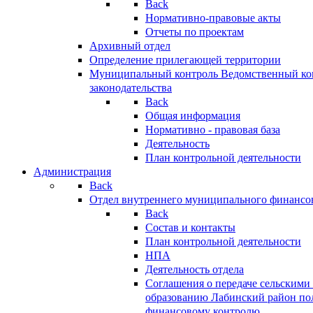
Back
Нормативно-правовые акты
Отчеты по проектам
Архивный отдел
Определение прилегающей территории
Муниципальный контроль
Ведомственный кон
законодательства
Back
Общая информация
Нормативно - правовая база
Деятельность
План контрольной деятельности
Администрация
Back
Отдел внутреннего муниципального финансо
Back
Состав и контакты
План контрольной деятельности
НПА
Деятельность отдела
Соглашения о передаче сельским
образованию Лабинский район по
финансовому контролю