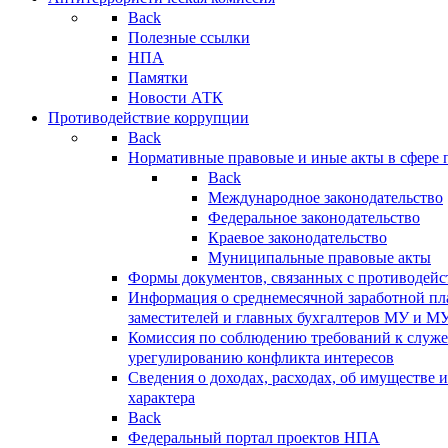
Back
Полезные ссылки
НПА
Памятки
Новости АТК
Противодействие коррупции
Back
Нормативные правовые и иные акты в сфере 
Back
Международное законодательство
Федеральное законодательство
Краевое законодательство
Муниципальные правовые акты
Формы документов, связанных с противодейс
Информация о среднемесячной заработной пла
заместителей и главных бухгалтеров МУ и М
Комиссия по соблюдению требований к служ
урегулированию конфликта интересов
Сведения о доходах, расходах, об имуществе 
характера
Back
Федеральный портал проектов НПА