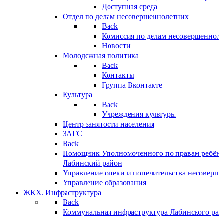
Доступная среда
Отдел по делам несовершеннолетних
Back
Комиссия по делам несовершенно
Новости
Молодежная политика
Back
Контакты
Группа Вконтакте
Культура
Back
Учреждения культуры
Центр занятости населения
ЗАГС
Back
Помощник Уполномоченного по правам ребён
Лабинский район
Управление опеки и попечительства несовер
Управление образования
ЖКХ. Инфраструктура
Back
Коммунальная инфраструктура Лабинского р