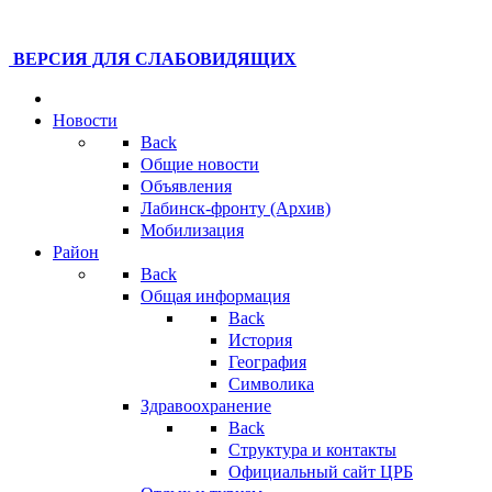
ВЕРСИЯ ДЛЯ СЛАБОВИДЯЩИХ
Новости
Back
Общие новости
Объявления
Лабинск-фронту (Архив)
Мобилизация
Район
Back
Общая информация
Back
История
География
Символика
Здравоохранение
Back
Структура и контакты
Официальный сайт ЦРБ