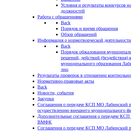
Условия и результаты конкурсов 
должностей
Работа с обращениями
Back
Порядок и время обращения
Обзор обращений
Информация о нормотворческой деятельности
Back
Порядок обжалования муниципаль
решений, действий (бездействия) 
муниципального образования Лаб
лиц
Результаты проверок в отношении контрольно
Нормативно-правовые акты
Back
Новости, события
Закупки
Соглашения о передаче КСП МО Лабинский 
осуществлению внешнего муниципального фи
Дополнительные соглашения о передаче КСП
ВМФК
Соглашения о передаче КСП МО Лабинский 