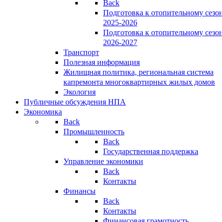
Back
Подготовка к отопительному сезо
2025-2026
Подготовка к отопительному сезо
2026-2027
Транспорт
Полезная информация
Жилищная политика, региональная система
капремонта многоквартирных жилых домов
Экология
Публичные обсуждения НПА
Экономика
Back
Промышленность
Back
Государственная поддержка
Управление экономики
Back
Контакты
Финансы
Back
Контакты
Финансовая грамотность