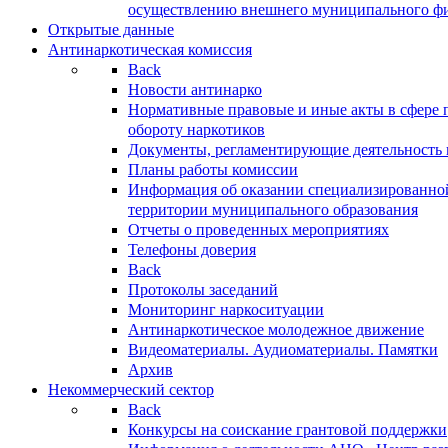
осуществлению внешнего муниципального фин
Открытые данные
Антинаркотическая комиссия
Back
Новости антинарко
Нормативные правовые и иные акты в сфере 
обороту наркотиков
Документы, регламентирующие деятельность
Планы работы комиссии
Информация об оказании специализированно
территории муниципального образования
Отчеты о проведенных мероприятиях
Телефоны доверия
Back
Протоколы заседаний
Мониторинг наркоситуации
Антинаркотическое молодежное движение
Видеоматериалы. Аудиоматериалы. Памятки
Архив
Некоммерческий сектор
Back
Конкурсы на соискание грантовой поддержки