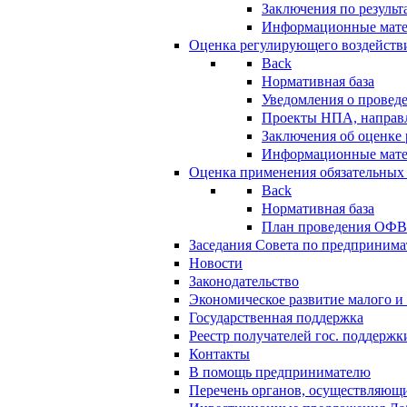
Заключения по резуль
Информационные мат
Оценка регулирующего воздейств
Back
Нормативная база
Уведомления о провед
Проекты НПА, направл
Заключения об оценке
Информационные мат
Оценка применения обязательных
Back
Нормативная база
План проведения ОФ
Заседания Совета по предпринима
Новости
Законодательство
Экономическое развитие малого и 
Государственная поддержка
Реестр получателей гос. поддержк
Контакты
В помощь предпринимателю
Перечень органов, осуществляющи