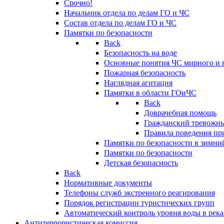
Срочно!
Начальник отдела по делам ГО и ЧС
Состав отдела по делам ГО и ЧС
Памятки по безопасности
Back
Безопасность на воде
Основные понятия ЧС мирного и 
Пожарная безопасность
Наглядная агитация
Памятки в области ГОиЧС
Back
Доврачебная помощь
Гражданский тревожн
Правила поведения пр
Памятки по безопасности в зимни
Памятки по безопасности
Детская безопасность
Back
Нормативные документы
Телефоны служб экстренного реагирования
Порядок регистрации туристических групп
Автоматический контроль уровня воды в река
Антитеррористическая комиссия