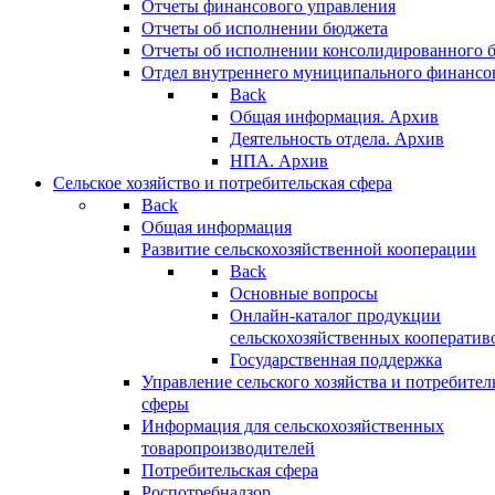
Отчеты финансового управления
Отчеты об исполнении бюджета
Отчеты об исполнении консолидированного 
Отдел внутреннего муниципального финансо
Back
Общая информация. Архив
Деятельность отдела. Архив
НПА. Архив
Сельское хозяйство и потребительская сфера
Back
Общая информация
Развитие сельскохозяйственной кооперации
Back
Основные вопросы
Онлайн-каталог продукции
сельскохозяйственных кооператив
Государственная поддержка
Управление сельского хозяйства и потребител
сферы
Информация для сельскохозяйственных
товаропроизводителей
Потребительская сфера
Роспотребнадзор