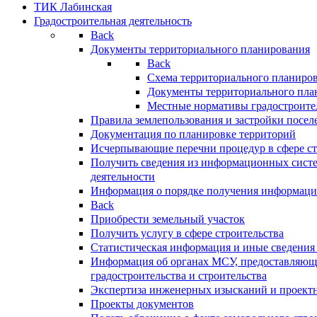
ТИК Лабинская
Градостроительная деятельность
Back
Документы территориального планирования
Back
Схема территориального планиро
Документы территориального пла
Местные нормативы градостроите
Правила землепользования и застройки посел
Документация по планировке территорий
Исчерпывающие перечни процедур в сфере ст
Получить сведения из информационных систе
деятельности
Информация о порядке получения информации
Back
Приобрести земельный участок
Получить услугу в сфере строительства
Статистическая информация и иные сведения 
Информация об органах МСУ, предоставляющи
градостроительства и строительства
Экспертиза инженерных изысканий и проект
Проекты документов