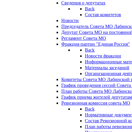
Сведения о депутатах
Back
Состав комитетов
Новости
Председатель Совета МО Лабинск
Депутат Совета МО на постоянной
Регламент Совета МО
Фракция партии "Единая Россия"
Back
Новости фракции
Информационные мат
Материалы заседаний
Организационная деят
Комитеты Совета МО Лабинский р
График проведения сессий Совет
План работы Совета МО Лабинск
График приема жителей депутата
Ревизионная комиссия совета МО
Back
Нормативные докумен
Состав Ревизионной к
План работы ревизион