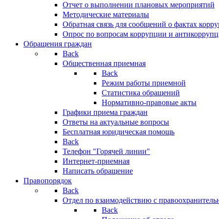
Отчет о выполнении плановых мероприятий
Методические материалы
Обратная связь для сообщений о фактах корр
Опрос по вопросам коррупции и антикоррупц
Обращения граждан
Back
Общественная приемная
Back
Режим работы приемной
Статистика обращений
Нормативно-правовые акты
Графики приема граждан
Ответы на актуальные вопросы
Бесплатная юридическая помощь
Back
Телефон "Горячей линии"
Интернет-приемная
Написать обращение
Правопорядок
Back
Отдел по взаимодействию с правоохранительн
Back