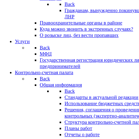
Back
Гражданам, вынужденно покинув
ЛНР
Правоохранительные органы в районе
Куда можно звонить в экстренных случаях?
О розыске лиц, без вести пропавших
Услуги
Back
МФЦ
Государственная регистрация юридических л
предпринимателей
Контрольно-счетная палата
Back
Общая информация
Back
Стандарты в актуальной редакции
Использование бюджетных средст
Решения, соглашения о проведени
контрольных (экспертно-аналитич
Структура контрольно-счетной па
Планы работ
Отчеты о работе