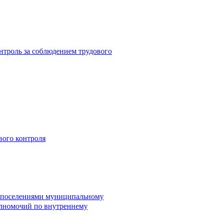
троль за соблюдением трудового
вого контроля
и поселениями муниципальному
лномочий по внутреннему