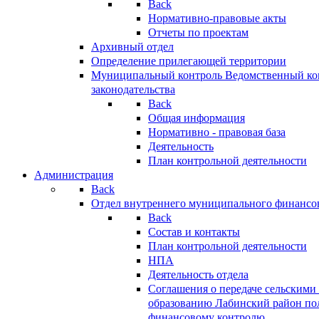
Back
Нормативно-правовые акты
Отчеты по проектам
Архивный отдел
Определение прилегающей территории
Муниципальный контроль
Ведомственный кон
законодательства
Back
Общая информация
Нормативно - правовая база
Деятельность
План контрольной деятельности
Администрация
Back
Отдел внутреннего муниципального финансо
Back
Состав и контакты
План контрольной деятельности
НПА
Деятельность отдела
Соглашения о передаче сельским
образованию Лабинский район по
финансовому контролю