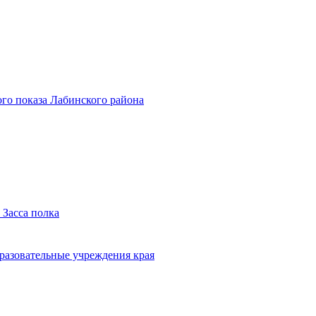
го показа Лабинского района
 Засса полка
бразовательные учреждения края