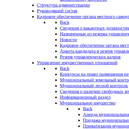
Структура администрации
Руководящий состав
Кадровое обеспечение органа местного самоу
Back
Сведения о вакантных должностя
Назначенные из резерва управлен
Новости
Кадровое обеспечение органа мес
Анкета кандидата в резерв управл
Резерв управленческих кадров
Управление имущественных отношений
Back
Конкурсы на право размещения н
Муниципальный земельный контр
Муниципальный лесной контроль
Сведения о наличии свободных зе
Информационный раздел
Муниципальное имущество
Back
Аренда муниципально
Продажа муниципальн
Приватизация муници