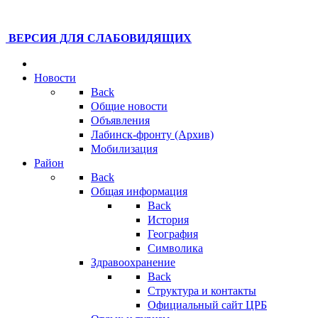
ВЕРСИЯ ДЛЯ СЛАБОВИДЯЩИХ
Новости
Back
Общие новости
Объявления
Лабинск-фронту (Архив)
Мобилизация
Район
Back
Общая информация
Back
История
География
Символика
Здравоохранение
Back
Структура и контакты
Официальный сайт ЦРБ