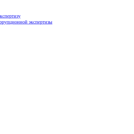
кспертизу
оррупционной экспертизы