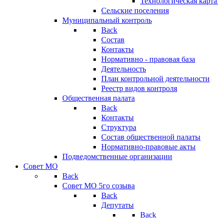
Технологическая карт
Сельские поселения
Муниципальный контроль
Back
Состав
Контакты
Нормативно - правовая база
Деятельность
План контрольной деятельности
Реестр видов контроля
Общественная палата
Back
Контакты
Структура
Состав общественной палаты
Нормативно-правовые акты
Подведомственные организации
Совет МО
Back
Совет МО 5го созыва
Back
Депутаты
Back