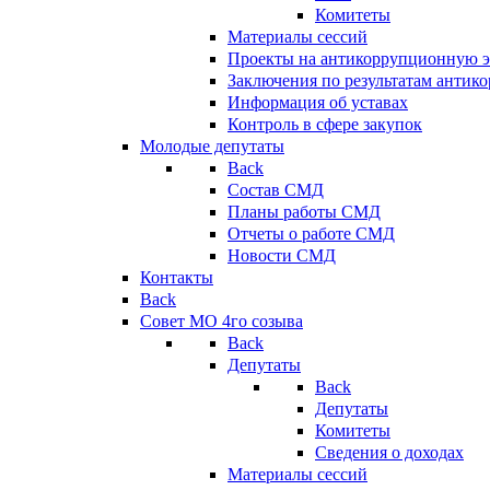
Комитеты
Материалы сессий
Проекты на антикоррупционную э
Заключения по результатам антик
Информация об уставах
Контроль в сфере закупок
Молодые депутаты
Back
Состав СМД
Планы работы СМД
Отчеты о работе СМД
Новости СМД
Контакты
Back
Совет МО 4го созыва
Back
Депутаты
Back
Депутаты
Комитеты
Сведения о доходах
Материалы сессий