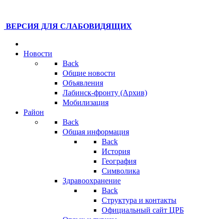
ВЕРСИЯ ДЛЯ СЛАБОВИДЯЩИХ
Новости
Back
Общие новости
Объявления
Лабинск-фронту (Архив)
Мобилизация
Район
Back
Общая информация
Back
История
География
Символика
Здравоохранение
Back
Структура и контакты
Официальный сайт ЦРБ