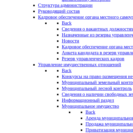
Структура администрации
Руководящий состав
Кадровое обеспечение органа местного самоу
Back
Сведения о вакантных должностя
Назначенные из резерва управлен
Новости
Кадровое обеспечение органа мес
Анкета кандидата в резерв управл
Резерв управленческих кадров
Управление имущественных отношений
Back
Конкурсы на право размещения н
Муниципальный земельный контр
Муниципальный лесной контроль
Сведения о наличии свободных зе
Информационный раздел
Муниципальное имущество
Back
Аренда муниципально
Продажа муниципальн
Приватизация муници