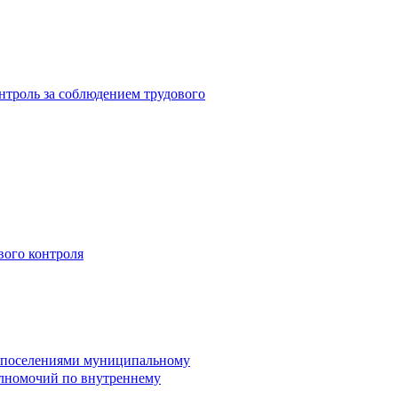
троль за соблюдением трудового
вого контроля
и поселениями муниципальному
лномочий по внутреннему