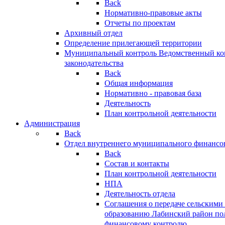
Back
Нормативно-правовые акты
Отчеты по проектам
Архивный отдел
Определение прилегающей территории
Муниципальный контроль
Ведомственный кон
законодательства
Back
Общая информация
Нормативно - правовая база
Деятельность
План контрольной деятельности
Администрация
Back
Отдел внутреннего муниципального финансо
Back
Состав и контакты
План контрольной деятельности
НПА
Деятельность отдела
Соглашения о передаче сельским
образованию Лабинский район по
финансовому контролю