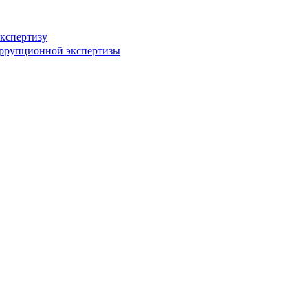
кспертизу
оррупционной экспертизы