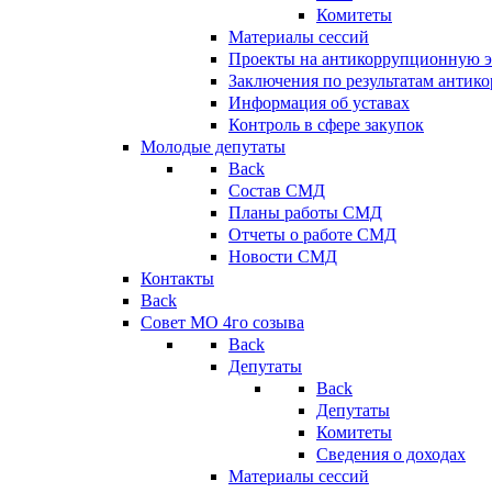
Комитеты
Материалы сессий
Проекты на антикоррупционную э
Заключения по результатам антик
Информация об уставах
Контроль в сфере закупок
Молодые депутаты
Back
Состав СМД
Планы работы СМД
Отчеты о работе СМД
Новости СМД
Контакты
Back
Совет МО 4го созыва
Back
Депутаты
Back
Депутаты
Комитеты
Сведения о доходах
Материалы сессий