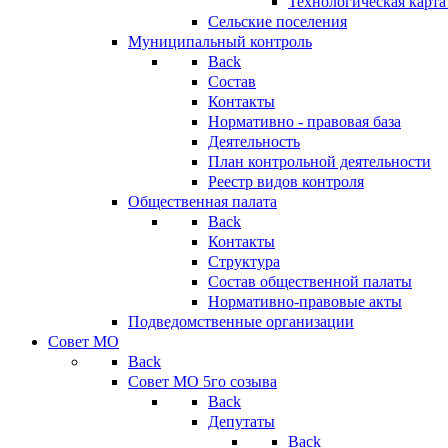
Технологическая карт
Сельские поселения
Муниципальный контроль
Back
Состав
Контакты
Нормативно - правовая база
Деятельность
План контрольной деятельности
Реестр видов контроля
Общественная палата
Back
Контакты
Структура
Состав общественной палаты
Нормативно-правовые акты
Подведомственные организации
Совет МО
Back
Совет МО 5го созыва
Back
Депутаты
Back