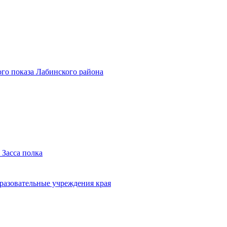
го показа Лабинского района
 Засса полка
бразовательные учреждения края