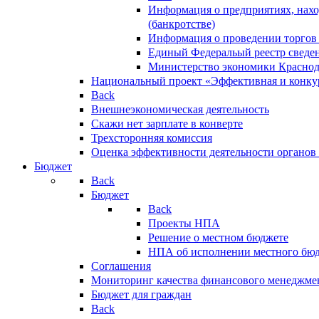
Информация о предприятиях, нахо
(банкротстве)
Информация о проведении торгов
Единый Федеральый реестр сведен
Министерство экономики Краснод
Национальный проект «Эффективная и конкур
Back
Внешнеэкономическая деятельность
Скажи нет зарплате в конверте
Трехсторонняя комиссия
Оценка эффективности деятельности органов
Бюджет
Back
Бюджет
Back
Проекты НПА
Решение о местном бюджете
НПА об исполнении местного бю
Соглашения
Мониторинг качества финансового менеджме
Бюджет для граждан
Back