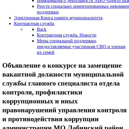
Информация о деятельности АНО «Центр разв
Реестр социально ориентированных некоммер
поддержки
Электронная Книга памяти муниципалитета
Контрактная служба
Back
Контрактная служба. Новости
Меры социальной поддержки,
предоставляемые участникам СВО и членам
их семей
Объявление о конкурсе на замещение
вакантной должности муниципальной
службы главного специалиста отдела
контроля, профилактики
коррупционных и иных
правонарушений управления контроля
и противодействия коррупции
администрации МО Лабинский район