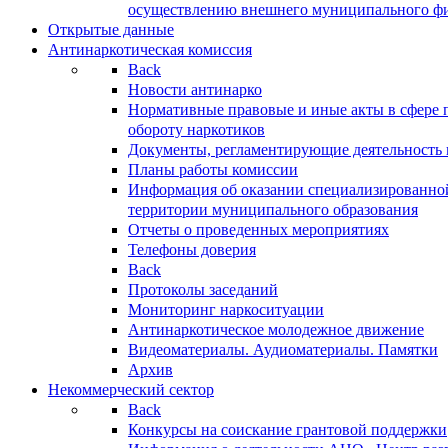
осуществлению внешнего муниципального фин
Открытые данные
Антинаркотическая комиссия
Back
Новости антинарко
Нормативные правовые и иные акты в сфере 
обороту наркотиков
Документы, регламентирующие деятельность
Планы работы комиссии
Информация об оказании специализированно
территории муниципального образования
Отчеты о проведенных мероприятиях
Телефоны доверия
Back
Протоколы заседаний
Мониторинг наркоситуации
Антинаркотическое молодежное движение
Видеоматериалы. Аудиоматериалы. Памятки
Архив
Некоммерческий сектор
Back
Конкурсы на соискание грантовой поддержки