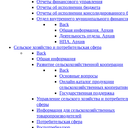
Отчеты финансового управления
Отчеты об исполнении бюджета
Отчеты об исполнении консолидированного 
Отдел внутреннего муниципального финансо
Back
Общая информация. Архив
Деятельность отдела. Архив
НПА. Архив
Сельское хозяйство и потребительская сфера
Back
Общая информация
Развитие сельскохозяйственной кооперации
Back
Основные вопросы
Онлайн-каталог продукции
сельскохозяйственных кооператив
Государственная поддержка
Управление сельского хозяйства и потребител
сферы
Информация для сельскохозяйственных
товаропроизводителей
Потребительская сфера
Роспотребнадзор