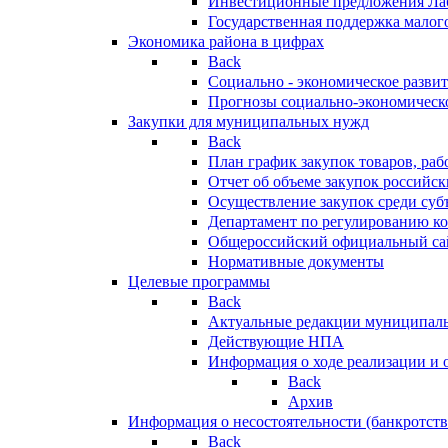
Инвестиционные предложения Ла
Государственная поддержка мало
Экономика района в цифрах
Back
Социально - экономическое разви
Прогнозы социально-экономическо
Закупки для муниципальных нужд
Back
План график закупок товаров, ра
Отчет об объеме закупок российск
Осуществление закупок среди с
Департамент по регулированию ко
Общероссийский официальный сайт
Нормативные документы
Целевые программы
Back
Актуальные редакции муниципал
Действующие НПА
Информация о ходе реализации и
Back
Архив
Информация о несостоятельности (банкротств
Back