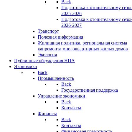
Back
Подготовка к отопительному сезо
2025-2026
Подготовка к отопительному сезо
2026-2027
Транспорт
Полезная информация
Жилищная политика, региональная система
капремонта многоквартирных жилых домов
Экология
Публичные обсуждения НПА
Экономика
Back
Промышленность
Back
Государственная поддержка
Управление экономики
Back
Контакты
Финансы
Back
Контакты
Финансовая грамотность