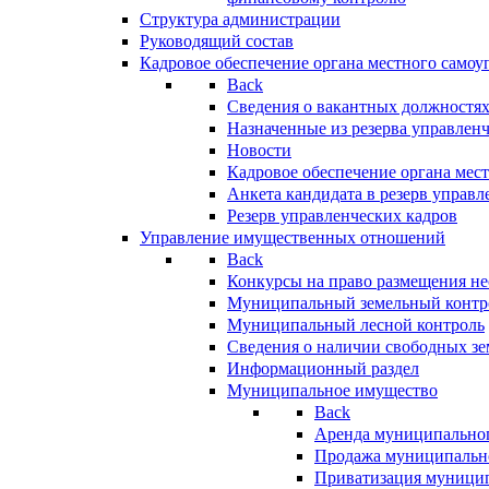
Структура администрации
Руководящий состав
Кадровое обеспечение органа местного самоу
Back
Сведения о вакантных должностя
Назначенные из резерва управлен
Новости
Кадровое обеспечение органа мес
Анкета кандидата в резерв управл
Резерв управленческих кадров
Управление имущественных отношений
Back
Конкурсы на право размещения н
Муниципальный земельный контр
Муниципальный лесной контроль
Сведения о наличии свободных зе
Информационный раздел
Муниципальное имущество
Back
Аренда муниципально
Продажа муниципальн
Приватизация муници