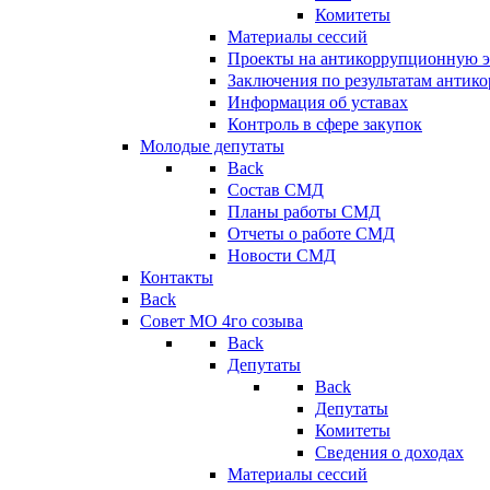
Комитеты
Материалы сессий
Проекты на антикоррупционную э
Заключения по результатам антик
Информация об уставах
Контроль в сфере закупок
Молодые депутаты
Back
Состав СМД
Планы работы СМД
Отчеты о работе СМД
Новости СМД
Контакты
Back
Совет МО 4го созыва
Back
Депутаты
Back
Депутаты
Комитеты
Сведения о доходах
Материалы сессий