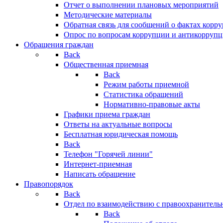
Отчет о выполнении плановых мероприятий
Методические материалы
Обратная связь для сообщений о фактах корр
Опрос по вопросам коррупции и антикоррупц
Обращения граждан
Back
Общественная приемная
Back
Режим работы приемной
Статистика обращений
Нормативно-правовые акты
Графики приема граждан
Ответы на актуальные вопросы
Бесплатная юридическая помощь
Back
Телефон "Горячей линии"
Интернет-приемная
Написать обращение
Правопорядок
Back
Отдел по взаимодействию с правоохранительн
Back