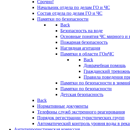
Срочно!
Начальник отдела по делам ГО и ЧС
Состав отдела по делам ГО и ЧС
Памятки по безопасности
Back
Безопасность на воде
Основные понятия ЧС мирного и 
Пожарная безопасность
Наглядная агитация
Памятки в области ГОиЧС
Back
Доврачебная помощь
Гражданский тревожн
Правила поведения пр
Памятки по безопасности в зимни
Памятки по безопасности
Детская безопасность
Back
Нормативные документы
Телефоны служб экстренного реагирования
Порядок регистрации туристических групп
Автоматический контроль уровня воды в река
Антитеррористическая комиссия