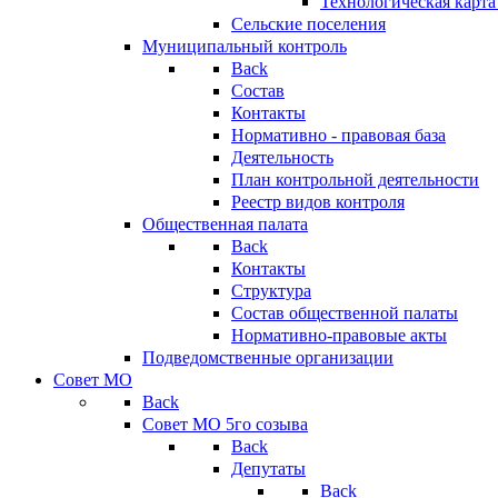
Технологическая карт
Сельские поселения
Муниципальный контроль
Back
Состав
Контакты
Нормативно - правовая база
Деятельность
План контрольной деятельности
Реестр видов контроля
Общественная палата
Back
Контакты
Структура
Состав общественной палаты
Нормативно-правовые акты
Подведомственные организации
Совет МО
Back
Совет МО 5го созыва
Back
Депутаты
Back