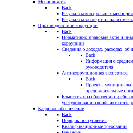
Мероприятия
Back
Результаты контрольных меропри
Результаты экспертно-аналитичес
Противодействие коррупции
Back
Нормативно-правовые акты и иные
коррупции
Сведения о доходах, расходах, об 
Back
Информация о среднем
руководителя
Антикоррупционная экспертиза
Back
Проекты муниципальны
представительные орг
Комиссия по соблюдению требова
урегулированию конфликта интер
Кадровое обеспечение
Back
Порядок поступления
Квалификационные требования
Вакансии