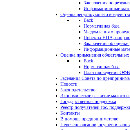
Заключения по резуль
Информационные мат
Оценка регулирующего воздейств
Back
Нормативная база
Уведомления о провед
Проекты НПА, направл
Заключения об оценке
Информационные мат
Оценка применения обязательных
Back
Нормативная база
План проведения ОФ
Заседания Совета по предпринима
Новости
Законодательство
Экономическое развитие малого и 
Государственная поддержка
Реестр получателей гос. поддержк
Контакты
В помощь предпринимателю
Перечень органов, осуществляющи