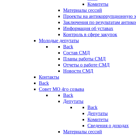
Комитеты
Материалы сессий
Проекты на антикоррупционную э
Заключения по результатам антик
Информация об уставах
Контроль в сфере закупок
Молодые депутаты
Back
Состав СМД
Планы работы СМД
Отчеты о работе СМД
Новости СМД
Контакты
Back
Совет МО 4го созыва
Back
Депутаты
Back
Депутаты
Комитеты
Сведения о доходах
Материалы сессий