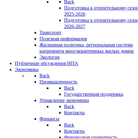
Back
Подготовка к отопительному сезо
2025-2026
Подготовка к отопительному сезо
2026-2027
Транспорт
Полезная информация
Жилищная политика, региональная система
капремонта многоквартирных жилых домов
Экология
Публичные обсуждения НПА
Экономика
Back
Промышленность
Back
Государственная поддержка
Управление экономики
Back
Контакты
Финансы
Back
Контакты
Финансовая грамотность