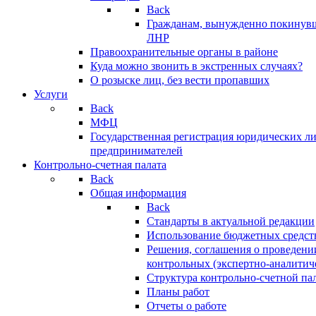
Back
Гражданам, вынужденно покинув
ЛНР
Правоохранительные органы в районе
Куда можно звонить в экстренных случаях?
О розыске лиц, без вести пропавших
Услуги
Back
МФЦ
Государственная регистрация юридических л
предпринимателей
Контрольно-счетная палата
Back
Общая информация
Back
Стандарты в актуальной редакции
Использование бюджетных средст
Решения, соглашения о проведени
контрольных (экспертно-аналитич
Структура контрольно-счетной па
Планы работ
Отчеты о работе