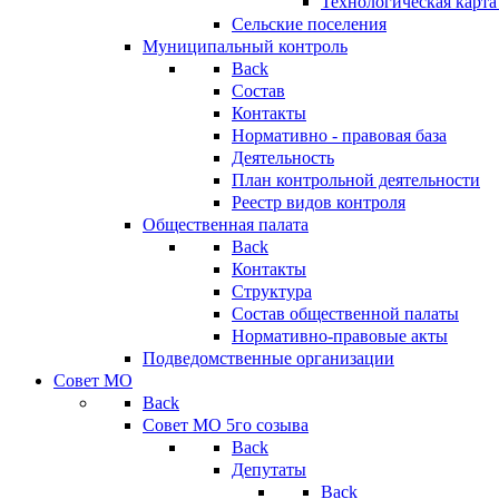
Технологическая карт
Сельские поселения
Муниципальный контроль
Back
Состав
Контакты
Нормативно - правовая база
Деятельность
План контрольной деятельности
Реестр видов контроля
Общественная палата
Back
Контакты
Структура
Состав общественной палаты
Нормативно-правовые акты
Подведомственные организации
Совет МО
Back
Совет МО 5го созыва
Back
Депутаты
Back