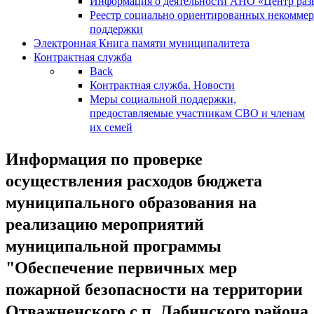
Информация о деятельности АНО «Центр разв
Реестр социально ориентированных некоммер
поддержки
Электронная Книга памяти муниципалитета
Контрактная служба
Back
Контрактная служба. Новости
Меры социальной поддержки,
предоставляемые участникам СВО и членам
их семей
Информация по проверке
осуществления расходов бюджета
муниципального образования на
реализацию мероприятий
муниципальной программы
"Обеспечение первичных мер
пожарной безопасности на территории
Отважненского с.п. Лабинского района