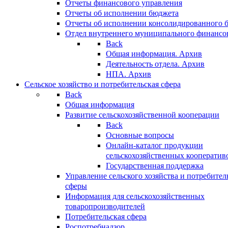
Отчеты финансового управления
Отчеты об исполнении бюджета
Отчеты об исполнении консолидированного 
Отдел внутреннего муниципального финансо
Back
Общая информация. Архив
Деятельность отдела. Архив
НПА. Архив
Сельское хозяйство и потребительская сфера
Back
Общая информация
Развитие сельскохозяйственной кооперации
Back
Основные вопросы
Онлайн-каталог продукции
сельскохозяйственных кооператив
Государственная поддержка
Управление сельского хозяйства и потребител
сферы
Информация для сельскохозяйственных
товаропроизводителей
Потребительская сфера
Роспотребнадзор