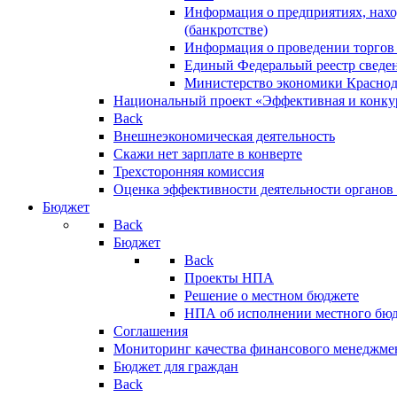
Информация о предприятиях, нахо
(банкротстве)
Информация о проведении торгов
Единый Федеральый реестр сведен
Министерство экономики Краснод
Национальный проект «Эффективная и конкур
Back
Внешнеэкономическая деятельность
Скажи нет зарплате в конверте
Трехсторонняя комиссия
Оценка эффективности деятельности органов
Бюджет
Back
Бюджет
Back
Проекты НПА
Решение о местном бюджете
НПА об исполнении местного бю
Соглашения
Мониторинг качества финансового менеджме
Бюджет для граждан
Back