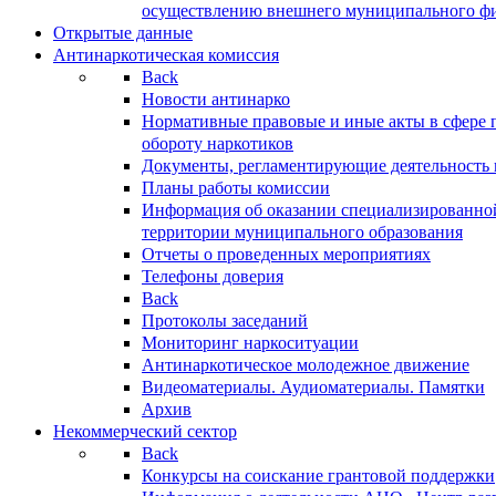
осуществлению внешнего муниципального фин
Открытые данные
Антинаркотическая комиссия
Back
Новости антинарко
Нормативные правовые и иные акты в сфере 
обороту наркотиков
Документы, регламентирующие деятельность
Планы работы комиссии
Информация об оказании специализированно
территории муниципального образования
Отчеты о проведенных мероприятиях
Телефоны доверия
Back
Протоколы заседаний
Мониторинг наркоситуации
Антинаркотическое молодежное движение
Видеоматериалы. Аудиоматериалы. Памятки
Архив
Некоммерческий сектор
Back
Конкурсы на соискание грантовой поддержки