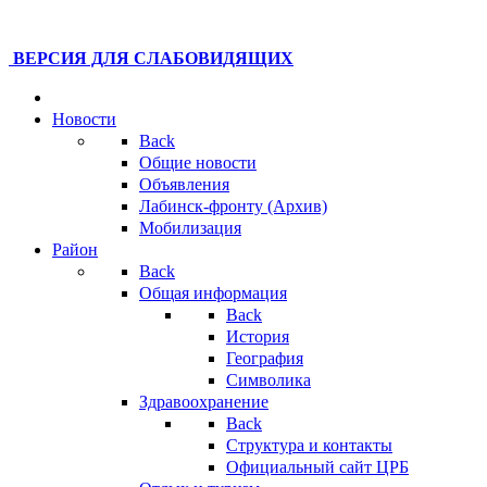
ВЕРСИЯ ДЛЯ СЛАБОВИДЯЩИХ
Новости
Back
Общие новости
Объявления
Лабинск-фронту (Архив)
Мобилизация
Район
Back
Общая информация
Back
История
География
Символика
Здравоохранение
Back
Структура и контакты
Официальный сайт ЦРБ