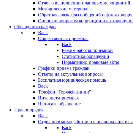
Отчет о выполнении плановых мероприятий
Методические материалы
Обратная связь для сообщений о фактах корр
Опрос по вопросам коррупции и антикоррупц
Обращения граждан
Back
Общественная приемная
Back
Режим работы приемной
Статистика обращений
Нормативно-правовые акты
Графики приема граждан
Ответы на актуальные вопросы
Бесплатная юридическая помощь
Back
Телефон "Горячей линии"
Интернет-приемная
Написать обращение
Правопорядок
Back
Отдел по взаимодействию с правоохранительн
Back