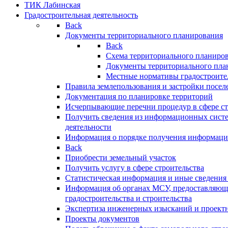
ТИК Лабинская
Градостроительная деятельность
Back
Документы территориального планирования
Back
Схема территориального планиро
Документы территориального пла
Местные нормативы градостроите
Правила землепользования и застройки посел
Документация по планировке территорий
Исчерпывающие перечни процедур в сфере ст
Получить сведения из информационных систе
деятельности
Информация о порядке получения информации
Back
Приобрести земельный участок
Получить услугу в сфере строительства
Статистическая информация и иные сведения 
Информация об органах МСУ, предоставляющи
градостроительства и строительства
Экспертиза инженерных изысканий и проект
Проекты документов