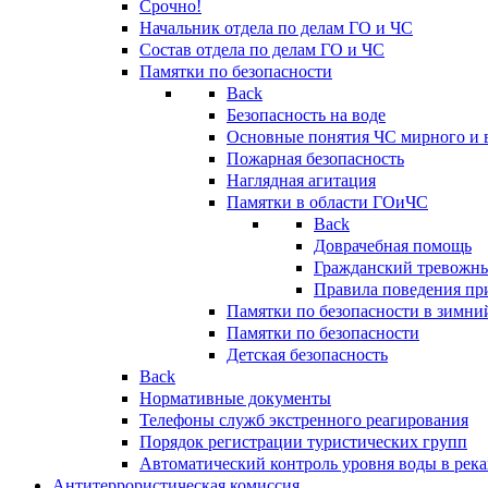
Срочно!
Начальник отдела по делам ГО и ЧС
Состав отдела по делам ГО и ЧС
Памятки по безопасности
Back
Безопасность на воде
Основные понятия ЧС мирного и 
Пожарная безопасность
Наглядная агитация
Памятки в области ГОиЧС
Back
Доврачебная помощь
Гражданский тревожн
Правила поведения пр
Памятки по безопасности в зимни
Памятки по безопасности
Детская безопасность
Back
Нормативные документы
Телефоны служб экстренного реагирования
Порядок регистрации туристических групп
Автоматический контроль уровня воды в река
Антитеррористическая комиссия