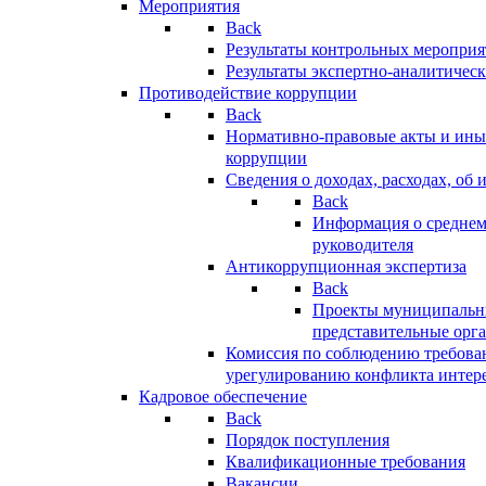
Мероприятия
Back
Результаты контрольных меропри
Результаты экспертно-аналитичес
Противодействие коррупции
Back
Нормативно-правовые акты и иные
коррупции
Сведения о доходах, расходах, об 
Back
Информация о среднем
руководителя
Антикоррупционная экспертиза
Back
Проекты муниципальны
представительные орг
Комиссия по соблюдению требова
урегулированию конфликта интер
Кадровое обеспечение
Back
Порядок поступления
Квалификационные требования
Вакансии