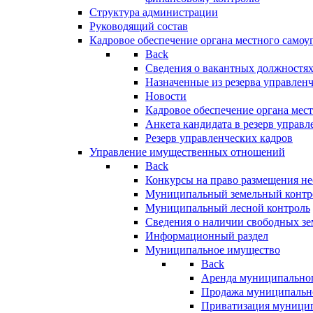
Структура администрации
Руководящий состав
Кадровое обеспечение органа местного самоу
Back
Сведения о вакантных должностя
Назначенные из резерва управлен
Новости
Кадровое обеспечение органа мес
Анкета кандидата в резерв управл
Резерв управленческих кадров
Управление имущественных отношений
Back
Конкурсы на право размещения н
Муниципальный земельный контр
Муниципальный лесной контроль
Сведения о наличии свободных зе
Информационный раздел
Муниципальное имущество
Back
Аренда муниципально
Продажа муниципальн
Приватизация муници