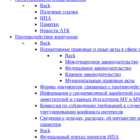
Back
Полезные ссылки
НПА
Памятки
Новости АТК
Противодействие коррупции
Back
Нормативные правовые и иные акты в сфере 
Back
Международное законодательство
Федеральное законодательство
Краевое законодательство
Муниципальные правовые акты
Формы документов, связанных с противодейс
Информация о среднемесячной заработной пла
заместителей и главных бухгалтеров МУ и М
Комиссия по соблюдению требований к служ
урегулированию конфликта интересов
Сведения о доходах, расходах, об имуществе 
характера
Back
Федеральный портал проектов НПА