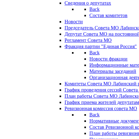
Сведения о депутатах
Back
Состав комитетов
Новости
Председатель Совета МО Лабинск
Депутат Совета МО на постоянной
Регламент Совета МО
Фракция партии "Единая Россия"
Back
Новости фракции
Информационные мат
Материалы заседаний
Организационная деят
Комитеты Совета МО Лабинский р
График проведения сессий Совет
План работы Совета МО Лабинск
График приема жителей депутата
Ревизионная комиссия совета МО
Back
Нормативные докумен
Состав Ревизионной к
План работы ревизион