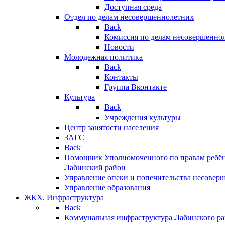
Доступная среда
Отдел по делам несовершеннолетних
Back
Комиссия по делам несовершенно
Новости
Молодежная политика
Back
Контакты
Группа Вконтакте
Культура
Back
Учреждения культуры
Центр занятости населения
ЗАГС
Back
Помощник Уполномоченного по правам ребён
Лабинский район
Управление опеки и попечительства несовер
Управление образования
ЖКХ. Инфраструктура
Back
Коммунальная инфраструктура Лабинского р