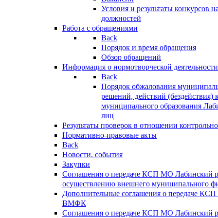
Условия и результаты конкурсов 
должностей
Работа с обращениями
Back
Порядок и время обращения
Обзор обращений
Информация о нормотворческой деятельности
Back
Порядок обжалования муниципаль
решений, действий (бездействия) 
муниципального образования Лаб
лиц
Результаты проверок в отношении контрольно
Нормативно-правовые акты
Back
Новости, события
Закупки
Соглашения о передаче КСП МО Лабинский 
осуществлению внешнего муниципального фи
Дополнительные соглашения о передаче КСП
ВМФК
Соглашения о передаче КСП МО Лабинский 