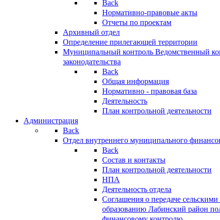
Back
Нормативно-правовые акты
Отчеты по проектам
Архивный отдел
Определение прилегающей территории
Муниципальный контроль
Ведомственный кон
законодательства
Back
Общая информация
Нормативно - правовая база
Деятельность
План контрольной деятельности
Администрация
Back
Отдел внутреннего муниципального финансо
Back
Состав и контакты
План контрольной деятельности
НПА
Деятельность отдела
Соглашения о передаче сельским
образованию Лабинский район по
финансовому контролю