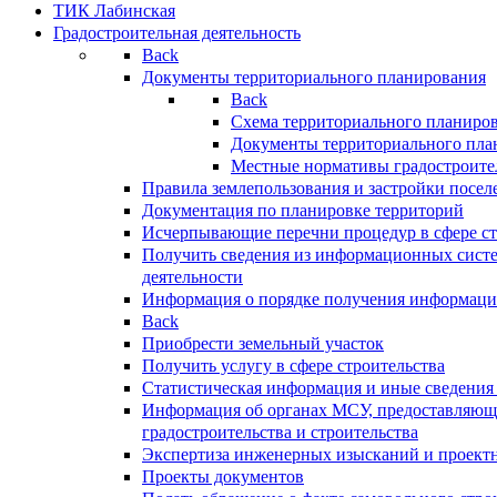
ТИК Лабинская
Градостроительная деятельность
Back
Документы территориального планирования
Back
Схема территориального планиро
Документы территориального пла
Местные нормативы градостроите
Правила землепользования и застройки посел
Документация по планировке территорий
Исчерпывающие перечни процедур в сфере ст
Получить сведения из информационных систе
деятельности
Информация о порядке получения информации
Back
Приобрести земельный участок
Получить услугу в сфере строительства
Статистическая информация и иные сведения 
Информация об органах МСУ, предоставляющи
градостроительства и строительства
Экспертиза инженерных изысканий и проект
Проекты документов