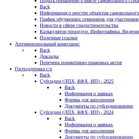
Подать обращение о факте самовольного стро
Back
Информация о реестре объектов самовольного
График обучающих семинаров для участников
Новости в сфере градостроительства
Калькулятор процедур. Инфографика. Видеор
Полезные ссылки
Антимонопольный комплаенс
Back
Доклады
Перечень нормативно правовых актов
Господдержка с/х
Back
Субсидии (ЛПХ, КФХ, ИП) - 2025
Back
Информация о заявках
Формы для заполнения
Документы по субсидированию
Субсидии (ЛПХ, КФХ, ИП) - 2024
Back
Информация о заявках
Формы для заполнения
Документы по субсидированию