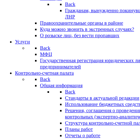
Back
Гражданам, вынужденно покинув
ЛНР
Правоохранительные органы в районе
Куда можно звонить в экстренных случаях?
О розыске лиц, без вести пропавших
Услуги
Back
МФЦ
Государственная регистрация юридических л
предпринимателей
Контрольно-счетная палата
Back
Общая информация
Back
Стандарты в актуальной редакции
Использование бюджетных средст
Решения, соглашения о проведени
контрольных (экспертно-аналитич
Структура контрольно-счетной па
Планы работ
Отчеты о работе