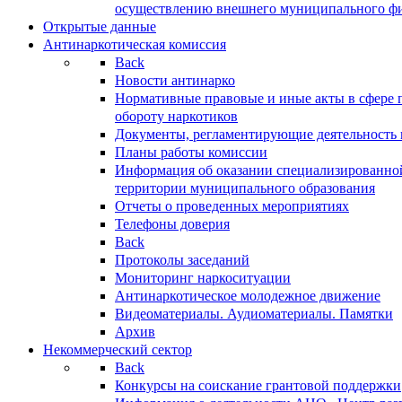
осуществлению внешнего муниципального фин
Открытые данные
Антинаркотическая комиссия
Back
Новости антинарко
Нормативные правовые и иные акты в сфере 
обороту наркотиков
Документы, регламентирующие деятельность
Планы работы комиссии
Информация об оказании специализированно
территории муниципального образования
Отчеты о проведенных мероприятиях
Телефоны доверия
Back
Протоколы заседаний
Мониторинг наркоситуации
Антинаркотическое молодежное движение
Видеоматериалы. Аудиоматериалы. Памятки
Архив
Некоммерческий сектор
Back
Конкурсы на соискание грантовой поддержки