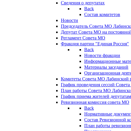
Сведения о депутатах
Back
Состав комитетов
Новости
Председатель Совета МО Лабинск
Депутат Совета МО на постоянной
Регламент Совета МО
Фракция партии "Единая Россия"
Back
Новости фракции
Информационные мат
Материалы заседаний
Организационная деят
Комитеты Совета МО Лабинский р
График проведения сессий Совет
План работы Совета МО Лабинск
График приема жителей депутата
Ревизионная комиссия совета МО
Back
Нормативные докумен
Состав Ревизионной к
План работы ревизион