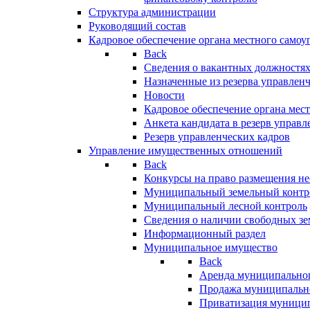
Структура администрации
Руководящий состав
Кадровое обеспечение органа местного самоу
Back
Сведения о вакантных должностя
Назначенные из резерва управлен
Новости
Кадровое обеспечение органа мес
Анкета кандидата в резерв управл
Резерв управленческих кадров
Управление имущественных отношений
Back
Конкурсы на право размещения н
Муниципальный земельный контр
Муниципальный лесной контроль
Сведения о наличии свободных зе
Информационный раздел
Муниципальное имущество
Back
Аренда муниципально
Продажа муниципальн
Приватизация муници