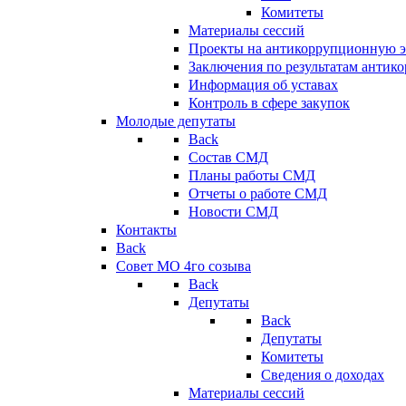
Комитеты
Материалы сессий
Проекты на антикоррупционную э
Заключения по результатам антик
Информация об уставах
Контроль в сфере закупок
Молодые депутаты
Back
Состав СМД
Планы работы СМД
Отчеты о работе СМД
Новости СМД
Контакты
Back
Совет МО 4го созыва
Back
Депутаты
Back
Депутаты
Комитеты
Сведения о доходах
Материалы сессий