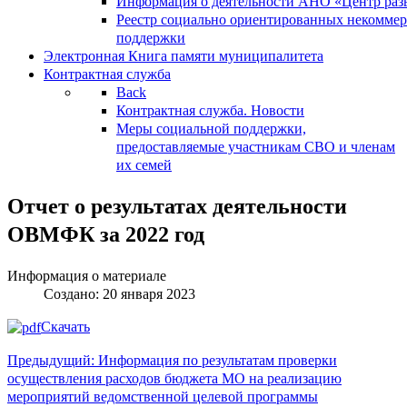
Информация о деятельности АНО «Центр разв
Реестр социально ориентированных некоммер
поддержки
Электронная Книга памяти муниципалитета
Контрактная служба
Back
Контрактная служба. Новости
Меры социальной поддержки,
предоставляемые участникам СВО и членам
их семей
Отчет о результатах деятельности
ОВМФК за 2022 год
Информация о материале
Создано: 20 января 2023
Скачать
Предыдущий: Информация по результатам проверки
осуществления расходов бюджета МО на реализацию
мероприятий ведомственной целевой программы