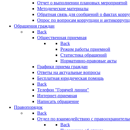
Отчет о выполнении плановых мероприятий
Методические материалы
Обратная связь для сообщений о фактах корр
Опрос по вопросам коррупции и антикоррупц
Обращения граждан
Back
Общественная приемная
Back
Режим работы приемной
Статистика обращений
Нормативно-правовые акты
Графики приема граждан
Ответы на актуальные вопросы
Бесплатная юридическая помощь
Back
Телефон "Горячей линии"
Интернет-приемная
Написать обращение
Правопорядок
Back
Отдел по взаимодействию с правоохранительн
Back