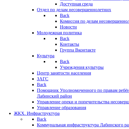
Доступная среда
Отдел по делам несовершеннолетних
Back
Комиссия по делам несовершенно
Новости
Молодежная политика
Back
Контакты
Группа Вконтакте
Культура
Back
Учреждения культуры
Центр занятости населения
ЗАГС
Back
Помощник Уполномоченного по правам ребён
Лабинский район
Управление опеки и попечительства несовер
Управление образования
ЖКХ. Инфраструктура
Back
Коммунальная инфраструктура Лабинского р