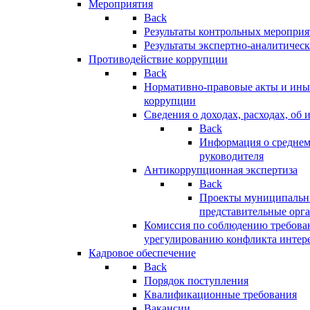
Мероприятия
Back
Результаты контрольных меропри
Результаты экспертно-аналитичес
Противодействие коррупции
Back
Нормативно-правовые акты и иные
коррупции
Сведения о доходах, расходах, об 
Back
Информация о среднем
руководителя
Антикоррупционная экспертиза
Back
Проекты муниципальны
представительные орг
Комиссия по соблюдению требова
урегулированию конфликта интер
Кадровое обеспечение
Back
Порядок поступления
Квалификационные требования
Вакансии