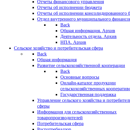
Отчеты финансового управления
Отчеты об исполнении бюджета
Отчеты об исполнении консолидированного 
Отдел внутреннего муниципального финансо
Back
Общая информация. Архив
Деятельность отдела. Архив
НПА. Архив
Сельское хозяйство и потребительская сфера
Back
Общая информация
Развитие сельскохозяйственной кооперации
Back
Основные вопросы
Онлайн-каталог продукции
сельскохозяйственных кооператив
Государственная поддержка
Управление сельского хозяйства и потребител
сферы
Информация для сельскохозяйственных
товаропроизводителей
Потребительская сфера
Роспотребнадзор