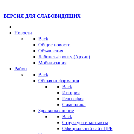
ВЕРСИЯ ДЛЯ СЛАБОВИДЯЩИХ
Новости
Back
Общие новости
Объявления
Лабинск-фронту (Архив)
Мобилизация
Район
Back
Общая информация
Back
История
География
Символика
Здравоохранение
Back
Структура и контакты
Официальный сайт ЦРБ