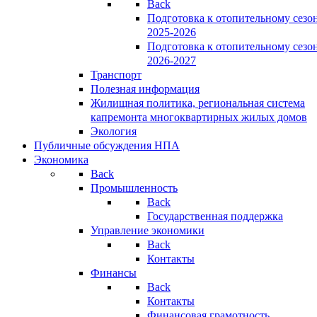
Back
Подготовка к отопительному сезо
2025-2026
Подготовка к отопительному сезо
2026-2027
Транспорт
Полезная информация
Жилищная политика, региональная система
капремонта многоквартирных жилых домов
Экология
Публичные обсуждения НПА
Экономика
Back
Промышленность
Back
Государственная поддержка
Управление экономики
Back
Контакты
Финансы
Back
Контакты
Финансовая грамотность