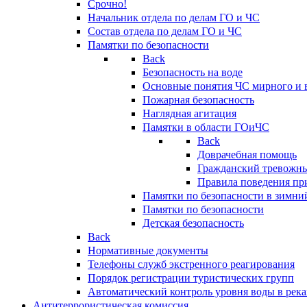
Срочно!
Начальник отдела по делам ГО и ЧС
Состав отдела по делам ГО и ЧС
Памятки по безопасности
Back
Безопасность на воде
Основные понятия ЧС мирного и 
Пожарная безопасность
Наглядная агитация
Памятки в области ГОиЧС
Back
Доврачебная помощь
Гражданский тревожн
Правила поведения пр
Памятки по безопасности в зимни
Памятки по безопасности
Детская безопасность
Back
Нормативные документы
Телефоны служб экстренного реагирования
Порядок регистрации туристических групп
Автоматический контроль уровня воды в река
Антитеррористическая комиссия