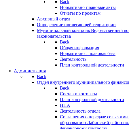
Back
Нормативно-правовые акты
Отчеты по проектам
Архивный отдел
Определение прилегающей территории
Муниципальный контроль
Ведомственный кон
законодательства
Back
Общая информация
Нормативно - правовая база
Деятельность
План контрольной деятельности
Администрация
Back
Отдел внутреннего муниципального финансо
Back
Состав и контакты
План контрольной деятельности
НПА
Деятельность отдела
Соглашения о передаче сельским
образованию Лабинский район по
финансовому контролю