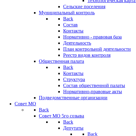
Технологическая карт
Сельские поселения
Муниципальный контроль
Back
Состав
Контакты
Нормативно - правовая база
Деятельность
План контрольной деятельности
Реестр видов контроля
Общественная палата
Back
Контакты
Структура
Состав общественной палаты
Нормативно-правовые акты
Подведомственные организации
Совет МО
Back
Совет МО 5го созыва
Back
Депутаты
Back