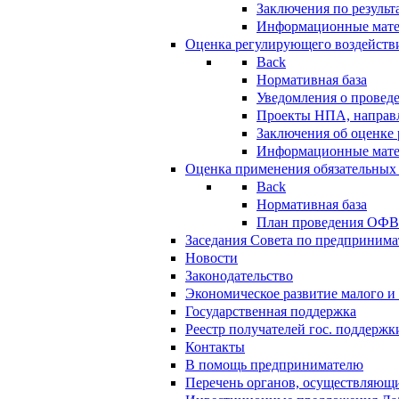
Заключения по резуль
Информационные мат
Оценка регулирующего воздейств
Back
Нормативная база
Уведомления о провед
Проекты НПА, направл
Заключения об оценке
Информационные мат
Оценка применения обязательных
Back
Нормативная база
План проведения ОФ
Заседания Совета по предпринима
Новости
Законодательство
Экономическое развитие малого и 
Государственная поддержка
Реестр получателей гос. поддержк
Контакты
В помощь предпринимателю
Перечень органов, осуществляющи