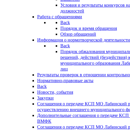
Условия и результаты конкурсов 
должностей
Работа с обращениями
Back
Порядок и время обращения
Обзор обращений
Информация о нормотворческой деятельности
Back
Порядок обжалования муниципаль
решений, действий (бездействия) 
муниципального образования Лаб
лиц
Результаты проверок в отношении контрольно
Нормативно-правовые акты
Back
Новости, события
Закупки
Соглашения о передаче КСП МО Лабинский 
осуществлению внешнего муниципального фи
Дополнительные соглашения о передаче КСП
ВМФК
Соглашения о передаче КСП МО Лабинский 