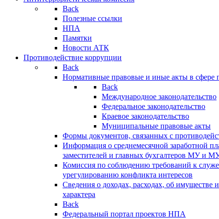
Back
Полезные ссылки
НПА
Памятки
Новости АТК
Противодействие коррупции
Back
Нормативные правовые и иные акты в сфере 
Back
Международное законодательство
Федеральное законодательство
Краевое законодательство
Муниципальные правовые акты
Формы документов, связанных с противодейс
Информация о среднемесячной заработной пла
заместителей и главных бухгалтеров МУ и М
Комиссия по соблюдению требований к служ
урегулированию конфликта интересов
Сведения о доходах, расходах, об имуществе 
характера
Back
Федеральный портал проектов НПА