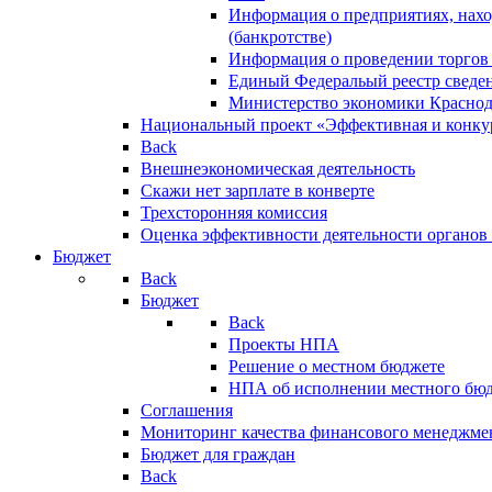
Информация о предприятиях, нахо
(банкротстве)
Информация о проведении торгов
Единый Федеральый реестр сведен
Министерство экономики Краснод
Национальный проект «Эффективная и конкур
Back
Внешнеэкономическая деятельность
Скажи нет зарплате в конверте
Трехсторонняя комиссия
Оценка эффективности деятельности органов
Бюджет
Back
Бюджет
Back
Проекты НПА
Решение о местном бюджете
НПА об исполнении местного бю
Соглашения
Мониторинг качества финансового менеджме
Бюджет для граждан
Back