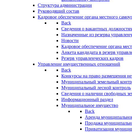
Структура администрации
Руководящий состав
Кадровое обеспечение органа местного самоу
Back
Сведения о вакантных должностя
Назначенные из резерва управлен
Новости
Кадровое обеспечение органа мес
Анкета кандидата в резерв управл
Резерв управленческих кадров
Управление имущественных отношений
Back
Конкурсы на право размещения н
Муниципальный земельный контр
Муниципальный лесной контроль
Сведения о наличии свободных зе
Информационный раздел
Муниципальное имущество
Back
Аренда муниципально
Продажа муниципальн
Приватизация муници