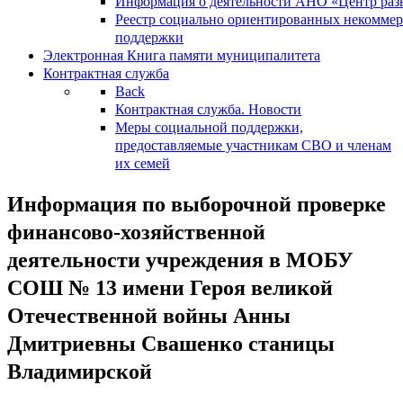
Информация о деятельности АНО «Центр разв
Реестр социально ориентированных некоммер
поддержки
Электронная Книга памяти муниципалитета
Контрактная служба
Back
Контрактная служба. Новости
Меры социальной поддержки,
предоставляемые участникам СВО и членам
их семей
Информация по выборочной проверке
финансово-хозяйственной
деятельности учреждения в МОБУ
СОШ № 13 имени Героя великой
Отечественной войны Анны
Дмитриевны Свашенко станицы
Владимирской