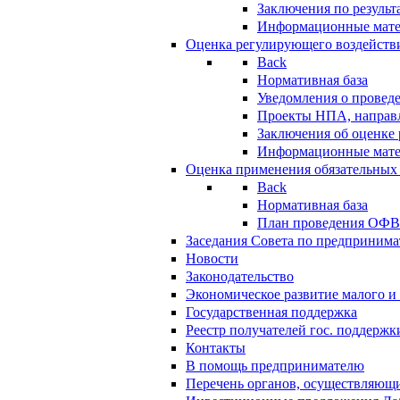
Заключения по резуль
Информационные мат
Оценка регулирующего воздейств
Back
Нормативная база
Уведомления о провед
Проекты НПА, направл
Заключения об оценке
Информационные мат
Оценка применения обязательных
Back
Нормативная база
План проведения ОФ
Заседания Совета по предпринима
Новости
Законодательство
Экономическое развитие малого и 
Государственная поддержка
Реестр получателей гос. поддержк
Контакты
В помощь предпринимателю
Перечень органов, осуществляющи