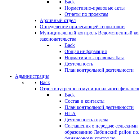
Back
Нормативно-правовые акты
Отчеты по проектам
Архивный отдел
Определение прилегающей территории
Муниципальный контроль
Ведомственный кон
законодательства
Back
Общая информация
Нормативно - правовая база
Деятельность
План контрольной деятельности
Администрация
Back
Отдел внутреннего муниципального финансо
Back
Состав и контакты
План контрольной деятельности
НПА
Деятельность отдела
Соглашения о передаче сельским
образованию Лабинский район по
финансовому контролю