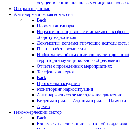
осуществлению внешнего муниципального фин
Открытые данные
Антинаркотическая комиссия
Back
Новости антинарко
Нормативные правовые и иные акты в сфере 
обороту наркотиков
Документы, регламентирующие деятельность
Планы работы комиссии
Информация об оказании специализированно
территории муниципального образования
Отчеты о проведенных мероприятиях
Телефоны доверия
Back
Протоколы заседаний
Мониторинг наркоситуации
Антинаркотическое молодежное движение
Видеоматериалы. Аудиоматериалы. Памятки
Архив
Некоммерческий сектор
Back
Конкурсы на соискание грантовой поддержки