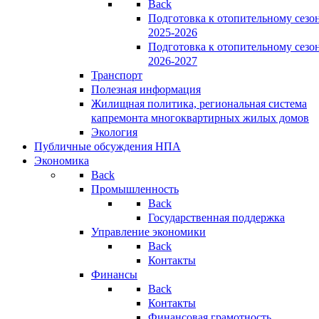
Back
Подготовка к отопительному сезо
2025-2026
Подготовка к отопительному сезо
2026-2027
Транспорт
Полезная информация
Жилищная политика, региональная система
капремонта многоквартирных жилых домов
Экология
Публичные обсуждения НПА
Экономика
Back
Промышленность
Back
Государственная поддержка
Управление экономики
Back
Контакты
Финансы
Back
Контакты
Финансовая грамотность