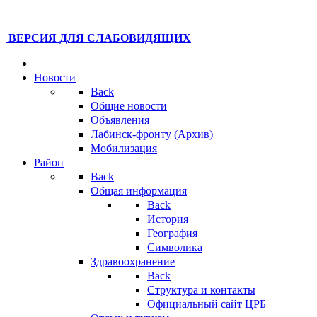
ВЕРСИЯ ДЛЯ СЛАБОВИДЯЩИХ
Новости
Back
Общие новости
Объявления
Лабинск-фронту (Архив)
Мобилизация
Район
Back
Общая информация
Back
История
География
Символика
Здравоохранение
Back
Структура и контакты
Официальный сайт ЦРБ