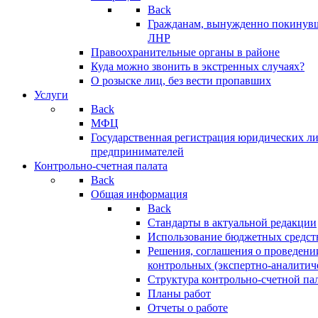
Back
Гражданам, вынужденно покинув
ЛНР
Правоохранительные органы в районе
Куда можно звонить в экстренных случаях?
О розыске лиц, без вести пропавших
Услуги
Back
МФЦ
Государственная регистрация юридических л
предпринимателей
Контрольно-счетная палата
Back
Общая информация
Back
Стандарты в актуальной редакции
Использование бюджетных средст
Решения, соглашения о проведени
контрольных (экспертно-аналитич
Структура контрольно-счетной па
Планы работ
Отчеты о работе