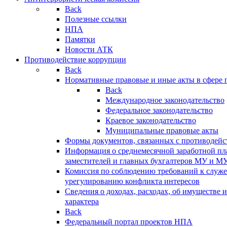
Back
Полезные ссылки
НПА
Памятки
Новости АТК
Противодействие коррупции
Back
Нормативные правовые и иные акты в сфере 
Back
Международное законодательство
Федеральное законодательство
Краевое законодательство
Муниципальные правовые акты
Формы документов, связанных с противодейс
Информация о среднемесячной заработной пла
заместителей и главных бухгалтеров МУ и М
Комиссия по соблюдению требований к служ
урегулированию конфликта интересов
Сведения о доходах, расходах, об имуществе 
характера
Back
Федеральный портал проектов НПА