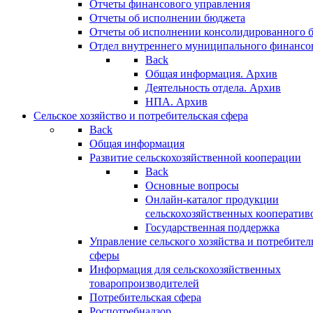
Отчеты финансового управления
Отчеты об исполнении бюджета
Отчеты об исполнении консолидированного 
Отдел внутреннего муниципального финансо
Back
Общая информация. Архив
Деятельность отдела. Архив
НПА. Архив
Сельское хозяйство и потребительская сфера
Back
Общая информация
Развитие сельскохозяйственной кооперации
Back
Основные вопросы
Онлайн-каталог продукции
сельскохозяйственных кооператив
Государственная поддержка
Управление сельского хозяйства и потребител
сферы
Информация для сельскохозяйственных
товаропроизводителей
Потребительская сфера
Роспотребнадзор