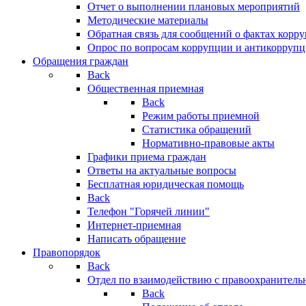
Отчет о выполнении плановых мероприятий
Методические материалы
Обратная связь для сообщений о фактах корр
Опрос по вопросам коррупции и антикоррупц
Обращения граждан
Back
Общественная приемная
Back
Режим работы приемной
Статистика обращений
Нормативно-правовые акты
Графики приема граждан
Ответы на актуальные вопросы
Бесплатная юридическая помощь
Back
Телефон "Горячей линии"
Интернет-приемная
Написать обращение
Правопорядок
Back
Отдел по взаимодействию с правоохранительн
Back