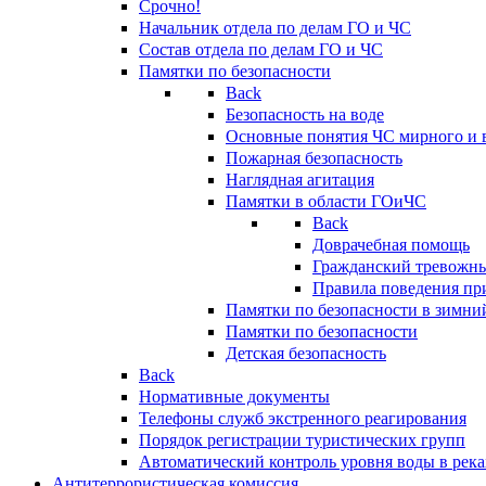
Срочно!
Начальник отдела по делам ГО и ЧС
Состав отдела по делам ГО и ЧС
Памятки по безопасности
Back
Безопасность на воде
Основные понятия ЧС мирного и 
Пожарная безопасность
Наглядная агитация
Памятки в области ГОиЧС
Back
Доврачебная помощь
Гражданский тревожн
Правила поведения пр
Памятки по безопасности в зимни
Памятки по безопасности
Детская безопасность
Back
Нормативные документы
Телефоны служб экстренного реагирования
Порядок регистрации туристических групп
Автоматический контроль уровня воды в река
Антитеррористическая комиссия