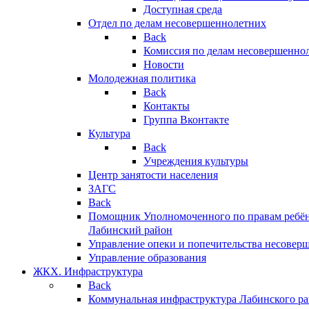
Доступная среда
Отдел по делам несовершеннолетних
Back
Комиссия по делам несовершенно
Новости
Молодежная политика
Back
Контакты
Группа Вконтакте
Культура
Back
Учреждения культуры
Центр занятости населения
ЗАГС
Back
Помощник Уполномоченного по правам ребён
Лабинский район
Управление опеки и попечительства несовер
Управление образования
ЖКХ. Инфраструктура
Back
Коммунальная инфраструктура Лабинского р