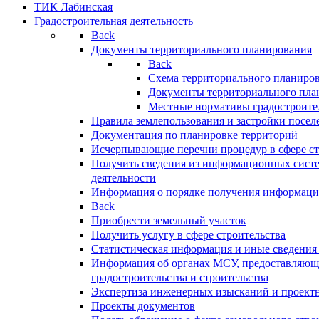
ТИК Лабинская
Градостроительная деятельность
Back
Документы территориального планирования
Back
Схема территориального планиро
Документы территориального пла
Местные нормативы градостроите
Правила землепользования и застройки посел
Документация по планировке территорий
Исчерпывающие перечни процедур в сфере ст
Получить сведения из информационных систе
деятельности
Информация о порядке получения информации
Back
Приобрести земельный участок
Получить услугу в сфере строительства
Статистическая информация и иные сведения 
Информация об органах МСУ, предоставляющи
градостроительства и строительства
Экспертиза инженерных изысканий и проект
Проекты документов