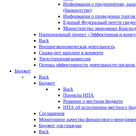
Информация о предприятиях, нахо
(банкротстве)
Информация о проведении торгов
Единый Федеральый реестр сведен
Министерство экономики Краснод
Национальный проект «Эффективная и конкур
Back
Внешнеэкономическая деятельность
Скажи нет зарплате в конверте
Трехсторонняя комиссия
Оценка эффективности деятельности органов
Бюджет
Back
Бюджет
Back
Проекты НПА
Решение о местном бюджете
НПА об исполнении местного бю
Соглашения
Мониторинг качества финансового менеджме
Бюджет для граждан
Back