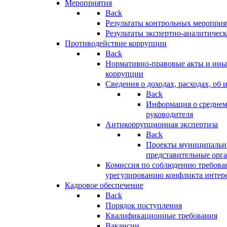
Мероприятия
Back
Результаты контрольных меропри
Результаты экспертно-аналитичес
Противодействие коррупции
Back
Нормативно-правовые акты и иные
коррупции
Сведения о доходах, расходах, об 
Back
Информация о среднем
руководителя
Антикоррупционная экспертиза
Back
Проекты муниципальны
представительные орг
Комиссия по соблюдению требова
урегулированию конфликта интер
Кадровое обеспечение
Back
Порядок поступления
Квалификационные требования
Вакансии