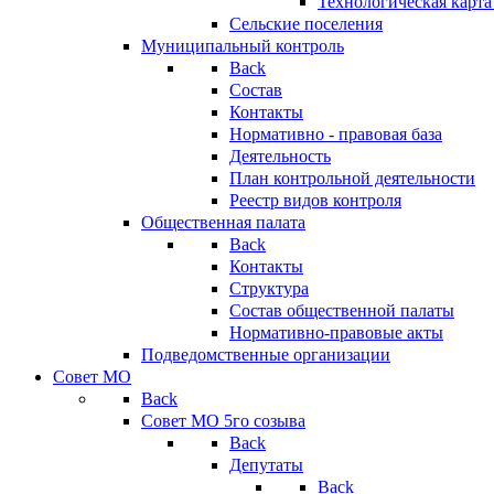
Технологическая карт
Сельские поселения
Муниципальный контроль
Back
Состав
Контакты
Нормативно - правовая база
Деятельность
План контрольной деятельности
Реестр видов контроля
Общественная палата
Back
Контакты
Структура
Состав общественной палаты
Нормативно-правовые акты
Подведомственные организации
Совет МО
Back
Совет МО 5го созыва
Back
Депутаты
Back