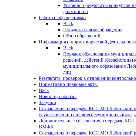
Условия и результаты конкурсов 
должностей
Работа с обращениями
Back
Порядок и время обращения
Обзор обращений
Информация о нормотворческой деятельности
Back
Порядок обжалования муниципаль
решений, действий (бездействия) 
муниципального образования Лаб
лиц
Результаты проверок в отношении контрольно
Нормативно-правовые акты
Back
Новости, события
Закупки
Соглашения о передаче КСП МО Лабинский 
осуществлению внешнего муниципального фи
Дополнительные соглашения о передаче КСП
ВМФК
Соглашения о передаче КСП МО Лабинский 