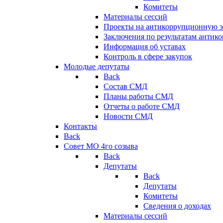
Комитеты
Материалы сессий
Проекты на антикоррупционную э
Заключения по результатам антик
Информация об уставах
Контроль в сфере закупок
Молодые депутаты
Back
Состав СМД
Планы работы СМД
Отчеты о работе СМД
Новости СМД
Контакты
Back
Совет МО 4го созыва
Back
Депутаты
Back
Депутаты
Комитеты
Сведения о доходах
Материалы сессий