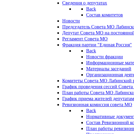
Сведения о депутатах
Back
Состав комитетов
Новости
Председатель Совета МО Лабинск
Депутат Совета МО на постоянной
Регламент Совета МО
Фракция партии "Единая Россия"
Back
Новости фракции
Информационные мат
Материалы заседаний
Организационная деят
Комитеты Совета МО Лабинский р
График проведения сессий Совет
План работы Совета МО Лабинск
График приема жителей депутата
Ревизионная комиссия совета МО
Back
Нормативные докумен
Состав Ревизионной к
План работы ревизион