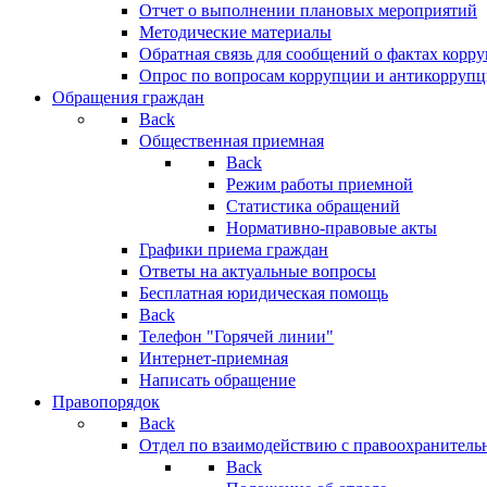
Отчет о выполнении плановых мероприятий
Методические материалы
Обратная связь для сообщений о фактах корр
Опрос по вопросам коррупции и антикоррупц
Обращения граждан
Back
Общественная приемная
Back
Режим работы приемной
Статистика обращений
Нормативно-правовые акты
Графики приема граждан
Ответы на актуальные вопросы
Бесплатная юридическая помощь
Back
Телефон "Горячей линии"
Интернет-приемная
Написать обращение
Правопорядок
Back
Отдел по взаимодействию с правоохранительн
Back