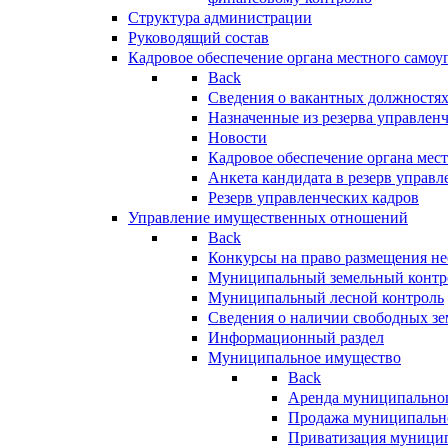
Структура администрации
Руководящий состав
Кадровое обеспечение органа местного самоу
Back
Сведения о вакантных должностя
Назначенные из резерва управлен
Новости
Кадровое обеспечение органа мес
Анкета кандидата в резерв управл
Резерв управленческих кадров
Управление имущественных отношений
Back
Конкурсы на право размещения н
Муниципальный земельный контр
Муниципальный лесной контроль
Сведения о наличии свободных зе
Информационный раздел
Муниципальное имущество
Back
Аренда муниципально
Продажа муниципальн
Приватизация муници