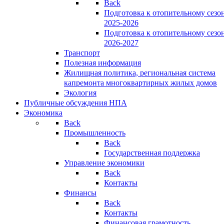
Back
Подготовка к отопительному сезо
2025-2026
Подготовка к отопительному сезо
2026-2027
Транспорт
Полезная информация
Жилищная политика, региональная система
капремонта многоквартирных жилых домов
Экология
Публичные обсуждения НПА
Экономика
Back
Промышленность
Back
Государственная поддержка
Управление экономики
Back
Контакты
Финансы
Back
Контакты
Финансовая грамотность