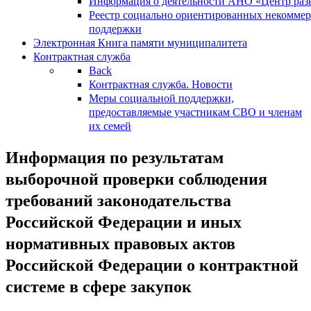
Информация о деятельности АНО «Центр разв
Реестр социально ориентированных некоммер
поддержки
Электронная Книга памяти муниципалитета
Контрактная служба
Back
Контрактная служба. Новости
Меры социальной поддержки,
предоставляемые участникам СВО и членам
их семей
Информация по результатам
выборочной проверки соблюдения
требований законодательства
Российской Федерации и иных
нормативных правовых актов
Российской Федерации о контрактной
системе в сфере закупок