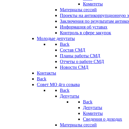
Комитеты
Материалы сессий
Проекты на антикоррупционную э
Заключения по результатам антик
Информация об уставах
Контроль в сфере закупок
Молодые депутаты
Back
Состав СМД
Планы работы СМД
Отчеты о работе СМД
Новости СМД
Контакты
Back
Совет МО 4го созыва
Back
Депутаты
Back
Депутаты
Комитеты
Сведения о доходах
Материалы сессий