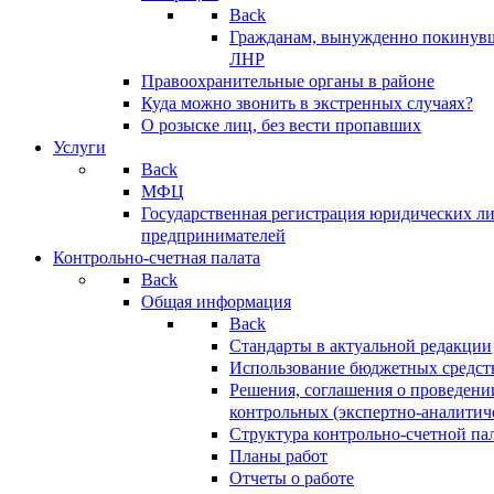
Back
Гражданам, вынужденно покинув
ЛНР
Правоохранительные органы в районе
Куда можно звонить в экстренных случаях?
О розыске лиц, без вести пропавших
Услуги
Back
МФЦ
Государственная регистрация юридических л
предпринимателей
Контрольно-счетная палата
Back
Общая информация
Back
Стандарты в актуальной редакции
Использование бюджетных средст
Решения, соглашения о проведени
контрольных (экспертно-аналитич
Структура контрольно-счетной па
Планы работ
Отчеты о работе