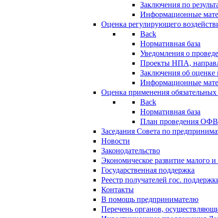
Заключения по резуль
Информационные мат
Оценка регулирующего воздейств
Back
Нормативная база
Уведомления о провед
Проекты НПА, направл
Заключения об оценке
Информационные мат
Оценка применения обязательных
Back
Нормативная база
План проведения ОФ
Заседания Совета по предпринима
Новости
Законодательство
Экономическое развитие малого и 
Государственная поддержка
Реестр получателей гос. поддержк
Контакты
В помощь предпринимателю
Перечень органов, осуществляющи