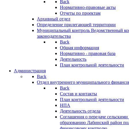
Back
Нормативно-правовые акты
Отчеты по проектам
Архивный отдел
Определение прилегающей территории
Муниципальный контроль
Ведомственный кон
законодательства
Back
Общая информация
Нормативно - правовая база
Деятельность
План контрольной деятельности
Администрация
Back
Отдел внутреннего муниципального финансо
Back
Состав и контакты
План контрольной деятельности
НПА
Деятельность отдела
Соглашения о передаче сельским
образованию Лабинский район по
финансовому контролю