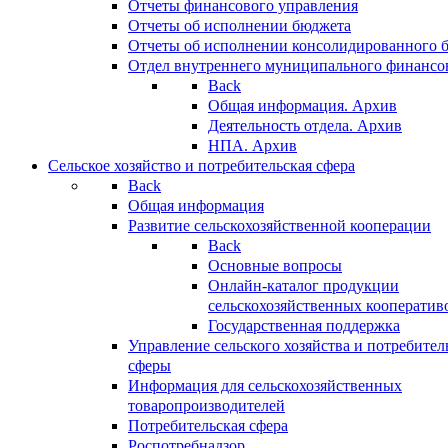
Отчеты финансового управления
Отчеты об исполнении бюджета
Отчеты об исполнении консолидированного 
Отдел внутреннего муниципального финансо
Back
Общая информация. Архив
Деятельность отдела. Архив
НПА. Архив
Сельское хозяйство и потребительская сфера
Back
Общая информация
Развитие сельскохозяйственной кооперации
Back
Основные вопросы
Онлайн-каталог продукции
сельскохозяйственных кооператив
Государственная поддержка
Управление сельского хозяйства и потребител
сферы
Информация для сельскохозяйственных
товаропроизводителей
Потребительская сфера
Роспотребнадзор