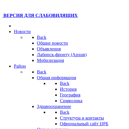
ВЕРСИЯ ДЛЯ СЛАБОВИДЯЩИХ
Новости
Back
Общие новости
Объявления
Лабинск-фронту (Архив)
Мобилизация
Район
Back
Общая информация
Back
История
География
Символика
Здравоохранение
Back
Структура и контакты
Официальный сайт ЦРБ