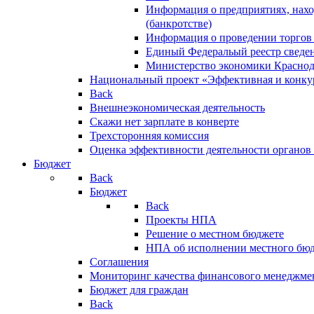
Информация о предприятиях, нахо
(банкротстве)
Информация о проведении торгов
Единый Федеральый реестр сведен
Министерство экономики Краснод
Национальный проект «Эффективная и конкур
Back
Внешнеэкономическая деятельность
Скажи нет зарплате в конверте
Трехсторонняя комиссия
Оценка эффективности деятельности органов
Бюджет
Back
Бюджет
Back
Проекты НПА
Решение о местном бюджете
НПА об исполнении местного бю
Соглашения
Мониторинг качества финансового менеджме
Бюджет для граждан
Back