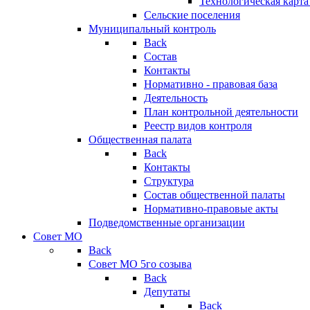
Технологическая карт
Сельские поселения
Муниципальный контроль
Back
Состав
Контакты
Нормативно - правовая база
Деятельность
План контрольной деятельности
Реестр видов контроля
Общественная палата
Back
Контакты
Структура
Состав общественной палаты
Нормативно-правовые акты
Подведомственные организации
Совет МО
Back
Совет МО 5го созыва
Back
Депутаты
Back