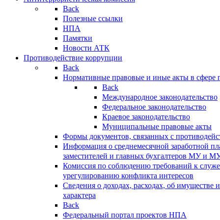
Back
Полезные ссылки
НПА
Памятки
Новости АТК
Противодействие коррупции
Back
Нормативные правовые и иные акты в сфере 
Back
Международное законодательство
Федеральное законодательство
Краевое законодательство
Муниципальные правовые акты
Формы документов, связанных с противодейс
Информация о среднемесячной заработной пла
заместителей и главных бухгалтеров МУ и М
Комиссия по соблюдению требований к служ
урегулированию конфликта интересов
Сведения о доходах, расходах, об имуществе 
характера
Back
Федеральный портал проектов НПА