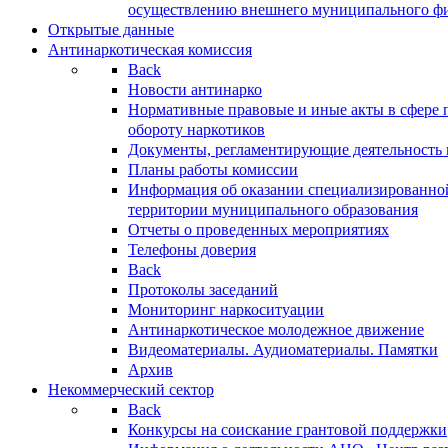
осуществлению внешнего муниципального фин
Открытые данные
Антинаркотическая комиссия
Back
Новости антинарко
Нормативные правовые и иные акты в сфере 
обороту наркотиков
Документы, регламентирующие деятельность
Планы работы комиссии
Информация об оказании специализированно
территории муниципального образования
Отчеты о проведенных мероприятиях
Телефоны доверия
Back
Протоколы заседаний
Мониторинг наркоситуации
Антинаркотическое молодежное движение
Видеоматериалы. Аудиоматериалы. Памятки
Архив
Некоммерческий сектор
Back
Конкурсы на соискание грантовой поддержки