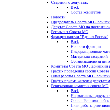
Сведения о депутатах
Back
Состав комитетов
Новости
Председатель Совета МО Лабинск
Депутат Совета МО на постоянной
Регламент Совета МО
Фракция партии "Единая Россия"
Back
Новости фракции
Информационные мат
Материалы заседаний
Организационная деят
Комитеты Совета МО Лабинский р
График проведения сессий Совет
План работы Совета МО Лабинск
График приема жителей депутата
Ревизионная комиссия совета МО
Back
Нормативные докумен
Состав Ревизионной к
План работы ревизион