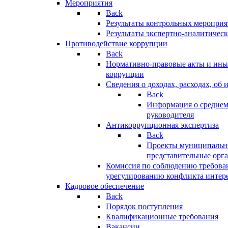
Мероприятия
Back
Результаты контрольных меропри
Результаты экспертно-аналитичес
Противодействие коррупции
Back
Нормативно-правовые акты и иные
коррупции
Сведения о доходах, расходах, об 
Back
Информация о среднем
руководителя
Антикоррупционная экспертиза
Back
Проекты муниципальны
представительные орг
Комиссия по соблюдению требова
урегулированию конфликта интер
Кадровое обеспечение
Back
Порядок поступления
Квалификационные требования
Вакансии