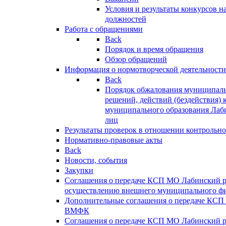
Условия и результаты конкурсов 
должностей
Работа с обращениями
Back
Порядок и время обращения
Обзор обращений
Информация о нормотворческой деятельности
Back
Порядок обжалования муниципаль
решений, действий (бездействия) 
муниципального образования Лаб
лиц
Результаты проверок в отношении контрольно
Нормативно-правовые акты
Back
Новости, события
Закупки
Соглашения о передаче КСП МО Лабинский 
осуществлению внешнего муниципального фи
Дополнительные соглашения о передаче КСП
ВМФК
Соглашения о передаче КСП МО Лабинский 