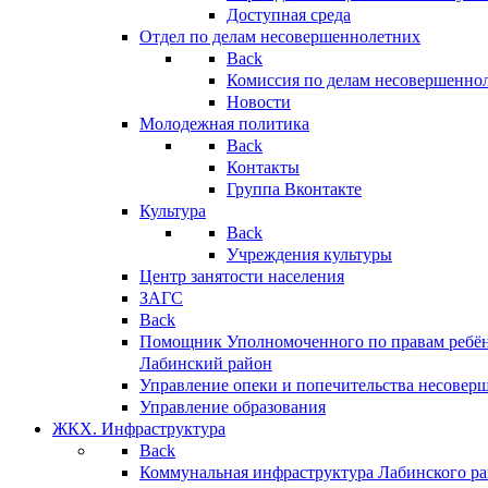
Доступная среда
Отдел по делам несовершеннолетних
Back
Комиссия по делам несовершенно
Новости
Молодежная политика
Back
Контакты
Группа Вконтакте
Культура
Back
Учреждения культуры
Центр занятости населения
ЗАГС
Back
Помощник Уполномоченного по правам ребён
Лабинский район
Управление опеки и попечительства несовер
Управление образования
ЖКХ. Инфраструктура
Back
Коммунальная инфраструктура Лабинского р