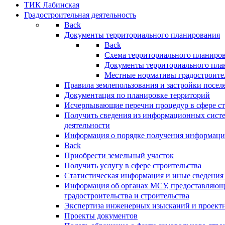
ТИК Лабинская
Градостроительная деятельность
Back
Документы территориального планирования
Back
Схема территориального планиро
Документы территориального пла
Местные нормативы градостроите
Правила землепользования и застройки посел
Документация по планировке территорий
Исчерпывающие перечни процедур в сфере ст
Получить сведения из информационных систе
деятельности
Информация о порядке получения информации
Back
Приобрести земельный участок
Получить услугу в сфере строительства
Статистическая информация и иные сведения 
Информация об органах МСУ, предоставляющи
градостроительства и строительства
Экспертиза инженерных изысканий и проект
Проекты документов