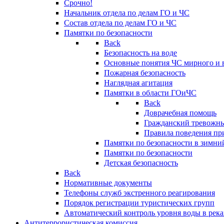
Срочно!
Начальник отдела по делам ГО и ЧС
Состав отдела по делам ГО и ЧС
Памятки по безопасности
Back
Безопасность на воде
Основные понятия ЧС мирного и 
Пожарная безопасность
Наглядная агитация
Памятки в области ГОиЧС
Back
Доврачебная помощь
Гражданский тревожн
Правила поведения пр
Памятки по безопасности в зимни
Памятки по безопасности
Детская безопасность
Back
Нормативные документы
Телефоны служб экстренного реагирования
Порядок регистрации туристических групп
Автоматический контроль уровня воды в река
Антитеррористическая комиссия