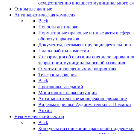
осуществлению внешнего муниципального фин
Открытые данные
Антинаркотическая комиссия
Back
Новости антинарко
Нормативные правовые и иные акты в сфере 
обороту наркотиков
Документы, регламентирующие деятельность
Планы работы комиссии
Информация об оказании специализированно
территории муниципального образования
Отчеты о проведенных мероприятиях
Телефоны доверия
Back
Протоколы заседаний
Мониторинг наркоситуации
Антинаркотическое молодежное движение
Видеоматериалы. Аудиоматериалы. Памятки
Архив
Некоммерческий сектор
Back
Конкурсы на соискание грантовой поддержки