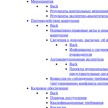
Мероприятия
Back
Результаты контрольных меропри
Результаты экспертно-аналитичес
Противодействие коррупции
Back
Нормативно-правовые акты и иные
коррупции
Сведения о доходах, расходах, об 
Back
Информация о среднем
руководителя
Антикоррупционная экспертиза
Back
Проекты муниципальны
представительные орг
Комиссия по соблюдению требова
урегулированию конфликта интер
Кадровое обеспечение
Back
Порядок поступления
Квалификационные требования
Вакансии