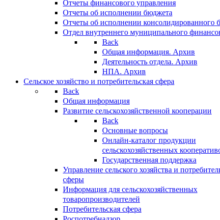
Отчеты финансового управления
Отчеты об исполнении бюджета
Отчеты об исполнении консолидированного 
Отдел внутреннего муниципального финансо
Back
Общая информация. Архив
Деятельность отдела. Архив
НПА. Архив
Сельское хозяйство и потребительская сфера
Back
Общая информация
Развитие сельскохозяйственной кооперации
Back
Основные вопросы
Онлайн-каталог продукции
сельскохозяйственных кооператив
Государственная поддержка
Управление сельского хозяйства и потребител
сферы
Информация для сельскохозяйственных
товаропроизводителей
Потребительская сфера
Роспотребнадзор