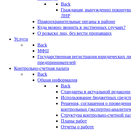
Back
Гражданам, вынужденно покинув
ЛНР
Правоохранительные органы в районе
Куда можно звонить в экстренных случаях?
О розыске лиц, без вести пропавших
Услуги
Back
МФЦ
Государственная регистрация юридических л
предпринимателей
Контрольно-счетная палата
Back
Общая информация
Back
Стандарты в актуальной редакции
Использование бюджетных средст
Решения, соглашения о проведени
контрольных (экспертно-аналитич
Структура контрольно-счетной па
Планы работ
Отчеты о работе