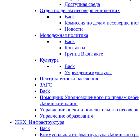
Доступная среда
Отдел по делам несовершеннолетних
Back
Комиссия по делам несовершенно
Новости
Молодежная политика
Back
Контакты
Группа Вконтакте
Культура
Back
Учреждения культуры
Центр занятости населения
ЗАГС
Back
Помощник Уполномоченного по правам ребён
Лабинский район
Управление опеки и попечительства несовер
Управление образования
ЖКХ. Инфраструктура
Back
Коммунальная инфраструктура Лабинского р