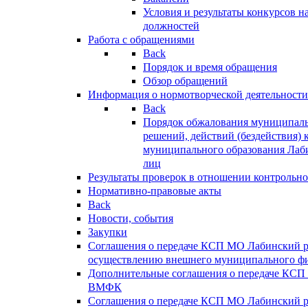
Условия и результаты конкурсов 
должностей
Работа с обращениями
Back
Порядок и время обращения
Обзор обращений
Информация о нормотворческой деятельности
Back
Порядок обжалования муниципаль
решений, действий (бездействия) 
муниципального образования Лаб
лиц
Результаты проверок в отношении контрольно
Нормативно-правовые акты
Back
Новости, события
Закупки
Соглашения о передаче КСП МО Лабинский 
осуществлению внешнего муниципального фи
Дополнительные соглашения о передаче КСП
ВМФК
Соглашения о передаче КСП МО Лабинский 