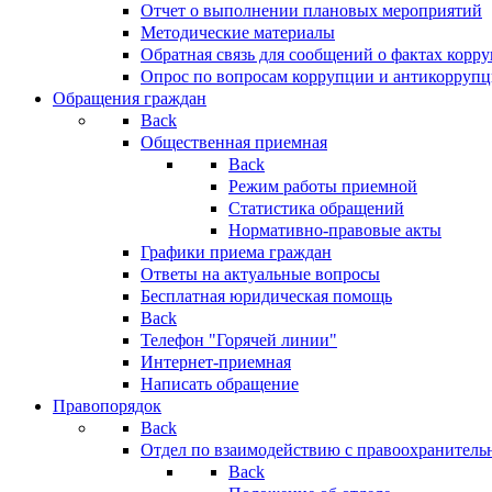
Отчет о выполнении плановых мероприятий
Методические материалы
Обратная связь для сообщений о фактах корр
Опрос по вопросам коррупции и антикоррупц
Обращения граждан
Back
Общественная приемная
Back
Режим работы приемной
Статистика обращений
Нормативно-правовые акты
Графики приема граждан
Ответы на актуальные вопросы
Бесплатная юридическая помощь
Back
Телефон "Горячей линии"
Интернет-приемная
Написать обращение
Правопорядок
Back
Отдел по взаимодействию с правоохранительн
Back