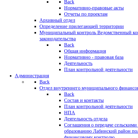
Back
Нормативно-правовые акты
Отчеты по проектам
Архивный отдел
Определение прилегающей территории
Муниципальный контроль
Ведомственный кон
законодательства
Back
Общая информация
Нормативно - правовая база
Деятельность
План контрольной деятельности
Администрация
Back
Отдел внутреннего муниципального финансо
Back
Состав и контакты
План контрольной деятельности
НПА
Деятельность отдела
Соглашения о передаче сельским
образованию Лабинский район по
финансовому контролю