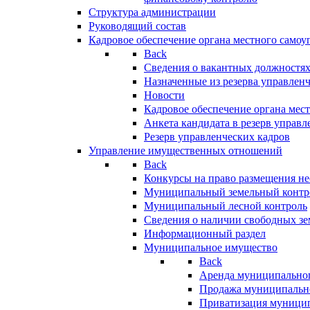
Структура администрации
Руководящий состав
Кадровое обеспечение органа местного самоу
Back
Сведения о вакантных должностя
Назначенные из резерва управлен
Новости
Кадровое обеспечение органа мес
Анкета кандидата в резерв управл
Резерв управленческих кадров
Управление имущественных отношений
Back
Конкурсы на право размещения н
Муниципальный земельный контр
Муниципальный лесной контроль
Сведения о наличии свободных зе
Информационный раздел
Муниципальное имущество
Back
Аренда муниципально
Продажа муниципальн
Приватизация муници