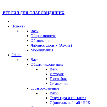
ВЕРСИЯ ДЛЯ СЛАБОВИДЯЩИХ
Новости
Back
Общие новости
Объявления
Лабинск-фронту (Архив)
Мобилизация
Район
Back
Общая информация
Back
История
География
Символика
Здравоохранение
Back
Структура и контакты
Официальный сайт ЦРБ