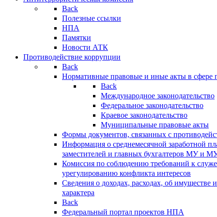
Back
Полезные ссылки
НПА
Памятки
Новости АТК
Противодействие коррупции
Back
Нормативные правовые и иные акты в сфере 
Back
Международное законодательство
Федеральное законодательство
Краевое законодательство
Муниципальные правовые акты
Формы документов, связанных с противодейс
Информация о среднемесячной заработной пла
заместителей и главных бухгалтеров МУ и М
Комиссия по соблюдению требований к служ
урегулированию конфликта интересов
Сведения о доходах, расходах, об имуществе 
характера
Back
Федеральный портал проектов НПА