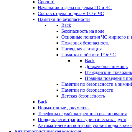
Срочно!
Начальник отдела по делам ГО и ЧС
Состав отдела по делам ГО и ЧС
Памятки по безопасности
Back
Безопасность на воде
Основные понятия ЧС мирного и 
Пожарная безопасность
Наглядная агитация
Памятки в области ГОиЧС
Back
Доврачебная помощь
Гражданский тревожн
Правила поведения пр
Памятки по безопасности в зимни
Памятки по безопасности
Детская безопасность
Back
Нормативные документы
Телефоны служб экстренного реагирования
Порядок регистрации туристических групп
Автоматический контроль уровня воды в река
Антитеррористическая комиссия