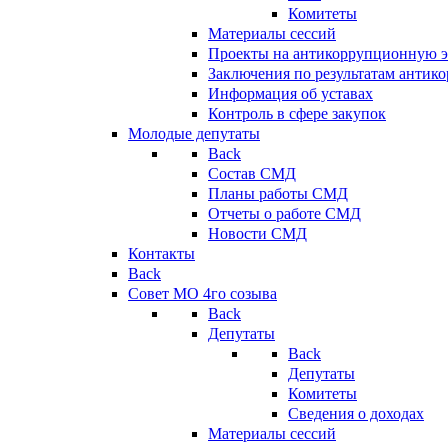
Комитеты
Материалы сессий
Проекты на антикоррупционную э
Заключения по результатам антик
Информация об уставах
Контроль в сфере закупок
Молодые депутаты
Back
Состав СМД
Планы работы СМД
Отчеты о работе СМД
Новости СМД
Контакты
Back
Совет МО 4го созыва
Back
Депутаты
Back
Депутаты
Комитеты
Сведения о доходах
Материалы сессий