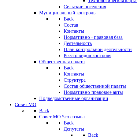
Технологическая карт
Сельские поселения
Муниципальный контроль
Back
Состав
Контакты
Нормативно - правовая база
Деятельность
План контрольной деятельности
Реестр видов контроля
Общественная палата
Back
Контакты
Структура
Состав общественной палаты
Нормативно-правовые акты
Подведомственные организации
Совет МО
Back
Совет МО 5го созыва
Back
Депутаты
Back