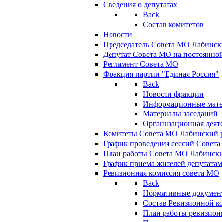
Сведения о депутатах
Back
Состав комитетов
Новости
Председатель Совета МО Лабинск
Депутат Совета МО на постоянной
Регламент Совета МО
Фракция партии "Единая Россия"
Back
Новости фракции
Информационные мат
Материалы заседаний
Организационная деят
Комитеты Совета МО Лабинский р
График проведения сессий Совет
План работы Совета МО Лабинск
График приема жителей депутата
Ревизионная комиссия совета МО
Back
Нормативные докумен
Состав Ревизионной к
План работы ревизион