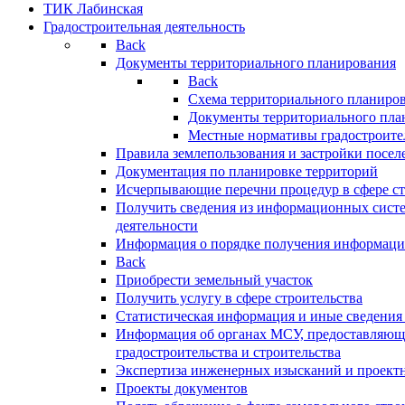
ТИК Лабинская
Градостроительная деятельность
Back
Документы территориального планирования
Back
Схема территориального планиро
Документы территориального пла
Местные нормативы градостроите
Правила землепользования и застройки посел
Документация по планировке территорий
Исчерпывающие перечни процедур в сфере ст
Получить сведения из информационных систе
деятельности
Информация о порядке получения информации
Back
Приобрести земельный участок
Получить услугу в сфере строительства
Статистическая информация и иные сведения 
Информация об органах МСУ, предоставляющи
градостроительства и строительства
Экспертиза инженерных изысканий и проект
Проекты документов