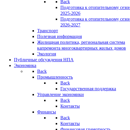
Back
Подготовка к отопительному сезо
2025-2026
Подготовка к отопительному сезо
2026-2027
Транспорт
Полезная информация
Жилищная политика, региональная система
капремонта многоквартирных жилых домов
Экология
Публичные обсуждения НПА
Экономика
Back
Промышленность
Back
Государственная поддержка
Управление экономики
Back
Контакты
Финансы
Back
Контакты
Финансовая грамотность