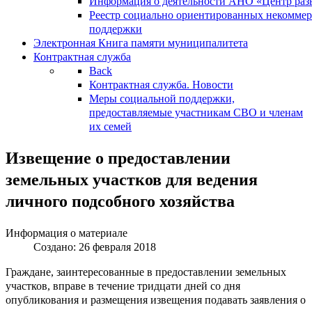
Информация о деятельности АНО «Центр разв
Реестр социально ориентированных некоммер
поддержки
Электронная Книга памяти муниципалитета
Контрактная служба
Back
Контрактная служба. Новости
Меры социальной поддержки,
предоставляемые участникам СВО и членам
их семей
Извещение о предоставлении
земельных участков для ведения
личного подсобного хозяйства
Информация о материале
Создано: 26 февраля 2018
Граждане, заинтересованные в предоставлении земельных
участков, вправе в течение тридцати дней со дня
опубликования и размещения извещения подавать заявления о