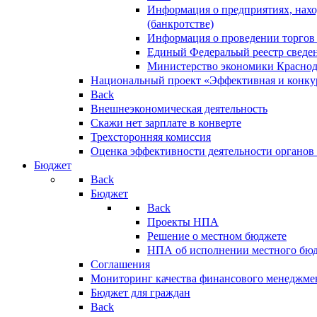
Информация о предприятиях, нахо
(банкротстве)
Информация о проведении торгов
Единый Федеральый реестр сведен
Министерство экономики Краснод
Национальный проект «Эффективная и конкур
Back
Внешнеэкономическая деятельность
Скажи нет зарплате в конверте
Трехсторонняя комиссия
Оценка эффективности деятельности органов
Бюджет
Back
Бюджет
Back
Проекты НПА
Решение о местном бюджете
НПА об исполнении местного бю
Соглашения
Мониторинг качества финансового менеджме
Бюджет для граждан
Back