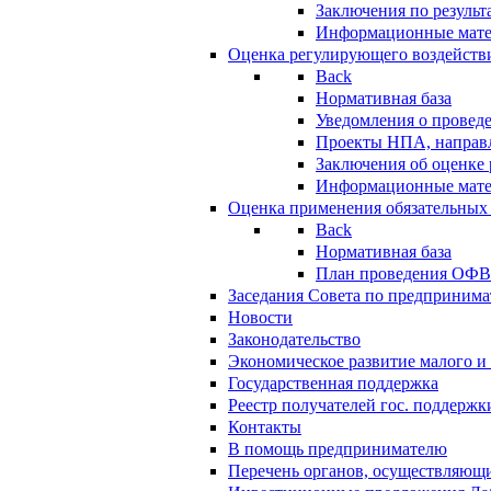
Заключения по резуль
Информационные мат
Оценка регулирующего воздейств
Back
Нормативная база
Уведомления о провед
Проекты НПА, направл
Заключения об оценке
Информационные мат
Оценка применения обязательных
Back
Нормативная база
План проведения ОФ
Заседания Совета по предпринима
Новости
Законодательство
Экономическое развитие малого и 
Государственная поддержка
Реестр получателей гос. поддержк
Контакты
В помощь предпринимателю
Перечень органов, осуществляющи