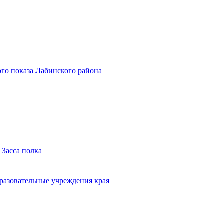
го показа Лабинского района
 Засса полка
бразовательные учреждения края