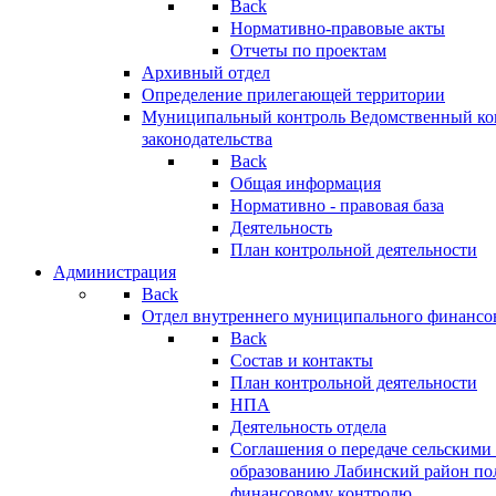
Back
Нормативно-правовые акты
Отчеты по проектам
Архивный отдел
Определение прилегающей территории
Муниципальный контроль
Ведомственный кон
законодательства
Back
Общая информация
Нормативно - правовая база
Деятельность
План контрольной деятельности
Администрация
Back
Отдел внутреннего муниципального финансо
Back
Состав и контакты
План контрольной деятельности
НПА
Деятельность отдела
Соглашения о передаче сельским
образованию Лабинский район по
финансовому контролю