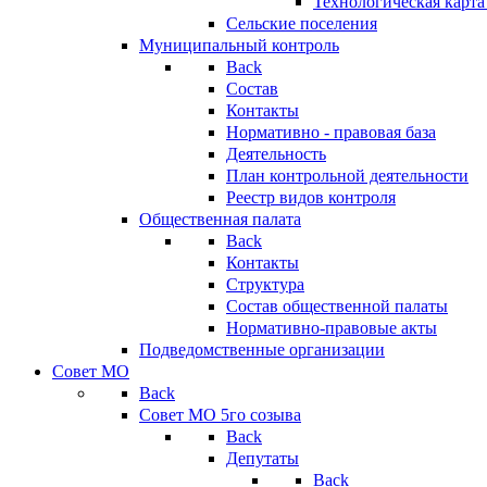
Технологическая карт
Сельские поселения
Муниципальный контроль
Back
Состав
Контакты
Нормативно - правовая база
Деятельность
План контрольной деятельности
Реестр видов контроля
Общественная палата
Back
Контакты
Структура
Состав общественной палаты
Нормативно-правовые акты
Подведомственные организации
Совет МО
Back
Совет МО 5го созыва
Back
Депутаты
Back