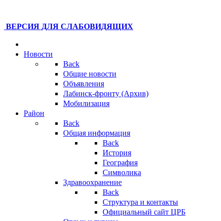
ВЕРСИЯ ДЛЯ СЛАБОВИДЯЩИХ
Новости
Back
Общие новости
Объявления
Лабинск-фронту (Архив)
Мобилизация
Район
Back
Общая информация
Back
История
География
Символика
Здравоохранение
Back
Структура и контакты
Официальный сайт ЦРБ