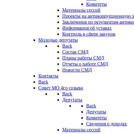
Комитеты
Материалы сессий
Проекты на антикоррупционную э
Заключения по результатам антик
Информация об уставах
Контроль в сфере закупок
Молодые депутаты
Back
Состав СМД
Планы работы СМД
Отчеты о работе СМД
Новости СМД
Контакты
Back
Совет МО 4го созыва
Back
Депутаты
Back
Депутаты
Комитеты
Сведения о доходах
Материалы сессий