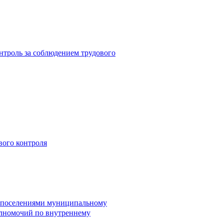
троль за соблюдением трудового
вого контроля
и поселениями муниципальному
лномочий по внутреннему