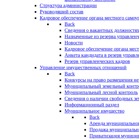
Структура администрации
Руководящий состав
Кадровое обеспечение органа местного самоу
Back
Сведения о вакантных должностя
Назначенные из резерва управлен
Новости
Кадровое обеспечение органа мес
Анкета кандидата в резерв управл
Резерв управленческих кадров
Управление имущественных отношений
Back
Конкурсы на право размещения н
Муниципальный земельный контр
Муниципальный лесной контроль
Сведения о наличии свободных зе
Информационный раздел
Муниципальное имущество
Back
Аренда муниципально
Продажа муниципальн
Приватизация муници