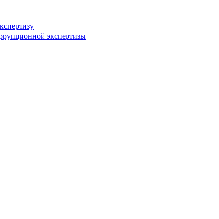
кспертизу
оррупционной экспертизы