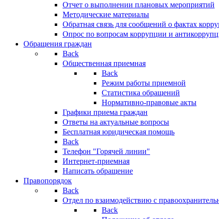
Отчет о выполнении плановых мероприятий
Методические материалы
Обратная связь для сообщений о фактах корр
Опрос по вопросам коррупции и антикоррупц
Обращения граждан
Back
Общественная приемная
Back
Режим работы приемной
Статистика обращений
Нормативно-правовые акты
Графики приема граждан
Ответы на актуальные вопросы
Бесплатная юридическая помощь
Back
Телефон "Горячей линии"
Интернет-приемная
Написать обращение
Правопорядок
Back
Отдел по взаимодействию с правоохранительн
Back