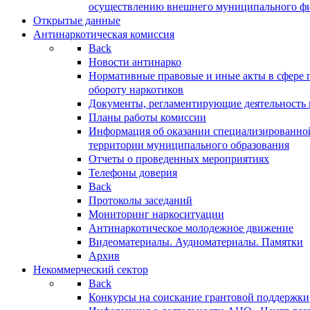
осуществлению внешнего муниципального фин
Открытые данные
Антинаркотическая комиссия
Back
Новости антинарко
Нормативные правовые и иные акты в сфере 
обороту наркотиков
Документы, регламентирующие деятельность
Планы работы комиссии
Информация об оказании специализированно
территории муниципального образования
Отчеты о проведенных мероприятиях
Телефоны доверия
Back
Протоколы заседаний
Мониторинг наркоситуации
Антинаркотическое молодежное движение
Видеоматериалы. Аудиоматериалы. Памятки
Архив
Некоммерческий сектор
Back
Конкурсы на соискание грантовой поддержки