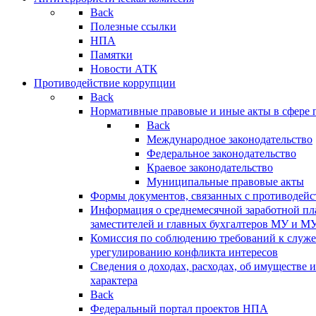
Back
Полезные ссылки
НПА
Памятки
Новости АТК
Противодействие коррупции
Back
Нормативные правовые и иные акты в сфере 
Back
Международное законодательство
Федеральное законодательство
Краевое законодательство
Муниципальные правовые акты
Формы документов, связанных с противодейс
Информация о среднемесячной заработной пла
заместителей и главных бухгалтеров МУ и М
Комиссия по соблюдению требований к служ
урегулированию конфликта интересов
Сведения о доходах, расходах, об имуществе 
характера
Back
Федеральный портал проектов НПА