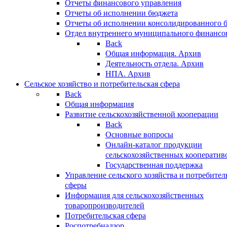
Отчеты финансового управления
Отчеты об исполнении бюджета
Отчеты об исполнении консолидированного 
Отдел внутреннего муниципального финансо
Back
Общая информация. Архив
Деятельность отдела. Архив
НПА. Архив
Сельское хозяйство и потребительская сфера
Back
Общая информация
Развитие сельскохозяйственной кооперации
Back
Основные вопросы
Онлайн-каталог продукции
сельскохозяйственных кооператив
Государственная поддержка
Управление сельского хозяйства и потребител
сферы
Информация для сельскохозяйственных
товаропроизводителей
Потребительская сфера
Роспотребнадзор