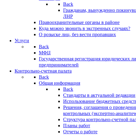
Back
Гражданам, вынужденно покинув
ЛНР
Правоохранительные органы в районе
Куда можно звонить в экстренных случаях?
О розыске лиц, без вести пропавших
Услуги
Back
МФЦ
Государственная регистрация юридических л
предпринимателей
Контрольно-счетная палата
Back
Общая информация
Back
Стандарты в актуальной редакции
Использование бюджетных средст
Решения, соглашения о проведени
контрольных (экспертно-аналитич
Структура контрольно-счетной па
Планы работ
Отчеты о работе