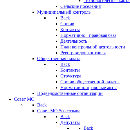
Технологическая карт
Сельские поселения
Муниципальный контроль
Back
Состав
Контакты
Нормативно - правовая база
Деятельность
План контрольной деятельности
Реестр видов контроля
Общественная палата
Back
Контакты
Структура
Состав общественной палаты
Нормативно-правовые акты
Подведомственные организации
Совет МО
Back
Совет МО 5го созыва
Back
Депутаты
Back