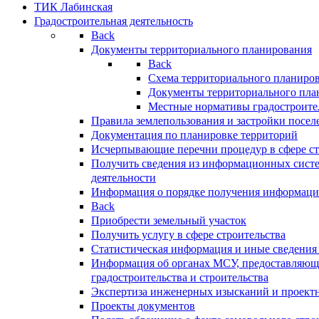
ТИК Лабинская
Градостроительная деятельность
Back
Документы территориального планирования
Back
Схема территориального планиро
Документы территориального пла
Местные нормативы градостроите
Правила землепользования и застройки посел
Документация по планировке территорий
Исчерпывающие перечни процедур в сфере ст
Получить сведения из информационных систе
деятельности
Информация о порядке получения информации
Back
Приобрести земельный участок
Получить услугу в сфере строительства
Статистическая информация и иные сведения 
Информация об органах МСУ, предоставляющи
градостроительства и строительства
Экспертиза инженерных изысканий и проект
Проекты документов