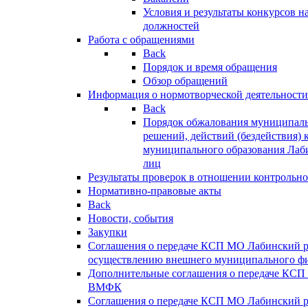
Условия и результаты конкурсов 
должностей
Работа с обращениями
Back
Порядок и время обращения
Обзор обращений
Информация о нормотворческой деятельности
Back
Порядок обжалования муниципаль
решений, действий (бездействия) 
муниципального образования Лаб
лиц
Результаты проверок в отношении контрольно
Нормативно-правовые акты
Back
Новости, события
Закупки
Соглашения о передаче КСП МО Лабинский 
осуществлению внешнего муниципального фи
Дополнительные соглашения о передаче КСП
ВМФК
Соглашения о передаче КСП МО Лабинский 