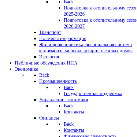
Back
Подготовка к отопительному сезо
2025-2026
Подготовка к отопительному сезо
2026-2027
Транспорт
Полезная информация
Жилищная политика, региональная система
капремонта многоквартирных жилых домов
Экология
Публичные обсуждения НПА
Экономика
Back
Промышленность
Back
Государственная поддержка
Управление экономики
Back
Контакты
Финансы
Back
Контакты
Финансовая грамотность