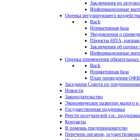
Заключения по резуль
Информационные мат
Оценка регулирующего воздейств
Back
Нормативная база
Уведомления о провед
Проекты НПА, направл
Заключения об оценке
Информационные мат
Оценка применения обязательных
Back
Нормативная база
План проведения ОФ
Заседания Совета по предпринима
Новости
Законодательство
Экономическое развитие малого и 
Государственная поддержка
Реестр получателей гос. поддержк
Контакты
В помощь предпринимателю
Перечень органов, осуществляющи