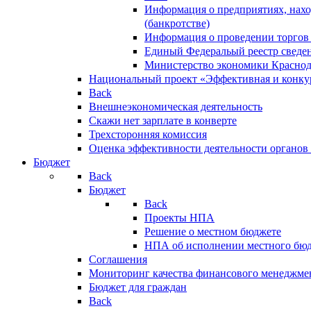
Информация о предприятиях, нахо
(банкротстве)
Информация о проведении торгов
Единый Федеральый реестр сведен
Министерство экономики Краснод
Национальный проект «Эффективная и конкур
Back
Внешнеэкономическая деятельность
Скажи нет зарплате в конверте
Трехсторонняя комиссия
Оценка эффективности деятельности органов
Бюджет
Back
Бюджет
Back
Проекты НПА
Решение о местном бюджете
НПА об исполнении местного бю
Соглашения
Мониторинг качества финансового менеджме
Бюджет для граждан
Back