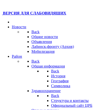
ВЕРСИЯ ДЛЯ СЛАБОВИДЯЩИХ
Новости
Back
Общие новости
Объявления
Лабинск-фронту (Архив)
Мобилизация
Район
Back
Общая информация
Back
История
География
Символика
Здравоохранение
Back
Структура и контакты
Официальный сайт ЦРБ