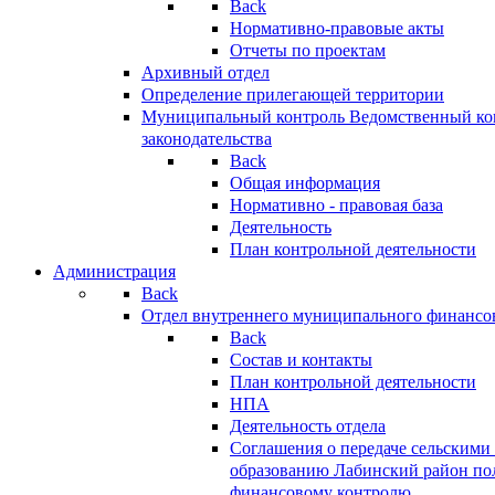
Back
Нормативно-правовые акты
Отчеты по проектам
Архивный отдел
Определение прилегающей территории
Муниципальный контроль
Ведомственный кон
законодательства
Back
Общая информация
Нормативно - правовая база
Деятельность
План контрольной деятельности
Администрация
Back
Отдел внутреннего муниципального финансо
Back
Состав и контакты
План контрольной деятельности
НПА
Деятельность отдела
Соглашения о передаче сельским
образованию Лабинский район по
финансовому контролю