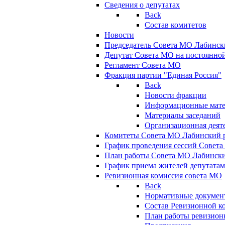
Сведения о депутатах
Back
Состав комитетов
Новости
Председатель Совета МО Лабинск
Депутат Совета МО на постоянной
Регламент Совета МО
Фракция партии "Единая Россия"
Back
Новости фракции
Информационные мат
Материалы заседаний
Организационная деят
Комитеты Совета МО Лабинский р
График проведения сессий Совет
План работы Совета МО Лабинск
График приема жителей депутата
Ревизионная комиссия совета МО
Back
Нормативные докумен
Состав Ревизионной к
План работы ревизион