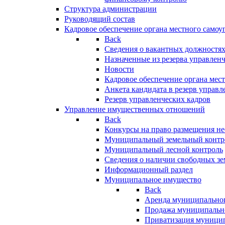
Структура администрации
Руководящий состав
Кадровое обеспечение органа местного самоу
Back
Сведения о вакантных должностя
Назначенные из резерва управлен
Новости
Кадровое обеспечение органа мес
Анкета кандидата в резерв управл
Резерв управленческих кадров
Управление имущественных отношений
Back
Конкурсы на право размещения н
Муниципальный земельный контр
Муниципальный лесной контроль
Сведения о наличии свободных зе
Информационный раздел
Муниципальное имущество
Back
Аренда муниципально
Продажа муниципальн
Приватизация муници