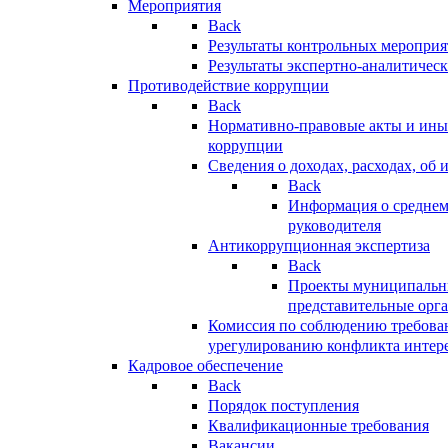
Мероприятия
Back
Результаты контрольных меропри
Результаты экспертно-аналитичес
Противодействие коррупции
Back
Нормативно-правовые акты и иные
коррупции
Сведения о доходах, расходах, об 
Back
Информация о среднем
руководителя
Антикоррупционная экспертиза
Back
Проекты муниципальны
представительные орг
Комиссия по соблюдению требова
урегулированию конфликта интер
Кадровое обеспечение
Back
Порядок поступления
Квалификационные требования
Вакансии