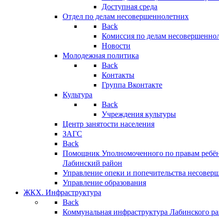
Доступная среда
Отдел по делам несовершеннолетних
Back
Комиссия по делам несовершенно
Новости
Молодежная политика
Back
Контакты
Группа Вконтакте
Культура
Back
Учреждения культуры
Центр занятости населения
ЗАГС
Back
Помощник Уполномоченного по правам ребён
Лабинский район
Управление опеки и попечительства несовер
Управление образования
ЖКХ. Инфраструктура
Back
Коммунальная инфраструктура Лабинского р