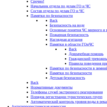
Срочно!
Начальник отдела по делам ГО и ЧС
Состав отдела по делам ГО и ЧС
Памятки по безопасности
Back
Безопасность на воде
Основные понятия ЧС мирного и 
Пожарная безопасность
Наглядная агитация
Памятки в области ГОиЧС
Back
Доврачебная помощь
Гражданский тревожн
Правила поведения пр
Памятки по безопасности в зимни
Памятки по безопасности
Детская безопасность
Back
Нормативные документы
Телефоны служб экстренного реагирования
Порядок регистрации туристических групп
Автоматический контроль уровня воды в река
Антитеррористическая комиссия