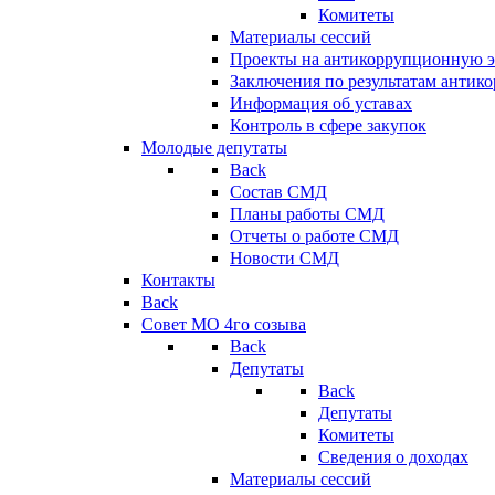
Комитеты
Материалы сессий
Проекты на антикоррупционную э
Заключения по результатам антик
Информация об уставах
Контроль в сфере закупок
Молодые депутаты
Back
Состав СМД
Планы работы СМД
Отчеты о работе СМД
Новости СМД
Контакты
Back
Совет МО 4го созыва
Back
Депутаты
Back
Депутаты
Комитеты
Сведения о доходах
Материалы сессий