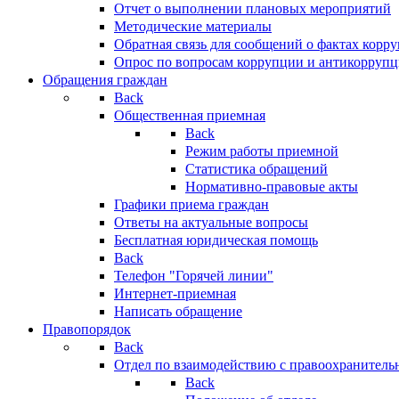
Отчет о выполнении плановых мероприятий
Методические материалы
Обратная связь для сообщений о фактах корр
Опрос по вопросам коррупции и антикоррупц
Обращения граждан
Back
Общественная приемная
Back
Режим работы приемной
Статистика обращений
Нормативно-правовые акты
Графики приема граждан
Ответы на актуальные вопросы
Бесплатная юридическая помощь
Back
Телефон "Горячей линии"
Интернет-приемная
Написать обращение
Правопорядок
Back
Отдел по взаимодействию с правоохранительн
Back