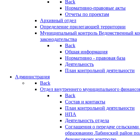
Back
Нормативно-правовые акты
Отчеты по проектам
Архивный отдел
Определение прилегающей территории
Муниципальный контроль
Ведомственный кон
законодательства
Back
Общая информация
Нормативно - правовая база
Деятельность
План контрольной деятельности
Администрация
Back
Отдел внутреннего муниципального финансо
Back
Состав и контакты
План контрольной деятельности
НПА
Деятельность отдела
Соглашения о передаче сельским
образованию Лабинский район по
финансовому контролю