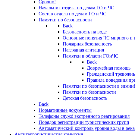
Срочно!
Начальник отдела по делам ГО и ЧС
Состав отдела по делам ГО и ЧС
Памятки по безопасности
Back
Безопасность на воде
Основные понятия ЧС мирного и 
Пожарная безопасность
Наглядная агитация
Памятки в области ГОиЧС
Back
Доврачебная помощь
Гражданский тревожн
Правила поведения пр
Памятки по безопасности в зимни
Памятки по безопасности
Детская безопасность
Back
Нормативные документы
Телефоны служб экстренного реагирования
Порядок регистрации туристических групп
Автоматический контроль уровня воды в река
Антитеррористическая комиссия