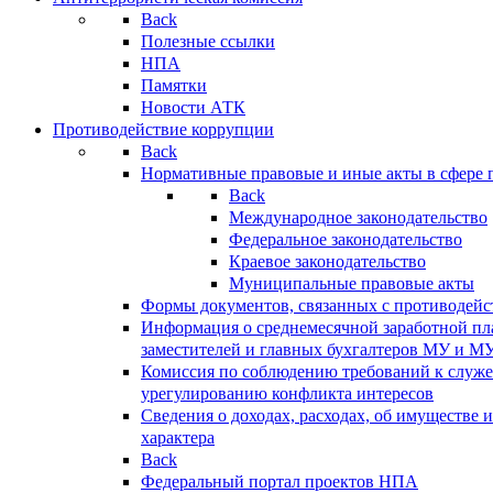
Back
Полезные ссылки
НПА
Памятки
Новости АТК
Противодействие коррупции
Back
Нормативные правовые и иные акты в сфере 
Back
Международное законодательство
Федеральное законодательство
Краевое законодательство
Муниципальные правовые акты
Формы документов, связанных с противодейс
Информация о среднемесячной заработной пла
заместителей и главных бухгалтеров МУ и М
Комиссия по соблюдению требований к служ
урегулированию конфликта интересов
Сведения о доходах, расходах, об имуществе 
характера
Back
Федеральный портал проектов НПА