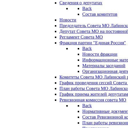
Сведения о депутатах
Back
Состав комитетов
Новости
Председатель Совета МО Лабинск
Депутат Совета МО на постоянной
Регламент Совета МО
Фракция партии "Единая Россия"
Back
Новости фракции
Информационные мат
Материалы заседаний
Организационная деят
Комитеты Совета МО Лабинский р
График проведения сессий Совет
План работы Совета МО Лабинск
График приема жителей депутата
Ревизионная комиссия совета МО
Back
Нормативные докумен
Состав Ревизионной к
План работы ревизион