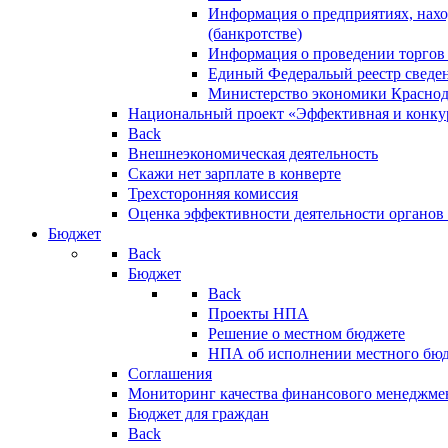
Информация о предприятиях, нахо
(банкротстве)
Информация о проведении торгов
Единый Федеральый реестр сведен
Министерство экономики Краснод
Национальный проект «Эффективная и конкур
Back
Внешнеэкономическая деятельность
Скажи нет зарплате в конверте
Трехсторонняя комиссия
Оценка эффективности деятельности органов
Бюджет
Back
Бюджет
Back
Проекты НПА
Решение о местном бюджете
НПА об исполнении местного бю
Соглашения
Мониторинг качества финансового менеджме
Бюджет для граждан
Back