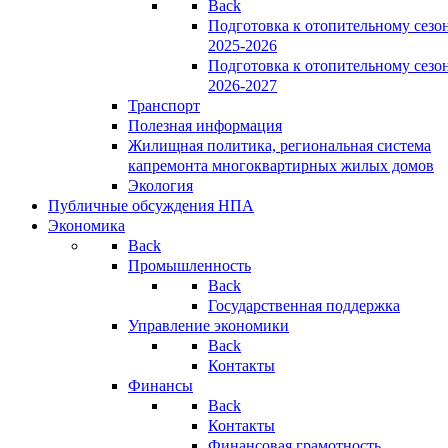
Back
Подготовка к отопительному сезо
2025-2026
Подготовка к отопительному сезо
2026-2027
Транспорт
Полезная информация
Жилищная политика, региональная система
капремонта многоквартирных жилых домов
Экология
Публичные обсуждения НПА
Экономика
Back
Промышленность
Back
Государственная поддержка
Управление экономики
Back
Контакты
Финансы
Back
Контакты
Финансовая грамотность