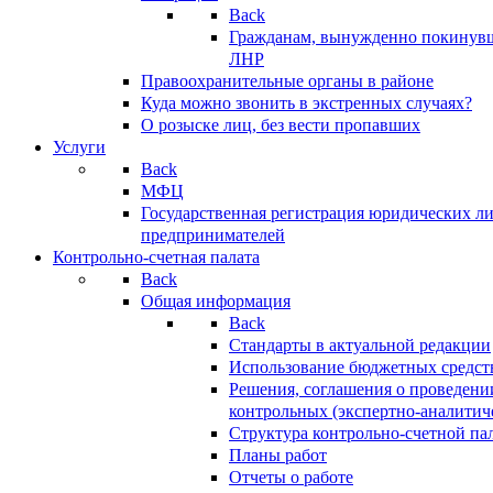
Back
Гражданам, вынужденно покинув
ЛНР
Правоохранительные органы в районе
Куда можно звонить в экстренных случаях?
О розыске лиц, без вести пропавших
Услуги
Back
МФЦ
Государственная регистрация юридических л
предпринимателей
Контрольно-счетная палата
Back
Общая информация
Back
Стандарты в актуальной редакции
Использование бюджетных средст
Решения, соглашения о проведени
контрольных (экспертно-аналитич
Структура контрольно-счетной па
Планы работ
Отчеты о работе