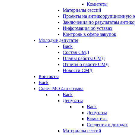
Комитеты
Материалы сессий
Проекты на антикоррупционную э
Заключения по результатам антик
Информация об уставах
Контроль в сфере закупок
Молодые депутаты
Back
Состав СМД
Планы работы СМД
Отчеты о работе СМД
Новости СМД
Контакты
Back
Совет МО 4го созыва
Back
Депутаты
Back
Депутаты
Комитеты
Сведения о доходах
Материалы сессий