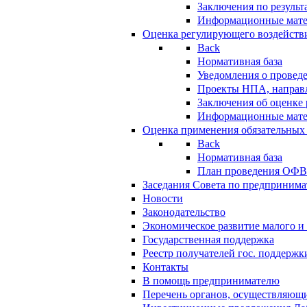
Заключения по резуль
Информационные мат
Оценка регулирующего воздейств
Back
Нормативная база
Уведомления о провед
Проекты НПА, направл
Заключения об оценке
Информационные мат
Оценка применения обязательных
Back
Нормативная база
План проведения ОФ
Заседания Совета по предпринима
Новости
Законодательство
Экономическое развитие малого и 
Государственная поддержка
Реестр получателей гос. поддержк
Контакты
В помощь предпринимателю
Перечень органов, осуществляющи