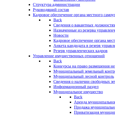
Структура администрации
Руководящий состав
Кадровое обеспечение органа местного самоу
Back
Сведения о вакантных должностя
Назначенные из резерва управлен
Новости
Кадровое обеспечение органа мес
Анкета кандидата в резерв управл
Резерв управленческих кадров
Управление имущественных отношений
Back
Конкурсы на право размещения н
Муниципальный земельный контр
Муниципальный лесной контроль
Сведения о наличии свободных зе
Информационный раздел
Муниципальное имущество
Back
Аренда муниципально
Продажа муниципальн
Приватизация муници