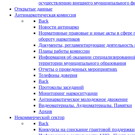
осуществлению внешнего муниципального фин
Открытые данные
Антинаркотическая комиссия
Back
Новости антинарко
Нормативные правовые и иные акты в сфере 
обороту наркотиков
Документы, регламентирующие деятельность
Планы работы комиссии
Информация об оказании специализированно
территории муниципального образования
Отчеты о проведенных мероприятиях
Телефоны доверия
Back
Протоколы заседаний
Мониторинг наркоситуации
Антинаркотическое молодежное движение
Видеоматериалы. Аудиоматериалы. Памятки
Архив
Некоммерческий сектор
Back
Конкурсы на соискание грантовой поддержки