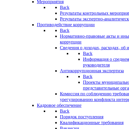
Мероприятия
Back
Результаты контрольных меропри
Результаты экспертно-аналитичес
Противодействие коррупции
Back
Нормативно-правовые акты и иные
коррупции
Сведения о доходах, расходах, об 
Back
Информация о среднем
руководителя
Антикоррупционная экспертиза
Back
Проекты муниципальны
представительные орг
Комиссия по соблюдению требова
урегулированию конфликта интер
Кадровое обеспечение
Back
Порядок поступления
Квалификационные требования
Вакансии