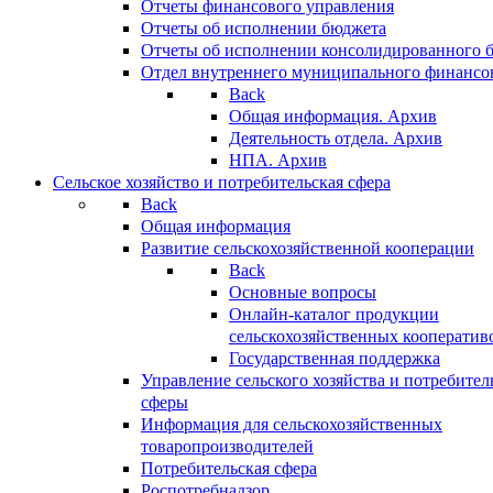
Отчеты финансового управления
Отчеты об исполнении бюджета
Отчеты об исполнении консолидированного 
Отдел внутреннего муниципального финансо
Back
Общая информация. Архив
Деятельность отдела. Архив
НПА. Архив
Сельское хозяйство и потребительская сфера
Back
Общая информация
Развитие сельскохозяйственной кооперации
Back
Основные вопросы
Онлайн-каталог продукции
сельскохозяйственных кооператив
Государственная поддержка
Управление сельского хозяйства и потребител
сферы
Информация для сельскохозяйственных
товаропроизводителей
Потребительская сфера
Роспотребнадзор