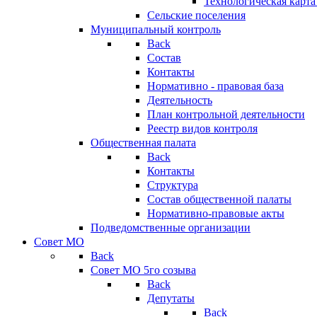
Технологическая карт
Сельские поселения
Муниципальный контроль
Back
Состав
Контакты
Нормативно - правовая база
Деятельность
План контрольной деятельности
Реестр видов контроля
Общественная палата
Back
Контакты
Структура
Состав общественной палаты
Нормативно-правовые акты
Подведомственные организации
Совет МО
Back
Совет МО 5го созыва
Back
Депутаты
Back