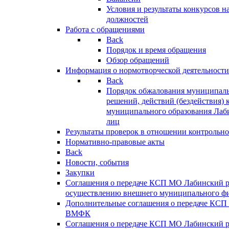
Условия и результаты конкурсов 
должностей
Работа с обращениями
Back
Порядок и время обращения
Обзор обращений
Информация о нормотворческой деятельности
Back
Порядок обжалования муниципаль
решений, действий (бездействия) 
муниципального образования Лаб
лиц
Результаты проверок в отношении контрольно
Нормативно-правовые акты
Back
Новости, события
Закупки
Соглашения о передаче КСП МО Лабинский 
осуществлению внешнего муниципального фи
Дополнительные соглашения о передаче КСП
ВМФК
Соглашения о передаче КСП МО Лабинский 