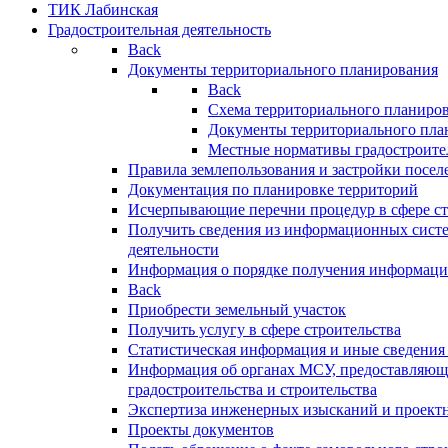
ТИК Лабинская
Градостроительная деятельность
Back
Документы территориального планирования
Back
Схема территориального планиро
Документы территориального пла
Местные нормативы градостроите
Правила землепользования и застройки посел
Документация по планировке территорий
Исчерпывающие перечни процедур в сфере ст
Получить сведения из информационных систе
деятельности
Информация о порядке получения информации
Back
Приобрести земельный участок
Получить услугу в сфере строительства
Статистическая информация и иные сведения 
Информация об органах МСУ, предоставляющи
градостроительства и строительства
Экспертиза инженерных изысканий и проект
Проекты документов