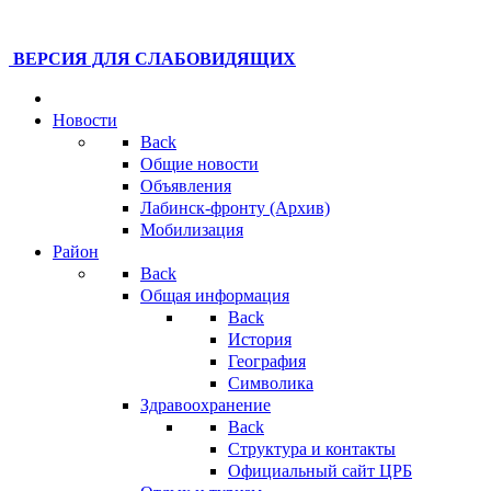
ВЕРСИЯ ДЛЯ СЛАБОВИДЯЩИХ
Новости
Back
Общие новости
Объявления
Лабинск-фронту (Архив)
Мобилизация
Район
Back
Общая информация
Back
История
География
Символика
Здравоохранение
Back
Структура и контакты
Официальный сайт ЦРБ