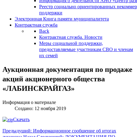
Информация о деятельности АНО «Центр разв
Реестр социально ориентированных некоммер
поддержки
Электронная Книга памяти муниципалитета
Контрактная служба
Back
Контрактная служба. Новости
Меры социальной поддержки,
предоставляемые участникам СВО и членам
их семей
Аукционная документация по продаже
акций акционерного общества
«ЛАБИНСКРАЙГАЗ»
Информация о материале
Создано: 12 ноября 2019
Скачать
Предыдущий: Информационное сообщение об итогах
аукциона
Назад
Следующий: ДОКУМЕНТАЦИЯ ПО