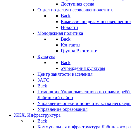
Доступная среда
Отдел по делам несовершеннолетних
Back
Комиссия по делам несовершенно
Новости
Молодежная политика
Back
Контакты
Группа Вконтакте
Культура
Back
Учреждения культуры
Центр занятости населения
ЗАГС
Back
Помощник Уполномоченного по правам ребён
Лабинский район
Управление опеки и попечительства несовер
Управление образования
ЖКХ. Инфраструктура
Back
Коммунальная инфраструктура Лабинского р