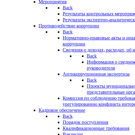
Мероприятия
Back
Результаты контрольных меропри
Результаты экспертно-аналитичес
Противодействие коррупции
Back
Нормативно-правовые акты и иные
коррупции
Сведения о доходах, расходах, об 
Back
Информация о среднем
руководителя
Антикоррупционная экспертиза
Back
Проекты муниципальны
представительные орг
Комиссия по соблюдению требова
урегулированию конфликта интер
Кадровое обеспечение
Back
Порядок поступления
Квалификационные требования
Вакансии