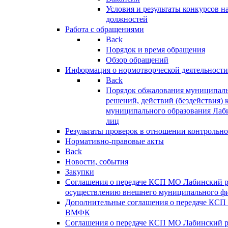
Условия и результаты конкурсов 
должностей
Работа с обращениями
Back
Порядок и время обращения
Обзор обращений
Информация о нормотворческой деятельности
Back
Порядок обжалования муниципаль
решений, действий (бездействия) 
муниципального образования Лаб
лиц
Результаты проверок в отношении контрольно
Нормативно-правовые акты
Back
Новости, события
Закупки
Соглашения о передаче КСП МО Лабинский 
осуществлению внешнего муниципального фи
Дополнительные соглашения о передаче КСП
ВМФК
Соглашения о передаче КСП МО Лабинский 