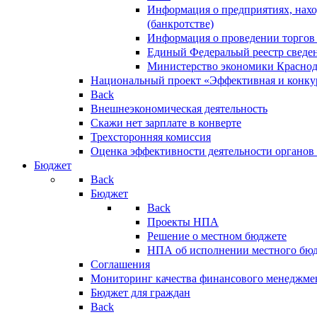
Информация о предприятиях, нахо
(банкротстве)
Информация о проведении торгов
Единый Федеральый реестр сведен
Министерство экономики Краснод
Национальный проект «Эффективная и конкур
Back
Внешнеэкономическая деятельность
Скажи нет зарплате в конверте
Трехсторонняя комиссия
Оценка эффективности деятельности органов
Бюджет
Back
Бюджет
Back
Проекты НПА
Решение о местном бюджете
НПА об исполнении местного бю
Соглашения
Мониторинг качества финансового менеджме
Бюджет для граждан
Back