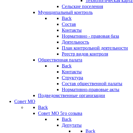
Технологическая карт
Сельские поселения
Муниципальный контроль
Back
Состав
Контакты
Нормативно - правовая база
Деятельность
План контрольной деятельности
Реестр видов контроля
Общественная палата
Back
Контакты
Структура
Состав общественной палаты
Нормативно-правовые акты
Подведомственные организации
Совет МО
Back
Совет МО 5го созыва
Back
Депутаты
Back