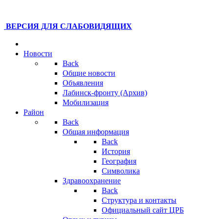
ВЕРСИЯ ДЛЯ СЛАБОВИДЯЩИХ
Новости
Back
Общие новости
Объявления
Лабинск-фронту (Архив)
Мобилизация
Район
Back
Общая информация
Back
История
География
Символика
Здравоохранение
Back
Структура и контакты
Официальный сайт ЦРБ