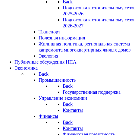
Back
Подготовка к отопительному сезо
2025-2026
Подготовка к отопительному сезо
2026-2027
Транспорт
Полезная информация
Жилищная политика, региональная система
капремонта многоквартирных жилых домов
Экология
Публичные обсуждения НПА
Экономика
Back
Промышленность
Back
Государственная поддержка
Управление экономики
Back
Контакты
Финансы
Back
Контакты
Финансовая грамотность