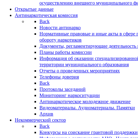
осуществлению внешнего муниципального фин
Открытые данные
Антинаркотическая комиссия
Back
Новости антинарко
Нормативные правовые и иные акты в сфере 
обороту наркотиков
Документы, регламентирующие деятельность
Планы работы комиссии
Информация об оказании специализированно
территории муниципального образования
Отчеты о проведенных мероприятиях
Телефоны доверия
Back
Протоколы заседаний
Мониторинг наркоситуации
Антинаркотическое молодежное движение
Видеоматериалы. Аудиоматериалы. Памятки
Архив
Некоммерческий сектор
Back
Конкурсы на соискание грантовой поддержки