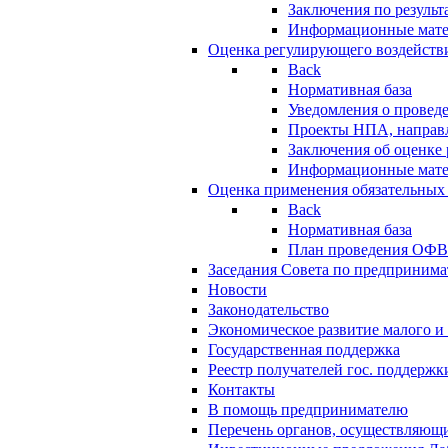
Заключения по резуль
Информационные мат
Оценка регулирующего воздейств
Back
Нормативная база
Уведомления о провед
Проекты НПА, направл
Заключения об оценке
Информационные мат
Оценка применения обязательных
Back
Нормативная база
План проведения ОФ
Заседания Совета по предпринима
Новости
Законодательство
Экономическое развитие малого и 
Государственная поддержка
Реестр получателей гос. поддержк
Контакты
В помощь предпринимателю
Перечень органов, осуществляющи