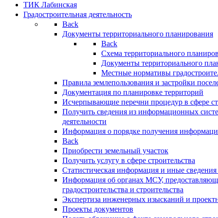
ТИК Лабинская
Градостроительная деятельность
Back
Документы территориального планирования
Back
Схема территориального планиро
Документы территориального пла
Местные нормативы градостроите
Правила землепользования и застройки посел
Документация по планировке территорий
Исчерпывающие перечни процедур в сфере ст
Получить сведения из информационных систе
деятельности
Информация о порядке получения информации
Back
Приобрести земельный участок
Получить услугу в сфере строительства
Статистическая информация и иные сведения 
Информация об органах МСУ, предоставляющи
градостроительства и строительства
Экспертиза инженерных изысканий и проект
Проекты документов