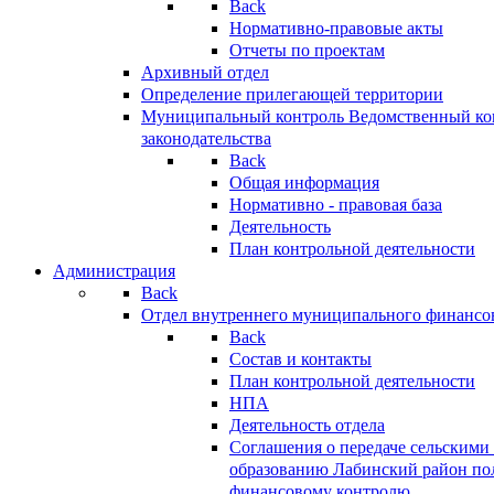
Back
Нормативно-правовые акты
Отчеты по проектам
Архивный отдел
Определение прилегающей территории
Муниципальный контроль
Ведомственный кон
законодательства
Back
Общая информация
Нормативно - правовая база
Деятельность
План контрольной деятельности
Администрация
Back
Отдел внутреннего муниципального финансо
Back
Состав и контакты
План контрольной деятельности
НПА
Деятельность отдела
Соглашения о передаче сельским
образованию Лабинский район по
финансовому контролю