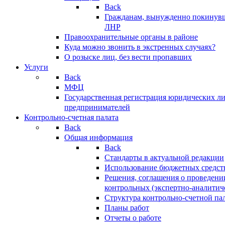
Back
Гражданам, вынужденно покинув
ЛНР
Правоохранительные органы в районе
Куда можно звонить в экстренных случаях?
О розыске лиц, без вести пропавших
Услуги
Back
МФЦ
Государственная регистрация юридических л
предпринимателей
Контрольно-счетная палата
Back
Общая информация
Back
Стандарты в актуальной редакции
Использование бюджетных средст
Решения, соглашения о проведени
контрольных (экспертно-аналитич
Структура контрольно-счетной па
Планы работ
Отчеты о работе