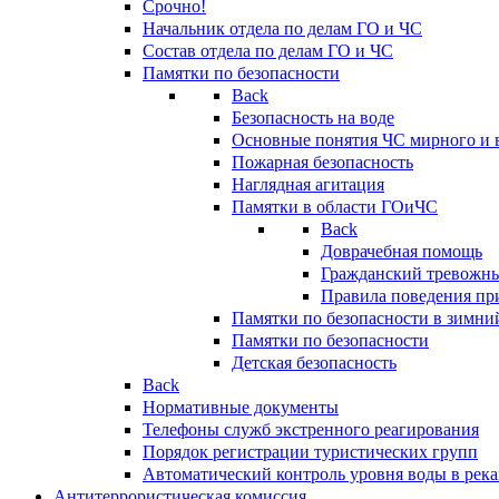
Срочно!
Начальник отдела по делам ГО и ЧС
Состав отдела по делам ГО и ЧС
Памятки по безопасности
Back
Безопасность на воде
Основные понятия ЧС мирного и 
Пожарная безопасность
Наглядная агитация
Памятки в области ГОиЧС
Back
Доврачебная помощь
Гражданский тревожн
Правила поведения пр
Памятки по безопасности в зимни
Памятки по безопасности
Детская безопасность
Back
Нормативные документы
Телефоны служб экстренного реагирования
Порядок регистрации туристических групп
Автоматический контроль уровня воды в река
Антитеррористическая комиссия