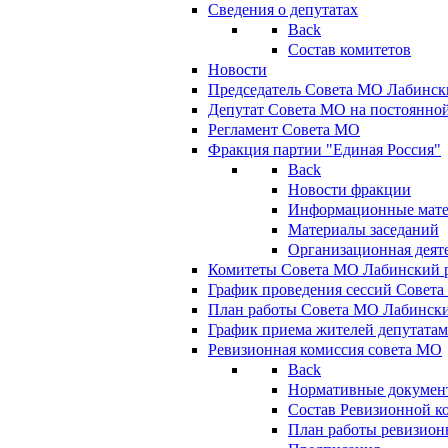
Сведения о депутатах
Back
Состав комитетов
Новости
Председатель Совета МО Лабинск
Депутат Совета МО на постоянной
Регламент Совета МО
Фракция партии "Единая Россия"
Back
Новости фракции
Информационные мат
Материалы заседаний
Организационная деят
Комитеты Совета МО Лабинский р
График проведения сессий Совет
План работы Совета МО Лабинск
График приема жителей депутата
Ревизионная комиссия совета МО
Back
Нормативные докумен
Состав Ревизионной к
План работы ревизион