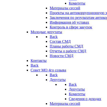
Комитеты
Материалы сессий
Проекты на антикоррупционную э
Заключения по результатам антик
Информация об уставах
Контроль в сфере закупок
Молодые депутаты
Back
Состав СМД
Планы работы СМД
Отчеты о работе СМД
Новости СМД
Контакты
Back
Совет МО 4го созыва
Back
Депутаты
Back
Депутаты
Комитеты
Сведения о доходах
Материалы сессий