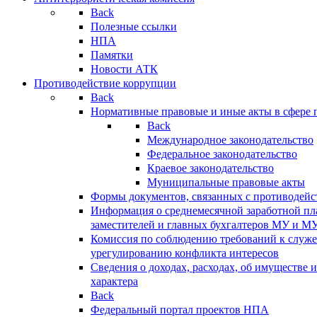
Back
Полезные ссылки
НПА
Памятки
Новости АТК
Противодействие коррупции
Back
Нормативные правовые и иные акты в сфере 
Back
Международное законодательство
Федеральное законодательство
Краевое законодательство
Муниципальные правовые акты
Формы документов, связанных с противодейс
Информация о среднемесячной заработной пла
заместителей и главных бухгалтеров МУ и М
Комиссия по соблюдению требований к служ
урегулированию конфликта интересов
Сведения о доходах, расходах, об имуществе 
характера
Back
Федеральный портал проектов НПА