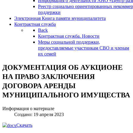
Информация о деятельности АНО «Центр разв
Реестр социально ориентированных некоммер
поддержки
Электронная Книга памяти муниципалитета
Контрактная служба
Back
Контрактная служба. Новости
Меры социальной поддержки,
предоставляемые участникам СВО и членам
их семей
ДОКУМЕНТАЦИЯ ОБ АУКЦИОНЕ
НА ПРАВО ЗАКЛЮЧЕНИЯ
ДОГОВОРА АРЕНДЫ
МУНИЦИПАЛЬНОГО ИМУЩЕСТВА
Информация о материале
Создано: 19 апреля 2023
Скачать