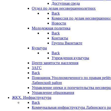
Доступная среда
Отдел по делам несовершеннолетних
Back
Комиссия по делам несовершенно
Новости
Молодежная политика
Back
Контакты
Группа Вконтакте
Культура
Back
Учреждения культуры
Центр занятости населения
ЗАГС
Back
Помощник Уполномоченного по правам ребён
Лабинский район
Управление опеки и попечительства несовер
Управление образования
ЖКХ. Инфраструктура
Back
Коммунальная инфраструктура Лабинского р