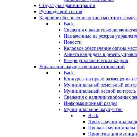
Структура администрации
Руководящий состав
Кадровое обеспечение органа местного самоу
Back
Сведения о вакантных должностя
Назначенные из резерва управлен
Новости
Кадровое обеспечение органа мес
Анкета кандидата в резерв управл
Резерв управленческих кадров
Управление имущественных отношений
Back
Конкурсы на право размещения н
Муниципальный земельный контр
Муниципальный лесной контроль
Сведения о наличии свободных зе
Информационный раздел
Муниципальное имущество
Back
Аренда муниципально
Продажа муниципальн
Приватизация муници