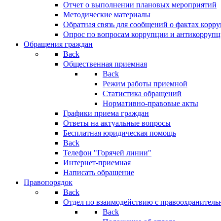
Отчет о выполнении плановых мероприятий
Методические материалы
Обратная связь для сообщений о фактах корр
Опрос по вопросам коррупции и антикоррупц
Обращения граждан
Back
Общественная приемная
Back
Режим работы приемной
Статистика обращений
Нормативно-правовые акты
Графики приема граждан
Ответы на актуальные вопросы
Бесплатная юридическая помощь
Back
Телефон "Горячей линии"
Интернет-приемная
Написать обращение
Правопорядок
Back
Отдел по взаимодействию с правоохранительн
Back