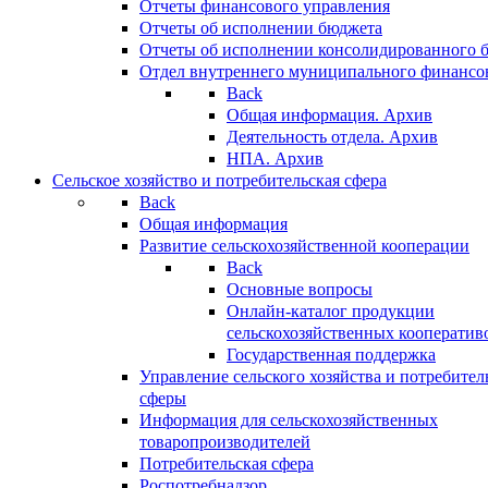
Отчеты финансового управления
Отчеты об исполнении бюджета
Отчеты об исполнении консолидированного 
Отдел внутреннего муниципального финансо
Back
Общая информация. Архив
Деятельность отдела. Архив
НПА. Архив
Сельское хозяйство и потребительская сфера
Back
Общая информация
Развитие сельскохозяйственной кооперации
Back
Основные вопросы
Онлайн-каталог продукции
сельскохозяйственных кооператив
Государственная поддержка
Управление сельского хозяйства и потребител
сферы
Информация для сельскохозяйственных
товаропроизводителей
Потребительская сфера
Роспотребнадзор